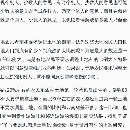
轻视个别人、少数人的意见，有时个别人、少数人的意见也可能
、少数人的意见误当成多数人、乃至全体人的意见，而且在叙述
明这是个别人、少数人的意见，以免读者误解成是多数人乃至全
无地农民希望和要求调进土地的愿望，认为这些无地农民人口也
无地人口到底有多少？到底占多大比例呢？到底是大多数还是一
占的比例大，或是有地农民不要求调整土地占的比例大？如果
，就可以同意贺雪峰加收的判断；如果说，无地农民要求调整土
土地占的比例大，就不能同意贺雪峰教授的判断。
占20%左右的农民系农村土地第一轮承包后出生的，俗称80
部分人要求调整土地；而另80%左右的农民都经历过第一轮土地
分不要求调整土地。全国的比例和云南省差不多。这一比例，也
士研究生到贵州湄潭县和邻近湄潭的绥阳县调查结果，得到了证
写了《要反思湄潭土地试验经验--基于贵州鸣村的个案研究》