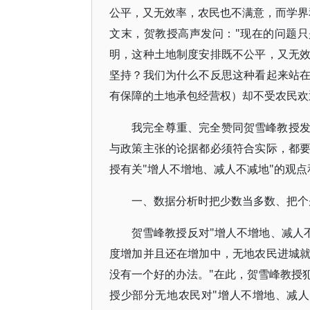
公平，又无效率，农民也不满意，而学界
文末，贺教授高声发问："现在的问题只
明，这种土地制度安排既不公平，又无
坚持？我们为什么不反思这种看起来站
有保障的土地承包经营权）却不受农民欢
我完全尊重、完全赞同贺雪峰教授
与政策主张的论据都必须符合实际，都
授有关"增人不增地、减人不减地"的观
一、数据分析时把少数当多数、把个
贺雪峰教授反对"增人不增地、减人不
度增加并且还在增加中，无地农民进城
没有一个好的办法。"在此，贺雪峰教授
授少部分无地农民对"增人不增地、减