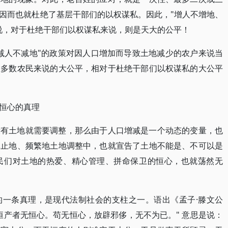
因而也就杜绝了基层干部们的以权谋私。因此，"增人不增地、
说，对于杜绝干部们以权谋私来说，则是天大的公平！
减人不减地"的政策对因人口增加而导致土地减少的农户来说当
大多数农民来说的大公平，相对于杜绝干部们以权谋私的大公平
恒心的真理
没有土地就需要调整，那么由于人口增减是一个动态的变量，也
休止地、频繁地土地调整中，也就宣告了土地不能是、不可以是
民们对土地的热爱、精心管理、拼命保卫的恒心，也就荡然无
的一条真理，是现代法制社会的支柱之一。语出《孟子·滕文公
恒产者无恒心。苟无恒心，放辟邪侈，无不为已。" 意思是说：