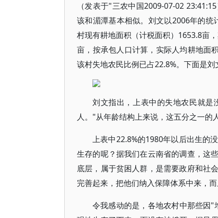
（发表于"三农中国2009-07-02 2
该和湄潭基本相似。刘文以2006年的统
村现有耕地面积（计税面积）1653.8亩，
亩，按承包人口计算，实际人均耕地面积约
该村失地农民比例已占22.8%。下面是
刘文指出，上表中的失地农民就是
人。"从年龄结构上来说，这五分之一的人
上表中22.8%的1980年以后出
生存的呢？据我们在云南省的调查，这
底层，属于贫困人群，是需要政府和社
完善起来，把他们纳入保障体系中来，而
令我感动的是，各地农村中那些因"