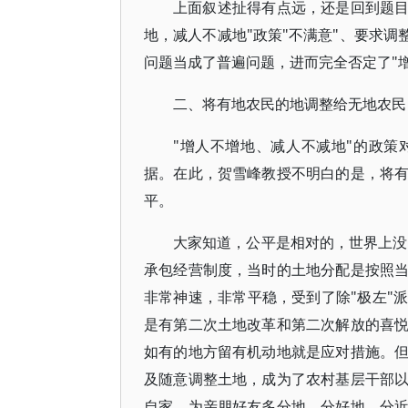
上面叙述扯得有点远，还是回到题目
地，减人不减地"政策"不满意"、要求调
问题当成了普遍问题，进而完全否定了"
二、将有地农民的地调整给无地农民
"增人不增地、减人不减地"的政
据。在此，贺雪峰教授不明白的是，将
平。
大家知道，公平是相对的，世界上没
承包经营制度，当时的土地分配是按照
非常神速，非常平稳，受到了除"极左"
是有第二次土地改革和第二次解放的喜
如有的地方留有机动地就是应对措施。
及随意调整土地，成为了农村基层干部
自家、为亲朋好友多分地、分好地、分