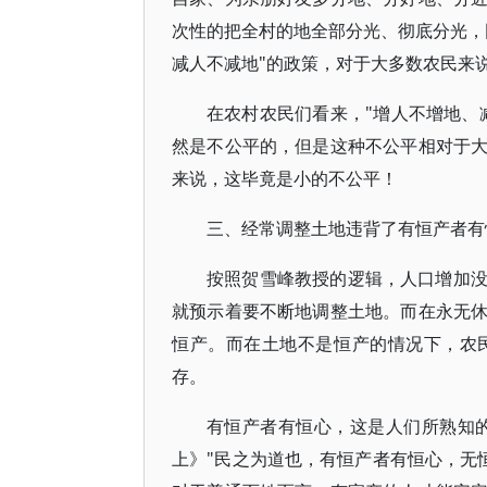
次性的把全村的地全部分光、彻底分光，
减人不减地"的政策，对于大多数农民来
在农村农民们看来，"增人不增地、
然是不公平的，但是这种不公平相对于
来说，这毕竟是小的不公平！
三、经常调整土地违背了有恒产者有
按照贺雪峰教授的逻辑，人口增加
就预示着要不断地调整土地。而在永无
恒产。而在土地不是恒产的情况下，农
存。
有恒产者有恒心，这是人们所熟知
上》"民之为道也，有恒产者有恒心，无