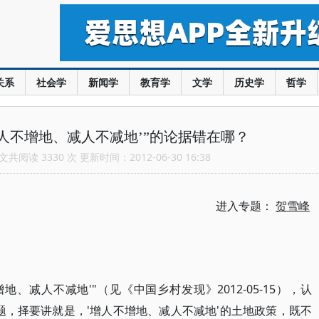
关系
社会学
新闻学
教育学
文学
历史学
哲学
增人不增地、减人不减地’”的论据错在哪？
共阅读 3330 次 更新时间：2012-06-30 16:38
进入专题：
贺雪峰
、减人不减地'"（见《中国乡村发现》2012-05-15），认
题，择要讲就是，'增人不增地、减人不减地'的土地政策，既不