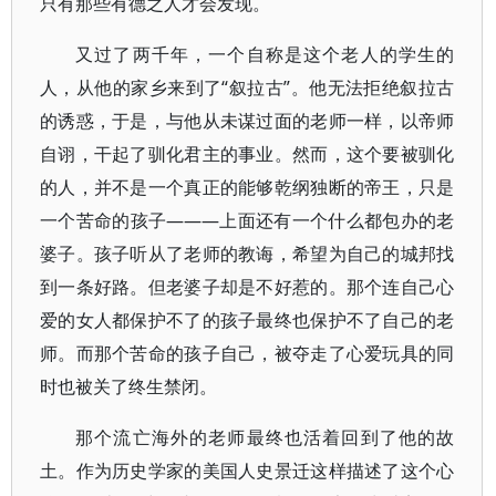
只有那些有德之人才会发现。
又过了两千年，一个自称是这个老人的学生的
人，从他的家乡来到了“叙拉古”。他无法拒绝叙拉古
的诱惑，于是，与他从未谋过面的老师一样，以帝师
自诩，干起了驯化君主的事业。然而，这个要被驯化
的人，并不是一个真正的能够乾纲独断的帝王，只是
一个苦命的孩子———上面还有一个什么都包办的老
婆子。孩子听从了老师的教诲，希望为自己的城邦找
到一条好路。但老婆子却是不好惹的。那个连自己心
爱的女人都保护不了的孩子最终也保护不了自己的老
师。而那个苦命的孩子自己，被夺走了心爱玩具的同
时也被关了终生禁闭。
那个流亡海外的老师最终也活着回到了他的故
土。作为历史学家的美国人史景迁这样描述了这个心