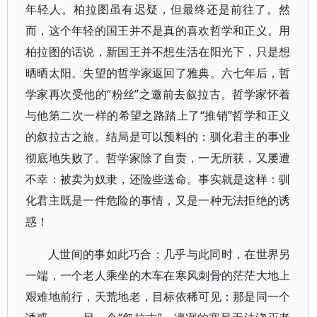
年轻人。柏拉图虽有迟疑，但最终还是前往了。然
而，这个年轻的国王并不是真的喜欢哲学和正义。用
柏拉图的话说，新国王并不想生活在阳光下，只是想
晒晒太阳。失望的哲学家返回了雅典。六七年后，哲
学家再次受他的“粉丝”之邀前去叙拉古。哲学家怀着
与他第二次一样的希望之路踏上了“推销”哲学和正义
的叙拉古之旅。结局是可以预料的：驯化君主的事业
彻底地失败了。哲学家除了自责，一无所获，又屡遭
不幸：被卖为奴隶，还险些送命。事实就是这样：驯
化君主既是一件危险的事情，又是一种无法拒绝的诱
惑！
人世间的事如此巧合：几乎与此同时，在世界另
一端，一个老人乘坐的木车在寒风刺骨的茫茫大地上
艰难地前行，天荒地老，目标依稀可见：那是同一个