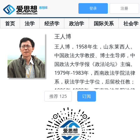
登录
注册
首页
法学
经济学
政治学
国际关系
社会学
王人博
王人博，1958年生，山东莱西人。
中国政法大学教授、博士生导师，中
国政法大学学报《政法论坛》主编。
1979年-1983年，西南政法学院法律
系，获法学学士学位，后留校任教；
1986年-1989年，西南政法学院法律
推荐 125
订阅
史专业，获法学硕士学位；1999
年-2001年，中国政法大学法律史专
业，获法学博士学位。在母校任教
时，先后被评为讲师、副教授、教
授，曾任《现代法学》和《西南政法