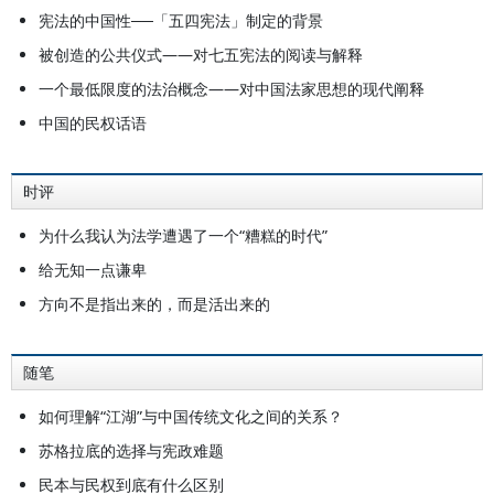
宪法的中国性──「五四宪法」制定的背景
被创造的公共仪式——对七五宪法的阅读与解释
一个最低限度的法治概念——对中国法家思想的现代阐释
中国的民权话语
时评
为什么我认为法学遭遇了一个“糟糕的时代”
给无知一点谦卑
方向不是指出来的，而是活出来的
随笔
如何理解“江湖”与中国传统文化之间的关系？
苏格拉底的选择与宪政难题
民本与民权到底有什么区别