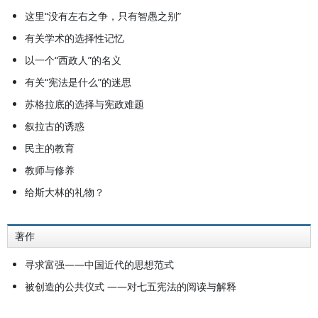
这里“没有左右之争，只有智愚之别”
有关学术的选择性记忆
以一个“西政人”的名义
有关“宪法是什么”的迷思
苏格拉底的选择与宪政难题
叙拉古的诱惑
民主的教育
教师与修养
给斯大林的礼物？
著作
寻求富强——中国近代的思想范式
被创造的公共仪式 ——对七五宪法的阅读与解释