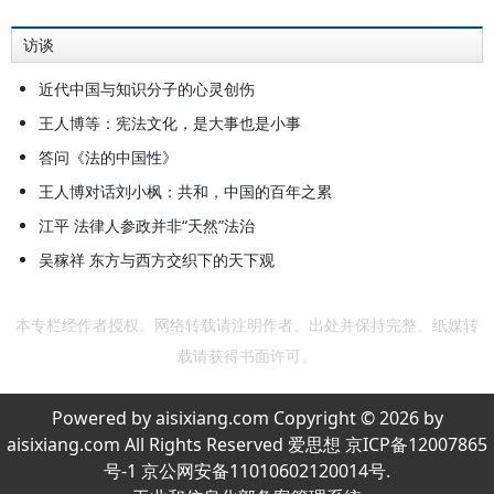
访谈
近代中国与知识分子的心灵创伤
王人博等：宪法文化，是大事也是小事
答问《法的中国性》
王人博对话刘小枫：共和，中国的百年之累
江平 法律人参政并非“天然”法治
吴稼祥 东方与西方交织下的天下观
本专栏经作者授权。网络转载请注明作者、出处并保持完整。纸媒转
载请获得书面许可。
Powered by aisixiang.com Copyright © 2026 by
aisixiang.com All Rights Reserved 爱思想 京ICP备12007865
号-1 京公网安备11010602120014号.