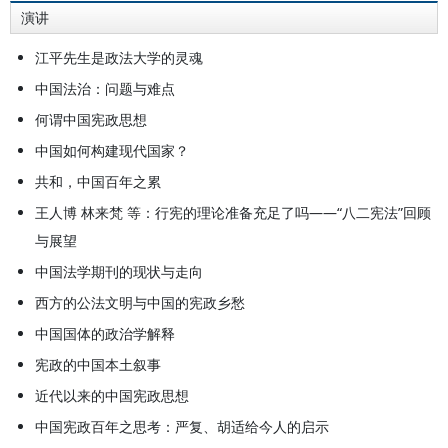
演讲
江平先生是政法大学的灵魂
中国法治：问题与难点
何谓中国宪政思想
中国如何构建现代国家？
共和，中国百年之累
王人博 林来梵 等：行宪的理论准备充足了吗——“八二宪法”回顾
与展望
中国法学期刊的现状与走向
西方的公法文明与中国的宪政乡愁
中国国体的政治学解释
宪政的中国本土叙事
近代以来的中国宪政思想
中国宪政百年之思考：严复、胡适给今人的启示