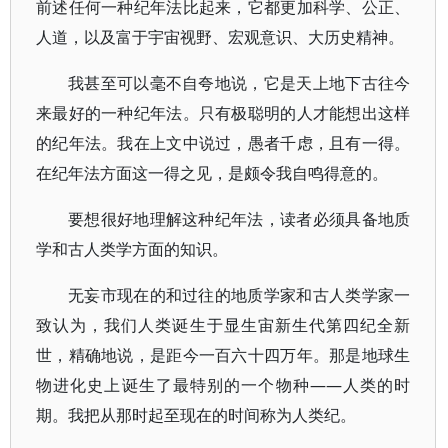
前述任何一种纪年法比起来，它都更加科学、公正、
人道，以及富于宇宙视野、宏观意识、大历史精神。
我甚至可以毫不自夸地说，它是天上地下古往今
来最好的一种纪年法。只有极聪明的人才能想出这样
的纪年法。我在上文中说过，愚者千虑，且有一得。
在纪年法方面这一得之见，是颇令我自鸣得意的。
要想很好地理解这种纪年法，读者必须具备地质
学和古人类学方面的知识。
无妄市现在的和过往的地质学家和古人类学家一
致认为，我们人类诞生于显生宙新生代第四纪全新
世，精确地说，是距今一百六十四万年。那是地球生
物进化史上诞生了最特别的一个物种——人类的时
期。我把从那时起至现在的时间称为人类纪。