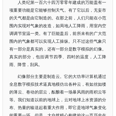
人类纪第一百六十四万零零年建成的万能盖有一
项重要功能是它能够控制天气。有了它以后，无妄市
的天气都是由它制造的。在那之前，人们只能在小范
围内实现对气象的改造，如局地人工降雨，用室内空
调调节室温一类。有了巨能盖后，前所未有的广大范
围内的气象都可以实现人工操纵。只不过这些气象只
有一部分是真实的，还有一部分是数字模拟的幻像。
真实的部分，包括调节四季、四时的温度，人工降
雨、降雪，刮风。
幻像部分主要是制造云。它的大功率计算机通过
全息数字模拟技术逼真地模仿出各种云，有如丝如缕
的薄云、卷动的层云，酝酿着一场暴风雨的雨积云等
等。我们知道以前的地球上，云对地球上水资源的分
布、热量的输送起着重大作用，即它是地球气象变化
的重要一环。但是，大自然精心构建的这一页历史在