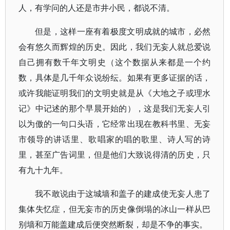
人，有学问的人还是市井小民，都说不清。
但是，这样一座有着极度文明成就的城市，必然
会有悠久而辉煌的历史。因此，我们无妄人就总爱说
自己拥有数千年文明史（这个数据从来都是一个约
数，具体是几千年众说纷纭。如果有更多证据的话，
或许我能证明我们的文明史就是从《大地之子或理水
记》中记述的那个早晨开始的），这是我们无妄人引
以为傲的一句口头语，它经常出现在教科书里、无妄
市领导的讲话里、歌唱家的唱的歌里、诗人写的诗
里，甚至广告词里，但是他们大致说得清的历史，只
有九十九年。
我不敢说由于这城墙和盖子的建成使无妄人患了
集体失忆症，但无妄市的历史像倒塌的冰山一样从巴
别墙和万能盖建成后便突然断裂，却是不争的事实。