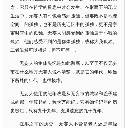
念，它只在哲学的反思中才会发生。在形而下的现实
生活中，无妄人有时也会感到孤独，但那既不是地理
空间上的孤独，也不是历史记忆中的孤独，更不是宇
宙时空中的孤独。无妄人能感受到的孤独属于小我的
孤独，他们感受不到的是群体孤独，或称大我孤独。
二者虽然可以相通，但不可等一。
无妄人的集体失忆是如此彻底，以至于不仅无妄
市在什么地方无妄人说不清楚，就是它的年代，即当
下所处的年代，也很模糊。
无妄人使用的纪年法是从无妄市的城墙和盖子建
成的那一年算起的，称为万能纪，它有确切纪年的历
史极短，只有九十九年。充满遗忘的九十九年。
在那之前的历史，无妄人不管是老人还是年轻