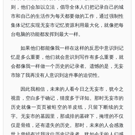
则，他们会加以立法，倡导全体人们把记录自己的城
市和自己的生活作为每天都要做的工作，通过强制性
集体记忆实现无妄市记忆资源利用最大化，就像把每
台电脑的功能都发挥到最大一样。
如果他们都能像我一样在这样的反思中意识到记
忆是多么重要，他们就会意识到写作有多么重要，就
会都像我一样做一个历史的记录者。遗憾的是，无妄
市除了我再没有人意识到这件事的迫切性。
因此我相信，未来的人看今日之无妄市，犹今之
视昔，空白多于确记，猜度多于详知。那时无妄市的
历史就像一页页被蛀空的羊皮纸，只留下断续的文
字。无妄市的墓园里，那成排的墓碑下，掩埋的不仅
仅是骨殖，还有遗失的历史。那时，未来的人会感激
世上曾经有过我这位历史记录者，犹如今天的人们感