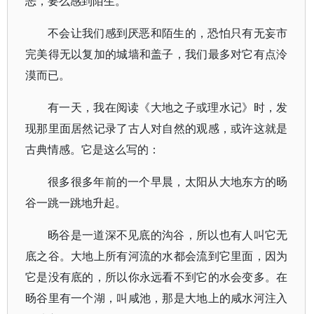
恶，要么感到陌生。
不会让我们感到厌恶和陌生的，恐怕只有无妄市
完美得无以复加的城墙和盖子，我们最多对它有点泠
漠而已。
有一天，我在阅读《大地之子或理水记》时，发
现那里面居然记录了古人对自然的观感，或许这就是
古典情感。它是这么写的：
很多很多年前的一个早晨，太阳从大地东方的旸
谷一跳一跳地升起。
旸谷是一道深不见底的沟谷，所以也有人叫它无
底之谷。大地上所有河流的水都会流到它里面，因为
它是没有底的，所以你永远看不到它的水会变多。在
旸谷里有一个湖，叫咸池，那是大地上的咸水河注入