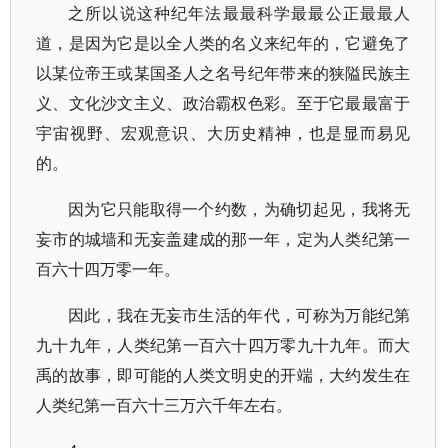
之所以说这种纪年法最最科学最最公正最最人
道，是因为它是以全人类的名义来纪年的，它避免了
以某位帝王或某国圣人之名号纪年带来的狭隘民族主
义、文化沙文主义、政治霸权色彩。至于它最最富于
宇宙视野、宏观意识、大历史精神，也是显而易见
的。
因为它只能取得一个约数，为确切起见，我将无
妄市的城墙和无妄盖建成的那一年，定为人类纪第一
百六十四万零一年。
因此，我在无妄市生活的年代，可称为万能纪第
九十九年，人类纪第一百六十四万零九十九年。而大
禹的故事，即可能的人类文明史的开端，大约发生在
人类纪第一百六十三万六千年左右。