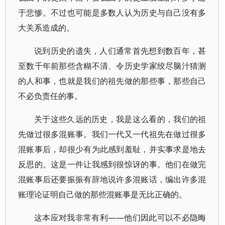
于悲惨。不过也可能是多数人认为历史与自己没有多
大关系造成的。
说到历史的遗失，人们通常首先想到数百年，甚
至数千年前那些含糊不清、令历史学家绞尽脑汁猜测
的人和事，也就是我们的祖先做的那些事，那些自己
不必负责任的事。
关于这些久远的历史，我是这么看的，我们的祖
先做过很多混账事。我们一代又一代祖先在做过很多
混账事后，却很少有为此感到羞耻，并实事求是地去
反思的。这是一件让我感到很惊讶的事。他们在做完
混账事后还要振振有辞地说许多混账话，编出许多混
账理论证明自己做的那些混账事是无比正确的。
这本应对我非常有利——他们因此可以不必隐晦