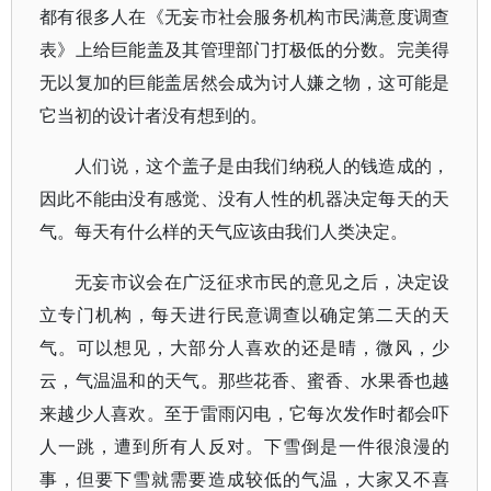
都有很多人在《无妄市社会服务机构市民满意度调查
表》上给巨能盖及其管理部门打极低的分数。完美得
无以复加的巨能盖居然会成为讨人嫌之物，这可能是
它当初的设计者没有想到的。
人们说，这个盖子是由我们纳税人的钱造成的，
因此不能由没有感觉、没有人性的机器决定每天的天
气。每天有什么样的天气应该由我们人类决定。
无妄市议会在广泛征求市民的意见之后，决定设
立专门机构，每天进行民意调查以确定第二天的天
气。可以想见，大部分人喜欢的还是晴，微风，少
云，气温温和的天气。那些花香、蜜香、水果香也越
来越少人喜欢。至于雷雨闪电，它每次发作时都会吓
人一跳，遭到所有人反对。下雪倒是一件很浪漫的
事，但要下雪就需要造成较低的气温，大家又不喜