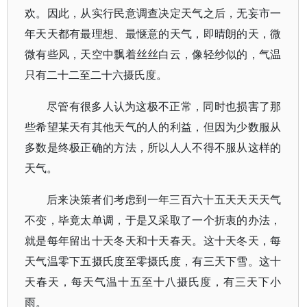
欢。因此，从实行民意调查决定天气之后，无妄市一
年天天都有最理想、最惬意的天气，即晴朗的天，微
微有些风，天空中飘着丝丝白云，像轻纱似的，气温
只有二十二至二十六摄氏度。
尽管有很多人认为这极不正常，同时也损害了那
些希望某天有其他天气的人的利益，但因为少数服从
多数是终极正确的方法，所以人人不得不服从这样的
天气。
后来决策者们考虑到一年三百六十五天天天天气
不变，毕竟太单调，于是又采取了一个折衷的办法，
就是每年留出十天冬天和十天春天。这十天冬天，每
天气温零下五摄氏度至零摄氏度，有三天下雪。这十
天春天，每天气温十五至十八摄氏度，有三天下小
雨。