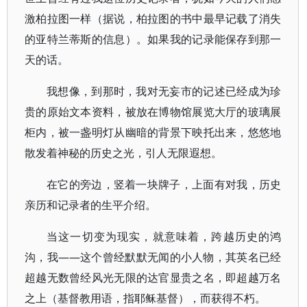
激柏拉图一样（据说，柏拉图的书中最早记载了消失
的亚特兰蒂斯的信息）。如果我的记录能保存到那一
天的话。
我想像，到那时，我对无妄市的记述已经成为珍
贵的原始文本资料，被放在博物馆展览大厅的玻璃展
柜内，被一盏明灯从幽暗的背景下映托出来，悠悠地
散发着神秘的历史之光，引人无限遐想。
在它的旁边，竖着一块牌子，上面有对我，历史
亲历和记录者的生平介绍。
当这一切变为现实，就意味着，跨越历史的鸿
沟，我——这个曾经默默无闻的小人物，其英名已经
超越无数曾经风光无限的达官显贵之名，即超越万名
之上（基督教用语，指耶稣基督），而获得不朽。