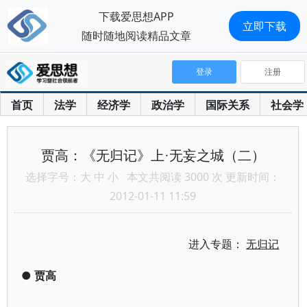
下载爱思想APP
立即下载
随时随地阅读精品文章
登录
注册
首页
法学
经济学
政治学
国际关系
社会学
贾高：《无归记》上·无妄之城（二）
选择字号：
大
中
小
本文共阅读 3000 次 更新时间：
2012-01-11 11:59
进入专题：
无归记
●
贾高