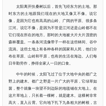
太阳离开扶桑树以后，首先飞经东方的土地。那
时东方的土地跟我们现在的大地又像又不像。说它
像，是因为它也有高高的山岭、广阔的平原、很多条
江河。说它不像，是因为不管是江河还是山岭都不在
它们现在所在的地方。那时的大地被大片大片茂密的
森林覆盖。一条条河流像带子一样在这些林间、谷中
流淌。这些土地上有各种各样的国家和人民，他们分
布在草原、山岭和平原，也有的生活在海边。人们每
日辛勤劳作，挣得全家人一日的口食。
中午的时候，太阳飞过了位于大地中央的都广之
野上的建木。都广之野是一片广大的平原，它绿草如
茵，整个就像一块望不到边际的地毯铺在大地上。在
这片草地上，只长着一棵树，就是建木。这棵树非常
高大，直入云霄。它向地下扎下九条粗大的树根，古