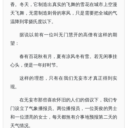
香。冬天，它制造出真实的飞舞的雪花在城市上空漫
天飞舞，无需制造刺骨的寒风，只是需要把全城的气
温降到零摄氏度以下。
据说以前有一位叫无门慧开的高僧有这样的期
望：
春有百花秋有月，夏有凉风冬有雪。若无闲事挂
心头，便是一年好时节。
这样的理想，只有在我们无妄市才真正得到实
现。
在无妄市那些喜欢怀旧的人们的倡议下，我们专
门设立了气象播报员。两位播报员，一位英俊的男士
和一位漂亮的女士，每天都煞有介事地预报第二天的
天气情况。