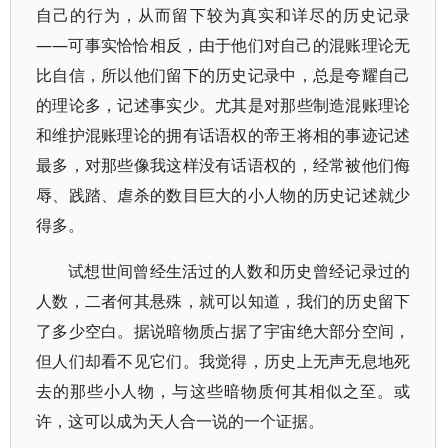
自己的行为，从而留下较为真实和详尽的历史记录
——可事实恰恰相反，由于他们对自己的混账理论无
比自信，所以他们留下的历史记录中，总是夸耀自己
的理论多，记述事实少。尤其是对那些制造混账理论
和维护混账理论的拥有话语权的帝王将相的事迹记述
最多，对那些像我这样没有话语权的，经常被他们侮
辱、践踏、虐杀的数目巨大的小人物的历史记述就少
得多。
试想世间曾经生活过的人数和历史曾经记录过的
人数，二者何其悬殊，就可以知道，我们的历史留下
了多少空白。据说暗物质占据了宇宙绝大部分空间，
但人们却看不见它们。我觉得，历史上无声无息地死
去的那些小人物，与这些暗物质何其相似之至。或
许，这可以成为天人合一说的一个证据。