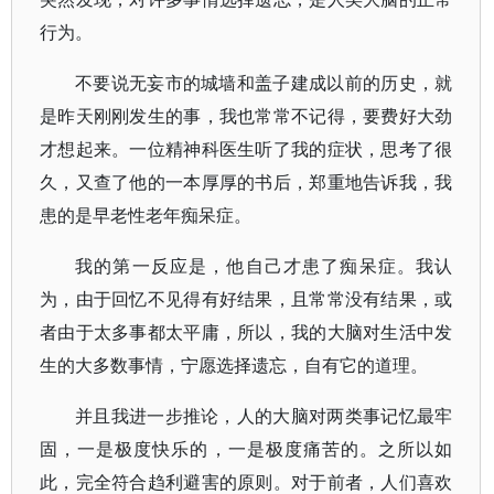
行为。
不要说无妄市的城墙和盖子建成以前的历史，就
是昨天刚刚发生的事，我也常常不记得，要费好大劲
才想起来。一位精神科医生听了我的症状，思考了很
久，又查了他的一本厚厚的书后，郑重地告诉我，我
患的是早老性老年痴呆症。
我的第一反应是，他自己才患了痴呆症。我认
为，由于回忆不见得有好结果，且常常没有结果，或
者由于太多事都太平庸，所以，我的大脑对生活中发
生的大多数事情，宁愿选择遗忘，自有它的道理。
并且我进一步推论，人的大脑对两类事记忆最牢
固，一是极度快乐的，一是极度痛苦的。之所以如
此，完全符合趋利避害的原则。对于前者，人们喜欢