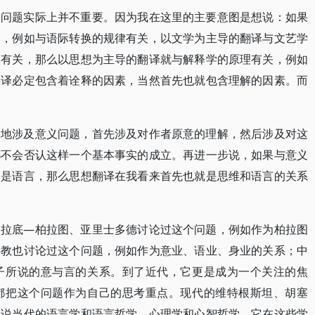
个问题实际上并不重要。因为我在这里的主要意图是想说：如果
关，例如与语际转换的规律有关，以文学为主导的翻译与文艺学
题有关，那么以思想为主导的翻译就与解释学的原理有关，例如
翻译必定包含着诠释的因素，当然首先也就包含理解的因素。而
多地涉及意义问题，首先涉及对作者原意的理解，然后涉及对这
都不会否认这样一个基本事实的成立。再进一步说，如果与意义
的是语言，那么思想翻译在我看来首先也就是思维和语言的关系
格拉底—柏拉图、亚里士多德讨论过这个问题，例如作为柏拉图
佛教也讨论过这个问题，例如作为意业、语业、身业的关系；中
子所说的意与言的关系。到了近代，它更是成为一个关注的焦
都把这个问题作为自己的思考重点。现代的维特根斯坦、胡塞
用说当代的语言学和语言哲学、心理学和心智哲学，它在这些学