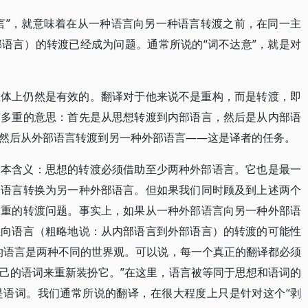
言”，就意味着在从一种语言向另一种语言转渡之前，在同一主
语言）的转渡已经成为问题。通常所说的“词不达意”，就是对
总体上仍然是有效的。翻译对于他来说不是重构，而是转渡，即
有多重的意思：首先是从思想转渡到内部语言，然后是从内部语
然后从外部语言转渡到另一种外部语言——这是译者的任务。
基本含义：思想的转渡必须借助至少两种外部语言。它也是最一
部语言转换为另一种外部语言。但如果我们同时顾及到上述两个
双重的转渡问题。事实上，如果从一种外部语言向另一种外部语
维向语言（粗略地说：从内部语言到外部语言）的转渡的可能性
同的语言是两种不同的世界观。可以说，每一个真正的翻译都必须
己的语词来重新装扮它。”在这里，语言被等同于思想和语词的
是语词。我们通常所说的翻译，在很大程度上只是针对这个“剥