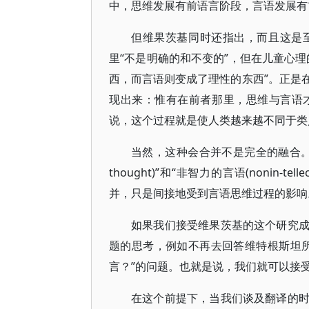
中，思维发展有前语言阶段，言语发展有
但维果茨基同时还指出，而且这是
里“不是明确的和不变的”，但在儿童心
西，而言语则变成了理性的东西”。正是
现出来：惟有在前者那里，思维与言语
说，这个过程就是使人类越来越不同于类
当然，这种会合并不是完全的融合。我
thought)”和“非智力的言语(nonin-t
并，只是间接地受到言语思维过程的影响
如果我们接受维果茨基的这个研究
题的思考，例如不再去回答维特根斯坦
言？”的问题。也就是说，我们就可以接
在这个前提下，当我们谈及翻译的