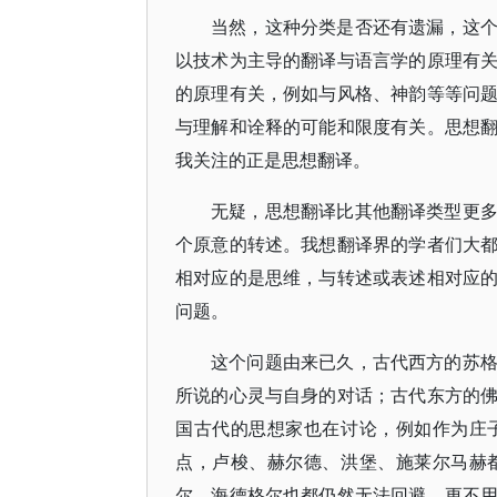
当然，这种分类是否还有遗漏，这
以技术为主导的翻译与语言学的原理有
的原理有关，例如与风格、神韵等等问
与理解和诠释的可能和限度有关。思想
我关注的正是思想翻译。
无疑，思想翻译比其他翻译类型更
个原意的转述。我想翻译界的学者们大
相对应的是思维，与转述或表述相对应
问题。
这个问题由来已久，古代西方的苏
所说的心灵与自身的对话；古代东方的
国古代的思想家也在讨论，例如作为庄
点，卢梭、赫尔德、洪堡、施莱尔马赫
尔、海德格尔也都仍然无法回避。更不