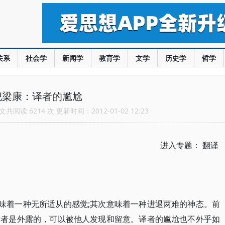
关系
社会学
新闻学
教育学
文学
历史学
哲学
倪梁康：译者的尴尬
共阅读 6214 次 更新时间：2012-01-02 12:23
进入专题：
翻译
意味着一种无所适从的感觉;其次意味着一种进退两难的神态。前
后者是外露的，可以被他人发现和留意。译者的尴尬也不外乎如