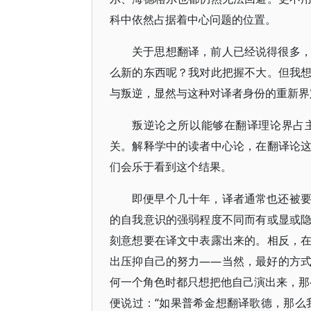
科中依然占据着中心问题的位置。
关于思想翻译，前人已经说得很多
么新的东西呢？我对此把握不大。但我
与叛逆，显然与这种对译者身份的重新界
叛逆论之所以能够在翻译理论界占
关。解释学中的读者中心论，在翻译论
们会乐于看到这个结果。
即便早个几十年，译者通常也还被
的自我意识的强弱程度不同而有或显或
刻意想要在译文中表露出来的。相反，
出压抑自己的努力——当然，最好的方
何一个角色时都只想把他自己演出来，那么
便说过：“如果普希金想翻译歌德，那么