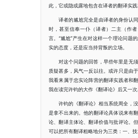
此，它或隐或露地包含在译者的翻译实践
译者的尴尬完全是由译者的身份认
时，甚至信奉一仆（译者）二主（作者
言。“尴尬”产生在对这样一个理论问题
实的态度，还是应当持背叛的立场。
对这个问题的回答，早些年里是无
质疑甚多，风气一反以往。或许只是由
我看来属于忠实论阵营的翻译实践者和
我在读完许钧的大作《翻译论》后又一次
许钧的《翻译论》相当系统周全，
是拿不出来的。他的翻译论具体说来有
论、翻译主体论、翻译价值与批评论。
可以把所有翻译粗略地分为三类：一、技