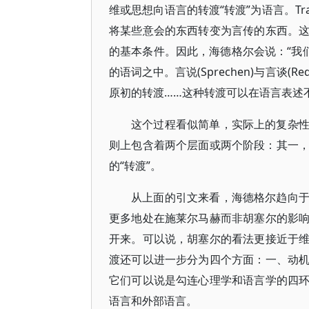
维或思想向语言的转渡“转渡”为语言。Tra
将某些意会的东西转变为言传的东西。
的基本条件。因此，海德格尔会说：“我们始
的语词之中。言说(Sprechen)与言谈
原初的转渡……这种转渡可以在语言表述
这个过程看似简单，实际上的复杂
则上包含着两个层面或两个阶段：其一，
的“转渡”。
从上面的引文来看，海德格尔趋向
更多地处在施莱尔马赫而非胡塞尔的影
开来。可以说，胡塞尔的看法更接近于
渡还可以进一步分为四个方面：一、动
它们可以说是勾连心理学和语言学的四
语言和外部语言。