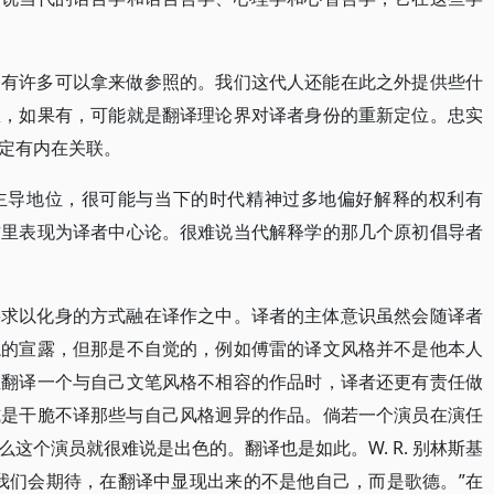
，有许多可以拿来做参照的。我们这代人还能在此之外提供些什
想，如果有，可能就是翻译理论界对译者身份的重新定位。忠实
定有内在关联。
主导地位，很可能与当下的时代精神过多地偏好解释的权利有
这里表现为译者中心论。很难说当代解释学的那几个原初倡导者
要求以化身的方式融在译作之中。译者的主体意识虽然会随译者
隐的宣露，但那是不自觉的，例如傅雷的译文风格并不是他本人
在翻译一个与自己文笔风格不相容的作品时，译者还更有责任做
式是干脆不译那些与自己风格迥异的作品。倘若一个演员在演任
这个演员就很难说是出色的。翻译也是如此。W. R. 别林斯基
我们会期待，在翻译中显现出来的不是他自己，而是歌德。”在