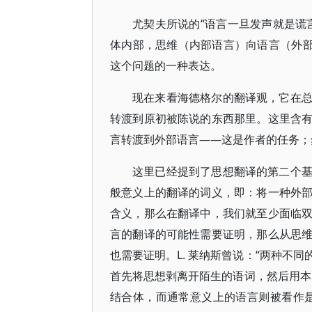
尤契夫所说的“语言一旦发声就是谎
体内部，思维（内部语言）向语言（外部
这个问题的一种表达。
现在来看海德格尔的翻译观，它在
转渡到原初被陈说的东西那里。这里含
言转渡到外部语言——这是作者的任务；
这里已经提到了思想翻译的第二个
般意义上的翻译的词义，即：将一种外
含义，那么在翻译中，我们就至少面临
言的翻译的可能性需要证明，那么从思
也需要证明。L. 莱纳斯曾说：“两种不
首先将思想剥离开陌生的语词，然后用本
结合体，而通常意义上的语言则被看作