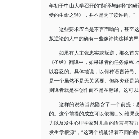
年初于中山大学召开的“翻译与解释”的
受的生命之轻》，并不是为了读许钧。”
这些要求应当是不言而喻的，甚至
叛逆论的人中的确有一些像许钧这样的严
如果有人主张忠实或叛逆，那么首
《圣经》翻译中，如果译者的任务像W.
以容忍的。具体地说，以何种语言符号
是一个虽然不是无关紧要、但终究还是
则译者就是在创作而不是在翻译。这可以
这样的说法当然隐含了一个前提：
的。这个前提的成立可以依据L. S. 
力以及发生心理学家对儿童的语言与智力
发生学根源”，“这两个机能沿着不同的