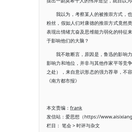
摆出一副莫希干人的伟岸造型，就自以为
我以为，考察某人的被推崇方式，
粉丝，假如人们对康德的推崇方式竟然
表现出情绪亢奋及思维能力弱化的特征
于影响他们的大脑？
我不敢断言，原因是，鲁迅的影响
影响力和地位，并非与其他作家平等竞
之处），来自意识形态的强力荐举，不
《南方都市报》
本文责编：
frank
发信站：爱思想（https://www.aisixian
栏目：
笔会
>
时评与杂文