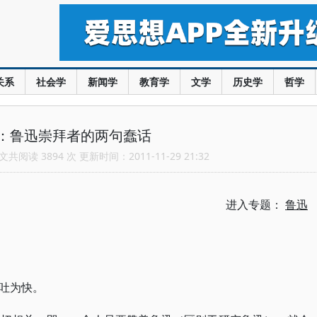
关系
社会学
新闻学
教育学
文学
历史学
哲学
：鲁迅崇拜者的两句蠢话
共阅读 3894 次 更新时间：2011-11-29 21:32
进入专题：
鲁迅
吐为快。