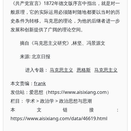
《共产党宣言》1872年德文版序言中指出，就是对一
般原理，它的实际运用必须随时随地都要以当时的历
史条件为转移。马克思的理论，为他的后继者进一步
发展和创新提供了广阔的理论空间。
摘自《马克思主义研究》,林坚、冯景源文
来源: 北京日报
进入专题：
马克思主义
恩格斯
马克思主义
本文责编：
frank
发信站：爱思想（https://www.aisixiang.com）
栏目：
学术
>
政治学
>
政治思想与思潮
本文链接：
https://www.aisixiang.com/data/46619.html