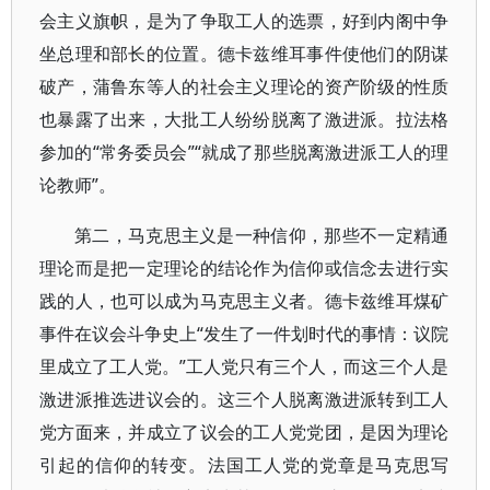
会主义旗帜，是为了争取工人的选票，好到内阁中争
坐总理和部长的位置。德卡兹维耳事件使他们的阴谋
破产，蒲鲁东等人的社会主义理论的资产阶级的性质
也暴露了出来，大批工人纷纷脱离了激进派。拉法格
参加的“常务委员会”“就成了那些脱离激进派工人的理
论教师”。
第二，马克思主义是一种信仰，那些不一定精通
理论而是把一定理论的结论作为信仰或信念去进行实
践的人，也可以成为马克思主义者。德卡兹维耳煤矿
事件在议会斗争史上“发生了一件划时代的事情：议院
里成立了工人党。”工人党只有三个人，而这三个人是
激进派推选进议会的。这三个人脱离激进派转到工人
党方面来，并成立了议会的工人党党团，是因为理论
引起的信仰的转变。法国工人党的党章是马克思写