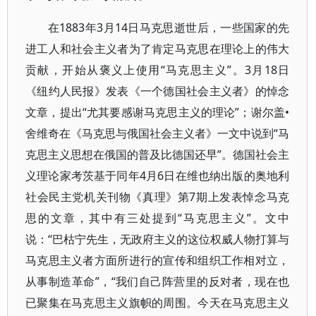
在1883年3月14日马克思逝世后，一些国家的先
进工人和社会主义者为了肯定马克思在理论上的伟大
贡献，开始从褒义上使用“马克思主义”。3月18日
《纽约人民报》发表《一个德国社会主义者》的悼念
文章，提出“尤其要感谢马克思主义的理论”；谢尔盖•
舍维奇在《马克思与俄国社会主义者》一文中说到“马
克思主义思想在俄国的普及比德国还早”。德国社会主
义理论家考茨基于同年4月6日在维也纳出版的奥地利
社会民主党机关刊物《真理》第7期上发表悼念马克
思的文章，其中有三处提到“马克思主义”。文中
说：“巴枯宁先生，无政府主义的这位权威人物打算与
马克思主义者方面所进行的宣传和组织工作相对立，
从事制造革命”，“我们自己阵营里的反对者，现在也
已聚集在马克思主义旗帜的周围。今天在马克思主义