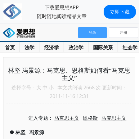
下载爱思想APP
立即下载
随时随地阅读精品文章
登录
注册
首页
法学
经济学
政治学
国际关系
社会学
林坚 冯景源：马克思、恩格斯如何看“马克思
主义”
选择字号：
大
中
小
本文共阅读 2668 次 更新时间：
2011-11-16 12:31
进入专题：
马克思主义
恩格斯
马克思主义
●
林坚
冯景源