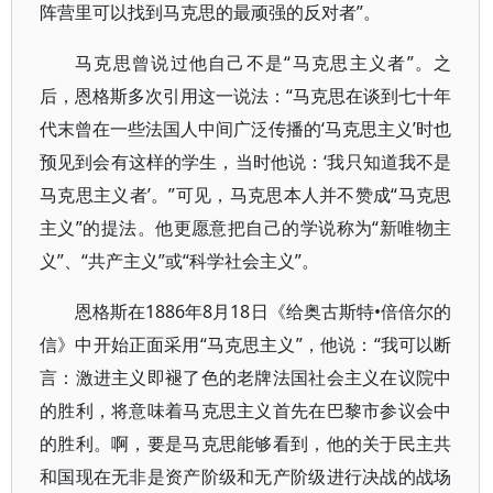
阵营里可以找到马克思的最顽强的反对者”。
马克思曾说过他自己不是“马克思主义者”。之
后，恩格斯多次引用这一说法：“马克思在谈到七十年
代末曾在一些法国人中间广泛传播的‘马克思主义’时也
预见到会有这样的学生，当时他说：‘我只知道我不是
马克思主义者’。”可见，马克思本人并不赞成“马克思
主义”的提法。他更愿意把自己的学说称为“新唯物主
义”、“共产主义”或“科学社会主义”。
恩格斯在1886年8月18日《给奥古斯特•倍倍尔的
信》中开始正面采用“马克思主义”，他说：“我可以断
言：激进主义即褪了色的老牌法国社会主义在议院中
的胜利，将意味着马克思主义首先在巴黎市参议会中
的胜利。啊，要是马克思能够看到，他的关于民主共
和国现在无非是资产阶级和无产阶级进行决战的战场