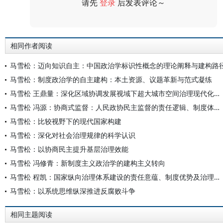
请先
登录
后发表评论～
评论
相同作者阅读
马雪松：迈向知识自主：中国政治学标识性概念的理论阐释与建构路
马雪松：制度政治学的自主建构：本土资源、议题革新与范式凝练
马雪松 王鼎量：深化区域协调发展视域下超大城市空间治理现代化的内在机理与实现路径
马雪松 冯源：协商式监督：人民政协民主监督的责任逻辑、制度体系与实践路径
马雪松：比较视野下的现代国家构建
马雪松：深化对社会治理规律的科学认识
马雪松：以协商民主提升基层治理效能
马雪松 冯修青：新制度主义政治学的建构主义转向
马雪松 程凯：国家纵向治理体系建设的责任意蕴、制度优势及治理效能
马雪松：以系统思维纵深推进反腐败斗争
相同主题阅读