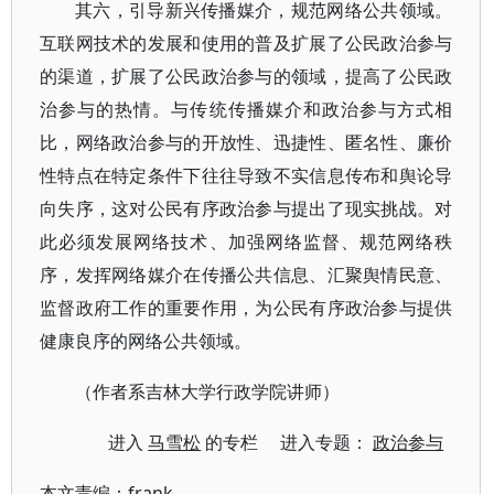
其六，引导新兴传播媒介，规范网络公共领域。
互联网技术的发展和使用的普及扩展了公民政治参与
的渠道，扩展了公民政治参与的领域，提高了公民政
治参与的热情。与传统传播媒介和政治参与方式相
比，网络政治参与的开放性、迅捷性、匿名性、廉价
性特点在特定条件下往往导致不实信息传布和舆论导
向失序，这对公民有序政治参与提出了现实挑战。对
此必须发展网络技术、加强网络监督、规范网络秩
序，发挥网络媒介在传播公共信息、汇聚舆情民意、
监督政府工作的重要作用，为公民有序政治参与提供
健康良序的网络公共领域。
（作者系吉林大学行政学院讲师）
进入
马雪松
的专栏 进入专题：
政治参与
本文责编：
frank