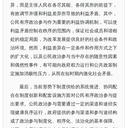
异，而是主张人民在各尽其能、各得其所的前提下，
有效调节并缓和利益差异所导致的利益矛盾。其中，
公民有序政治参与作为重要的利益协调机制，可以使
利益矛盾控制在秩序的范围内，保证社会成员和谐相
处的稳定局面，为改革发展提供良好的社会条件和政
治环境。然而，利益差异在一定条件和作用方式之下
的扩大化，以及公民政治参与当中存在的随意性因素
和偶然性事件，有可能向政府权力运行和公共政策制
定施加消极性压力，从而在短时期内激化社会矛盾。
最后，当前形势下制度供给的系统推进、协同配
合在制度创新和配套设施方面对公民有序政治参与提
出要求。公民政治参与需要通过一定的渠道和途径实
现健康良序运行，政府提供的参与渠道和参与途径构
成了政治参与制度化、程序化、法治化的基本保障。