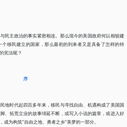
参与民主政治的事实紧密相连。那么现今的美国政府何以相较建
一个移民建立的国家，那么最初的到来者又是具备了怎样的特
的宪法呢？
序
殖民地时代起四百多年来，移民与寻找自由、机遇构成了美国国
落脚、拓荒立业的故事绵延不断，或写入小说的篇章，或进入好
，成为构筑"自由之地、勇者之乡"美梦的一部分。