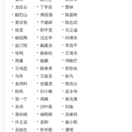
龙应台
丁学良
曹林
鄢烈山
傅国涌
陈嘉映
黄宗智
于建嵘
陈志武
徐贲
郭宇宽
马立诚
杨祖陶
沈志华
向继东
赵汀阳
戴建业
李昌平
张鸣
杨奎松
王海光
周濂
杨鹏
邓晓芒
王缉思
陈奉孝
郭世佑
马玲
王振东
狄马
袁伟时
史啸虎
熊培云
秋风
刘小枫
孟令伟
雷一宁
周枫
蒋兆勇
吴伟
沙叶新
刘瑜
葛剑雄
储昭根
吴稼祥
许之远
袁刚
杨小凯
吴励生
朱学勤
潘维