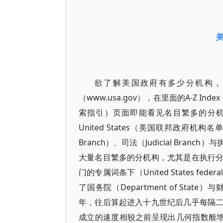
欲了解美国政府有多少分机构，
（www.usa.gov），在里面的A-Z Index
索指引）页面即能看见名目繁多的分机构。同样在维
United States（美国联邦政府机构
Branch）、司法（Judicial Branc
大量名目繁多的分机构，尤其是在执行
门的专属词条下（United States fede
了国务院（Department of State）与财
年，往后算起进入十九世纪后几乎每隔
成立的速度相较之前呈现出几何指数般增