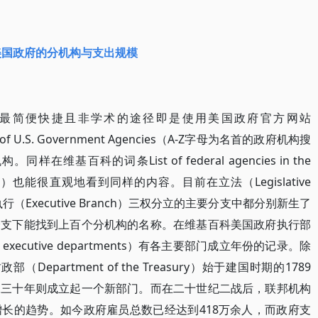
美国政府的分机构与支出规模
最简便快捷且非学术的途径即是使用美国政府官方网站
 of U.S. Government Agencies（A-Z字母为名首的政府机构搜
基百科的词条List of federal agencies in the
名单）也能很直观地看到同样的内容。目前在立法（Legislative
h）与执行（Executive Branch）三权分立的主要分支中都分别新生了
分支下能找到上百个分机构的名称。在维基百科美国政府执行部
ral executive departments）有各主要部门成立年份的记录。除
政部（Department of the Treasury）始于建国时期的1789
二三十年则成立起一个新部门。而在二十世纪二战后，联邦机构
长的趋势。如今政府雇员总数已经达到418万余人，而政府支