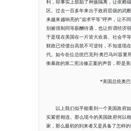
利，却事实上鼓励了种族隔离，让依赖
区。过去一百多年来出于政府层级的武
来越来越响亮的"追求平等"呼声，让不
别被强制同等薪酬待遇，也让所谓经济
于是现在美国在一片皆大欢喜、社会平
财政已经债台高筑不可逆转，不知道现
代。如今在位总统巴克列·奥巴马叫嚣要
衡暴政的第二宪法修正案的声音，即是美
*美国总统奥
以上我们似乎能看到一个美国政府
实紧密相连。那么现今的美国政府何以
家，那么最初的到来者又是具备了怎样的