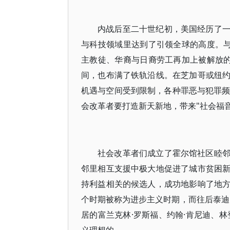
内战后至二十世纪初，美国经历了
与科技领域里达到了引领全球的高度。与
主教徒、华裔与日裔劳工再加上被解放的
间，也布满了铁轨沿线。在芝加哥或纽
机遇与空间受到限制，各种罪恶与犯罪频频
会改革者要打造新天新地，带来"社会福音
社会改革者们成立了霍尔馆社区睦
邻里相互支援中极大地促进了城市贫困
持利益相关的候选人，成功地影响了地
个时期被称为进步主义时期，而往后泰迪·
居的富兰克林·罗斯福、约翰·肯尼迪、