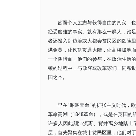
然而个人励志与获得自由的真实，
经受磨难的事实。就有那么一群人，踏
者还投入到边境或大都会贫民区的凶险
满金黄，让铁轨贯通大陆，让高楼拔地
一个阴暗面，他们的参与，在政治生活
顿的过程中，与政客或改革家们一同帮助
国之本。
早在"昭昭天命"的扩张主义时代，
革命高潮（1848革命），或是在英国的统
许多人因此颠沛流离、背井离乡地踏上
层，首先聚集在城市贫民区里，他们对