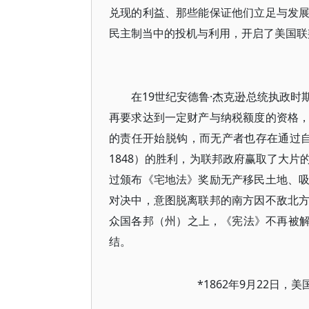
兑现的利益、那些能保证他们立足与发
民主制当中的投机与利用，开启了美国联
在19世纪安德鲁·杰克逊总统执政
再要求达到一定财产与纳税额度的资格
的责任开始脱钩，而无产者也存在通过自
1848）的胜利，为联邦政府赢取了大
过颁布《宅地法》奖励无产移民土地、
对决中，意图脱离联邦的南方因不敌北
众国各邦（州）之上，《宪法》不再被解
结。
*1862年9月22日