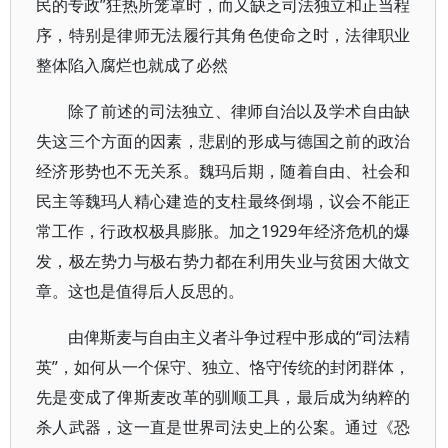
民的专政”狂热所笼罩时，而又缺乏司法独立和正当程
序，特别是律师无法履行其角色使命之时，法律职业
整体陷入腐烂也就成了必然
除了前述的司法独立、律师自治以及学术自由缺
失这三个方面的因素，悲剧的形成与德国之前的政治
经济形势也不无关系。魏玛后期，随着自由、社会和
民主等魏玛人精心建造的支柱最终倒塌，议会不能正
常工作，行政权极具膨胀。加之1929年经济危机的爆
发，极左势力与极右势力都在利用失业与贫困大做文
章。这也是值得后人反思的。
由俾斯麦与自由主义者斗争过程中形成的“司法精
英”，如何从一个保守、独立、恪守传统的封闭群体，
先是变成了俾斯麦改革的驯顺工具，最后成为纳粹的
杀人武器，这一直是世界司法史上的公案。通过《恐