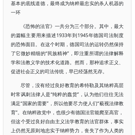
基本的底线道德，最终成为纳粹最忠实的杀人机器的
一环
《恐怖的法官》一共分为三个部分。其中，最大
的篇幅主要用来描述1933年到1945年德国司法制度
的恐怖面目。在这个时期，德国司法的运转仍然保持
了它微妙精细的“民族精神”，即注重所谓的法律解释
学和法教义学的技术化道路。然而，那种追求正义、
促进社会正义的司法传统，早已经荡然无存。
尽管，没有经过良好教育的希特勒及其纳粹高层
时常讽刺法律人是“纯粹的蠢货”，认为他们往往无法
满足“国家的需要”，所以他要尽力使人们“藐视法律教
育”。在纳粹政党中，也很少有德国法官能爬至高官，
但这个受过良好自由主义法学教育的法官群体，事实
上仍然无原则地忠实于纳粹势力，丧失了作为人类的