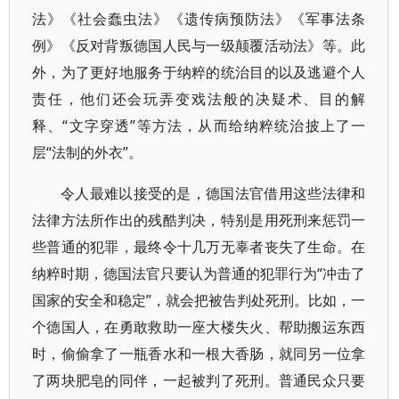
法》《社会蠢虫法》《遗传病预防法》《军事法条
例》《反对背叛德国人民与一级颠覆活动法》等。此
外，为了更好地服务于纳粹的统治目的以及逃避个人
责任，他们还会玩弄变戏法般的决疑术、目的解
释、“文字穿透”等方法，从而给纳粹统治披上了一
层“法制的外衣”。
令人最难以接受的是，德国法官借用这些法律和
法律方法所作出的残酷判决，特别是用死刑来惩罚一
些普通的犯罪，最终令十几万无辜者丧失了生命。在
纳粹时期，德国法官只要认为普通的犯罪行为“冲击了
国家的安全和稳定”，就会把被告判处死刑。比如，一
个德国人，在勇敢救助一座大楼失火、帮助搬运东西
时，偷偷拿了一瓶香水和一根大香肠，就同另一位拿
了两块肥皂的同伴，一起被判了死刑。普通民众只要