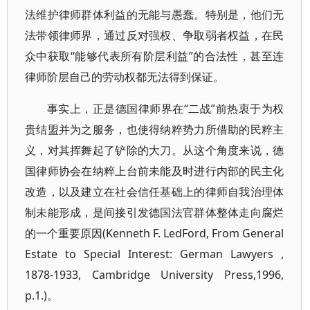
法维护律师群体利益的无能与愚蠢。特别是，他们无
法带领律师界，通过反对强权、争取弱者权益，在民
众中获取“能够代表所有阶层利益”的合法性，甚至连
律师阶层自己的劳动权都无法得到保证。
事实上，正是德国律师界在“二战”前热衷于为权
贵结盟并为之服务，也使得纳粹势力所借助的民粹主
义，对其挥舞起了铲除的大刀。从这个角度来说，德
国律师协会在纳粹上台前未能及时进行内部的民主化
改造，以及建立在社会信任基础上的律师自我治理体
制未能形成，是间接引发德国法官群体整体走向腐烂
的一个重要原因(Kenneth F. LedFord, From General
Estate to Special Interest: German Lawyers ,
1878-1933, Cambridge University Press,1996,
p.1.)。