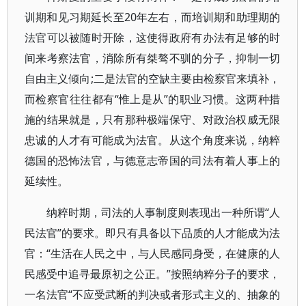
训期和见习期延长至20年左右，而培训期和助理期的
法官可以被随时开除，这使得政府有办法有足够的时
间来考察法官，消除所有桀骜不驯的分子，抑制一切
自由主义倾向;二是法官的空缺主要由检察官来填补，
而检察官往往都有“惟上是从”的职业习惯。这两种措
施的结果就是，只有那种极端保守、对政治权威无限
忠诚的人才有可能成为法官。从这个角度来说，纳粹
德国的恐怖法官，与德意志帝国的司法有着人事上的
延续性。
纳粹时期，司法的人事制度则表现出一种所谓“人
民法官”的要求。即只有具备以下品质的人才能成为法
官：“生活在人民之中，与人民感同身受，在健康的人
民感受中追寻最原初之公正。”按照纳粹分子的要求，
一名法官“不应受武断的判决或者形式主义的、抽象的