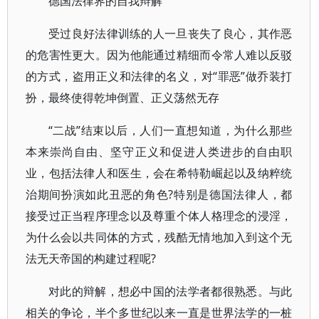
德国法律界的自我辩解
受过良好法律训练的人一旦丧失了良心，其作恶
的危害性更大。因为他能通过精细而令常人难以反驳
的方式，盗用正义和法律的名义，对“罪恶”做乔装打
扮，最终使得乾坤倒置、正义荡然无存
“二战”结束以后，人们一直想知道，为什么那些
本来崇尚自由、坚守正义和促进人类进步的自由职
业，包括法律人和医生，会在希特勒崛起以及纳粹统
治期间扮演如此丑恶的角色?特别是德国法律人，都
接受过正当程序理念以及尊重个体人格理念的浸淫，
为什么会以共同体的方式，残酷无情地加入到这个无
法无天帝国的构建过程呢?
对此的辩解，想必中国的法学者都很熟悉。与此
相关的争论，半个多世纪以来一直是世界法学的一桩