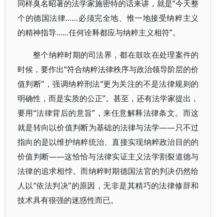
同样臭名昭著的法学家施密特的话来讲，就是“今天整
个的德国法律……必须完全地、惟一地接受纳粹主义
的精神指导……任何诠释都应与纳粹主义相符”。
整个纳粹时期的司法界，都在鼓吹在处理案件的
时候，要作出“符合纳粹法律秩序与政治领导阶层的价
值判断”，强调纳粹刑法“更为关注的不是法律规则的
明确性，而是实质的公正”。甚至，还有法学家提出，
要用“法律背后的意旨”，来任意解释法律条文。而这
就是转向以价值判断为基础的法律与法学——只不过
指向的是以维护纳粹统治、直接实现纳粹政治目的的
价值判断——这恰恰与法律实证主义法学割裂道德与
法律的追求相悖。而纳粹时期德国法官的判决仍然给
人以“依法判决”的原因，无非是其精巧的法律修辞和
技术具有很强的迷惑性而已。