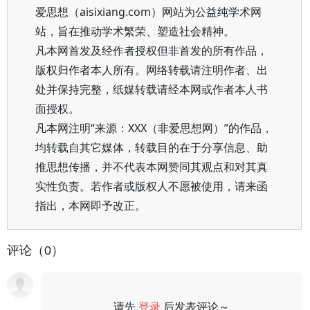
爱思想（aisixiang.com）网站为公益纯学术网
站，旨在推动学术繁荣、塑造社会精神。
凡本网首发及经作者授权但非首发的所有作品，
版权归作者本人所有。网络转载请注明作者、出
处并保持完整，纸媒转载请经本网或作者本人书
面授权。
凡本网注明“来源：XXX（非爱思想网）”的作品，
均转载自其它媒体，转载目的在于分享信息、助
推思想传播，并不代表本网赞同其观点和对其真
实性负责。若作者或版权人不愿被使用，请来函
指出，本网即予改正。
评论（0）
请先
登录
后发表评论～