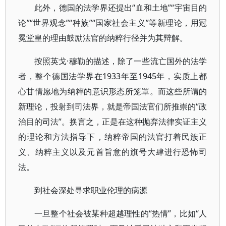
此外，德国的法学界还提出“血和土地”“宇宙目的
论”“世界观念”“种族”“国家社会主义”等新理论，用冠
冕堂皇的理由鼓励法官的纳粹行径并为其辩解。
按照英戈·穆勒的描述，除了一些流亡国外的法学
者，整个德国法学界在1933年至1945年，实质上都
心甘情愿地为纳粹的意识形态所笼罩。而这些所谓的
新理论，投射到司法界，就是帝国法官们所推崇的“政
治目的司法”。换言之，正是在这种抛弃法律实证主义
的理论和方法指导下，纳粹帝国的法官打着民族正
义、纳粹主义以及元首旨意的旗号大肆进行恐怖司
法。
到社会深处寻求职业伦理的病源
一旦整个社会被某种超越理性的“热情”，比如“人