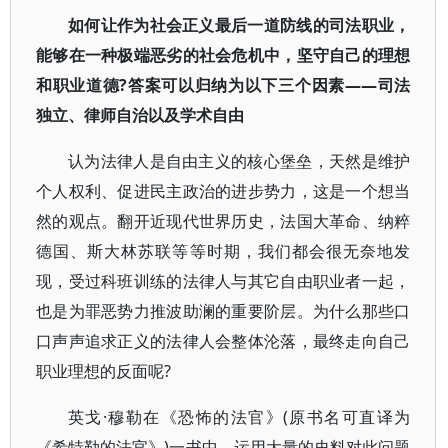
如何让作为社会正义最后一道防线的司法职业，
能够在一种极端恶劣的社会危机中，坚守自己的理想
和职业道德?答案可以归纳为以下三个因素——司法
独立、律师自治以及学术自由
认为法律人是自由主义的核心堡垒，天然是维护
个人权利、促进民主政治的进步势力，这是一个想当
然的观点。翻开近现代世界历史，法国大革命、纳粹
德国、斯大林苏联等等时期，我们都会很无奈地发
现，受过科班训练的法律人与其它自由职业者一起，
也是为罪恶势力推波助澜的重要阶层。为什么那些口
口声声追求正义的法律人会整体沦落，最终走向自己
职业理想的反面呢?
英戈·穆勒在《恐怖的法官》(原书名可直译为
《希特勒的法官》)一书中，运用大量的史料对此问题