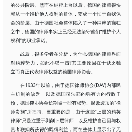
的公共阶层。然而在纳粹上台以后，德国的律师很快
就从一个维护他人权利的群体，变成一个忙于自我保
命的阶层。由于德国社会整体陷入了一种纳粹的癫狂
之中，德国的律师事实上已经无法坚守他们“维护个人
权利”的职业承诺。
战后，很多学者在分析，为什么德国的律师界面
对纳粹势力，如此不堪一击?其主要原因在于缺乏独
立而真正代表律师权益的德国律师协会。
在1933年以前，由于德国律师协会(DAV)内部民
主机制的缺乏，以及德国司法部的强有力的行政干
预，德国律协协会长期被一些有权势、腐败透顶的“律
师贵族”所把持。更重要的是，由于这些“上层的精英
律师”只是注重于剥削下层律师，以及维护自己因与权
贵者联姻所获得的既得利益，而在整体上显示出了无