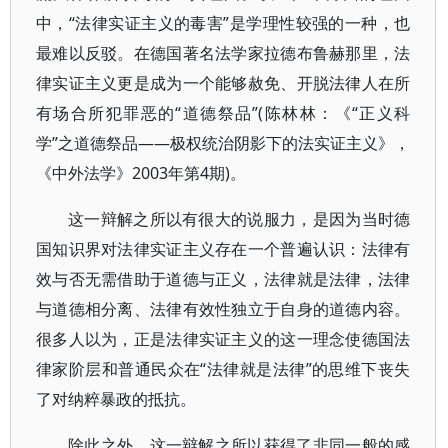
中，“法律实证主义的毒害”是学理性较强的一种，也
最难以反驳。在德国著名法学家拉德布鲁赫那里，法
律实证主义更是成为一个能够赦免、开脱法律人在所
有场合所犯罪恶的“道德祭品”(陈林林：《“正义科
学”之道德祭品——极权统治阴影下的法实证主义》，
《中外法学》2003年第4期)。
这一辩解之所以有很大的说服力，是因为当时德
国知识界对法律实证主义存在一个普遍认识：法律有
效与否无需借助于道德与正义，法律就是法律，法律
与道德相分离、法律有效性独立于自身的道德内容。
很多人以为，正是法律实证主义的这一理念使德国法
律家阶层和普通民众在“法律就是法律”的思维下丧失
了对纳粹暴政的抵抗。
除此之外，这一辩解之所以获得了非同一般的感