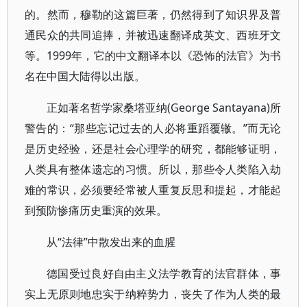
的。然而，穆勒的这篇巨著，仍然得到了知识界及普
通民众的共同追捧，并被迅速翻译成英文、西班牙文
等。1999年，它的中文翻译本以《恐怖的法官》为书
名在中国大陆得以出版。
正如著名哲学家桑塔亚纳(George Santayana)所
警告的：“那些忘记过去的人必将重蹈覆辙。”而无论
是历史经验，还是社会心理学的研究，都能够证明，
人类具有整体遗忘的习惯。所以，那些令人类陷入劫
难的常识，必须要经常被人重复反思和提起，才能起
到预防惨痛历史重演的效果。
从“法律”中散发出来的血腥
德国受过良好自由主义法学教育的法官群体，事
实上无原则地忠实于纳粹势力，丧失了作为人类的最