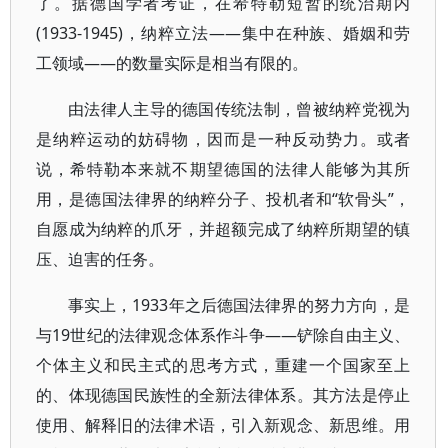
了。据德国学者考证，在希特勒短暂的统治期内
(1933-1945)，纳粹立法——集中在种族、婚姻和劳
工领域——的数量实际是相当有限的。
由法律人主导的德国传统法制，曾被纳粹党视为
是纳粹运动的妨碍物，因而是一种反动势力。或者
说，希特勒本来就不期望德国的法律人能够为其所
用，是德国法律界的纳粹分子、投机者和“软骨头”，
自愿成为纳粹的爪牙，并超额完成了纳粹所期望的镇
压、迫害的任务。
事实上，1933年之后德国法律界的努力方向，是
与19世纪的法律观念体系作斗争——铲除自由主义、
个体主义和民主式的思考方式，重建一个国家至上
的、体现德国民族性的全新法律体系。其方法是停止
使用、解释旧的法律术语，引入新观念、新思维。用