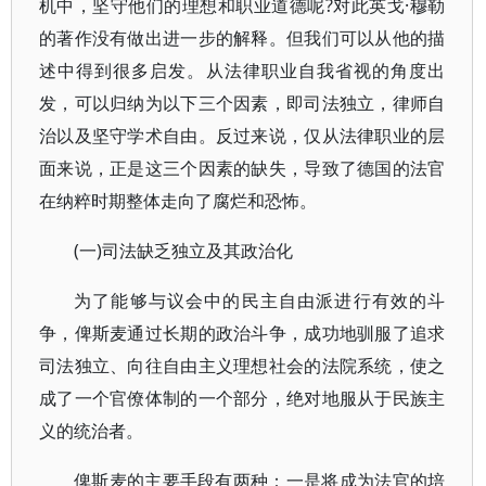
机中，坚守他们的理想和职业道德呢?对此英戈·穆勒
的著作没有做出进一步的解释。但我们可以从他的描
述中得到很多启发。从法律职业自我省视的角度出
发，可以归纳为以下三个因素，即司法独立，律师自
治以及坚守学术自由。反过来说，仅从法律职业的层
面来说，正是这三个因素的缺失，导致了德国的法官
在纳粹时期整体走向了腐烂和恐怖。
(一)司法缺乏独立及其政治化
为了能够与议会中的民主自由派进行有效的斗
争，俾斯麦通过长期的政治斗争，成功地驯服了追求
司法独立、向往自由主义理想社会的法院系统，使之
成了一个官僚体制的一个部分，绝对地服从于民族主
义的统治者。
俾斯麦的主要手段有两种：一是将成为法官的培