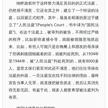
纳粹政权对于这样努力满足其目的的正式法庭，
仍然很不满意，它还在其之外，建立了一个特设的法
庭，以回避正式程序。其中，最臭名昭著的莫过于建
立了“人民法庭”(People’s Court，书中译为“国民法
庭”)。在这个法庭上，被审判的被告，不用经过严格
的程序，比如获得逮捕令等，就能被很随意地抓起
来。比如，有些人可能只是在晚餐上和朋友的母亲谈
了些讽刺德国独裁者的话，就被判处死刑。从1934年
至1944年，被“人民法庭”判处死刑的，就有8000多
人。盖世太保们甚至对此还不满意，他们往往等候在
法庭的外面，一旦法庭实在找不到法律的理由，最终
宣告当事人无罪，就直接把被告抓走，然后让其消失
得无影无踪。有鉴于此，很多人都更希望被法庭判为
有罪。