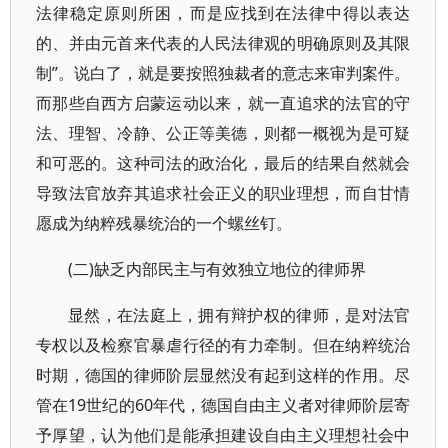
法律稳定原则所困，而是应找到在法律中得以表达
的、并由元首来代表的人民法律观的明确原则及其限
制”。说白了，就是要按照独裁者的意志来审判案件。
而那些自西方启蒙运动以来，就一直追求的法官的守
法、理智、冷静、公正等美德，则都一概视为是可疑
和可恶的。这种司法的政治化，最后的结果自然就会
导致法官放弃其追求社会正义的职业理想，而自甘情
愿成为纳粹残暴统治的一个螺丝钉。
(二)缺乏内部民主与有效独立地位的律师界
显然，在法庭上，拥有辩护权的律师，是对法官
专权以及检察官暴虐行径的有力牵制。但在纳粹统治
时期，德国的律师阶层显然没有起到这样的作用。尽
管在19世纪的60年代，德国自由主义者对律师阶层寄
予厚望，认为他们是能承担建设自由主义理想社会中