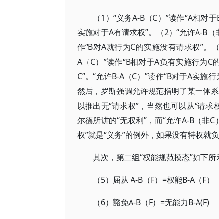
（1）“义务A-B（C）”读作“A相对
实施对于A有请求权”。（2）“允许A-B（
作“B对A就行为C的实施没有请求权”。（3
A（C）”读作“B相对于A负有实施行为C的
C”。“允许B-A（C）”读作“B对于A实
然后，罗斯强调允许规范指明了某一体系的
以推出无“请求权”，当然也可以从“请求权
尔德所讲的“无权利”，而“允许A-B（非C
权”就是“义务”的例外，如果没有特权就
其次，第二组“权能规范模态”如下所
（5）屈从 A-B（F）=权能B-A（F）
（6）豁免A-B（F）=无能力B-A(F)