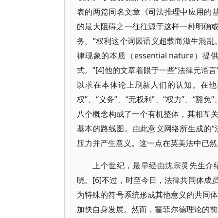
表的两篇同名文章《司法推理中应用的基
的最大阻碍之一往往源于这样一种明确或默
务。”权利这个词因语义超载而滋生混乱
律现象的本质（essential nat
式。”[4]他的文章着眼于一些“法律元语
以求在本体论上刷新人们的认知。在他那
权”、“义务”、“无权利”、“权力”、“豁
八个概念构成了一个有机整体，其相互
基本的路线图。由此意义网络所生成的“
压力并产生意义。这一点在英美法中已然
上个世纪，最早经由沈宗灵先生介
晓。[6]不过，时至今日，法律共同体
为特殊的符号系统形成其他意义的共同体
加快自身发展。然而，霍菲尔德理论的前