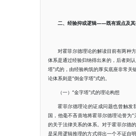
二、经验抑或逻辑——既有观点及其
对霍菲尔德理论的解读目前有两种
体系是通过经验归纳得出来的，后者则认
塔”式的，由经验构筑的厚实底座非常关
论体系则是“倒金字塔”式的。
（一）“金字塔”式的理论构想
霍菲尔德理论的证成问题也曾触发
国，他毫不吝啬地将霍菲尔德理论誉为“
的关于法律关系的体系。对于霍菲尔德
是采用逻辑推理的方式得出一个不证自