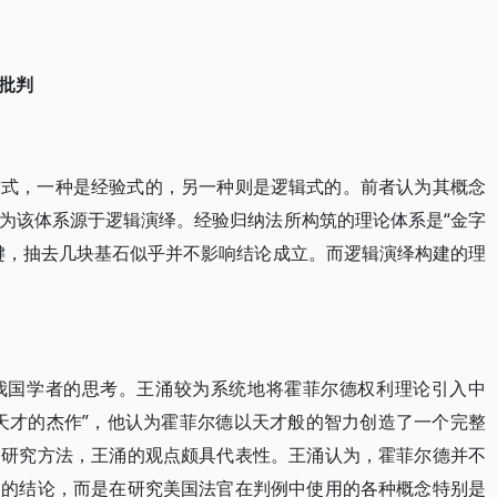
批判
方式，一种是经验式的，另一种则是逻辑式的。前者认为其概念
为该体系源于逻辑演绎。经验归纳法所构筑的理论体系是“金字
键，抽去几块基石似乎并不影响结论成立。而逻辑演绎构建的理
我国学者的思考。王涌较为系统地将霍菲尔德权利理论引入中
天才的杰作”，他认为霍菲尔德以天才般的智力创造了一个完整
的研究方法，王涌的观点颇具代表性。王涌认为，霍菲尔德并不
明的结论，而是在研究美国法官在判例中使用的各种概念特别是