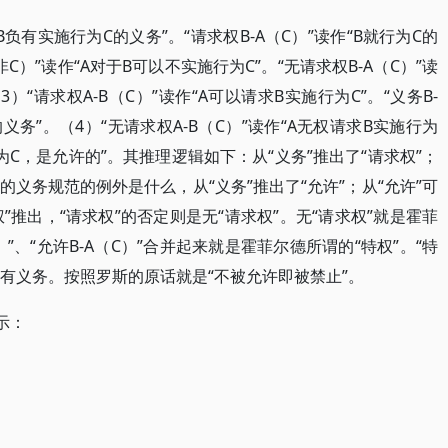
于B负有实施行为C的义务”。“请求权B-A（C）”读作“B就行为C的
非C）”读作“A对于B可以不实施行为C”。“无请求权B-A（C）”读
）“请求权A-B（C）”读作“A可以请求B实施行为C”。“义务B-
义务”。（4）“无请求权A-B（C）”读作“A无权请求B实施行为
施行为C，是允许的”。其推理逻辑如下：从“义务”推出了“请求权”；
义务规范的例外是什么，从“义务”推出了“允许”；从“允许”可
”推出，“请求权”的否定则是无“请求权”。无“请求权”就是霍菲
）”、“允许B-A（C）”合并起来就是霍菲尔德所谓的“特权”。“特
负有义务。按照罗斯的原话就是“不被允许即被禁止”。
示：