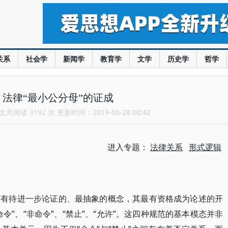
关系
社会学
新闻学
教育学
文学
历史学
哲学
法律“最小公分母”的证成
共阅读 3192 次 更新时间：2019-06-28 00:42
进入专题：
法律关系
形式逻辑
一个有待进一步论证的、最抽象的概念，其最有资格成为论述的开
令”、“非命令”、“禁止”、“允许”。这四种规范的基本模态并非