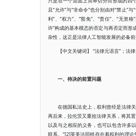
只是在一个层面上简单切分而形成的四个
且“允许”与“非命令”也分别由对“禁止”与
利”、“权力”、“豁免”、“责任”、“无资
许”构成的基本模态的否定与再否定而形
杂性，这正是法律人工智能发展的必备前
【中文关键词】 “法律元语言”；法
一、待决的前置问题
在德国私法史上，权利曾经是法律关
再后来，拉伦茨又重拾法律关系，将其置
以及与之相应的义务，也可以包含许多
联系。”[2]英美法同样存在着权利的理论