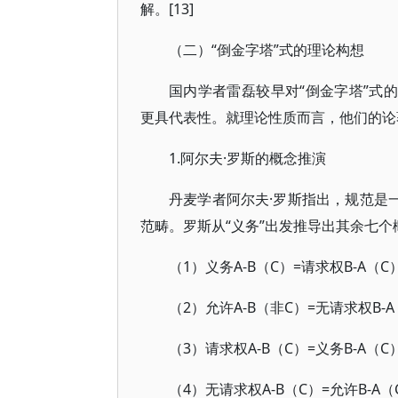
解。[13]
（二）“倒金字塔”式的理论构想
国内学者雷磊较早对“倒金字塔”式的演
更具代表性。就理论性质而言，他们的论
1.阿尔夫·罗斯的概念推演
丹麦学者阿尔夫·罗斯指出，规范是
范畴。罗斯从“义务”出发推导出其余七个概
（1）义务A-B（C）=请求权B-A（C
（2）允许A-B（非C）=无请求权B-A
（3）请求权A-B（C）=义务B-A（C
（4）无请求权A-B（C）=允许B-A（