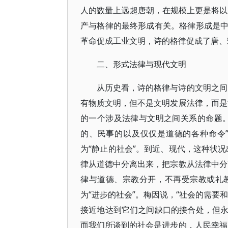
人的数量上远超唐朝，在规模上更是将以往
产与格律的最终形成有关。格律形成是
革命促成工业文明，诗的格律促成了唐、
二、形式法律与现代文明
从历史看，诗的格律与诗的文明之间
有物质文明，但不是文明发展法律，而是
的一个涉及法律与文明之间关系的命题
的、民事的以及仅仅是道德的各种命令
为“静止的社会”。到近、现代，这种状
律从道德中分离出来，把宗教从法律中分
律与道德、宗教分开，不再受宗教或礼
为“进步的社会”。梅因说，“社会的需要
接近地达到它们之间缺口的接合处，但
而我们所谈到的社会是进步的，人民幸福