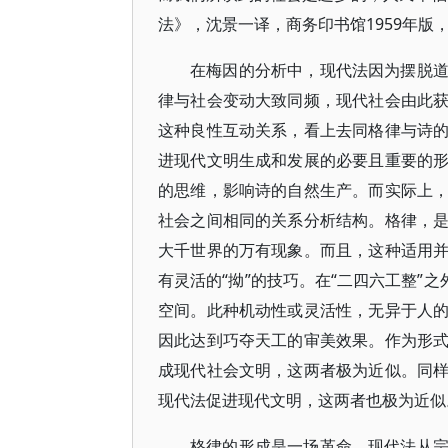
法》，沈景一译，商务印书馆1959年版，
在梅因的分析中，现代法因为摆脱
律与社会变动大致同频，现代社会由此
这种良性互动关系，看上去同格律与诗
进现代文明生成和发展的必要且重要的
的思维，影响诗的自然生产。而实际上
社会之间相同的关系分析结构。格律，
大千世界的万有现象。而且，这种适用
有灵活的“拗”的技巧。在“二四六工整”
空间。此种机动性或灵活性，无异于人
因此达到巧夺天工的审美效果。作为形
成现代社会文明，这两者极为近似。同
现代法促进现代文明，这两者也极为近似
格律的形成是一场革命，现代法从