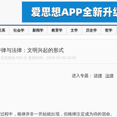
关系
社会学
新闻学
教育学
文学
历史学
哲学
诗律与法律：文明兴起的形式
共阅读 920 次 更新时间：2026-03-06 22:03
进入专题：
诗律
法律
展过程中，格律并非一开始就出现，但格律注定成为诗的宿命。