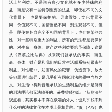
活上的利益。不是说有多少文化就有多少特殊的利
益，而是说有一些特别重要的法益，即使在不同的文
化背景下，也是要保护的。毋庸置疑，文化背景不
同，价值观不同，国情当然不同，刑法观就不同。但
是，即使在各自完全不相同的背景下，也存在某些共
性，对一些特别重大的利益，所有的刑法都是要保护
的。对生命、身体、财产这些利益要给予保障，这是
从《汉谟拉比法典》以来我们就承认的事实，而生
命、身体、财产是和我们的日常生活联系特别紧密的
利益。对性犯罪、妨害风化的犯罪、伪造货币、放火
等犯罪进行惩罚，是几乎所有国家刑法的题中当然之
义。对生活中得到普遍承认的生活利益的维护是所有
的刑法理论都无法绕开的。赫费曾经指出：“从刑法的
观点看，其实根本不存在极端的外人；也几乎找不到
什么样的法律文化在本质上是相异的。”[8]（P79）也