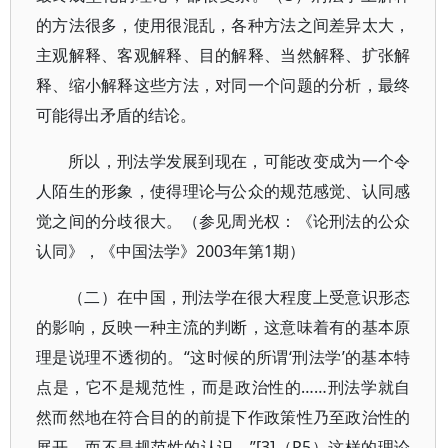
的方法很多，使用很混乱，各种方法之间差异太大，
主观解释、客观解释、目的解释、当然解释、扩张解
释、缩小解释这些方法，对同一个问题的分析，最终
可能得出矛盾的结论。
所以，刑法学发展到现在，可能改变成为一个令
人陌生的形象，使得理论与公众的规范感觉、认同感
觉之间的分歧很大。（参见周光权：《论刑法的公众
认同》，《中国法学》2003年第1期）
（二）在中国，刑法学在很大程度上受意识形态
的影响，反映一种主流的判断，这意味着有的基本原
理是说理不透彻的。“这时候的所谓‘刑法学’的基本特
点是，它不是规范性，而是政治性的……刑法学就自
然而然地在符合目的的前提下作政策性乃至政治性的
展开，而不是规范性的认识。”[3]（P5）这样的理论