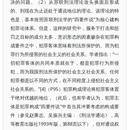
决的问题。（2）从苏联刑法理论改头换面后形成
的、到现在为止还处于通说地位的理论。该理论的特
色是，基本按照苏联刑法学的“四要件说”为核心建构
犯罪论体系。但是，这样的研究中，服务于打击和惩
罚之目标的成分太多，意识形态的因素掺杂在犯罪构
成要件之中，犯罪客体意味着刑法所保护的、而为犯
罪行为所侵害的社会主义的社会关系。学者指出：“一
切犯罪客体的共同本质就在于，都是犯罪行为所侵
犯，而为我国刑法所保护的社会主义社会关系。任何
犯罪都是以不同的方式，在不同程度上侵犯社会主义
社会关系的。”[4]（P95）犯罪构成理论将犯罪客体置
于绝对优越的地位，（此后，也有学者认为，犯罪主
体是犯罪构成“四要件说”中首当其冲要考虑的构成要
件（参见赵秉志、吴振兴主编：《刑法学通论》，高
等教育出版社1993年版，第88页以下），但对通说权