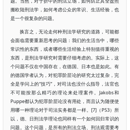
题。当然，对于折中的刑法立场，如何防止其全盘照
搬欧陆刑法学，如何考虑公众的常识、生活经验，也
是一个很复杂的问题。
换言之，无论走何种刑法学研究的道路，可能都
会面临需要重新思考的问题：我们的生活当中，哪些
常识性的东西，或者哪些生活经验上特别值得重视的
东西，是刑法学研究时需要仔细考虑的。实际上，这
个问题不仅在中国存在，在德国、日本也是如此。有
的德国学者认为，对犯罪阶层论的研究太过复杂，完
全是学问上的“技巧”，对司法也没什么指导，法官也
不可能按那么精巧的理论来处理案件。Jakobs和
Puppe都认为犯罪阶层论没有用处，而且认为随便使
用哪一种理论对于司法实务都是一样。[7]（P53）所
以，德、日刑法学理论也同样有一个如何回归常识的
问题。这个问题，是所有的刑法立场、刑法观需要考