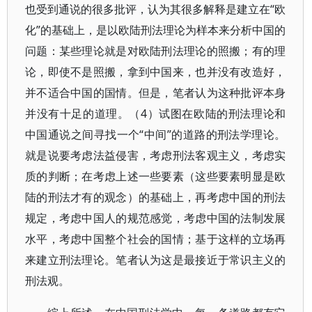
也受到通说的很多批评，认为其很多解释是建立在“欧
化”的基础上，是以欧陆刑法理论为样本来分析中国的
问题：某些理论就是对欧陆刑法理论的照搬；有的理
论，即使不是照搬，拿到中国来，也并没有改造好，
并不适合中国的国情。但是，笔者认为这种批评本身
并没有十足的道理。（4）试图在欧陆的刑法理论和
中国通说之间寻找一个“中间”的道路的刑法学理论。
就是说要考虑法益侵害，考虑刑法客观主义，考虑实
质的判断；在考虑上述一些要素（这些要素明显是欧
陆的刑法才有的观念）的基础上，再考虑中国的刑法
规定，考虑中国人的规范感觉，考虑中国的法制发展
水平，考虑中国整个社会的国情；基于这样的立场再
来建立刑法理论。笔者认为这是最接近于常识主义的
刑法观。