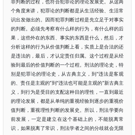
罪判断的过程，也符合犯罪论的理论发展史。从这两
个角度来讲，犯罪论的判断都是从生活经验、生活常
识出发做出的。因而犯罪判断过程是先立足于对事实
的判断。必须先考察有什么样的行为，有什么样的后
果，这些外在的东西、事实的东西是什么，然后，才
分析这样的行为从价值判断上看，实质上是合法的还
是违法的，最后，才认定责任归属。这个过程是从经
验到最后的价值判断的一个过程。刑法的理论史，特
别是犯罪论的理论史，从古典主义，到“违法是客观
的、责任是主观的”到“违法也可能是主观的”新古典主
义，到行为是受目的支配这种目的理性，一直到最近
的理论发展，都是从单纯的重视经验到逐步的重视价
值判断，重视理性判断的发展史。所以，刑法学要向
前发展，一定是建立在这个基础上的，不能脱离常
识，如果脱离了常识，刑法学者之间的分歧就会无限