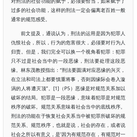
对刑法的社会功能的赋予，必须要恰当，如果赋予了
过多的社会功能，这样的刑法一定会偏离老百姓一般
通常的规范感受。
前文提及，通说认为，刑法的运用是因为犯罪人
仇恨社会，所以，行为的危害很大，必须要对行为人
归责。但是，我们完全可以换一个视角看犯罪：犯罪
只不过是社会当中的一段恶缘，刑法要处理这段恶
缘。林东茂教授指出：“刑法要圆满对应恶缘的兴灭，
在立法和司法上都要慎重将事，否则因缘际会卷入漩
涡的人将遭灭顶”。[1]（P5）恶缘是对规范关系加以
破坏的结局。犯罪是一段恶缘，意味着犯罪是对规范
秩序的破坏。规范关系意味着社会当中的底线秩序。
刑法的功能在于恢复社会关系当中被犯罪所破坏的规
范关系、规范秩序，也就是说，社会的存在，或者说
社会之所以有意义，是’因为有规范存在，有规范对一