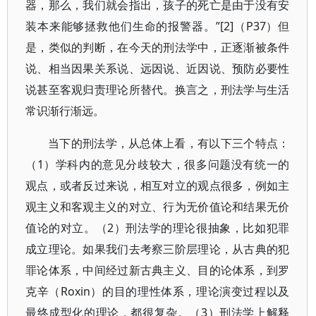
器，那么，我们就会指出，孩子的死亡是由于没有安
装本来能够拯救他们生命的报警器。”[2]（P37）但
是，类似的判断，在今天的刑法学中，正逐渐被条件
说、相当因果关系说、远因说、近因说、预防必要性
说甚至客观归责理论所替代。换言之，刑法学与生活
常识渐行渐远。
当下的刑法学，从总体上看，有以下三个特点：
（1）学科内的意见分歧较大，很多问题没有统一的
观点，或者反过来说，相互对立的观点很多，例如主
观主义和客观主义的对立、行为无价值论和结果无价
值论的对立。（2）刑法学的理论很抽象，比如犯罪
成立理论。如果我们去考察三阶层理论，从古典的犯
罪论体系，中间经过新古典主义、目的论体系，到罗
克辛（Roxin）的目的理性体系，理论演变过程以及
最终成型化的理论，都很复杂。（3）刑法学上解释