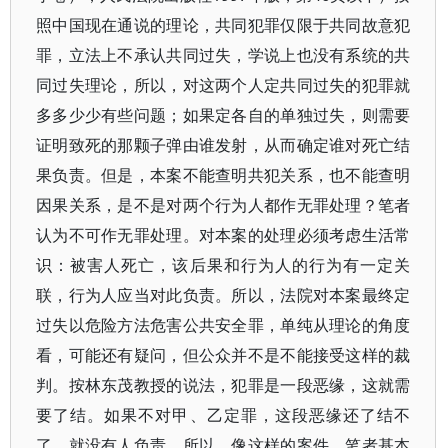
照中国现在通说的理论，共同犯罪仅限于共同故意犯
罪，立法上不承认共同过失，学说上也没有系统的共
同过失理论，所以，对这两个人定共同过失的犯罪就
多多少少有些问题；如果定各自的单独过失，则需要
证明致死的那颗子弹由谁发射，从而确定谁对死亡结
果负责。但是，本案不能查明共犯关系，也不能查明
因果关系，是不是对两个行为人都作无罪处理？笔者
认为不可作无罪处理。对本案的处理必须考虑生活常
识：被害人死亡，该后果和行为人的行为有一定关
联，行为人应当对此负责。所以，法院对本案最终定
过失以危险方法危害公共安全罪，单纯从理论的角度
看，可能还有疑问，但公众并不是不能接受这样的裁
判。按林东茂教授的说法，犯罪是一段恶缘，这就需
要了结。如果不对甲、乙定罪，这段恶缘还了结不
了，就没有人负责。所以，像这样的案件，笔者基本