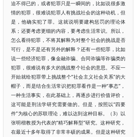
迫不得已的，或者犯罪只是一瞬间的，比如说很多激
情的犯罪，很难说犯罪人有挑战社会的这种动机，但
是，他确实犯了罪。这就说明要建构惩罚的理论体
系；还要考虑更细的内容，要考虑生活常识。所以，
怎么看待犯罪，不将其解释为对整个社会的挑战是否
可行，是不是还有另外的解释？还有一些犯罪，比如
说一些经济犯罪，像金融诈骗、合同诈骗等诈骗类的
犯罪，很难说有多大的挑战整个社会的意思。不应一
开始就给犯罪带上挑战整个“社会主义社会关系”的大
帽子，而是结合生活常识把犯罪看作是一种“事态”，
一种生活事实，在此基础上，再逐步进行价值评价，
这可能是刑法学研究需要做的。但是，按照以“四要
件”为核心的苏联理论，难以达到这种目标。（3）以
张明楷教授为代表的“精巧解释型”研究。这种研究，
在最近十多年取得了非常丰硕的成果。但是这种研究