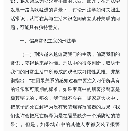
识，越来越成为公众看不懂的东西。因此，在刑法学
发展一路高歌猛进的背景下，讨论刑法学如何关照生
活常识，从而在其与生活常识之间确立某种关联的问
题，可能具有独特意义。
一、偏离常识主义的刑法学
（一）刑法越来越偏离我们的生活，偏离我们的
常识，变得越来越难懂。刑法中的很多判断，取决于
我们的日常生活中所形成的观念或习惯性思维。弗莱
彻指出：“在因果关系的感知过程中要注入习俗所具有
的通常和可预期的标准。如果家庭中的烟雾报警器是
极其罕见的，那么，我们就不会在一场家庭大火中，
把孩子的死亡解释为没有安装烟雾报警器的后果（我
们也许会把死亡解释为是在隔壁缺少一个消防站的结
果）。但是，如果城市中的其他人家都安装了报警