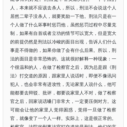
人，本来就不应该去杀人，所以，刑法不会说这个人
居然二辈子没杀人，就要奖励一下他。刑法只是在一
个人做了什么坏事时惩罚他，虽然惩罚过程中尽量克
制，如果有自首或者立功的情节可以宽大，但是宽大
的前提仍然是刑法以冷峻的面目出现，告诉人们什么
事是不得做的，如果你做了会有什么后果。所以，刑
法的面目是非常恐怖的。这就很好解释一种现象：一
个很温和的人，在做了检察官之后，因为总是跟《刑
法》打交道的原因，跟家里人说话时，即便不像讯问
犯人，也会非常有进攻性，无论家里人说什么，他可
能都要去辩驳、批评，都要说家里人不对，做了检察
官之后，回家说话嗓门非常大，一定要压倒对方。这
可能会让他的家里人觉得困惑，觉得一旦做了检察
官，就像变了一个人一样。实际上，这是很正常的。
检察官、法院的刑事法官打交道的是刑法，他们的言