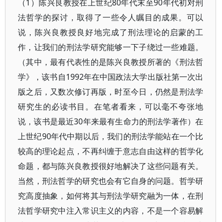
（1）陈兴良教授在上世纪80年代末至90年代初对刑
法哲学的探讨，取得了一些令人瞩目的成果。可以
说，陈兴良教授良好地完成了刑法理论的启蒙的工
作，让我们的刑法学研究能够一下子绕过一些难题。
（其中，最有代表性的是陈兴良教授所著的《刑法哲
学》，该书自1992年在中国政法大学出版社第一次出
版之后，又数次修订再版，时至今日，仍然是刑法学
研究生的必读书目。在笔者看来，可以毫不夸张地
说，该书是最近30年来最有生命力的刑法学著作）在
上世纪90年代中期以后，我们的刑法学能站在一个比
较高的理论起点，不再纠缠于意志自由这样的哲学化
命题，都与陈兴良教授很好地解决了这些问题有关。
当然，刑法哲学的研究也会有它自身的问题。哲学研
究高度抽象，如何将其与刑法学研究融为一体，在刑
法哲学研究中注入常识主义的内容，不是一个容易解