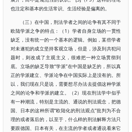
也注定和基本的生活常识、生活经验是偏离的。
（三）在中国，刑法学者之间的论争有其不同于
欧陆学派之争的特点：（1）学者自身立场的一贯性
缺乏，没有统一的一个基本的逻辑。例如，某些学者
对未遂犯的成立坚持客观立场，但是，涉及到共犯问
题时，则改成了主观主义，很难把一种立场贯彻到
底。立场的缺乏导致“学派”在中国是缺乏的，所以真
正的学派建立、学派论争在中国实际上是没有的。所
以，我们现在只是说，需要想尽办法去提倡这种学派
之间的论争和学派的建立。（2）现在刑法学中似乎
有一种潮流，特别是主流的、通说的刑法观念，把德
国、日本的这种所谓“欧陆化的刑法观点”批判为不合
理的或者落后的，以至于，什么样的刑法解释方法只
要跟德国、日本有关，在主流的学者或者通说看来它