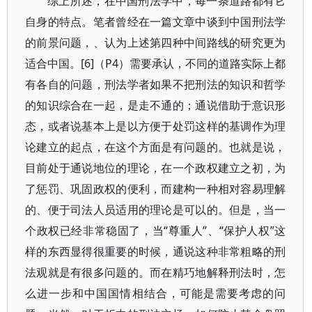
综上所述，在中国刑法学中，每一条道路都有它
自身的特点。笔者曾经在一篇文章中谈到中国刑法学
的前景问题，、认为上述第四种中间路线的研究更为
适合中国。[6]（P4）需要承认，不同的道路实际上都
有各自的问题，刑法学者如果不把刑法的知识和哲学
的知识综合在一起，是走不通的；通说借助于意识形
态，或者说基本上是以方便于处罚这样的基调作为理
论建立的起点，在这个方面是有问题的。也就是说，
目前处于通说地位的理论，在一个政权建立之初，为
了惩罚、巩固政权的便利，而建构一种相对容易理解
的、便于司法人员适用的理论是可以的。但是，当一
个政权已经非常稳固了，当“尊重人”、“保护人权”这
样的东西显得很重要的时候，通说这种非常粗略的刑
法观就是有很多问题的。而在精巧地解释刑法时，怎
么进一步和中国国情相结合，可能是需要考虑的问