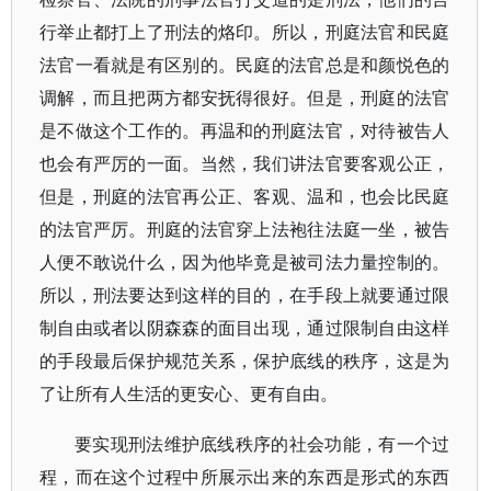
行举止都打上了刑法的烙印。所以，刑庭法官和民庭
法官一看就是有区别的。民庭的法官总是和颜悦色的
调解，而且把两方都安抚得很好。但是，刑庭的法官
是不做这个工作的。再温和的刑庭法官，对待被告人
也会有严厉的一面。当然，我们讲法官要客观公正，
但是，刑庭的法官再公正、客观、温和，也会比民庭
的法官严厉。刑庭的法官穿上法袍往法庭一坐，被告
人便不敢说什么，因为他毕竟是被司法力量控制的。
所以，刑法要达到这样的目的，在手段上就要通过限
制自由或者以阴森森的面目出现，通过限制自由这样
的手段最后保护规范关系，保护底线的秩序，这是为
了让所有人生活的更安心、更有自由。
要实现刑法维护底线秩序的社会功能，有一个过
程，而在这个过程中所展示出来的东西是形式的东西