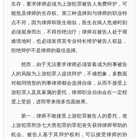
生存，要求律师必须为上游犯罪被告人免费辩护，可
能危及律师的生存权。第三种选择则与律师的职业特
点不符，因为律师和医生相似，医生在病人危难时刻
必须挺身而出，不得拒绝治疗；律师在被告人处于艰
难境地时，也必须发挥其专业特长维护被告人权益，
拒绝辩护不是律师的最佳选择。
然而，由于无法要求律师必须冒着成为刑事被告
人的风险为上游犯罪人提供辩护，不难想象，多数面
对相同情形的刑事律师都会选择自保，从而不接受上
游犯罪人及其家属的委托，律师职业自由会在一定程
度上受损，进而带来很多负面效果。
第一，律师不敢接受上游犯罪被告人的委托，使
上游犯罪所涉七大类犯罪的罪犯丧失获得律师帮助的
机会。被告人基于其辩护权利，可以接受律师的协