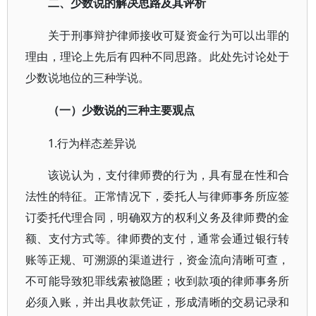
二、少数说的解决思路及其评析
关于刑事辩护律师接收可疑资金行为可以出罪的
理由，理论上先后有四种不同思路。此处先讨论处于
少数说地位的三种学说。
（一）少数说的三种主要观点
1.行为样态差异说
该说认为，支付律师费的行为，具有显在性和合
法性的特征。正常情况下，委托人与律师事务所应签
订委托代理合同，明确双方的权利义务及律师费的金
额、支付方式等。律师费的支付，通常会通过银行转
账等正规、可溯源的渠道进行，资金流向清晰可查，
不可能导致犯罪线索被隐匿；收到款项的律师事务所
必须入账，并出具收款凭证，形成清晰的交易记录和