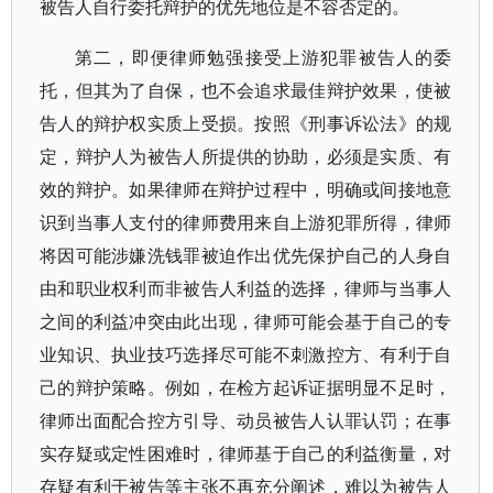
被告人自行委托辩护的优先地位是不容否定的。
第二，即便律师勉强接受上游犯罪被告人的委
托，但其为了自保，也不会追求最佳辩护效果，使被
告人的辩护权实质上受损。按照《刑事诉讼法》的规
定，辩护人为被告人所提供的协助，必须是实质、有
效的辩护。如果律师在辩护过程中，明确或间接地意
识到当事人支付的律师费用来自上游犯罪所得，律师
将因可能涉嫌洗钱罪被迫作出优先保护自己的人身自
由和职业权利而非被告人利益的选择，律师与当事人
之间的利益冲突由此出现，律师可能会基于自己的专
业知识、执业技巧选择尽可能不刺激控方、有利于自
己的辩护策略。例如，在检方起诉证据明显不足时，
律师出面配合控方引导、动员被告人认罪认罚；在事
实存疑或定性困难时，律师基于自己的利益衡量，对
存疑有利于被告等主张不再充分阐述，难以为被告人