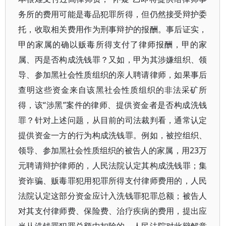
务所的费用可能是毒品犯罪所得，但仍然接受辩护委
托，收取相关费用作为刑事辩护的报酬。事后证实，
甲的家属的确以贩毒所得支付了律师报酬，甲的家
属、丙是否构成洗钱罪？又如，甲为其涉嫌组织、领
导、参加黑社会性质组织的亲人聘请律师，如果事后
查明这些资金来自该黑社会性质组织的非法采矿所
得，该“涉黑”案件的律师、提供资金者是否构成洗钱
罪？针对上述问题，从目前的司法裁判看，通常认定
提供资金一方的行为构成洗钱罪。例如，被控组织、
领导、参加黑社会性质组织的被告人的家属，用23万
元聘请辩护律师的，人民法院认定其构成洗钱罪；集
资诈骗、贩毒罪犯用犯罪所得支付律师费用的，人民
法院认定这部分资金应计入洗钱罪犯罪总额；被告人
对其支付律师费、保险费、治疗疾病的费用，提出应