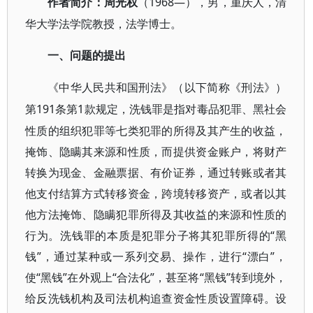
1968—），男，重庆人，清
作者简介
：
周光权
（
华大学法学院教授，法学博士。
一、问题的提出
《中华人民共和国刑法》（以下简称《刑法》）
191条第1款规定，洗钱罪是指对毒品犯罪、黑社会
第
性质的组织犯罪等七类犯罪的所得及其产生的收益，
掩饰、隐瞒其来源和性质，而提供资金账户，将财产
转换为现金、金融票据、有价证券，通过转账或者其
他支付结算方式转移资金，跨境转移资产，或者以其
他方法掩饰、隐瞒犯罪所得及其收益的来源和性质的
行为。洗钱罪的本质是犯罪分子将其犯罪所得的“黑
钱”，通过某种或一系列交易、操作，进行“漂白”，
使“黑钱”在外观上“合法化”，甚至将“黑钱”转到境外，
给反洗钱机构及司法机构追查资金性质设置障碍。设