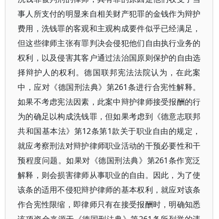
事人所支付的明显来自相关财产犯罪的金钱作为辩护
费用，洗钱罪的客观和主观构成要件似乎已经满足，
但这些律师主张有罪判决会侵犯他们自由执行业务的
权利，以及侵害其客户通过法治国原则保护的自由选
择辩护人的权利。德国联邦宪法法院认为，在此案
中，应对《德国刑法典》第261条进行合宪性解释。
如果不考虑宪法因素，此案中辩护律师接受报酬的行
为的确足以构成洗钱罪，但如果考虑到《德意志联邦
共和国基本法》第12条第1款关于职业自由的规定，
就应考察刑法对辩护律师职业活动的干预必要性和干
预程度问题。如果对《德国刑法典》第261条作宽泛
解释，则会损害律师从事职业的自由。因此，为了使
该条的适用不侵犯辩护律师的基本权利，就应对该条
作合宪性限缩，即律师只有在接受报酬时，明确知悉