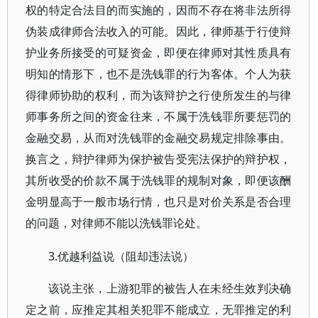
权的特定合法目的而实施的，因而不存在将非法所得
伪装成律师合法收入的可能。因此，律师基于行使辩
护业务所接受的可疑资金，即便在律师对其性质具有
明知的情形下，也不是洗钱罪的行为客体。个人为获
得律师协助的权利，而为该辩护之行使所发生的与律
师事务所之间的资金往来，不属于洗钱罪所要惩罚的
金融交易，从而对洗钱罪的金融交易规定排除事由。
换言之，辩护律师为保护被告受宪法保护的辩护权，
其所收受的价款不属于洗钱罪的规制对象，即便该酬
金明显高于一般市场行情，也只是对价关系是否合理
的问题，对律师不能以洗钱罪论处。
3.优越利益说（阻却违法说）
该说主张，上游犯罪的被告人在未经生效判决确
定之前，应推定其相关犯罪不能成立，无罪推定的利