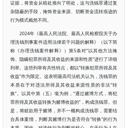
证据，将资金从暗处推向了明处，这与洗钱罪通过复
杂隐蔽的手段，掩饰资金来源、切断资金流转痕迹的
行为模式截然不同。
2024年《最高人民法院、最高人民检察院关于办
理洗钱刑事案件适用法律若干问题的解释》（以下简
称《办理洗钱案件解释》）第5条对“以其他方法掩
饰、隐瞒犯罪所得及其收益的来源和性质”进行了详细
列举。这些列举有共性特点，都以“转换犯罪所得及其
收益”作为限定。这表明最高司法机关认为，洗钱罪的
本质在于对违法所得及其收益来源性质的非法“转
换”。以其中第（五）项为例，“通过赌博方式，将犯
罪所得及其收益转换为赌博收益的”，构成洗钱罪。但
是，将赃款用于赌博，并不一概构成洗钱罪，需要结
合具体案情，判断其赌博行为是否符合“转换”的行为
本质。因此，对洗钱行为判断的核心，在于行为人在