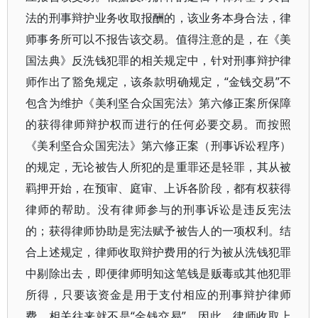
法的刑事辩护业务收取报酬的，该业务本身合法，律
师事务所可以不报告该交易。值得注意的是，在《美
国法典》反洗钱犯罪的相关规定中，针对刑事辩护律
师作出了豁免规定，该条款明确规定，“金钱交易”不
包含为维护《美利坚合众国宪法》第六修正案所保障
的获得律师辩护权而进行的任何必要交易。而按照
《美利坚合众国宪法》第六修正案（刑事诉讼程序）
的规定，无论被告人所犯的是重罪还是轻罪，其从被
羁押开始，在预审、庭审、上诉各阶段，都有权获得
律师的帮助。没有律师参与的刑事诉讼是违反宪法
的；获得律师协助是宪法赋予被告人的一项权利。结
合上述规定，律师收取辩护费用的行为被从洗钱犯罪
中剔除出去，即便律师明知这笔钱是贩毒或其他犯罪
所得，只要该资金是用于支付相应的刑事辩护律师
费，相关往来就不是“金钱交易”，因此，律师收取上