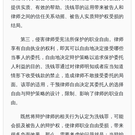
提供实质、有效的帮助。洗钱罪的运用带来被告人和
律师之间的信任关系动摇、被告人实质辩护权受损的
结局。
第三，侵害律师受宪法所保护的职业自由。律师
享有自由执业的权利，即其可以自由地决定接受哪些
当事人的委托，自由地决定辩护策略以追求保护委托
人利益的目的。洗钱罪通过对律师明知或者应当知道
情形下收受钱款的禁止，造成律师不敢接受委托的局
面。该罪的适用，干预律师自由决定其委托人的选择
自由与辩护策略的设计，限制、影响了律师的职业自
由。
既然将辩护律师的相关行为认定为洗钱罪，可能
会损及被告人的辩护权，使律师职业自由受损，带来
很多负面效果，那么，需要考虑的问题就是：当辩护