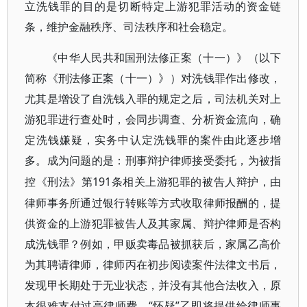
立洗钱罪的目的是切断特定上游犯罪活动的资金链
条，维护金融秩序、司法秩序和社会稳定。
《中华人民共和国刑法修正案（十一）》（以下
简称《刑法修正案（十一）》）对洗钱罪作出修改，
尤其是增设了自洗钱入罪的规定之后，司法机关对上
游犯罪进行查处时，会同步调查、分析资金流向，确
定洗钱嫌疑，实务中认定洗钱罪的案件由此逐步增
多。成为问题的是：刑事辩护律师接受委托，为被指
191条相关上游犯罪的被告人辩护，由
控《刑法》第
律师事务所通过银行转账等方式收取律师报酬的，提
供资金的上游犯罪被告人及其家属、辩护律师是否构
成洗钱罪？例如，甲贩卖毒品被抓获后，家属乙高价
为其聘请律师，律师丙在初步阅读案件法律文书后，
发现甲长期处于无业状态，并没有其他合法收入，原
本很难支付过高律师费，“怀疑”乙即将提供给律师事