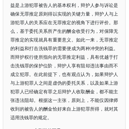
益是上游犯罪被告人的基本权利，辩护人参与诉讼是
确保无罪推定原则得以实现的关键力量，辩护人与上
游犯罪人的关系应在无罪推定的视角下进行评价。那
么，基于委托关系所产生的酬金收受行为，对保障无
罪推定的实现就具有重要意义。如此一来，无罪推定
的利益和打击洗钱罪的需要便成为两种冲突的利益。
而辩护权行使所指向的无罪推定利益，具有优越于打
击洗钱罪的保护位阶，辩护人享有阻却违法事由而不
成立犯罪。在此前提下，也有观点认为，如果辩护人
与上游犯罪人之间是虚伪的委托关系，以及如果上游
犯罪人已经确定有罪之后辩护人收取酬金，都不能主
张违法阻却。根据这一主张，原则上，不能仅因律师
收到的被告人的酬金恰好来自上游犯罪所得，就对其
适用洗钱罪的规定。