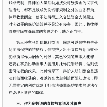
钱罪规制。律师的大量活动如接受可疑资金的民事代
理活动，都不足以成为洗钱罪规制之外的业务行为。
律师收受酬金，使不法所得进入合法资金支付渠道，
对洗钱罪的保护法益并不是没有侵害，因此，将律师
收费排除在洗钱罪的客体之外，缺乏正当性。
第三种主张即优越利益说，固然可以保护被告受
到宪法保护的辩护权，但辩护人出于直接故意而收受
犯罪所得作为酬金的时候，其已经知道当事人犯罪，
还要在事后协助当事人善用并掩饰犯罪所得，达到侵
害司法权的效果。此种情形下，辩护人明知酬金是违
法利益而收受的，难以符合优越利益而阻却违法，即
无罪推定的利益优越于打击洗钱罪保护要求的说法存
在说理不透彻的弊端。
三、作为多数说的直接故意说及其得失