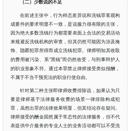
（二）少数说的不足
在前述主张中，行为样态差异说和洗钱罪客观构
成要件的要求明显不一致，是说服力很有限的主张，
因为绝大多数洗钱行为都需要表面上合法的交易活动
来规避反洗钱机构的审查，但其仍然可能因为涉及掩
饰、隐匿犯罪所得而成立洗钱犯罪。律师明知其收取
“黑钱”而仍然收受，与刑事辩护人
的费用被污染、系
的职业形象不符。通过本罪禁止律师接受类似报酬，
不属于不当干预宪法的职业行使自由。
针对第二种主张即律师收费排除说，如果认为只
要是律师基于法律服务收费的场景一律排除构成犯
罪，虽然出罪的法律效果明显，但其结论存在疑问。
律师接受的酬金固然属于常态性的法律服务，但不代
表提供中介服务的专业人士的业务活动都可以不受洗