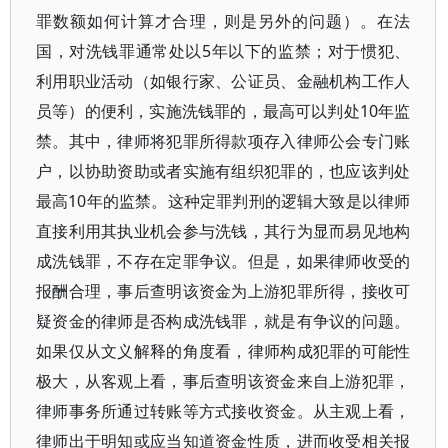
罪数额如何计算才合理，则是另外的问题）。在法
国，对洗钱罪通常处以5年以下的监禁；对于惯犯、
利用职业活动（如银行家、公证员、金融机构工作人
员等）的便利，实施洗钱罪的，最高可以判处10年监
禁。其中，律师将犯罪所得款项存入律师公会专门账
户，以协助资助或者实施有组织犯罪的，也应该判处
最高10年的监禁。这种定罪判刑的逻辑大致是以律师
直接利用其执业机会参与洗钱，其行为显而易见地构
成洗钱罪，不存在定罪争议。但是，如果律师收受的
报酬合理，事后查明该资金为上游犯罪所得，接收可
疑资金的律师是否构成洗钱罪，就是有争议的问题。
如果仅从文义解释的角度看，律师构成犯罪的可能性
极大，从客观上看，事后查明该资金来自上游犯罪，
律师事务所通过转账等方式接收资金。从主观上看，
律师出于明知或应当知道资金性质，进而收受相关报