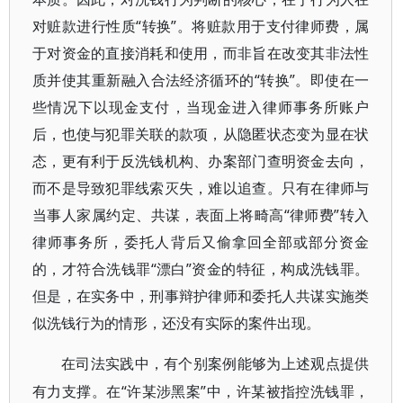
对赃款进行性质“转换”。将赃款用于支付律师费，属
于对资金的直接消耗和使用，而非旨在改变其非法性
质并使其重新融入合法经济循环的“转换”。即使在一
些情况下以现金支付，当现金进入律师事务所账户
后，也使与犯罪关联的款项，从隐匿状态变为显在状
态，更有利于反洗钱机构、办案部门查明资金去向，
而不是导致犯罪线索灭失，难以追查。只有在律师与
当事人家属约定、共谋，表面上将畸高“律师费”转入
律师事务所，委托人背后又偷拿回全部或部分资金
的，才符合洗钱罪“漂白”资金的特征，构成洗钱罪。
但是，在实务中，刑事辩护律师和委托人共谋实施类
似洗钱行为的情形，还没有实际的案件出现。
在司法实践中，有个别案例能够为上述观点提供
“许某涉黑案”中，许某被指控洗钱罪，
有力支撑。在