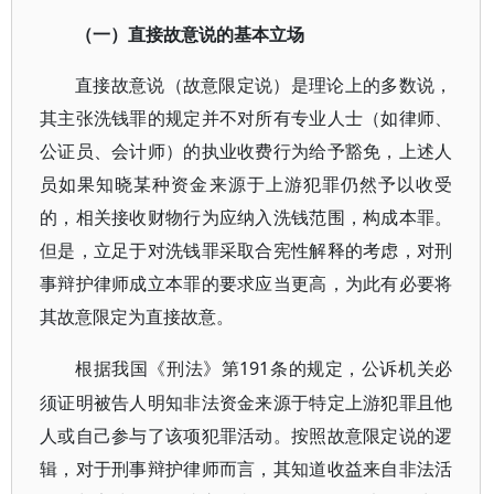
（一）直接故意说的基本立场
直接故意说（故意限定说）是理论上的多数说，
其主张洗钱罪的规定并不对所有专业人士（如律师、
公证员、会计师）的执业收费行为给予豁免，上述人
员如果知晓某种资金来源于上游犯罪仍然予以收受
的，相关接收财物行为应纳入洗钱范围，构成本罪。
但是，立足于对洗钱罪采取合宪性解释的考虑，对刑
事辩护律师成立本罪的要求应当更高，为此有必要将
其故意限定为直接故意。
191条的规定，公诉机关必
根据我国《刑法》第
须证明被告人明知非法资金来源于特定上游犯罪且他
人或自己参与了该项犯罪活动。按照故意限定说的逻
辑，对于刑事辩护律师而言，其知道收益来自非法活