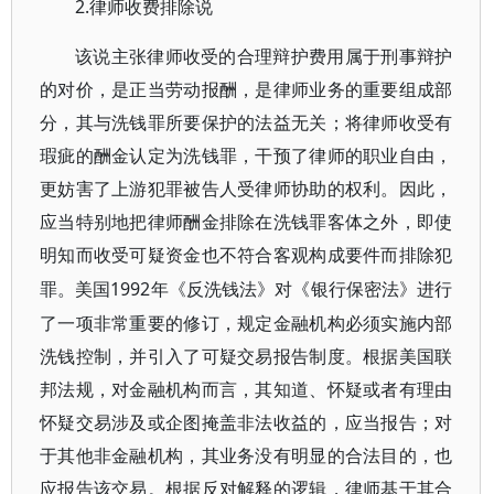
2.律师收费排除说
该说主张律师收受的合理辩护费用属于刑事辩护
的对价，是正当劳动报酬，是律师业务的重要组成部
分，其与洗钱罪所要保护的法益无关；将律师收受有
瑕疵的酬金认定为洗钱罪，干预了律师的职业自由，
更妨害了上游犯罪被告人受律师协助的权利。因此，
应当特别地把律师酬金排除在洗钱罪客体之外，即使
明知而收受可疑资金也不符合客观构成要件而排除犯
1992年《反洗钱法》对《银行保密法》进行
罪。美国
了一项非常重要的修订，规定金融机构必须实施内部
洗钱控制，并引入了可疑交易报告制度。根据美国联
邦法规，对金融机构而言，其知道、怀疑或者有理由
怀疑交易涉及或企图掩盖非法收益的，应当报告；对
于其他非金融机构，其业务没有明显的合法目的，也
应报告该交易。根据反对解释的逻辑，律师基于其合