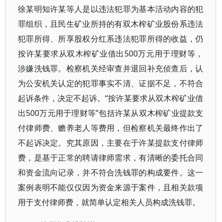
徐某明知许某等人是以违法犯罪为基本活动内容的犯
罪组织，且民生矿业所持的有双木榨矿业股份系违法
犯罪所得、所享股权分红系违法犯罪所得的收益，仍
按许某要求从双木榨矿业借出500万元用于理财等，
涉嫌洗钱罪。检察机关经审查并退回补充侦查后，认
为公安机关认定的犯罪事实不清、证据不足，不符合
起诉条件，决定不起诉。“按许某要求从双木榨矿业借
出500万元用于理财等”包括许某从双木榨矿业提款支
付律师费、赡养老人等费用，但检察机关最终作出了
不起诉决定。究其原因，主要在于许某提款支付律师
费，是基于正常的聘请律师需求，有清晰的委托合同
和资金流向记录，并不符合洗钱罪的构成要件。这一
案例表明不能仅仅因为资金来源于案件，且相关款项
用于支付律师费，就简单认定相关人员构成洗钱罪。