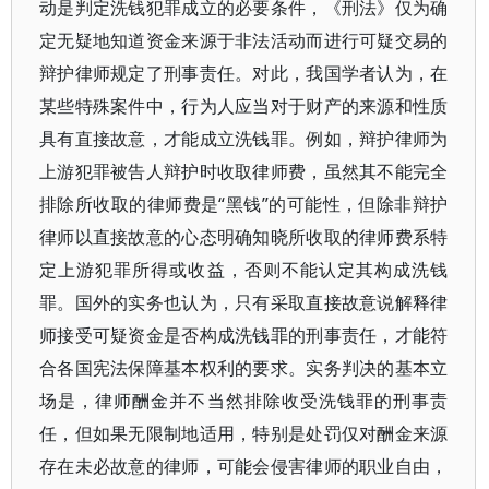
动是判定洗钱犯罪成立的必要条件，《刑法》仅为确
定无疑地知道资金来源于非法活动而进行可疑交易的
辩护律师规定了刑事责任。对此，我国学者认为，在
某些特殊案件中，行为人应当对于财产的来源和性质
具有直接故意，才能成立洗钱罪。例如，辩护律师为
上游犯罪被告人辩护时收取律师费，虽然其不能完全
排除所收取的律师费是“黑钱”的可能性，但除非辩护
律师以直接故意的心态明确知晓所收取的律师费系特
定上游犯罪所得或收益，否则不能认定其构成洗钱
罪。国外的实务也认为，只有采取直接故意说解释律
师接受可疑资金是否构成洗钱罪的刑事责任，才能符
合各国宪法保障基本权利的要求。实务判决的基本立
场是，律师酬金并不当然排除收受洗钱罪的刑事责
任，但如果无限制地适用，特别是处罚仅对酬金来源
存在未必故意的律师，可能会侵害律师的职业自由，