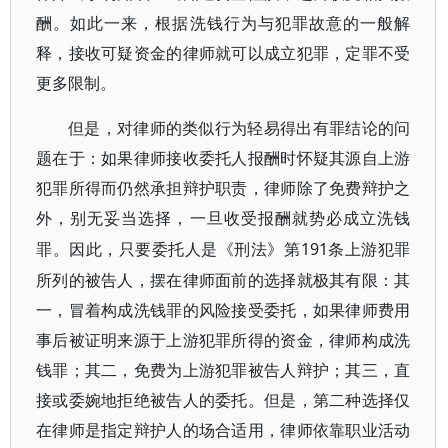
酬。如此一来，根据洗钱行为与犯罪故意的一般解
释，接收可疑资金的律师就可以成立犯罪，定罪不受
更多限制。
但是，对律师的类似行为轻易得出有罪结论的问
题在于：如果律师接收委托人报酬时怀疑其源自上游
犯罪所得而仍然承担辩护职责，律师除了免费辩护之
外，别无妥当选择，一旦收受报酬就势必成立洗钱
191条上游犯罪
罪。因此，只要委托人是《刑法》第
所列的被告人，摆在律师面前的选择就极其有限：其
一，冒着构成洗钱罪的风险接受委托，如果律师费用
事后被证明来源于上游犯罪所得的资金，律师构成洗
钱罪；其二，免费为上游犯罪被告人辩护；其三，直
接或委婉地拒绝被告人的委托。但是，第二种选择仅
在律师是指定辩护人的场合适用，律师依靠职业活动