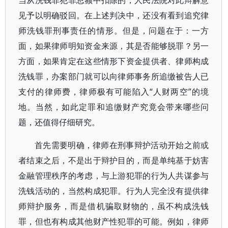
当从洗钱罪犯罪总额中扣除的，人民法院对此辩解意
见予以明确驳回。在上述判决中，还没有看到追究律
师洗钱罪刑事责任的情形。但是，问题在于：一方
面，如果律师明知资金来源，其是否能够脱罪？另一
方面，如果肯定在这些情形下资金提供者、律师构成
洗钱罪，办案部门就可以向律师事务所追缴被告人已
支付的律师费，律师极有可能陷入“人财两空”的境
地。当然，如此定罪和追缴财产究竟会带来哪些问
题，还值得仔细研究。
首先需要明确，律师在刑事辩护活动开始之前或
者结束之后，不是出于辩护目的，而是单纯基于妨害
金融管理秩序的考虑，与上游犯罪的行为人共谋参与
洗钱活动的，当然构成犯罪。行为人完全没有提供律
师辩护服务，而是借机骗取财物的，虽不构成洗钱
罪，但也有构成其他财产性犯罪的可能。例如，律师