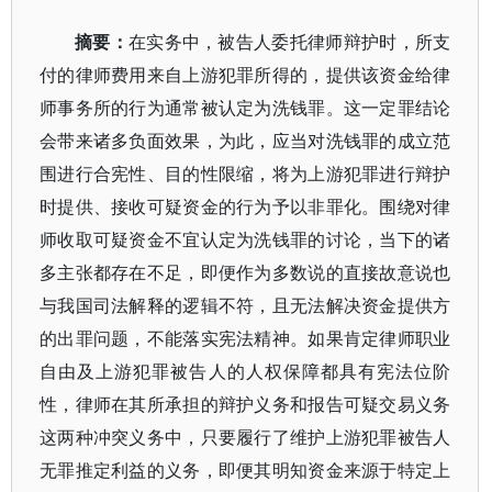
摘要：
在实务中，被告人委托律师辩护时，所支
付的律师费用来自上游犯罪所得的，提供该资金给律
师事务所的行为通常被认定为洗钱罪。这一定罪结论
会带来诸多负面效果，为此，应当对洗钱罪的成立范
围进行合宪性、目的性限缩，将为上游犯罪进行辩护
时提供、接收可疑资金的行为予以非罪化。围绕对律
师收取可疑资金不宜认定为洗钱罪的讨论，当下的诸
多主张都存在不足，即便作为多数说的直接故意说也
与我国司法解释的逻辑不符，且无法解决资金提供方
的出罪问题，不能落实宪法精神。如果肯定律师职业
自由及上游犯罪被告人的人权保障都具有宪法位阶
性，律师在其所承担的辩护义务和报告可疑交易义务
这两种冲突义务中，只要履行了维护上游犯罪被告人
无罪推定利益的义务，即便其明知资金来源于特定上