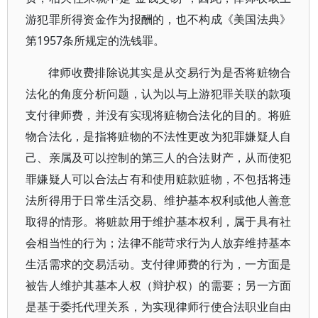
游犯罪所得资金作为报酬的，也不构成《美国法典》
第1957条所规定的洗钱罪。
律师收费排除说其实是从交易行为是否将赃物合
法化的角度分析问题，认为以与上游犯罪关联的款项
支付律师费，并没有实现将赃物合法化的目的。将赃
物合法化，是指将赃物的不法性更改为犯罪嫌疑人自
己、亲属及可以控制的第三人的合法财产，从而使犯
罪嫌疑人可以合法占有和使用赃款赃物，不包括将违
法所得用于日常生活交易、维护基本权利或他人善意
取得的情形。将赃款用于维护基本权利，属于具有社
会相当性的行为；法律不能苛求行为人放弃维持基本
生活需求的交易活动。支付律师费的行为，一方面是
被告人维护其基本人权（辩护权）的需要；另一方面
是基于委托代理关系，为实现律师行使合法职业自由