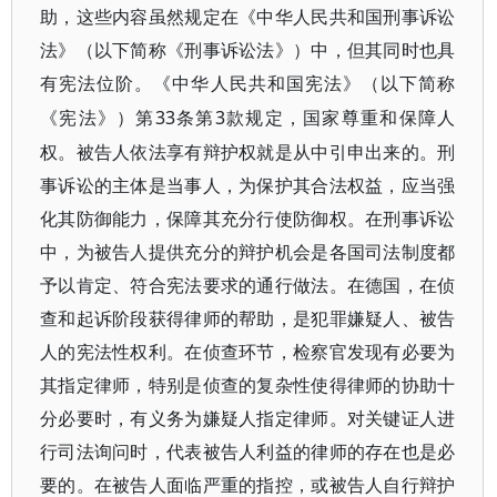
助，这些内容虽然规定在《中华人民共和国刑事诉讼
法》（以下简称《刑事诉讼法》）中，但其同时也具
有宪法位阶。《中华人民共和国宪法》（以下简称
33条第3款规定，国家尊重和保障人
《宪法》）第
权。被告人依法享有辩护权就是从中引申出来的。刑
事诉讼的主体是当事人，为保护其合法权益，应当强
化其防御能力，保障其充分行使防御权。在刑事诉讼
中，为被告人提供充分的辩护机会是各国司法制度都
予以肯定、符合宪法要求的通行做法。在德国，在侦
查和起诉阶段获得律师的帮助，是犯罪嫌疑人、被告
人的宪法性权利。在侦查环节，检察官发现有必要为
其指定律师，特别是侦查的复杂性使得律师的协助十
分必要时，有义务为嫌疑人指定律师。对关键证人进
行司法询问时，代表被告人利益的律师的存在也是必
要的。在被告人面临严重的指控，或被告人自行辩护