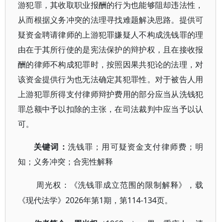
游犯罪，其收取职业报酬的行为也能够阻却违法性，
从而根据义务冲突的法理寻找难题解决思路。提供可
疑资金聘请律师的上游犯罪嫌疑人不构成洗钱罪的理
由在于其所行使的是宪法保护的辩护权，且在接收报
酬的律师不构成犯罪时，按照因果共犯论的法理，对
该资金提供行为也无法确定其犯罪性。对于被告人用
上游犯罪所得支付律师辩护费用的部分应当从洗钱犯
罪总额中予以扣除的主张，在司法裁判中应当予以认
可。
关键词：
洗钱罪；用可疑资金支付律师费；明
知；义务冲突；合宪性解释
周光权：《洗钱罪成立范围的限制解释》，载
2026年第1期，第114-134页。
《现代法学》