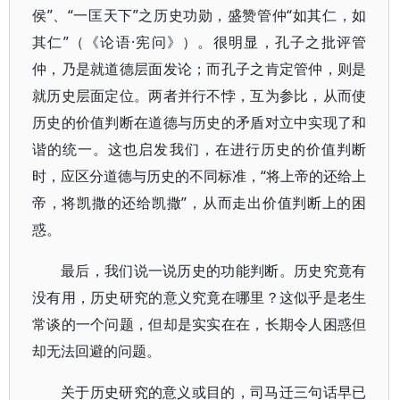
侯”、“一匡天下”之历史功勋，盛赞管仲“如其仁，如
其仁”（《论语·宪问》）。很明显，孔子之批评管
仲，乃是就道德层面发论；而孔子之肯定管仲，则是
就历史层面定位。两者并行不悖，互为参比，从而使
历史的价值判断在道德与历史的矛盾对立中实现了和
谐的统一。这也启发我们，在进行历史的价值判断
时，应区分道德与历史的不同标准，“将上帝的还给上
帝，将凯撒的还给凯撒”，从而走出价值判断上的困
惑。
最后，我们说一说历史的功能判断。历史究竟有
没有用，历史研究的意义究竟在哪里？这似乎是老生
常谈的一个问题，但却是实实在在，长期令人困惑但
却无法回避的问题。
关于历史研究的意义或目的，司马迁三句话早已