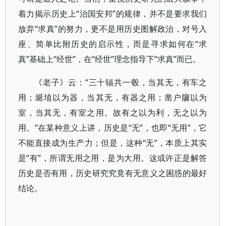
着力揭示历史上“治国安邦”的规律，并不是要求我们
放弃“求真”的努力，更不是用历史图解政治，对号入
座、简单比附历史的启示性，而是寻求如何在“求
真”基础上“经世”，在“经世”理念指导下“求真”而已。
《老子》云：“三十辐共一毂，当其无，有车之
用；埏埴以为器，当其无，有器之用；凿户牖以为
室，当其无，有室之用。故有之以为利，无之以为
用。”在某种意义上讲，历史是“无”，也即“无用”，它
不能直接成为生产力；但是，这种“无”，本质上其实
是“有”，所谓无用之用，是为大用。这或许正是解答
历史是否有用，历史研究究竟有无意义之困惑的最好
结论。