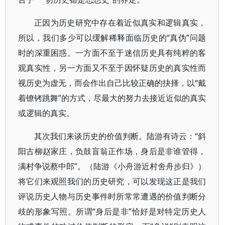
正因为历史研究中存在着近似真实和逻辑真实，
所以，我们多少可以缓解稀释面临历史的“真伪”问题
时的深重困惑。一方面不至于迷信历史具有纯粹的客
观真实性，另一方面又不至于因怀疑历史的真实性而
视历史为虚无，而会作出自己比较正确的抉择，以“戴
着镣铐跳舞”的方式，尽最大的努力去接近近似的真实
或逻辑的真实。
其次我们来谈历史的价值判断。陆游有诗云：“斜
阳古柳赵家庄，负鼓盲翁正作场，身后是非谁管得，
满村争说蔡中郎”。（陆游《小舟游近村舍舟步归》）
将它们来观照我们的历史研究，可以发现这正是我们
评说历史人物与历史事件时所常常遭遇的价值判断分
歧的形象写照。所谓“身后是非”恰好是对特定历史人