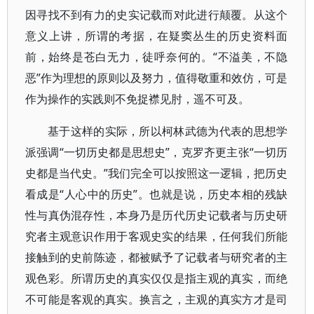
因寻找不到有力的史实记载而对此进行颠覆。从这个
意义上讲，所谓的考据，在疑窦丛生的历史资料面
前，始终是苍白无力，徒呼奈何的。“不溢美，不隐
恶”作为理想的原则以及努力，值得敬重和效仿，可是
作为操作的实践则不免捉襟见肘，遥不可及。
基于这样的实际，所以柯林武德为代表的思想学
派强调“一切历史都是思想史”，克罗齐更主张“一切历
史都是当代史。”我们完全可以按照这一逻辑，把历史
看成是“人心中的历史”。也就是说，历史本相的残缺
性与真伪混存性，本身乃是历代历史记载者与历史研
究者主观意识作用于客观史实的结果，任何我们所能
接触到的史前陈迹，都被赋予了记载者与研究者的主
观色彩。所谓历史的真实仅仅是指主观的真实，而绝
不可能是客观的真实。换言之，主观的真实方才是司