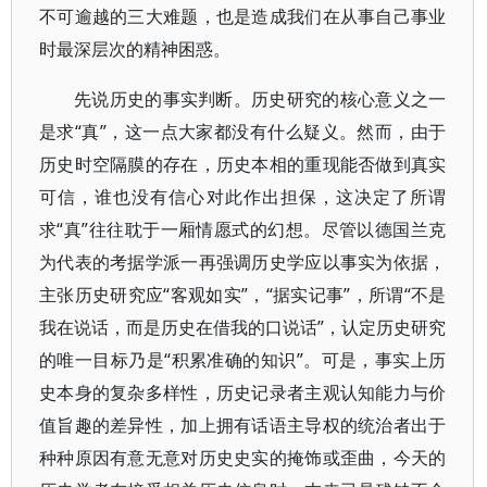
不可逾越的三大难题，也是造成我们在从事自己事业
时最深层次的精神困惑。
先说历史的事实判断。历史研究的核心意义之一
是求“真”，这一点大家都没有什么疑义。然而，由于
历史时空隔膜的存在，历史本相的重现能否做到真实
可信，谁也没有信心对此作出担保，这决定了所谓
求“真”往往耽于一厢情愿式的幻想。尽管以德国兰克
为代表的考据学派一再强调历史学应以事实为依据，
主张历史研究应“客观如实”，“据实记事”，所谓“不是
我在说话，而是历史在借我的口说话”，认定历史研究
的唯一目标乃是“积累准确的知识”。可是，事实上历
史本身的复杂多样性，历史记录者主观认知能力与价
值旨趣的差异性，加上拥有话语主导权的统治者出于
种种原因有意无意对历史史实的掩饰或歪曲，今天的