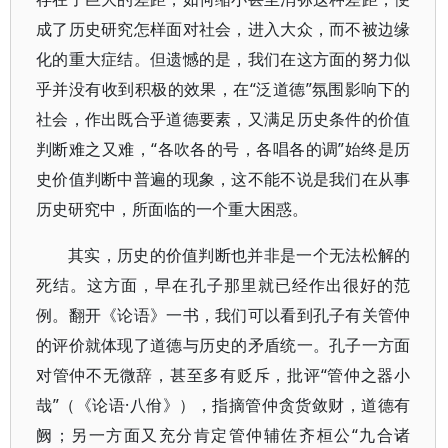
成了历史研究怎样面对社会，进入大众，而不被边缘
化的重大症结。但遗憾的是，我们在这方面的努力似
乎并没有收到积极的效果，在“泛道德”氛围影响下的
社会，作出既合乎道德要素，又满足历史条件的价值
判断难之又难，“各吹各的号，各唱各的调”始终是历
史价值判断中普遍的现象，这不能不说是我们在从事
历史研究中，所面临的一个重大困惑。
其实，历史的价值判断也并非是一个无法松解的
死结。这方面，早在孔子那里就已经作出很好的范
例。翻开《论语》一书，我们可以看到孔子有关管仲
的评价就体现了道德与历史的矛盾统一。孔子一方面
对管仲不无微辞，甚至多有贬斥，批评“管仲之器小
哉”（《论语·八佾》），指摘管仲贪货敛财，道德有
阙；另一方面又充分肯定管仲辅佐齐桓公“九合诸