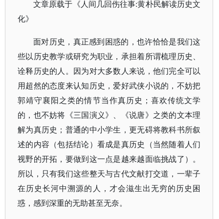
文章原载于《人间几回伤往事:黄朴民解读历史文
化》
面对历史，真正感到困惑的，也许恰恰是我们这
些以历史教学或研究为职业，承担着所谓梳理历史、
诠释历史的人。因为对大多数人来说，他们完全可以
用超然的态度来认知历史，爱好武侠小说的，不妨把
郭靖守襄阳之类的情节当作真历史；喜欢传统文学
的，也不妨将《三国演义》、《说唐》之类的文本理
解为真历史；普通的中小学生，更无碍将教科书所叙
述的内容（包括结论）看成是真历史（当然随着人们
视野的开拓，要做到这一点是越来越面临挑战了）。
所以，只有我们这些整天与古代文献打交道，一辈子
在历史长河中溯源的人，才会滋生出无穷的历史困
惑，感到深重的无助甚至无奈。