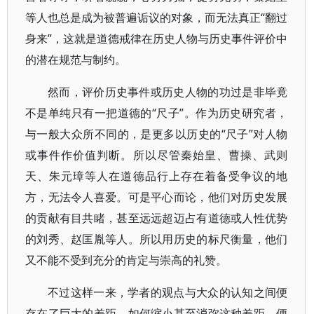
等人也总是成为被普遍诟议的对象，而无法真正“翻过
身来”，这就是道德戒律在历史人物与历史事件评价中
的潜在规范与制约。
然而，评价历史事件或历史人物的功过是非毕竟
不是单纯只有一把道德的“尺子”。作为历史研究者，
与一般大众所不同的，是更多以历史的“尺子”对人物
或事件作价值判断。所以尽管秦始皇、曹操、武则
天、朱元璋等人在道德品行上存在着备受争议的地
方，无法令人喜爱。可是平心而论，他们对历史发展
的贡献有目共睹，甚至远远超迈占有道德或人性优势
的刘秀、赵匡胤等人。所以用历史的标尺衡量，他们
又不能不受到充分的肯定与崇高的礼赞。
不过这样一来，学者的观点与大众的认知之间便
存在了巨大的差距，如何缩小甚至消弥这种差距，便