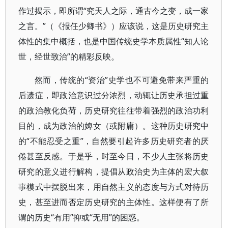
作过揭示，即所谓“究天人之际，通古今之变，成一家
之言。”（《报任少卿书》）应该说，这是历史研究主
体性的集中概括，也是中国传统史学本质属性“知人论
世，经世致治”的精彩反映。
然而，传统的“资治”史学也不可避免带来严重的
后遗症，即政治意识过分浓烈，动辄让历史承担过重
的政治教化负荷，历史研究往往带着强烈的政治功利
目的，成为政治的婢女（或附庸）。这种历史研究中
的“不能忍受之重”，自然要引起许多历史研究者的厌
倦甚至反感。于是乎，时至今日，不少人主张将历史
研究的意义进行解构，提倡从政治史为主体的宏大叙
事模式中摆脱出来，用自然主义的态度与方式对待历
史，甚至进而否定历史研究的主体性。这样便有了所
谓的历史“有用”抑或“无用”的困惑。