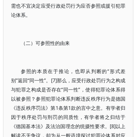
需也不宜决定应受行政处罚行为应否参照或援引犯罪
论体系。
（二）可参照性的由来
参照的本质在于推论，也即从判断的“形式差
别”返回“同一性”。[7]那么，应受行政处罚行为之构成
与犯罪之构成是否存在“同一性”，使得犯罪论体系得
以被参照？参照犯罪论体系判断违反秩序行为是德国
《违反秩序罚法》第1条第1款的言中之意。有学者归
因于秩序处罚与刑罚的同质性，有学者将之归结于
《德国基本法》及法治国理念的统摄性要求。[8]以上
解读不无争议，却为从一般语境探讨犯罪论体系对应