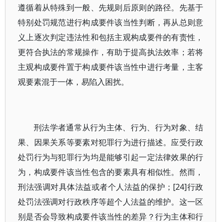
遵循着从特殊到一般、先规则后原则的路径。先基于
特别处罚规范进行构成要件该当性判断，再从总则意
义上逐次判定违法性和包括主观构成要件的有责性，
更符合执法的常规操作，有助于提高执法效率；若将
主观构成要件置于构成要件该当性中进行考量，主客
观要素混于一体，易陷入困扰。
刑法学者通常从行为主体、行为、行为对象、结
果、因果关系等要素对犯罪行为进行描述。应受行政
处罚行为与犯罪行为均是能够引起一定法律效果的行
为，构成要件该当性包含的要素具有相似性。然而，
刑法强调对具体法益或者个人法益的保护；[24]行政
处罚法强调对行政秩序等超个人法益的维护。这一区
别是否会导致构成要件该当性的差异？行为主体和行