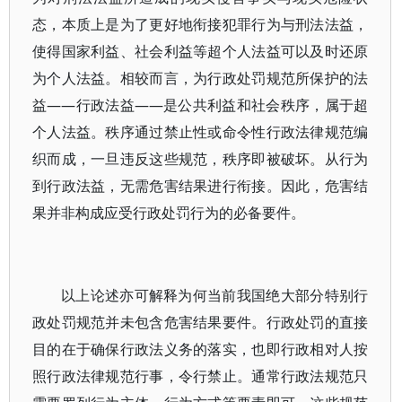
态，本质上是为了更好地衔接犯罪行为与刑法法益，
使得国家利益、社会利益等超个人法益可以及时还原
为个人法益。相较而言，为行政处罚规范所保护的法
益——行政法益——是公共利益和社会秩序，属于超
个人法益。秩序通过禁止性或命令性行政法律规范编
织而成，一旦违反这些规范，秩序即被破坏。从行为
到行政法益，无需危害结果进行衔接。因此，危害结
果并非构成应受行政处罚行为的必备要件。
以上论述亦可解释为何当前我国绝大部分特别行
政处罚规范并未包含危害结果要件。行政处罚的直接
目的在于确保行政法义务的落实，也即行政相对人按
照行政法律规范行事，令行禁止。通常行政法规范只