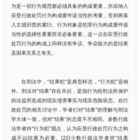
为是一切行为规范都必须具备的构成要素，亦应纳入
应受行政处罚行为构成要件该当性的考量，否则将落
入主观归责的窠臼。行为对象是犯罪行为构成要件该
当性的选择性要素而非必备要素，这一点在应受行政
处罚行为的构成上同样没有争议。争议较大的是结果
及因果关系之有无。
在刑法中，“结果犯”是典型样态，“行为犯”是例
外。刑法对“结果”存在共识，是指行为给刑法所保护
的法益所造成的现实侵害事实与现实危险状态。在行
政处罚的相关讨论中，学者们对“结果”的理解与刑法
学大体一致，但对“结果”的态度不尽相同。多数行政
法学者持“行为犯”观点，认为应受行政处罚行为之构
成不以结果为必要。[25]少数行政法学者持“结果