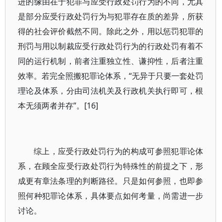
进的缘由在于犯罪与应受行政处罚行为的不同，尤其
是部分应受行政处罚行为与犯罪存在质的差异，所获
得的社会评价截然不同。除此之外，用以惩罚犯罪的
刑罚与用以制裁应受行政处罚行为的行政处罚有着不
同的运行机制，前者注重独立性、谦抑性，后者注重
效率。若完全照搬犯罪论体系，“无异于只要一套处罚
理论及体系，分由司法机关及行政机关执行即可，根
本无须两者并存”。[16]
综上，应受行政处罚行为的构成可参照犯罪论体
系，在顾全应受行政处罚行为特殊性的前提之下，形
成更有章法条理的判断路径。只是如何参照，也即参
照何种犯罪论体系，具体要点如何考量，尚需进一步
讨论。