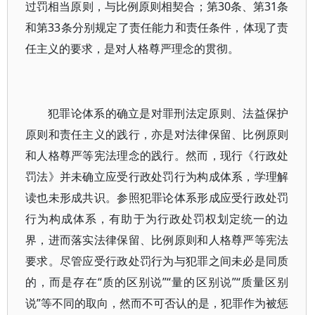
过罚相当原则，与比例原则相契合；第30条、第31条
和第33条分别规定了责任能力和责任条件，体现了责
任主义的要求，是对人格尊严理念的贯彻。
犯罪论体系的确立是对罪刑法定原则、法益保护
原则和责任主义的践行，亦是对法律保留、比例原则
和人格尊严等宪法理念的践行。然而，现行《行政处
罚法》并未确立应受行政处罚行为构成体系，学理解
读也未形成共识。参照犯罪论体系形成应受行政处罚
行为构成体系，有助于为行政处罚权划定统一的边
界，进而落实法律保留、比例原则和人格尊严等宪法
要求。尽管应受行政处罚行为与犯罪之间未必是同质
的，而是存在“质的区别说”“量的区别说”“质量区别
说”等不同的取向，然而不可否认的是，犯罪作为被惩