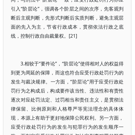
引入“阶层论”，强调各个阶层之间的次序，先客观判
断后主观判断，先形式判断后实质判断，避免主观层
面的先入为主，节省行政成本，贯彻依法行政之底
线，控制行政自由裁量权。[21]
3.相较于“要件论”，“阶层论”使得相对人的权益得
到更为周延的保障，而这也符合应受行政处罚行为的
发生与裁决规律。一方面，“阶层论”用于应受行政处
罚行为之构成后，构成要件该当性、违法性和有责性
逐次对应处罚法定、过罚相当和责任主义，是贯彻法
律保留、比例原则和人格尊严等宪法理念的具体体
现，本源上有助于更好地保障公民权利。另一方面，
应受行政处罚行为的发生与犯罪行为的发生顺序一