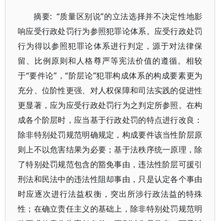
摘要: “质量区别说”的立法选择并不决定性地影
响应受行政处罚行为参照犯罪论体系。应受行政处罚
行为得以参照犯罪论体系进行判定，源于对法律保
留、比例原则和人格尊严等宪法价值的遵循。相较
于“要件论”，“阶层论”犯罪构成体系的构成要素更为
充分、位阶性更强、对人权保障和司法实践的促进性
更显著，应为应受行政处罚行为之判定所参照。在构
成各个阶层时，应当基于行政处罚的特点进行改良：
除非特别处罚规范明确规定，构成要件该当性阶层原
则上不以危害结果为必要；基于法秩序统一原理，除
了特别处罚规范包含的豁免事由，违法性阶层可援引
刑法和民法中的违法性阻却事由，只是认定各个事由
时应逐次进行法益权衡，突出所涉行政法益的特殊
性；在确立责任主义的基础上，除非特别处罚规范明