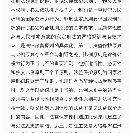
在刑法领域的延伸。依据法律保留原则，干预公民基
本权利，必须依法律方得为之。刑罚是严重侵犯公民
权利的国家公权力行为。罪刑法定原则要求国家刑罚
权的行使必须符合规则之治的基本要求，受到体现国
家与人民根本意志的实定刑法的严格规训与有效约
束，是法律保留原则的具体化。第二，法益保护原则
与比例原则存在重合与相通之处。比例原则是评价公
权力行为正当与否的重要准则，包括适当性、必要性
和狭义比例原则三个子原则。法益保护原则为国家动
用刑罚权划定了界限，也即只有当某种法益受到侵害
时，对之予以处罚才是正当的。比例原则中的适当性
原则与法益侵害性相契合，必要性原则与刑法补充性
相一致，狭义比例原则体现的法益衡量是法益保护原
则的内容。因此，法益保护原则通过比例原则建立了
与宪法思想的联结。第三，责任主义是人格尊严在刑