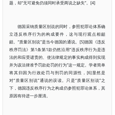
题，却“无可避免仍须同时承受两说之缺失”。[4]
德国采纳质量区别说的同时，参照犯罪论体系确
立违反秩序行为的构成要件，这与现行观点相龃
龉。“质量区别说”是当今德国的通说。[5]德国《违反
秩序罚法》第1条第1款仍然沿用“违反秩序行为是违
法的和应受谴责的、使法律规定的事实构成得到实现
并为该法律准予罚款处罚的行为”这一规定。学者简单
将其归因为行政处罚与刑罚的同源性，[6]显然是
对“质量区别说”通说的误读。只是“质量区别说”之
下，德国违反秩序行为之构成仍参照犯罪论体系，其
原因有待进一步厘清。