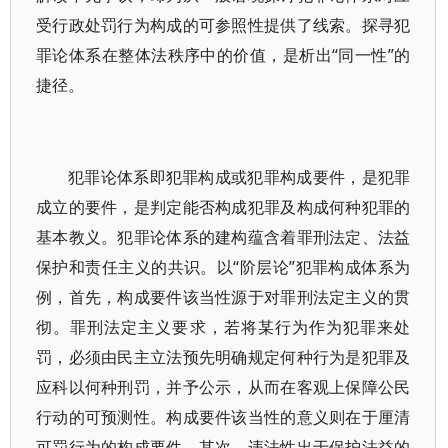
受行政处罚行为构成的可参照性提供了线索。探寻犯
罪论体系在整体法秩序中的价值，是析出“同一性”的
捷径。
犯罪论体系即犯罪构成或犯罪构成要件，是犯罪
成立的要件，是判定能否构成犯罪及构成何种犯罪的
基本教义。犯罪论体系的建构蕴含着罪刑法定、法益
保护和责任主义的共识。以“阶层论”犯罪构成体系为
例，首先，构成要件该当性源于对罪刑法定主义的贯
彻。罪刑法定主义要求，若将某行为作为犯罪来处
罚，必须由民主立法预先明确规定何种行为是犯罪及
应科以何种刑罚，并予公示，从而在客观上保障公民
行动的可预测性。构成要件该当性的意义则在于厘清
可罚行为的构成要件。其次，违法性出于保护法益的