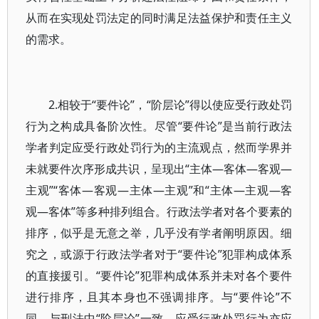
从而在实现处罚法定的同时满足法益保护和责任主义
的需求。
2.相较于“要件论”，“阶层论”得以使应受行政处罚
行为之构成具备阶次性。尽管“要件论”是当前行政法
学者判定应受行政处罚行为的主流观点，然而学界并
未就要件次序形成共识，呈现出“主体—客体—客观—
主观”“客体—客观—主体—主观”和“主体—主观—客
观—客体”等多种排列组合。行政法学者对各个要素的
排序，似乎是无意之举，几乎没有学者阐明原因。细
究之，或源于行政法学者对于“要件论”犯罪构成体系
的直接援引。“要件论”犯罪构成体系并未对各个要件
进行排序，且其本身也不强调排序。与“要件论”不
同，与刑法中“阶层论”一致，应受行政处罚行为亦应