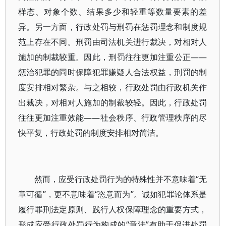
样态、对象个数、结果多少和轻重等数量要素的差
异。另一方面，行政处罚与刑罚在惩罚理念和制度规
范上存在不同。刑罚由司法机关进行裁决，对相对人
施加的制裁较重。因此，刑罚往往更加注重公正——
惩治犯罪的同时保障犯罪嫌疑人合法权益，刑罚的制
度安排相对繁杂。与之相较，行政处罚由行政机关作
出裁决，对相对人施加的制裁较轻。因此，行政处罚
往往更加注重效能——社会秩序、行政管理秩序的尽
快平复，行政处罚的制度安排相对简洁。
然而，应受行政处罚行为的特殊性并不意味着“无
章可循”，更不意味着“恣意而为”。诚如犯罪论体系是
履行罪刑法定原则、践行人权保障理念的重要方式，
形成应受行政处罚行为构成的“章法”有助于促进处罚