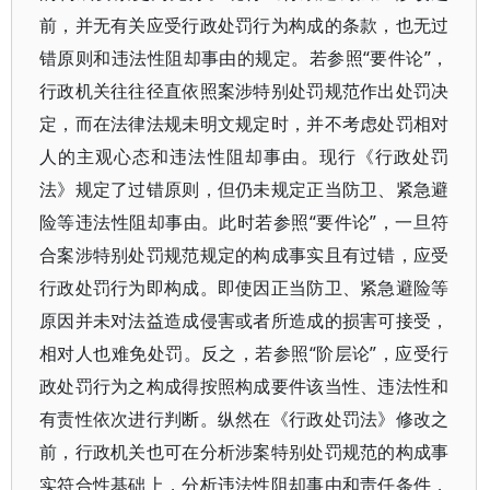
前，并无有关应受行政处罚行为构成的条款，也无过
错原则和违法性阻却事由的规定。若参照“要件论”，
行政机关往往径直依照案涉特别处罚规范作出处罚决
定，而在法律法规未明文规定时，并不考虑处罚相对
人的主观心态和违法性阻却事由。现行《行政处罚
法》规定了过错原则，但仍未规定正当防卫、紧急避
险等违法性阻却事由。此时若参照“要件论”，一旦符
合案涉特别处罚规范规定的构成事实且有过错，应受
行政处罚行为即构成。即使因正当防卫、紧急避险等
原因并未对法益造成侵害或者所造成的损害可接受，
相对人也难免处罚。反之，若参照“阶层论”，应受行
政处罚行为之构成得按照构成要件该当性、违法性和
有责性依次进行判断。纵然在《行政处罚法》修改之
前，行政机关也可在分析涉案特别处罚规范的构成事
实符合性基础上，分析违法性阻却事由和责任条件，