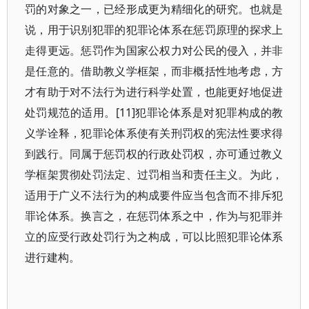
罚的对象之一，已经形成更为精细化的研究。也就是
说，用于识别犯罪的犯罪论体系在惩罚原理的探求上
走得更远。惩罚作为国家公权力对公民的侵入，并非
是任意的。借助教义学框架，而非概括性地考虑，方
才有助于对不法行为进行科学处置，也能更好地促进
处罚规范的适用。[11]犯罪论体系是对犯罪构成的教
义学诠释，犯罪论体系使有关刑罚权的宪法性要求得
到践行。同属于惩罚权的行政处罚权，亦可通过教义
学框架贯彻处罚法定、过罚相当和责任主义。为此，
适用于广义不法行为的构成要件应当包含而不排斥犯
罪论体系。换言之，在惩罚体系之中，作为与犯罪并
立的应受行政处罚行为之构成，可以比照犯罪论体系
进行建构。