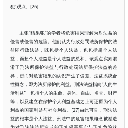
犯”观点。[26]
主张“结果犯”的学者将危害结果理解为对法益的
侵害或侵害的危险。他们认为行政处罚法所保护的法
益即行政法益，既包括个人法益，也包括超个人法
益，而超个人法益是个人法益的总和。该观点实则混
淆了刑法所保护法益与行政处罚法所保护法益的差
异，进而对危害结果的认识产生了偏差。法益系统合
性概念，即为法所保护的利益。刑法法益指向“人的生
活利益”，包括个人的生命、身体、自由、名誉、财产
等，以及建立在保护个人利益基础之上可还原为个人
利益的国家利益与社会利益。[27]由此可见，刑法法
益的根本是个人法益。刑法中的危害结果概念被塑造
为对刑法法益所造成的现实侵害事实与现实危险状