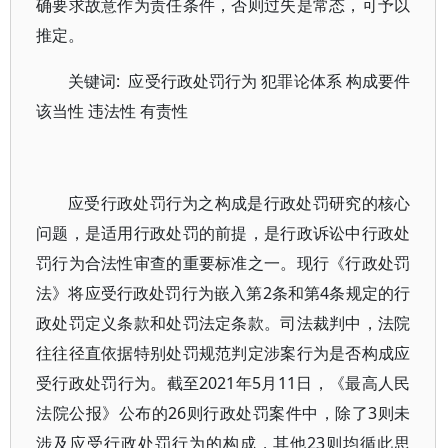
确要求故意作为责任条件，否则过失是常态，可予以
推定。
关键词: 应受行政处罚行为 犯罪论体系 构成要件
该当性 违法性 有责性
应受行政处罚行为之构成是行政处罚研究的核心
问题，是适用行政处罚的前提，是行政诉讼中行政处
罚行为合法性审查的重要标准之一。现行《行政处罚
法》将应受行政处罚行为嵌入第2条和第4条规定的行
政处罚定义条款和处罚法定条款。司法裁判中，法院
往往径直依据特别处罚规范判定涉案行为是否构成应
受行政处罚行为。截至2021年5月11日，《最高人民
法院公报》公布的26则行政处罚案件中，除了3则未
涉及应受行政处罚行为的构成，其他23则均循此思