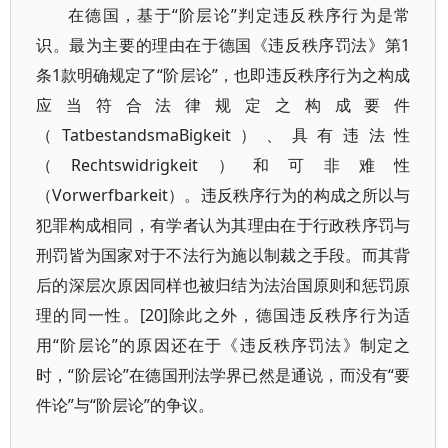
在德国，基于“阶层论”判定违反秩序行为是常
识。最为主要的理由在于德国《违反秩序罚法》第1
条1款明确规定了“阶层论”，也即违反秩序行为之构成
应当符合法律规定之构成要件
（TatbestandsmaBigkeit）、具有违法性
（Rechtswidrigkeit）和可非难性
（Vorwerfbarkeit）。违反秩序行为的构成之所以与
犯罪构成相同，有学者认为其理由在于行政秩序罚与
刑罚皆为国家对于不法行为施以制裁之手段。而其背
后的深层次原因同样也被归结为法治国原则和惩罚原
理的同一性。[20]除此之外，德国违反秩序行为适
用“阶层论”的原因还在于《违反秩序罚法》制定之
时，“阶层论”在德国刑法学界已然是通说，而没有“要
件论”与“阶层论”的争议。