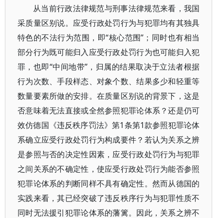
从当前行政法律规范与刑事法律规范来看，我国
采质量区别说。应受行政处罚行为与犯罪均有其独具
特色的不法行为范围，即“核心范围”；同时也有相当
部分行为既可能归入应受行政处罚行为也可能归入犯
罪，也即“中间地带”，归属的结果取决于立法者根据
行为次数、手段样态、对象个数、结果多少和轻重等
数量要素所做的安排。在质量区别说的背景下，这是
否意味着无法直接或全然参照犯罪论体系？还是仍可
效仿德国《违反秩序罚法》第1条第1款参照犯罪论体
系确立应受行政处罚行为构成要件？若认为关系之辨
是参照与否的决定性因素，应受行政处罚行为与犯罪
之间关系的不确定性，使应受行政处罚行为能否参照
犯罪论体系的判断同样不具有确定性。然而从德国的
实践来看，其已经突破了违反秩序行为与犯罪性质不
同时无法援引犯罪论体系的藩篱。因此，关系之辨不