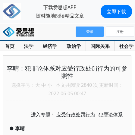
下载爱思想APP
立即下载
随时随地阅读精品文章
登录
注册
首页
法学
经济学
政治学
国际关系
社会学
李晴：犯罪论体系对应受行政处罚行为的可参
照性
选择字号：
大
中
小
本文共阅读 2840 次 更新时间：
2022-06-05 00:47
进入专题：
应受行政处罚行为
犯罪论体系
●
李晴