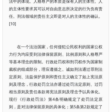
法中的体现。人格尊严的本质是保有人的主体性。人
的主体性要求其可以对自由意志所决定的行为负有责
任。刑法领域的责任主义即是对人的主体性的确认。
[10]
在一个法治国家，任何侵犯公民权利的国家公权
力行为均应受到法律保留原则、比例原则和人格尊严
等基本理念的限制。行政处罚权和刑罚权作为国家制
裁权的组成部分，理应遵循之。诚如刑法通过罪刑法
定原则、法益保护原则和责任主义确立了如上宪法原
则及理念，行政处罚立法亦通过处罚法定原则、过罚
相当原则及责任条款将宪法原则及理念予以具体化。
现行《行政处罚法》第4条明确规定了处罚法定原
则，是对法律保留原则的具体化；第5条第2款规定了