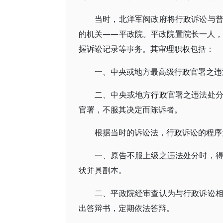
当时，北洋军阀政府将行政诉讼与
的机关——平政院。平政院置院长一人，
握诉讼记录等事务。其审理职权包括：
一、中央或地方最高级行政官署之违
二、中央或地方行政官署之违法处
官署，不服其决定而陈诉者。
根据当时的诉讼法，行政诉讼的程序
一、原告不服上级之违法处分时，
状并具副本。
二、平政院经审查认为与行政诉讼
出答辩书，定期依法答辩。