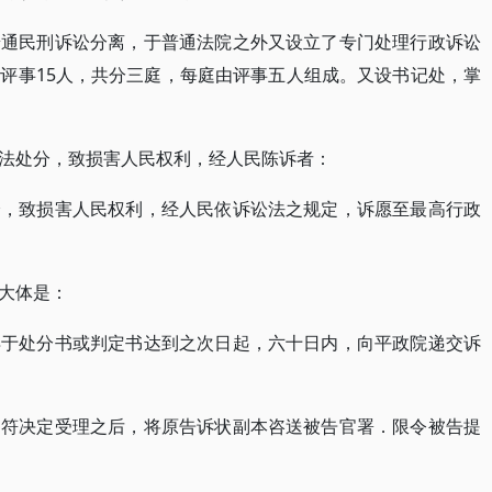
普通民刑诉讼分离，于普通法院之外又设立了专门处理行政诉讼
评事15人，共分三庭，每庭由评事五人组成。又设书记处，掌
法处分，致损害人民权利，经人民陈诉者：
分，致损害人民权利，经人民依诉讼法之规定，诉愿至最高行政
大体是：
得于处分书或判定书达到之次日起，六十日内，向平政院递交诉
相符决定受理之后，将原告诉状副本咨送被告官署．限令被告提