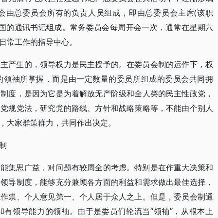
会由总委员会所有的负责人员组成，即由总委员会主席(该职
和各国的通讯书记组成。常务委员会每周开会一次，通常在星期六
日常工作的指导中心。
民主产生的，领导权力是民主授予的。在委员会制的运作下，权
的领袖所掌握，而是由一定数量的委员所组成的委员会共同拥
导制度，是因为它是为着解放无产阶级和全人类的民主性政党，
项党规党法，研究党的路线、方针和战略策略等，不能由个别人
，大家群策群力，共同作出决定。
制
是能集思广益﹐对问题有较周全的考虑。特别是在作重大决策和
的领导制度，能够充分兼顾各方面的利益和需求做出最佳选择，
志作祟、个人意见第一、个人居于众人之上。但是，委员会制通
和有领导能力的领袖。由于是委员们轮流当“领袖”，从根本上