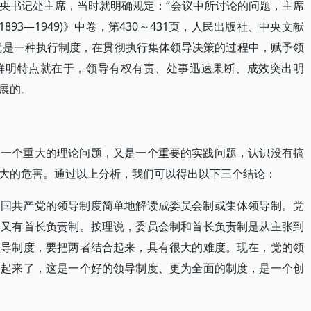
央书记处主席，当时就明确规定：“会议中所讨论的问题，主席
93—1949)》中卷，第430～431页，人民出版社、中央文献
制就是一种执行制度，在贯彻执行集体领导决策的过程中，赋予领
鲜明特点就在于，领导有权有责、处事迅速果断、成效突出明
展的。
是一个重大的理论问题，又是一个重要的实践问题，认识没有搞
大的危害。通过以上分析，我们可以得出以下三个结论：
中国共产党的领导制度简单地解读成委员会制或集体领导制。党
，又有首长负责制。按理说，委员会制和首长负责制是从主张到
领导制度，要把两者结合起来，具有很大的难度。现在，党的领
合起来了，这是一个好的领导制度、更为全面的制度，是一个创