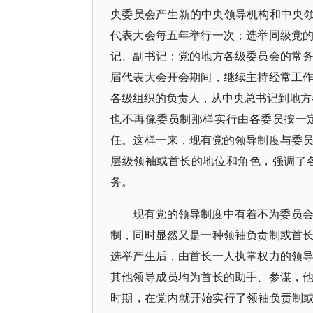
央委员会产生新的中央领导机构和中央领
代表大会每五年举行一次；选举同级党
记、副书记；党的地方各级委员会的常
届代表大会开会期间，继续主持经常工
各级组织的负责人，从中央总书记到地方各
也不再像委员制那样实行由各委员按一
任。这样一来，现有党的领导制度与委
层级领袖或首长的地位和角色，强调了
务。
现有党的领导制度中有着不为委员
制，同时显然又是一种领袖负责制或首
选举产生后，由首长一人执掌权力的领
其他领导成员均为首长的助手、参谋，
时期，在党内就开始实行了领袖负责制或