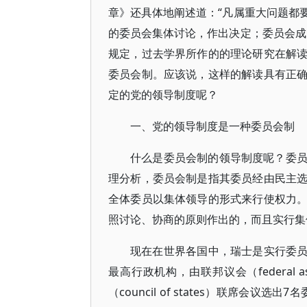
章》还具体地阐述道：“凡属重大问题都
的委员会集体讨论，作出决定；委员会成
规定，过去学界所作的的理论研究在解
委员会制。应该说，这样的解读具有正
定的党的领导制度呢？
一、党的领导制度是一种委员会制
什么是委员会制的领导制度呢？委
理分析，委员会制是指其委员经由民主
全体委员以集体领导的形式来行使权力
照讨论、协商的原则作出的，而且实行集
现在在世界各国中，瑞士是实行委员会制
最高行政机构，由联邦议会（federal asse
（council of states）联席会