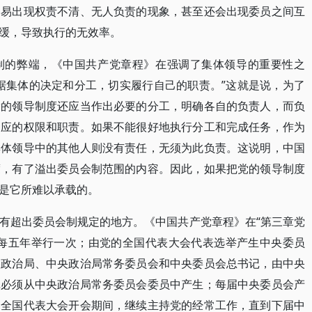
容易出现权责不清、无人负责的现象，甚至还会出现委员之间互
缓，导致执行的无效率。
制的弊端，《中国共产党章程》在强调了集体领导的重要性之
据集体的决定和分工，切实履行自己的职责。”这就是说，为了
党的领导制度还应当作出必要的分工，明确各自的负责人，而负
相应的权限和职责。如果不能很好地执行分工和完成任务，作为
集体领导中的其他人则没有责任，无须为此负责。这说明，中国
度，有了溢出委员会制范围的内容。因此，如果把党的领导制度
是它所难以承载的。
有超出委员会制规定的地方。《中国共产党章程》在“第三章党
会每五年举行一次；由党的全国代表大会代表选举产生中央委员
央政治局、中央政治局常务委员会和中央委员会总书记，由中央
记必须从中央政治局常务委员会委员中产生；每届中央委员会产
届全国代表大会开会期间，继续主持党的经常工作，直到下届中