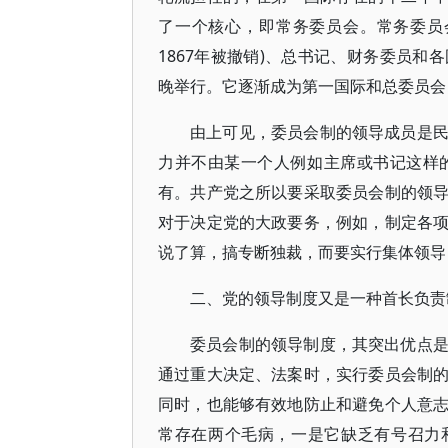
了一个核心，即常务委员会。常务委员
1867年被撤销)、总书记、财务委员
晚举行。它逐渐成为第一国际和总委员会
由上可见，委员会制的领导成员是
力并不由某一个人例如主席或书记这样
有。共产党之所以要采取委员会制的领
对于决定党的大政要务，例如，制定各
说了算，搞专断独裁，而要实行集体领导
二、党的领导制度又是一种首长负责
委员会制的领导制度，其突出优点
通过重大决定、法案时，实行委员会制
同时，也能够有效地防止和避免个人意
常存在两个毛病，一是它缺乏有号召力