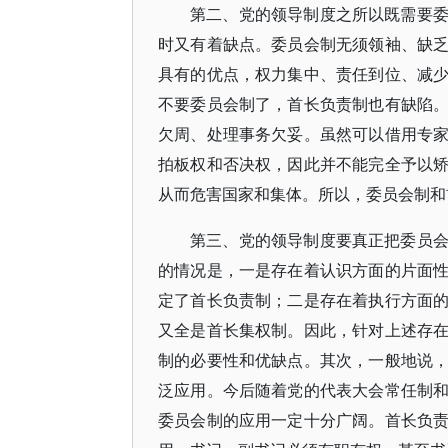
第二、党的领导制度之所以既需要
时又有着缺点。委员会制无须领袖、缺
具有的优点，权力集中、责任到位、减
不要委员会制了，首长负责制也有缺陷
欠周、处理事务欠妥。虽然可以借用专
拍板权和否决权，因此并不能完全予以
从而危害国家和集体。所以，委员会制和
第三、党的领导制度要真正把委员
的情况是，一是存在着认识方面的片面
定了首长负责制；二是存在着执行方面
又全是首长集权制。因此，针对上述存
制的必要性和优缺点。其次，一般地说
泛应用。今后随着党的代表大会常任制
委员会制的应用一定十分广阔。首长负