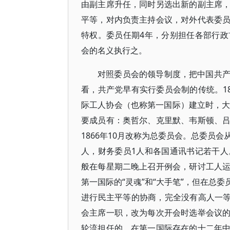
由副主席升任，同时另选出新的副主席
平等，对内负责主持会议，对外代表委
特权。委员任期4年，分别担任各部行
会的名义执行之。
对照委员会的领导制度，把中国共
看，共产党早有实行委员会制的传统。1
际工人协会（也称第一国际）建立时，大
要成员有：奥哲尔、克里默、韦斯顿、
1866年10月改称为总委员会。总委员
人，财务委员1人和各国通讯书记若干
般在每星期二晚上召开例会，研讨工人
第一国际的“灵魂”和“大手笔”，但在总
进行民主平等的协商，完全没有高人一等
会主席一职，改为每次开会时选举会议
轮流担任的，在第一国际存在的十二年