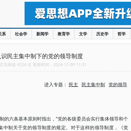
关系
社会学
新闻学
教育学
文学
历史学
哲学
认识民主集中制下的党的领导制度
共阅读 4224 次 更新时间：2024-11-09 11:31
进入专题：
民主
民主集中制
党的领导
制的六条基本原则时指出，“党的各级委员会实行集体领导和个
主集中制关于党的领导制度的规定。对于这样的领导制度，《党