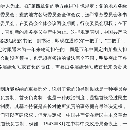
导人为止。在“第四章党的地方组织”中也规定：党的地方各级
的委员会；党的地方各级委员会全体会议，选举常务委员会和书
务委员会，在委员会全体会议闭会期间，行使委员会职权；在下
作，直到新的常务委员会产生为止。这些规定表明，中国共产党
级组织的书记、副书记，即现在通称的“一把手”、“二把手”，
定时限通常为一年来轮流担任的，而是五年中固定由某些人担
员会制没有领袖，也无须有领袖的做法完全不同，明显突出了各
各层级领袖或首长的责任，需要由各层级领袖或首长来负责党
会制所能容纳的重要部分，说明了党的领导制度既是一种委员会
长负责制。首长负责制，也是一种政治制度，是指首长经过民主
导制度。其基本特征是首长对他所负责的事务拥有最终决定权，
他们可以有建议权，但无决定权。中国共产党在新民主主义革命
首长负责制，例如，1943年3月在中共中央政治局会议上，一