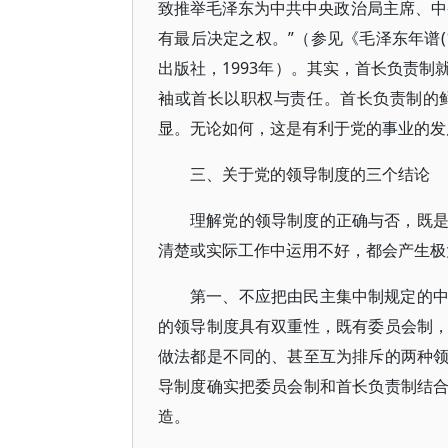
致推举毛泽东为中共中央政治局主席、中
有最后决定之权。”（参见《毛泽东年谱(18
出版社，1993年）。其实，首长负责
袖或首长以职权与责任。首长负责制的
显。无论如何，这是有利于党的事业的发
三、关于党的领导制度的三个结论
理解党的领导制度的正确与否，既
清楚或实际工作中运用不好，都会产生极
第一、不应把由民主集中制规定的
的领导制度具有双重性，既有委员会制
做法都是不同的、甚至互为排斥的两种
导制度确实把委员会制和首长负责制结
造。