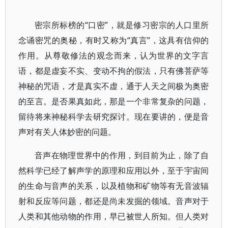
密宗所标榜的“口密”，就是修习密宗的人口里所
念诵密咒的奥秘，有时又称为“真言”，这具有信仰的
作用。从尊敬修法的观念而来，认为世界的文字言
语，都是虚妄不实、变动不拘的假法，只有佛菩萨等
神秘的咒语，才是真实不虚，通于人天之间极为奥密
的至言。是否果真如此，那是一个非常复杂的问题，
留待将来神秘科学去研究探讨。现在要讲的，便是音
声对有关人体妙密的问题。
音声在物理世界中的作用，到目前为止，除了自
然科学已经了解声学的原理和应用以外，至于宇宙间
的生命与音声的关系，以及植物和矿物等有无音波辐
射和反应等问题，都还是尚未发掘的领域。音声对于
人类和其他动物的作用，早已被世人所知。但人类对