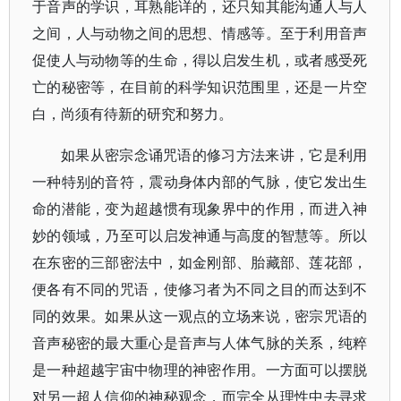
于音声的学识，耳熟能详的，还只知其能沟通人与人
之间，人与动物之间的思想、情感等。至于利用音声
促使人与动物等的生命，得以启发生机，或者感受死
亡的秘密等，在目前的科学知识范围里，还是一片空
白，尚须有待新的研究和努力。
如果从密宗念诵咒语的修习方法来讲，它是利用
一种特别的音符，震动身体内部的气脉，使它发出生
命的潜能，变为超越惯有现象界中的作用，而进入神
妙的领域，乃至可以启发神通与高度的智慧等。所以
在东密的三部密法中，如金刚部、胎藏部、莲花部，
便各有不同的咒语，使修习者为不同之目的而达到不
同的效果。如果从这一观点的立场来说，密宗咒语的
音声秘密的最大重心是音声与人体气脉的关系，纯粹
是一种超越宇宙中物理的神密作用。一方面可以摆脱
对另一超人信仰的神秘观念，而完全从理性中去寻求