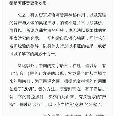
都是阿部音变化妙用。
总之，有关密宗咒语与音声神秘作用，以及咒语
的音声与人体的奥秘关系，的确不是片言可尽其妙。
而且以上所说念诵方法的巧妙，也无法以我笨拙的文
字表达它的究竟。一切均需自己潜心钻研，同时求乞
名师经验的教导，以身体力行加以求证的结果，或者
可以了解它的奥妙于万一。
除此以外，中国的文字语言，在魏、晋以后，有
了“切音”（拼音）方法的出现，实亦是当时从西域过
来的和尚们，为了翻译之便，根据梵文拼切的作用而
创造了“反切”拼音的方法。演变到现在，有了汉语拼
音，它的源流渊源，实亦由此而来。有关密宗的“声
密”，暂时到此为止，以下应当转入“意密”的研究了。