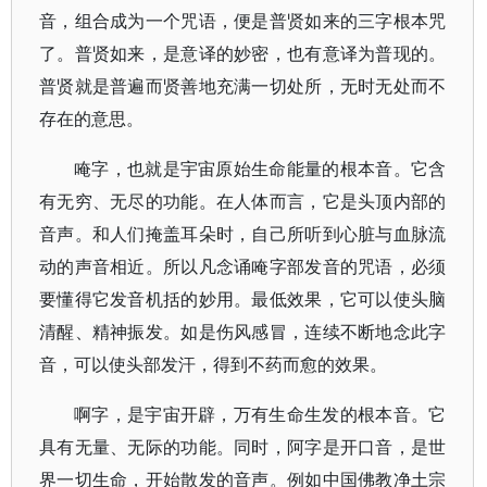
音，组合成为一个咒语，便是普贤如来的三字根本咒
了。普贤如来，是意译的妙密，也有意译为普现的。
普贤就是普遍而贤善地充满一切处所，无时无处而不
存在的意思。
唵字，也就是宇宙原始生命能量的根本音。它含
有无穷、无尽的功能。在人体而言，它是头顶内部的
音声。和人们掩盖耳朵时，自己所听到心脏与血脉流
动的声音相近。所以凡念诵唵字部发音的咒语，必须
要懂得它发音机括的妙用。最低效果，它可以使头脑
清醒、精神振发。如是伤风感冒，连续不断地念此字
音，可以使头部发汗，得到不药而愈的效果。
啊字，是宇宙开辟，万有生命生发的根本音。它
具有无量、无际的功能。同时，阿字是开口音，是世
界一切生命，开始散发的音声。例如中国佛教净土宗