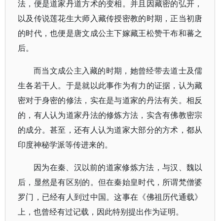
法，便是道家丹道方术的变相。并且因藏密的弘开，
以及传说莲花生大师入藏传授密教的时期，正当初唐
的时代，也便是唐文成公主下嫁藏王松赞干布和蕃之
后。
而当文成公主入藏的时期，她曾经带去道士及儒
生各若干人。于是就以此事作为有力的证据，认为藏
密对于身密的修法，实在是与道家的丹法有关。相反
的，有人认为道家丹法的修炼方法，实含有佛教密宗
的成分。甚至，还有人认为道家大部分的方术，都从
印度神秘学派等传进来的。
因为在秦、汉以前的道家修炼方法，与汉、魏以
后，显然是有区别的。但在秦始皇时代，所谓梵僧婆
罗门，已经有人到过中国。这事在《佛祖历代通载》
上，也曾经有过记载，因此特别提出作为证明。