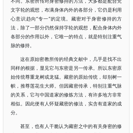
不同。东密所传对身密修持的方法，大多都是配合梵
文字轮的观想，布满身体内外的各部分，它仍是利用
心意识趋向“专一”的定境。藏密对于身密修持的方
法，除了一部分仍然保持字轮的观想，配合身体内外
各部分的作用以外，它唯一的特点，就是特别注重气
脉的修持。
这在原始密教所传的经典文献中，几乎是找不出
同样的根据，显见它与东密是另一传承。所以东密原
始传统尊重龙树或龙猛。藏密的原始传统，却别树一
帜，推尊莲花生大师。但因藏密传承，特别注重气脉
的关系，它与中国道家的修炼方法，有许多地方非常
相似。因此便有人怀疑藏密的修法，实含有道家的成
分。
甚至，也有人干脆认为藏密之中的有关身密的修