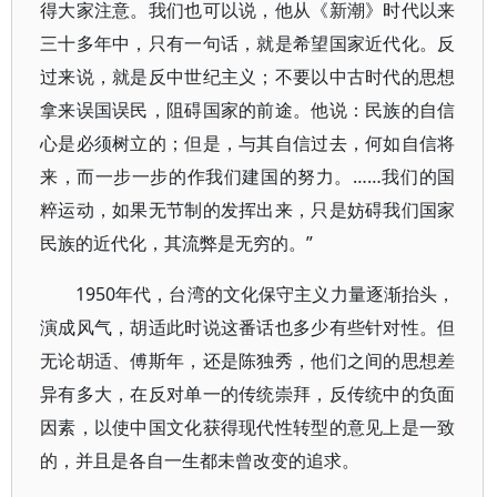
得大家注意。我们也可以说，他从《新潮》时代以来
三十多年中，只有一句话，就是希望国家近代化。反
过来说，就是反中世纪主义；不要以中古时代的思想
拿来误国误民，阻碍国家的前途。他说：民族的自信
心是必须树立的；但是，与其自信过去，何如自信将
来，而一步一步的作我们建国的努力。……我们的国
粹运动，如果无节制的发挥出来，只是妨碍我们国家
民族的近代化，其流弊是无穷的。”
1950年代，台湾的文化保守主义力量逐渐抬头，
演成风气，胡适此时说这番话也多少有些针对性。但
无论胡适、傅斯年，还是陈独秀，他们之间的思想差
异有多大，在反对单一的传统崇拜，反传统中的负面
因素，以使中国文化获得现代性转型的意见上是一致
的，并且是各自一生都未曾改变的追求。