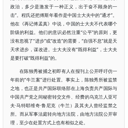
政治，多少是激发于一种正义，出于奋不顾身的一
击”。程氏还把傅斯年看作是中国士大夫中的“通才”。
他在《再记傅孟真》中说，中国的士大夫不代表哪个
阶级的利益。他们的意识必然注重“公平”的原则，更
没有忽视了“进步”或“改造”的需要，“自强不息”就是天
天求进步，谋改进。士大夫没有“既得利益”，士大夫
是要打破“既得利益”的。
在陈独秀被捕之初即有人在报刊上公开呼吁仿一
年前的“牛兰案”进行处置。事实上，陈独秀所被监禁
之地，也正是共产国际联络部在上海负责共产国际与
中国共产党之间秘密转交文件、经费的乌克兰人亚可
夫·马特耶维奇·鲁尼克（牛兰）及其夫人曾经监禁之
所。而从军事法庭转向地方法院，由地方法院公开审
理，至少在处置方式上也有相似之处。