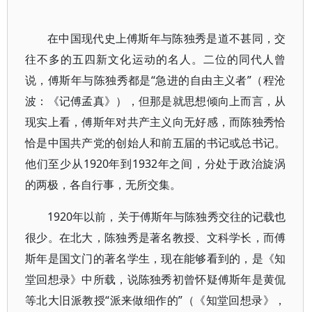
在中国现代史上傅斯年与陈独秀是道不甚同，交
往不多的五四新文化运动的名人。二位的同代人曾
说，傅斯年与陈独秀都是“急进的自由主义者”（程沧
波：《记傅孟真》），但那是就思想倾向上而言，从
现实上看，傅斯年对共产主义向无好感，而陈独秀恰
恰是中国共产党的创始人和前五届的书记或总书记。
他们至少从1920年到1932年之间，分处于政治旋涡
的两极，各自行事，无所交集。
1920年以前，关于傅斯年与陈独秀交往的记载也
很少。在北大，陈独秀是著名教授、文科学长，而傅
斯年是国文门的著名学生，现在能够看到的，是《知
堂回想录》中所载，说陈独秀初曾怀疑傅斯年是黄侃
等北大旧派教授“派来做细作的”（《知堂回想录》，