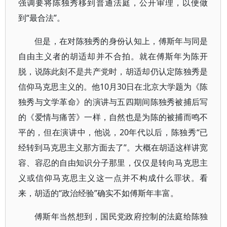
强调要将陈独秀移到普通法庭，公开审理，以便做
到“最合法”。
但是，在对陈独秀的身份认知上，傅斯年与同是
自由主义者的胡适却并不合拍。就在傅斯年为陈开
脱，说陈此刻不是共产党时，胡适却仍认定陈独秀是
信仰马克思主义的。他10月30日在北京大学题为《陈
独秀与文学革命》的演讲与五四期间陈独秀被捕后写
的《爱情与痛苦》一样，自然也是为陈的被捕而鸣不
平的，但在演讲中，他说，20年代以后，陈独秀“已
经转到马克思主义那方面去了”。大概在胡适这样讲宽
容、容忍的自由知识分子那里，仅仅是转向马克思主
义或信仰马克思主义这一点并不构成什么罪状。看
来，胡适的“政治经验”确实不如傅斯年丰富。
傅斯年当然想到，国民党政府控制的法庭给陈独