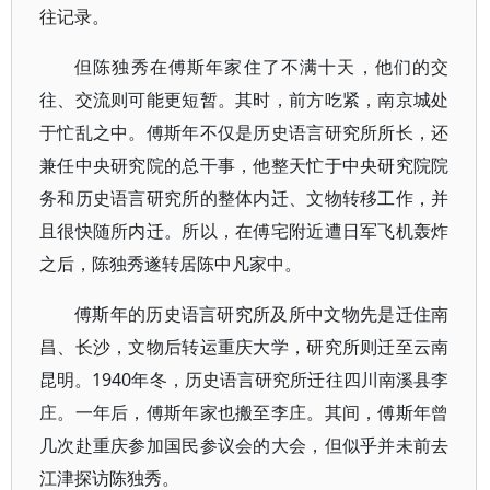
往记录。
但陈独秀在傅斯年家住了不满十天，他们的交
往、交流则可能更短暂。其时，前方吃紧，南京城处
于忙乱之中。傅斯年不仅是历史语言研究所所长，还
兼任中央研究院的总干事，他整天忙于中央研究院院
务和历史语言研究所的整体内迁、文物转移工作，并
且很快随所内迁。所以，在傅宅附近遭日军飞机轰炸
之后，陈独秀遂转居陈中凡家中。
傅斯年的历史语言研究所及所中文物先是迁住南
昌、长沙，文物后转运重庆大学，研究所则迁至云南
昆明。1940年冬，历史语言研究所迁往四川南溪县李
庄。一年后，傅斯年家也搬至李庄。其间，傅斯年曾
几次赴重庆参加国民参议会的大会，但似乎并未前去
江津探访陈独秀。