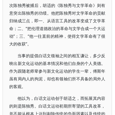
次陈独秀被捕后，胡适的《陈独秀与文学革命》则有
意突出陈独秀的功绩。他把陈独秀对文学革命的贡献
归纳成三点，即一、从语言工具的改革变成了文学革
命；二、“把伦理道德政治的革命与文学合成一个大运
动”；三、“他一往直前的精神，使得文学革命有了很
大的收获”。
当事的提倡白话文领袖之间的相互谦让，多少反
映出新文化运动的基本情况和他们自身的个人美德。
作为跟随老师辈参与新文化运动的学生一辈，傅斯年
虽有局内人的拘泥，却也有领袖们所不具备的局外人
的客观。
他以为，白话文运动创于胡适之，而拓展其内容
的则是陈独秀。白话文运动初期所寄望的工具改革，
并不能从根本上达到剔除传统的负面因素以及传统的