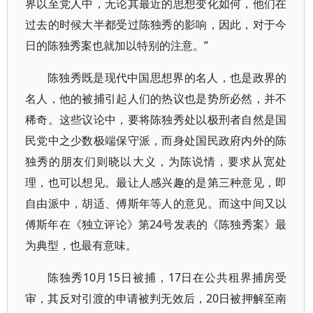
界以至党人中，无论其最近的思想变化如何，他们在
过去的时候大半都受过陈独秀的影响，因此，对于今
日的陈独秀案也就加以特别的注意。”
陈独秀既是现代中国思想界的名人，也是政界的
名人，他的被捕引起人们的热议也是势所必然，并不
稀奇。这些议论中，要将陈独秀处以极刑者自然是国
民党中之少数极端保守派，而身处国民政府内外的陈
独秀的朋友们则晓以大义，为陈说情，要求从宽处
理，也可以想见。最让人感兴趣的是第三种意见，即
自由派中，胡适、傅斯年等人的意见。而这中间又以
傅斯年在《独立评论》第24号发表的《陈独秀案》最
为典型，也最有意味。
陈独秀10月15日被捕，17日在公共租界捕房受
审，其反对引渡的申请被判无效后，20日被押解至南