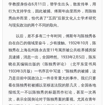
学教授身份在6月11日，替学生出头，散发传单，用
行为支持学生，因此被捕。傅斯年由里而外，而陈独
秀由外而里，恰代表了“五四”后新文化人士学术研究
与现实政治的两个不同的取向。
以后，差不多有二十年时间，傅斯年与陈独秀各
自在自己的领域里奋斗，少有接触。1932年10月，陈
独秀在上海岳州路永吉里11号寓所被公共租界捕房探
员逮捕，消息一出，全国哗然。1933年2月5日，陈东
晓在其编辑出版的《陈独秀评论》（北平东亚书局
1933年3月版）一书序言中写道：“陈独秀的被捕，这
乃是目前中国政治上一件非常重大的事件。我们只要
看在陈独秀初被捕以至移送法院的那几天，全国各地
报纸无一不以陈独秀的标题而作社论，甚至一次再
次，表示全国舆论对于陈独秀案的重视。尤其在青年