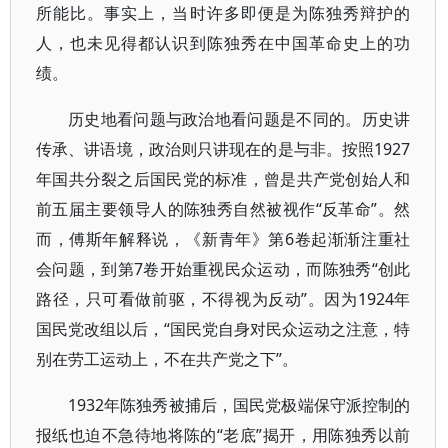
所能比。事实上，当时许多即便是为陈独秀辩护的
人，也未见得都认识到陈独秀在中国革命史上的功
绩。
历史地看问题与政治地看问题是不同的。历史讲
传承、讲语境，政治则只讲现在的是与非。按照1927
年国共分裂之后国民党的标准，曾是共产党创始人和
前五届主要领导人的陈独秀自然被视作“反革命”。然
而，傅斯年解释说，《新青年》第6卷起渐渐注重社
会问题，到第7卷开始重视民众运动，而陈独秀“创此
路径，只可看做前驱，不得视为反动”。因为1924年
国民党改组以后，“国民党自身对民众运动之注意，特
别在劳工运动上，不在共产党之下”。
1932年陈独秀被捕后，国民党极端保守派控制的
报纸也迫不急待地将陈的“老底”揭开，用陈独秀以前