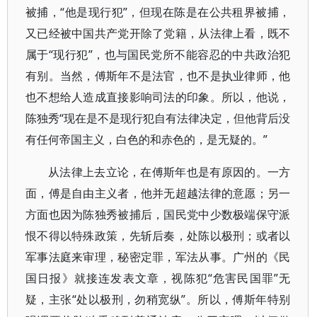
被捕，“他是现行犯”，但现在陈是在公共租界被捕，
又已经被中国共产党开除了党籍，从法律上看，既不
属于“现行犯”，也与国民党所不能容忍的中共政治犯
有别。当然，傅斯年不是法官，也不是执业律师，他
也不想给人造成直接影响司法的印象。所以，他说，
陈独秀“现在是不是现行犯自有法律决定，但他背后没
有任何帝国主义，白色的和赤色的，是无疑的。”
从法律上去立论，在傅斯年也是有原因的。一方
面，傅是自由主义者，他并无超越法律的意愿；另一
方面也因为陈独秀被捕后，国民党中少数极端保守派
恨不得以特殊政策，先斩后奏，处陈以极刑；或者以
军事法庭来审理，秘密定罪，军法从事。广州的《民
国日报》就接连发表文章，视陈犯“危害民国罪”无
疑，主张“处以极刑，勿稍宽纵”。所以，傅斯年特别