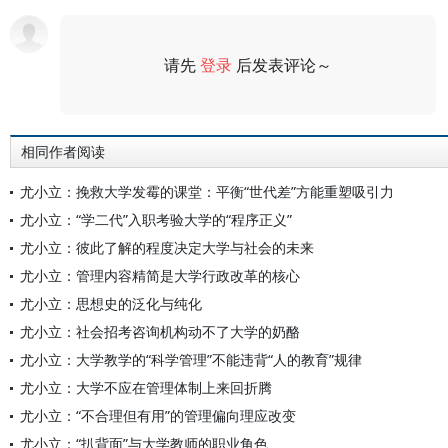
请先
登录
后发表评论～
评论
相同作者阅读
尤小立：挽救大学发霉的课堂：平衡“世代差”方能重塑吸引力
尤小立：“学二代”入职考验大学的“程序正义”
尤小立：彼此了解的程度决定大学与社会的未来
尤小立：管理内容精简是大学行政改革的核心
尤小立：思想史的泛化与纯化
尤小立：社会招考咨询机构动不了大学的奶酪
尤小立：大学教学的“科学管理”不能违背“人的教育”规律
尤小立：大学不应在管理体制上来回折腾
尤小立：“不合理但有用”的管理偏向理应改变
尤小立：“扒背面”与大学教师的职业角色