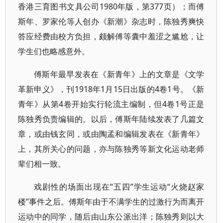
香港三育图书文具公司1980年版，第377页）；而傅
斯年、罗家伦等人创办《新潮》杂志时，陈独秀爽快
答应经费由校方负担，颇解傅等囊中羞涩之尴尬，让
学生们也略感意外。
傅斯年最早发表在《新青年》上的文章是《文学
革新申义》，刊1918年1月15日出版的4卷1号。《新
青年》从第4卷开始实行轮流主编制，但4卷1号正是
陈独秀负责编辑的。以后，傅斯年陆续发表了几篇文
章，或由钱玄同，或由陶孟和编辑发表在《新青年》
上，其所关心的问题，亦与陈独秀等新文化运动老师
辈们相一致。
戏剧性的场面出现在“五四”学生运动“火烧赵家
楼”事件之后。傅斯年由于不满学生的过激行为而离开
运动中的同学，随后由山东公派出洋；陈独秀则以大