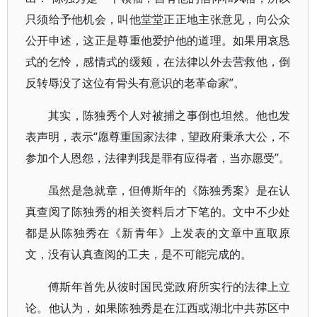
只须给予他机会，叫他堂堂正正地主张意见，向公众
公开申述，这正是尊重他爱护他的道理。如果用哀恳
式的乞怜，感情式的缓颊，在法律以外去营救他，倒
反转辱没了这位有骨头有意识的老革命家”。
其实，陈独秀个人对被捕之事倒也坦然。他也发
表声明，表示“愿尊重国家法律，望政府秉承大公，不
参加个人恩怨，法律判我是罪有应得者，当亦愿受”。
虽然是急就章，但傅斯年的《陈独秀案》是在认
真查阅了陈独秀的相关资料后才下笔的。文中不少处
都是从陈独秀在《新青年》上发表的文章中直取原
文，没有认真查阅的工夫，是不可能完成的。
傅斯年首先从彼时国民党政府所实行的法律上立
论。他认为，如果陈独秀是在江西或湖北中共苏区中