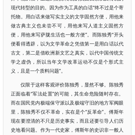
现代转型的目的。因为作为工具的白话“终不过是个寄
托物。用白话来做写实主义的文学固然方便，用他来
做古典主义也未尝不可，用他来写人道主义固然方
便，用他来写萨胧生活也一般方便”。而陈独秀“开头
便看得透辟，以为文学革命之凭借第一是用白话以代
古文，第二是借欧洲新文艺之真实，以代中国传统文
学之虚伪，所以当年文学改革运动不仅是个形式主
义，且是一个质料问题”。
仅限于这样客观评价陈独秀，显然不够。陈独秀
正面临着“军法处置”的可能，其生命危险随时存在。
而在国民党内极端保守派以及极端守旧的地方军阀眼
里，陈独秀不仅不革命，实在是个“反革命”。傅斯年
现在要澄清的不只是历史事实，而且还要引导人们历
史地看问题。作为一代史家，傅斯年的史识非一般人