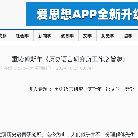
关系
社会学
新闻学
教育学
文学
历史学
哲学
?——重读傅斯年《历史语言研究所工作之旨趣》
共阅读 5764 次 更新时间：2024-10-21 00:04
进入专题：
历史语言研究
傅斯年
语文学
虏学
研究院历史语言研究所。迄今为止，人们似乎并不十分理解傅先生