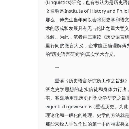
(Linguistics)研究，也有被认为是历史语言
文名称是Institute of History 
那么，傅先生当年何以会将历史学和语
术的形成和发展具有无与伦比之重大意义
胜解。为此，笔者再三重读《历史语言
里行间的微言大义，企求能正确理解傅
的“历史语言研究”的真实学术含义。
一
重读《历史语言研究所工作之旨趣》
派之史学思想的忠实信徒和身体力行者。兰克(L
实、客观地重现历史作为史学研究之最高目
eigentlich gewesen ist
理论化和一般化的处理。史学的方法就
那些未经人手改作过的第一手的档案类