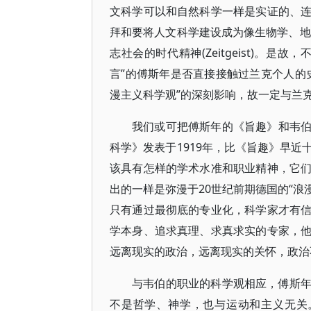
文科学可以和自然科学一样是实证的、
拜和要将人文科学建设成为像生物学、地
志社会的时代精神(Zeitgeist)。是故
言”的傅斯年是否直接接触过兰克个人的
漫主义科学观”的深刻影响，故一定与兰
我们或可把傅斯年的《旨趣》和韦
科学》发表于1919年，比《旨趣》早
该具有怎样的学术水准和职业精神，它
出的一样是弥漫于20世纪前期德国的“浪
只有通过最彻底的专业化，科学家才有
学本身、追求真理、求真求实的专家，
远离现实的政治，远离现实的关怀，政治
与韦伯的职业的科学观相应，傅斯
不是哲学、神学，也与运动和主义无关