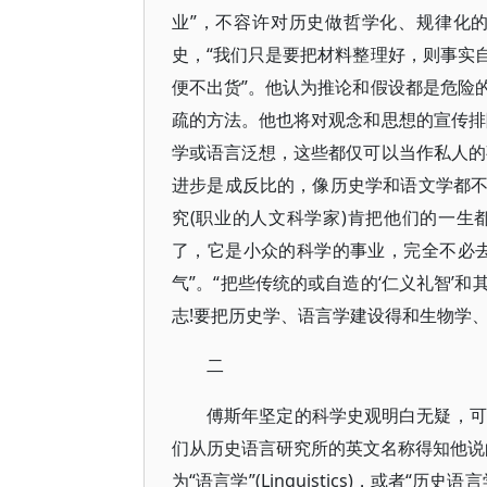
业”，不容许对历史做哲学化、规律化
史，“我们只是要把材料整理好，则事实
便不出货”。他认为推论和假设都是危险
疏的方法。他也将对观念和思想的宣传排
学或语言泛想，这些都仅可以当作私人的
进步是成反比的，像历史学和语文学都
究(职业的人文科学家)肯把他们的一
了，它是小众的科学的事业，完全不必
气”。“把些传统的或自造的‘仁义礼智’
志!要把历史学、语言学建设得和生物学、
二
傅斯年坚定的科学史观明白无疑，可
们从历史语言研究所的英文名称得知他说的“语
为“语言学”(Linguistics)，或者“历史语言