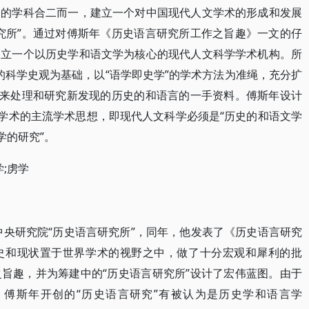
同的学科合二而一，建立一个对中国现代人文学术的形成和发展
究所”。通过对傅斯年《历史语言研究所工作之旨趣》一文的仔
建立一个以历史学和语文学为核心的现代人文科学学术机构。所
”的科学史观为基础，以“语学即史学”的学术方法为准绳，充分扩
，来处理和研究新发现的历史的和语言的一手资料。傅斯年设计
文学术的主流学术思想，即现代人文科学必须是“历史的和语文学
学的研究”。
;虏学
8年倡建中央研究院“历史语言研究所”，同年，他发表了《历史语言研究
史和现状置于世界学术的视野之中，做了十分宏观和犀利的批
旨趣，并为筹建中的“历史语言研究所”设计了宏伟蓝图。由于
傅斯年开创的“历史语言研究”有被认为是历史学和语言学