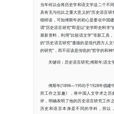
当年何以会将历史学和语文学这二个不
具有无与伦比之重大意义的“历史语言研
细研读，可知傅斯年的初心是要在中国
谓“历史语言研究”即是以“史学即史料学
展新资料，利用“比较语文学”等新工具
的“历史语言研究”遵循的是现代西方人
的研究”，而不应该是传统的“哲学的和神
关键词：历史语言研究;傅斯年;语文学
傅斯年(1896—1950)于192
所工作之旨趣》，将中国人文学术之历
评，明确表明了他的历史语言研究工作之
历史和语言本身是不同的学科，所以，