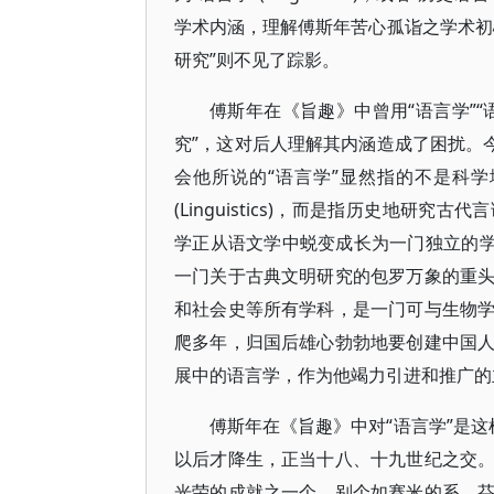
学术内涵，理解傅斯年苦心孤诣之学术初
研究”则不见了踪影。
傅斯年在《旨趣》中曾用“语言学”“
究”，这对后人理解其内涵造成了困扰。
会他所说的“语言学”显然指的不是科
(Linguistics)，而是指历史地
学正从语文学中蜕变成长为一门独立的学
一门关于古典文明研究的包罗万象的重
和社会史等所有学科，是一门可与生物
爬多年，归国后雄心勃勃地要创建中国
展中的语言学，作为他竭力引进和推广的
傅斯年在《旨趣》中对“语言学”是这
以后才降生，正当十八、十九世纪之交
光荣的成就之一个，别个如赛米的系，