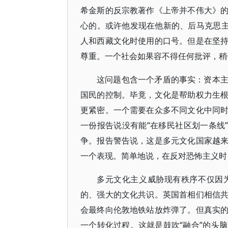
希金斯的反宗教著作《上帝并不伟大》
心的。或许他发现在他新的、后马克思主
人和西藏文化时使用的口号。但是在坚
尊重。一个社会如果容不得任何批评，稍
这问题包含一个矛盾的事实：资本
国民的控制。毕竟，文化是帮助权力生
更紧密。一个需要在众多不同文化中同
一份报告说没有能“在移民社区划一条线
争。报告警告说，这是多元文化国家越
一个表现。简单地说，在反对恐怖主义时
多元文化主义威胁现有秩序不仅因
的、强大的文化共识。英国首相们相信
会最终向伦敦地铁站放炸弹了。但真实
一个转化过程。这就是鼓吹“融合”的头