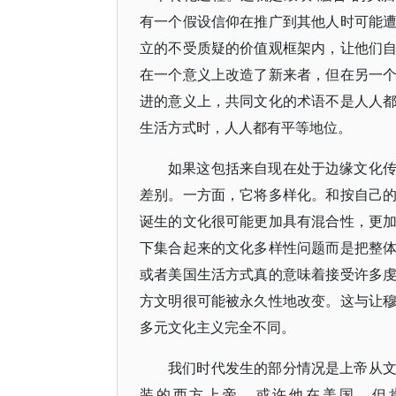
有一个假设信仰在推广到其他人时可能
立的不受质疑的价值观框架内，让他们
在一个意义上改造了新来者，但在另一
进的意义上，共同文化的术语不是人人
生活方式时，人人都有平等地位。
如果这包括来自现在处于边缘文化
差别。一方面，它将多样化。和按自己
诞生的文化很可能更加具有混合性，更
下集合起来的文化多样性问题而是把整
或者美国生活方式真的意味着接受许多
方文明很可能被永久性地改变。这与让
多元文化主义完全不同。
我们时代发生的部分情况是上帝从
装的西方上帝，或许他在美国，但肯定