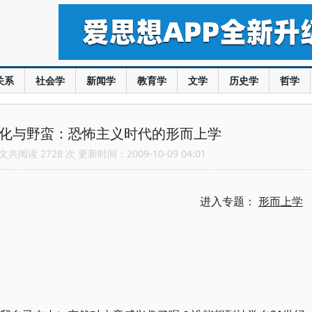
关系
社会学
新闻学
教育学
文学
历史学
哲学
文化与野蛮：恐怖主义时代的形而上学
共阅读 2728 次 更新时间：2009-10-09 04:01
进入专题：
形而上学