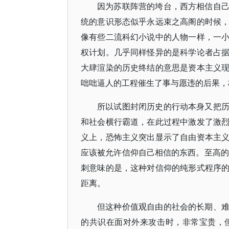
因为苏联阵营的垮台，西方相信自
统的意识形态似乎永远束之高阁的时候
像有些二流科幻小说中的人物一样，一
权计划。几乎同样怪异的是科学论者占
大肆渲染的历史终结的意思是资本主义
咄咄逼人的工程催生了事与愿违的后果，
所以试图封闭历史的行动本身又把
和社会横行霸道，在此过程中激发了激
义上，恐怖主义突出显示了自由资本主
应该被允许信仰自己相信的东西。至高的善
刺意味的是，这种对信仰的纯形式程序
距离。
但这种价值观自由的社会的长期、
的共识在面对外来攻击时，非常宝贵，