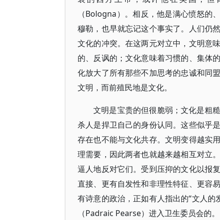
（Bologna）。相反，他是满心愤怒
穆勒，也早就忘记这个事实了。人们仍
文化的冲突。在这两元对立中，文明意
的、反讽的；文化意味着习惯的、集体
化放大了所有那些不加思考的忠诚和同
文明，而前殖民地是文化。
文明是宝贵的但很脆弱；文化是粗
杀人是捍卫自己的身份认同。这些似乎
存在也不能与文化共存。文明变得越实
理需要，因此两者也就越来越相互对立
逼人地反对它们。受到压抑的文化以报
直接、更有自发性和非理性特征、更容
有诗意的政治，正如有人指出的“文人的
（Padraic Pearse）进入卫生委员会的。