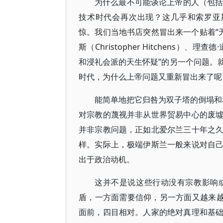
为什么最不可能谈论上帝的人（包括
技术时代会再次出现？这几乎和索罗亚斯德教
惊。我们当地书店突然冒出来一个贴着“
斯（Christopher Hitchens）、理
和浸礼会派的天生怀疑”的另一个问题。
时代，为什么上帝问题又重新冒出来了呢
能简单地把它归咎为双子塔的倒塌和
对宗教的蔑视并非从世界贸易中心的废墟
并非宗教问题，正如北爱尔兰三十年之久的冲突并不
样。实际上，极端伊斯兰一般来说对自
出于政治动机。
这并不是说这些行动没有宗教影响
盾，一方面需要信仰，另一方面又越来越
面前，四目相对。人家的绝对真理和基