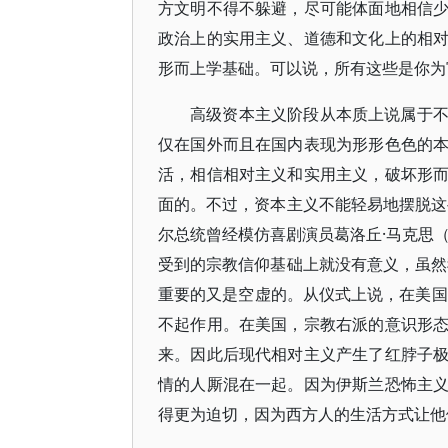
方文明不得不躲避，尽可能体面地相信
政治上的实用主义、道德和文化上的相
形而上学基础。可以说，所有这些是你为
高级资本主义阶段从本质上说属于
仅在国外而且在国内表现为形形色色的
活，相信相对主义和实用主义，破坏形
面的。不过，资本主义不能轻易地摆脱这
尔总统曾经模仿喜剧演员葛洛丘·马克思（G
受到的宗教信仰基础上就没有意义，虽然
重要的又是空虚的。从仪式上说，在美国
不起作用。在美国，宗教右派的意识形
来。因此后现代相对主义产生了红脖子
情的人厮混在一起。因为伊斯兰恐怖主
得更为迫切，因为西方人的生活方式让他