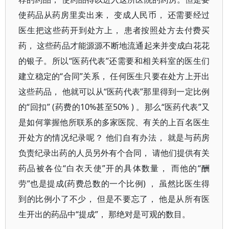
使药品从药房里卖出来， 变成人民币， 还需要经过
医生把这些药开到处方上， 患者按照处方去付费买
药， 这些药品才能源源不断地流通起来并变成白花花
的银子。所以“医药代表”还需要和相关科室的医生们
建立稳定的“合同”关系， 任何医生只要在处方上开出
这些药品， 他就可以从“医药代表”那里得到一定比例
的“回扣” (药费的10%甚至50% ) 。那么“医药代表”又
是如何掌握他所联系的多家医院、有关的上百名医生
开处方的情况纪录呢？ 他们自有办法， 就是与药房
负责纪录出药的人员另外有个合同， 请他们提供有关
药品被各位“白衣天使”开的具体数量， 而他的“酬
劳”也是提成(药费总数的一个比例) ， 虽然比医生得
到的比例小了不少， 但是不要忘了， 他是从所有医
生开出的药品中“提成”， 那绝对是可观的数目。