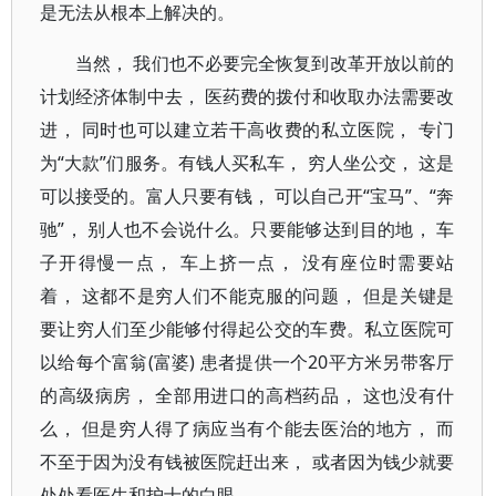
是无法从根本上解决的。
当然， 我们也不必要完全恢复到改革开放以前的
计划经济体制中去， 医药费的拨付和收取办法需要改
进， 同时也可以建立若干高收费的私立医院， 专门
为“大款”们服务。有钱人买私车， 穷人坐公交， 这是
可以接受的。富人只要有钱， 可以自己开“宝马”、“奔
驰”， 别人也不会说什么。只要能够达到目的地， 车
子开得慢一点， 车上挤一点， 没有座位时需要站
着， 这都不是穷人们不能克服的问题， 但是关键是
要让穷人们至少能够付得起公交的车费。私立医院可
以给每个富翁(富婆) 患者提供一个20平方米另带客厅
的高级病房， 全部用进口的高档药品， 这也没有什
么， 但是穷人得了病应当有个能去医治的地方， 而
不至于因为没有钱被医院赶出来， 或者因为钱少就要
处处看医生和护士的白眼。