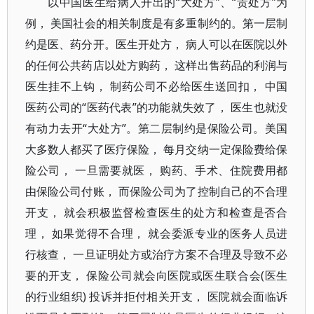
以中国医生给病人开出的“大处方”、“贵处方”为
例， 美国社会的相关制度是有多重制约的。第一层制
约是医、药分开。医生开处方， 病人可以在医院以外
的任何公共药店以处方购药， 这样出售药品的利润与
医生挂不上钩， 制药公司不必给医生送回扣， 中国
医药公司的“医药代表”的功能就失效了， 医生也就没
有动力去开“大处方”。第二层制约是保险公司。美国
大多数人都买了医疗保险， 每月交纳一定保险费给保
险公司， 一旦需要就医， 购药、手术、住院费用都
由保险公司付账， 而保险公司为了控制自己的不合理
开支， 就会积极监督检查医生的处方和检查是否合
理， 如果觉得不合理， 就会委派专业的医务人员进
行核查， 一旦证明处方或治疗方案不合理及导致不必
要的开支， 保险公司就会向医院或医生联合会(医生
的行业组织) 投诉并拒付相关开支， 医院就会面临诉