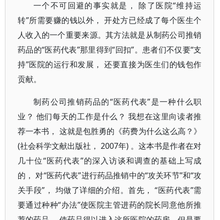
一个不可回避的事实就是， 除了医院“维持运
转”所需要赚的钱以外， 开处方已经成了每个医生个
人收入的一个重要来源。其方法就是从制药公司推销
药品的“医药代表”那里得到“回扣”。患者们不仅要“支
持”医院的运行和发展， 还要直接为医生们的钱包作
贡献。
制药公司推销药品的“医药代表”是一种什么职
业？ 他们每天的工作是什么？ 我想在这里向读者推
荐一本书， 这就是包胜勇的《药费为什么这么高？》
(社会科学文献出版社， 2007年) 。这本书是作者在对
几十位“医药代表”的深入访谈和调查的基础上写成
的， 对“医药代表”进行药品推销中的“攻关环节”和“攻
关手段”， 均做了详细的介绍。首先， “医药代表”需
要通过种种“办法”使医院主管进药的院长同意他所推
荐的药品， 使药品得以进入这所医院的药房。但是要