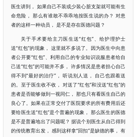
医生讲到， 如果自己不装或少装心脏支架就可能有生
命危险， 那么有谁敢不乖乖地按医生说的办？ 对患
者的这样一种动员， 是不是存在医德问题？
关于手术要给主刀医生送“红包”、给护理护士
送“红包”的现象， 这里就不多说了。因为医生中向患
者公开要“红包”、利用自己的专业知识说服患者给自
己送“红包”的可能并不多， 许多情况是患者担心自己
得不到“最好的治疗”， 听说别人送， 自己也跟着送
的。至于医生收不收， 对送了“红包”和没送“红包”的
患者是否能够做到一视同仁， 那也只有看医生自己的
良心了。如果在正常交付了医院要求的所有费用后还
要给医生送“红包”是个普遍的现象， 那么医生的医德
是不是普遍地出了问题呢？ 据说个别医生从自己得到
的传统教育出发， 感到这样拿“回扣”是缺德的事， 有