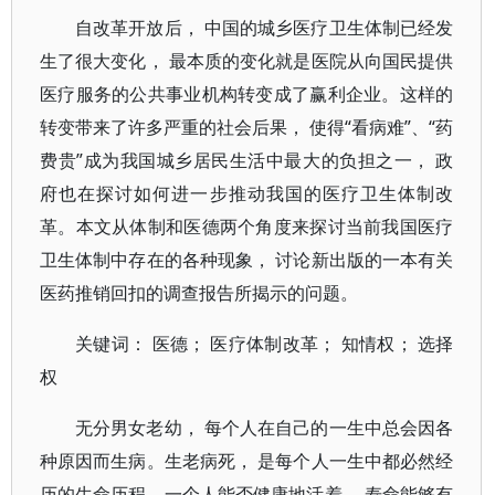
自改革开放后， 中国的城乡医疗卫生体制已经发
生了很大变化， 最本质的变化就是医院从向国民提供
医疗服务的公共事业机构转变成了赢利企业。这样的
转变带来了许多严重的社会后果， 使得“看病难”、“药
费贵”成为我国城乡居民生活中最大的负担之一， 政
府也在探讨如何进一步推动我国的医疗卫生体制改
革。本文从体制和医德两个角度来探讨当前我国医疗
卫生体制中存在的各种现象， 讨论新出版的一本有关
医药推销回扣的调查报告所揭示的问题。
关键词： 医德； 医疗体制改革； 知情权； 选择
权
无分男女老幼， 每个人在自己的一生中总会因各
种原因而生病。生老病死， 是每个人一生中都必然经
历的生命历程。一个人能否健康地活着， 寿命能够有