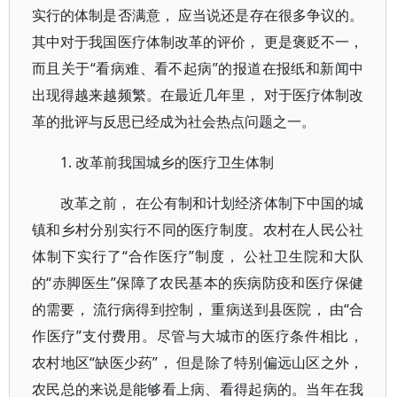
实行的体制是否满意， 应当说还是存在很多争议的。
其中对于我国医疗体制改革的评价， 更是褒贬不一，
而且关于“看病难、看不起病”的报道在报纸和新闻中
出现得越来越频繁。在最近几年里， 对于医疗体制改
革的批评与反思已经成为社会热点问题之一。
1. 改革前我国城乡的医疗卫生体制
改革之前， 在公有制和计划经济体制下中国的城
镇和乡村分别实行不同的医疗制度。农村在人民公社
体制下实行了“合作医疗”制度， 公社卫生院和大队
的“赤脚医生”保障了农民基本的疾病防疫和医疗保健
的需要， 流行病得到控制， 重病送到县医院， 由“合
作医疗”支付费用。尽管与大城市的医疗条件相比，
农村地区“缺医少药”， 但是除了特别偏远山区之外，
农民总的来说是能够看上病、看得起病的。当年在我