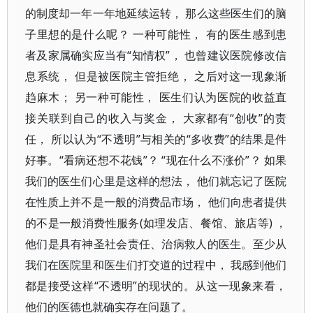
的制度却一年一年地延续运转， 那么这些医生们的脑
子里想的是什么呢？ 一种可能性， 有的医生感到患
者及家属确实应当有“知情权”， 也曾建议医院修改信
息系统， 但是被医院主管拒绝， 之后对这一现象渐
趋麻木； 另一种可能性， 医生们认为医院的收益直
接关联到自己的收入与奖金， 大家都有“创收”的责
任， 所以认为“不透明”与相关的“多收费”的结果是件
好事。“看病还想不花钱”？ “现在什么不涨价”？ 如果
我们的医生们心里是这样的想法， 他们就忘记了医院
在性质上并不是一般的消费品市场， 他们向患者提供
的不是一般消费性服务(如理发店、餐馆、旅店等) ，
他们是具有神圣社会责任、治病救人的医生。至少从
我们在医院里和医生们打交道的过程中， 我感到他们
都是接受这样“不透明”的现状的。从这一现象来看，
他们的医德也就确实存在问题了。