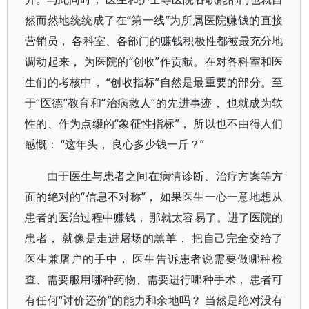
然而然地统统成了在“第一线”为所属医院赚钱的直接
营销员， 各科室、各部门的赚钱积极性都被最充分地
调动起来， 为医院的“创收”作贡献。在对各科室和医
生们的考核中， “创收指标”自然是最重要的部分。至
于“医德”教育和“治病救人”的先进事迹， 也就成为软
性的、作为点缀的“象征性指标”， 所以也不由得人们
感慨： “这年头， 良心多少钱一斤？”
由于医生与患者之间在病情诊断、治疗方案等方
面的绝对的“信息不对称”， 如果医生一心一意地想从
患者的医治过程中赚钱， 那就太容易了。进了医院的
患者， 就像是走进屠场的羔羊， 把自己完全交给了
医生兼屠户的手中， 医生告诉患者说需要做哪种检
查、需要服用哪种药物、需要进行哪种手术， 患者可
有任何“讨价还价”的能力和余地吗？ 当然是绝对没有