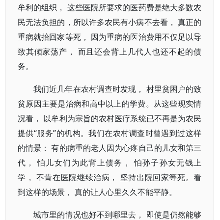
牟利的组织， 这些医院所要求的医药费是绝大多数农
民无法负担的，所以许多农民有小病不去看， 真正的
重病就抬回家等死， 因为重病的医治费用不仅足以导
致其倾家荡产， 而且还会背上几代人也还不起的债
务。
我们近几年在农村调查时发现， 村里贫困户的致
贫原因主要是治病和高中以上的学费。从这些现实情
况看， 以牟利为宗旨的农村医疗系统已不再是为农民
提供“服务”的机构。我们在农村调查时曾遇到过这样
的情景： 有的病重的老人因为心疼自己的儿女和第三
代， 怕儿女们为此背上债务， 怕孙子孙女无钱上
学， 不肯在医院继续治病， 坚持出院回家等死。看
到这样的场景， 真的让人心里久久不能平静。
城市里的情况也好不到哪里去， 即使是仍然能够