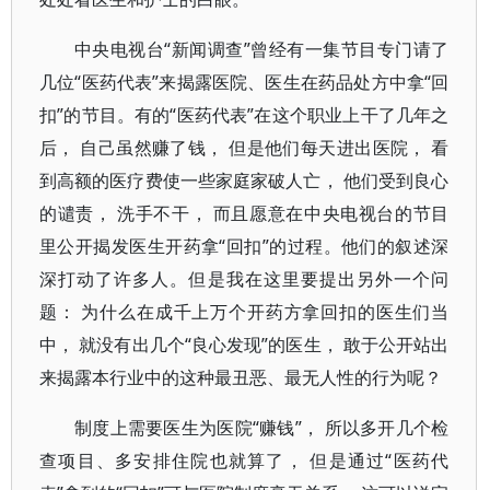
中央电视台“新闻调查”曾经有一集节目专门请了
几位“医药代表”来揭露医院、医生在药品处方中拿“回
扣”的节目。有的“医药代表”在这个职业上干了几年之
后， 自己虽然赚了钱， 但是他们每天进出医院， 看
到高额的医疗费使一些家庭家破人亡， 他们受到良心
的谴责， 洗手不干， 而且愿意在中央电视台的节目
里公开揭发医生开药拿“回扣”的过程。他们的叙述深
深打动了许多人。但是我在这里要提出另外一个问
题： 为什么在成千上万个开药方拿回扣的医生们当
中， 就没有出几个“良心发现”的医生， 敢于公开站出
来揭露本行业中的这种最丑恶、最无人性的行为呢？
制度上需要医生为医院“赚钱”， 所以多开几个检
查项目、多安排住院也就算了， 但是通过“医药代