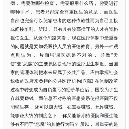
病， 需要做哪些检查， 需要服用什么药， 需要进行
哪种手术， 患者只能完全尊重医生的意见， 而医生
自然也完全可以凭靠患者的这种依赖性而为自己直接
或间接牟利。所以， 只有具有较高操守的人才有资格
担任医生。从这个思路来看， 现在医疗体制中最重要
的问题就是要加强医护人员的医德教育。另外一种观
点则认为， 片面强调医德是不对的， 导致“天
使”变“恶魔”的主要原因是现行的医疗卫生制度。当国
家的管理体制把本来应属于公共产品、应由掌握社会
税收的政府来负担的公共医疗机构(医院) 在体制改革
过程中转变成为自负盈亏的经济单位后， 医院为了生
存就要赚钱，而信息不对称的医患关系使得医院不仅
能够生存， 还可以赚大钱。在需要赚钱、允许赚钱、
能够赚大钱的制度之下， 你又能够期待医院和医生能
够有不同于“恶魔”的其他行为吗？ 所以， 最重要的是