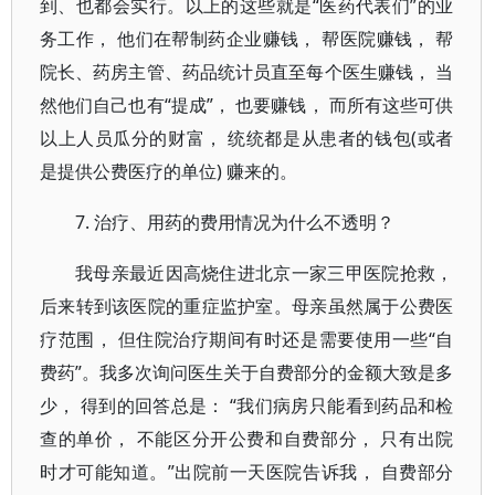
到、也都会实行。以上的这些就是“医药代表们”的业
务工作， 他们在帮制药企业赚钱， 帮医院赚钱， 帮
院长、药房主管、药品统计员直至每个医生赚钱， 当
然他们自己也有“提成”， 也要赚钱， 而所有这些可供
以上人员瓜分的财富， 统统都是从患者的钱包(或者
是提供公费医疗的单位) 赚来的。
7. 治疗、用药的费用情况为什么不透明？
我母亲最近因高烧住进北京一家三甲医院抢救，
后来转到该医院的重症监护室。母亲虽然属于公费医
疗范围， 但住院治疗期间有时还是需要使用一些“自
费药”。我多次询问医生关于自费部分的金额大致是多
少， 得到的回答总是： “我们病房只能看到药品和检
查的单价， 不能区分开公费和自费部分， 只有出院
时才可能知道。”出院前一天医院告诉我， 自费部分