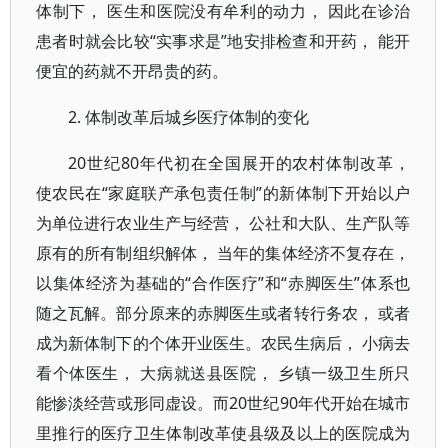
体制下， 医生和医院没有牟利的动力， 因此在诊治
患者时就会比较“实事求是”地安排检查和开药， 能开
便宜的药就不开昂贵的药。
2. 体制改革后城乡医疗体制的变化
20世纪80年代初在全国展开的农村体制改革，
使农民在“家庭联产承包责任制”的新体制下开始以户
为单位进行农业生产与经营， 公社和大队、生产队等
原有的所有制组织解体， 当年的集体经济不复存在，
以集体经济为基础的“合作医疗”和“赤脚医生”体系也
随之瓦解。部分原来的赤脚医生或者转行务农， 或者
成为新体制下的个体开业医生。农民生病后， 小病去
看个体医生， 大病就送县医院， 乡镇一级卫生所只
能惨淡经营或形同虚设。而20世纪90年代开始在城市
里推行的医疗卫生体制改革使县级及以上的医院成为