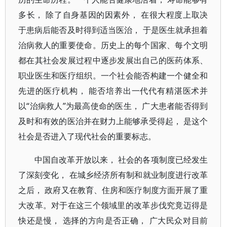
多长， 除了自身基因的因素外， 在很大程度上取决
于患病后能否及时得到适当医治， 于是医生就承担着
治病救人的重要使命。历史上的每个国家、每个文明
都在其社会发展过程中逐步发展出自己的医药体系、
职业医生和医疗组织。一个社会能否构建一个健全和
先进的医疗机构， 能否培养出一代代有精湛医术并
以“治病救人”为最高使命的医生， 广大患者能否得到
及时和有效的医治并在财力上能够承受得起， 是这个
社会是否进入了现代社会的重要标志。
中国自改革开放以来， 社会的各项制度已经发生
了深刻变化， 在城乡经济所有制和就业制度进行改革
之后， 政府又在教育、住房和医疗制度方面开展了重
大改革。对于在这三个领域里的改革步伐究竟迈得是
快还是慢， 选择的方向是否正确， 广大民众对目前