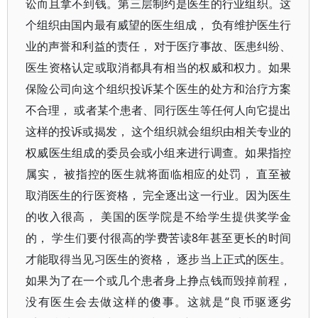
讼而且拿不到钱。第三层制约是医生的行业组织。这
个组织由国内最有威望的医生组成， 负有维护医生行
业的声誉和利益的责任， 对于医疗事故、医患纠纷、
医生资格认定或取消都具有相当的权威和权力。如果
保险公司向这个组织投诉某个医生的处方和治疗方案
不合理， 或者某个患者、同行医生等任何人向它提出
这样的投诉或揭发， 这个组织就会组织由相关专业的
权威医生组成的委员会或小组来进行调查。如果指控
属实， 被指控的医生就将面临相应的处罚， 直至被
取消医生的行医资格， 完全逐出这一行业。因为医生
的收入很高， 美国的医学院是不给学生提供奖学金
的， 学生们要付很高的学费苦读8年甚至更长的时间
才能取得当见习医生的资格， 逐步当上正式的医生。
如果为了在一个或几个患者身上挣点钱而毁掉前程，
没有医生会去做这样的傻事。这就是“良币驱逐劣