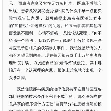
元， 而患者家庭又实在无力负担时， 医患矛盾就会
出现。患者及家属就会责怪医院为什么不早一点把实
际情况告知家属， 就可能提出患者在医治过程中
的“知情权”和“选择权”的问题。如果当事者在其他方
面发展不顺利， 心情不舒畅， 又比较认死理， “你不
给我一个说法， 我就给你一个说法”！ 假如出现一些
与医患矛盾相关的极端暴力事件， 我想这是所有的人
都不希望见到的事。现在每天都有成千上万的患者办
理出院手续， 在抱怨自己的“知情权”被侵犯， 其中哪
怕只有一个认死理的家属， 报纸上难免就会出现一个
头条新闻。
既然住院部与病房的治疗信息共享在目前医院各
部门联网的技术条件下完全不成问题， 那么医院在信
息共享的程序设计方面使“自费部分”在患者出院前模