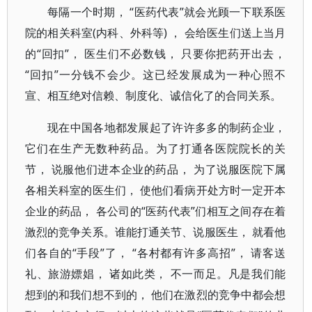
每隔一个时期， “医药代表”就会光顾一下联系医
院的相关科室(内科、外科等) ， 会给医生们送上当月
的“回扣”， 医生们不必数钱， 只要你把药开出去，
“回扣”一分钱不会少。这已经发展成为一种心照不
宣、相互绝对信赖、制度化、诚信化了的合同关系。
现在中国各地都发展起了许许多多的制药企业，
它们在生产无数种药品。为了打通各医院院长的关
节， 说服他们进本企业的药品， 为了说服医院下属
各相关科室的医生们， 使他们看病开处方时一定开本
企业的药品， 各公司的“医药代表”们相互之间存在着
激烈的竞争关系。谁能打通关节、说服医生， 就看他
们各自的“手段”了， “各村都有许多高招”， 请客送
礼、旅游嫖娼， 诸如此类， 不一而足。凡是我们能
想到的和我们想不到的， 他们在激烈的竞争中都会想