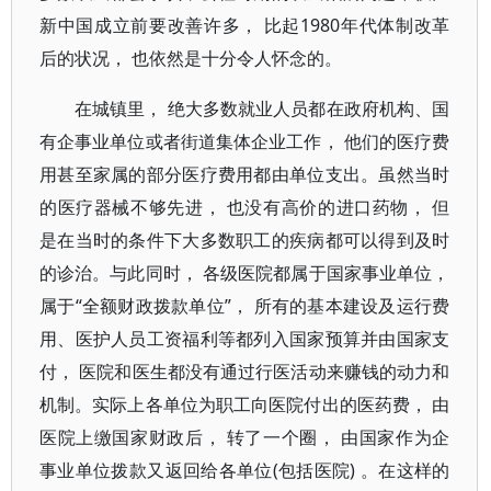
新中国成立前要改善许多， 比起1980年代体制改革
后的状况， 也依然是十分令人怀念的。
在城镇里， 绝大多数就业人员都在政府机构、国
有企事业单位或者街道集体企业工作， 他们的医疗费
用甚至家属的部分医疗费用都由单位支出。虽然当时
的医疗器械不够先进， 也没有高价的进口药物， 但
是在当时的条件下大多数职工的疾病都可以得到及时
的诊治。与此同时， 各级医院都属于国家事业单位，
属于“全额财政拨款单位”， 所有的基本建设及运行费
用、医护人员工资福利等都列入国家预算并由国家支
付， 医院和医生都没有通过行医活动来赚钱的动力和
机制。实际上各单位为职工向医院付出的医药费， 由
医院上缴国家财政后， 转了一个圈， 由国家作为企
事业单位拨款又返回给各单位(包括医院) 。在这样的