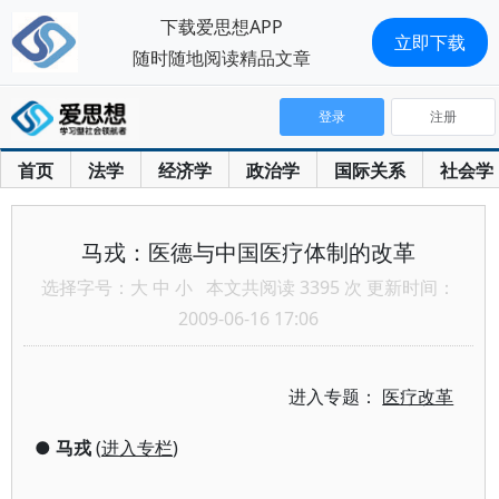
下载爱思想APP
立即下载
随时随地阅读精品文章
登录
注册
首页
法学
经济学
政治学
国际关系
社会学
马戎：医德与中国医疗体制的改革
选择字号：
大
中
小
本文共阅读 3395 次 更新时间：
2009-06-16 17:06
进入专题：
医疗改革
●
马戎
(
进入专栏
)