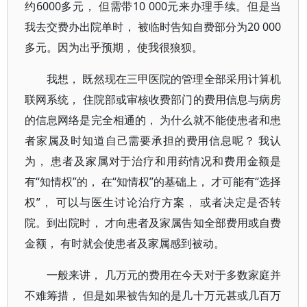
约6000多元， 但需带10 000元来办理手续。但是当
我去交费办出院单时， 被临时告知自费部分为20 000
多元。因为出乎预期， 使我很狼狈。
我想， 既然现在三甲医院的管理全部采用计算机
联网系统， 住院部或审核收费部门的费用信息与病房
的信息网络是完全相通的， 为什么就不能使患者和患
者家属及时知道自己需要承担的费用信息呢？ 我认
为， 患者及家属对于治疗和用药情况和费用金额是
有“知情权”的， 在“知情权”的基础上， 才可能有“选择
权”， 可以与医生讨论治疗方案， 或者决定是否转
院。到出院时， 才向患者及家属告知全部费用或自费
金额， 有时就会使患者及家属感到被动。
一般来讲， 几万元的费用在今天对于多数家庭并
不难筹措， 但是如果被告知的是几十万元甚或几百万