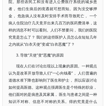
院。那些农民工和没有进入公费医疗系统的城乡患
者， 他们生病后的境遇就可想而知。因为没交够押
金， 危急病人没有及时安排手术而导致死亡， 一个
病人住院治疗几天竟开出来几百万的医药费清单，这
样的消息不时可以看到。人们不禁要问， 我们的医院
究竟是怎么了？ 我们的这些医护人员怎么在短短几年
之内就从“白衣天使”变成“白衣恶魔”了？
3. 导致“天使”变“恶魔”的原因
现在人们在讨论出现以上现象的原因。一种观点
认为是改革开放导致人们“一心向钱看”， 人们普遍的
道德水准下降也影响到了医生和护士， 所以应该讨论
如何提高医德。这种观点强调医生是个特殊的职业，
他们面对的是病患及其家属， 医生与患者之间是一种
知识不对称、信息不对称的关系。得的究竟是什么