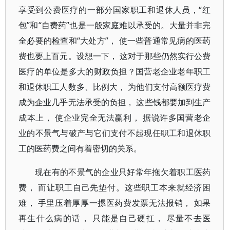
享受到公费医疗的一部分国家职工和退休人员，“红
包”和“自费药”也是一般家庭难以承受的。大量并非完
全必要的检查和“大处方”， 使一些普通常见病的医药
费也要上百元。设想一下， 这对于那些仍然实行公费
医疗的单位是多大的财政负担？国营老企业老年职工
和退休职工人数多、比例大， 为他们支付高额医疗费
成为企业几乎无法承受的负担， 这些钱都要加到生产
成本上， 使企业完全无法赢利， 据说许多国营老企
业的不景气与破产与它们支付不起现任职工和退休职
工的医药费之间有着密切的关系。
现在有的不景气的企业只好常年拖欠着职工医药
费， 而让职工自己先垫付。这些职工本来就经济困
难， 手里压着厚厚一摞医药费发票无法报销， 如果
再生什么病的话， 只能是自己硬扛， 尽量不去医