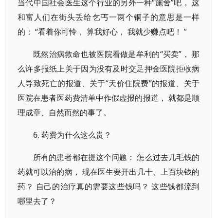
当代中国社会医生这个行业的另外一种“施舍”吧， 这
和富人们在街头丢给乞丐一两个铜子的意思是一样
的： “看着你可怜， 算我好心， 我就少赚点吧！ ”
既然治病救命也被医院看做是牟利的“买卖”， 那
么许多报纸上关于因为没有及时交足押金医院拒收病
人导致死亡的报道、关于“天价住院费”的报道、关于
医院在患者医药费清单中作假虚报的报道， 就都是顺
理成章、自然而然的事了。
6. 药费为什么这么贵？
所有的患者都在提这个问题： 怎么过去几毛钱的
药就可以治的病， 现在医生要开出几十、上百块钱的
药？ 自己的治疗真的需要这些钱吗？ 这些钱都流到
哪里去了？