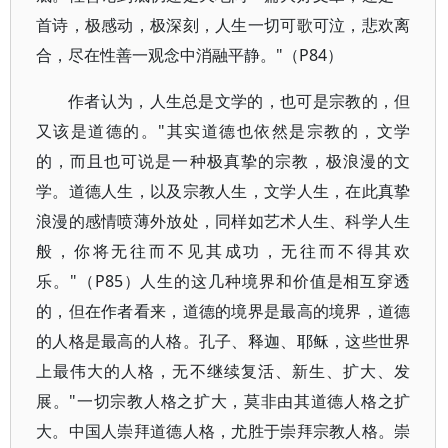
首诗，极感动，极深刻，人生一切可歌可泣，悲欢离
合，尽在性善一观念中消融平静。"（P84）
作者认为，人生总是文学的，也可是宗教的，但
又该是道德的。"其实道德也依然是宗教的，文学
的，而且也可说是一种极真挚的宗教，极浪漫的文
学。道德人生，以及宗教人生，文学人生，在此真挚
浪漫的感情喷薄外放处，同样如艺术人生、科学人生
般，你将无往而不见其成功，无往而不得其欢
乐。"（P85）人生的这几种境界和价值是相互穿透
的，但在作者看来，道德的境界是最高的境界，道德
的人格是最高的人格。孔子、释迦、耶稣，这些世界
上最伟大的人格，无不继续复活、新生、扩大、发
展。"一切宗教人格之扩大，莫非由其道德人格之扩
大。中国人崇拜道德人格，尤胜于崇拜宗教人格。崇