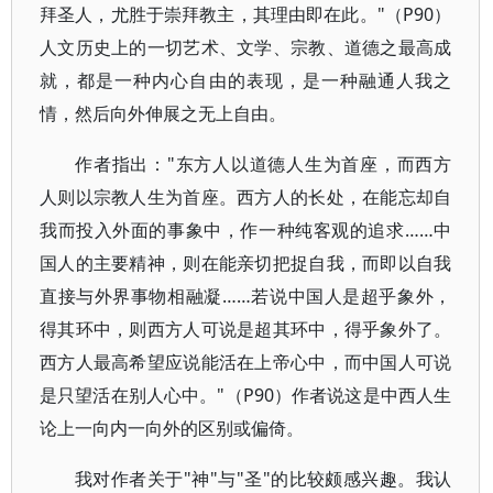
拜圣人，尤胜于崇拜教主，其理由即在此。"（P90）
人文历史上的一切艺术、文学、宗教、道德之最高成
就，都是一种内心自由的表现，是一种融通人我之
情，然后向外伸展之无上自由。
作者指出："东方人以道德人生为首座，而西方
人则以宗教人生为首座。西方人的长处，在能忘却自
我而投入外面的事象中，作一种纯客观的追求……中
国人的主要精神，则在能亲切把捉自我，而即以自我
直接与外界事物相融凝……若说中国人是超乎象外，
得其环中，则西方人可说是超其环中，得乎象外了。
西方人最高希望应说能活在上帝心中，而中国人可说
是只望活在别人心中。"（P90）作者说这是中西人生
论上一向内一向外的区别或偏倚。
我对作者关于"神"与"圣"的比较颇感兴趣。我认