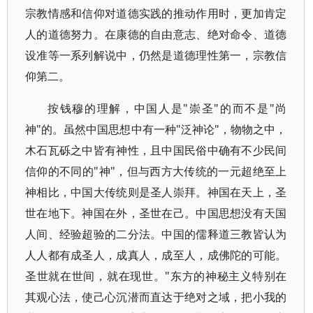
宗教情感和信仰对道德实践的推动作用时，更加肯定
人的道德努力。在康德的自由意志、绝对命令、道德
设准等一系列解说中，仍然是道德理性第一，宗教信
仰第二。
按钱穆的理解，中国人是"崇圣"的而不是"尚
神"的。虽然中国思想中有一种"泛神论"，物物之中，
木石瓦砾之中皆有神性，且中国民俗中确有不少民间
信仰的不同的"神"，但与西方大传统的一元超绝至上
神相比，中国大传统则是圣人崇拜。神国在天上，圣
世在地下。神国在外，圣世在己。中国思想没有天国
人间、经验超验的二分法。中国的儒释道三教皆认为
人人都有成圣人，成真人，成至人，成佛陀的可能。
圣世就在世间，就在现世。"东方的神秘主义特别在
其观心法，使己心沉潜而直达于绝对之域，把小我的