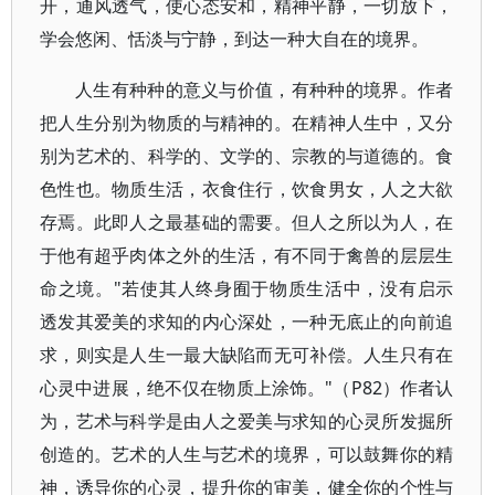
开，通风透气，使心态安和，精神平静，一切放下，
学会悠闲、恬淡与宁静，到达一种大自在的境界。
人生有种种的意义与价值，有种种的境界。作者
把人生分别为物质的与精神的。在精神人生中，又分
别为艺术的、科学的、文学的、宗教的与道德的。食
色性也。物质生活，衣食住行，饮食男女，人之大欲
存焉。此即人之最基础的需要。但人之所以为人，在
于他有超乎肉体之外的生活，有不同于禽兽的层层生
命之境。"若使其人终身囿于物质生活中，没有启示
透发其爱美的求知的内心深处，一种无底止的向前追
求，则实是人生一最大缺陷而无可补偿。人生只有在
心灵中进展，绝不仅在物质上涂饰。"（P82）作者认
为，艺术与科学是由人之爱美与求知的心灵所发掘所
创造的。艺术的人生与艺术的境界，可以鼓舞你的精
神，诱导你的心灵，提升你的审美，健全你的个性与