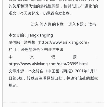
的关系和现代性的多维性问题，检讨"进步""进化"的
观念，今天读起来，仍觉得启发良多。
进入
郭齐勇
的专栏 进入专题：
读书
本文责编：
jiangxiangling
发信站：爱思想（https://www.aisixiang.com）
栏目：
爱思想综合
>
书评与书讯
本文链接：
https://www.aisixiang.com/data/23395.html
文章来源：本文转自《中国图书商报》2001年1月11
日第6版，转载请注明原始出处，并遵守该处的版权
规定。