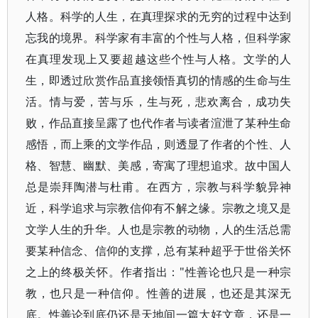
人格。科学的人生，在真理探求的无穷的过程中达到
忘我的境界。科学家有丰富的个性与人格，但科学家
在真理发现上又要超越这些个性与人格。文学的人
生，即透过欣赏作品直接领悟真切的情感的生命与生
活。情与爱，苦与乐，生与死，悲欢离合，成功失
败，作品直接呈露了也代作者与读者渲泄了某种生命
感悟，而上乘的文学作品，则透显了作者的个性、人
格、智慧、幽默、美感，寄寓了理想追求。故中国人
总是崇拜陶潜与杜甫。在西方，宗教与科学貌异神
近，科学追求与宗教信仰有不解之缘。宗教之境又是
文学人生的升华。人也是宗教的动物，人的生活总需
要某种信念、信仰的支撑，总有某种超乎于世俗关怀
之上的终极关怀。作者指出："性善论也只是一种宗
教，也只是一种信仰。性善的进展，也还是其深无
底。性善论到底仍还是天地间一篇大好文章，还是一