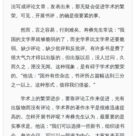
法写成评论文章，发表出来，那无疑会促进学术的繁
荣。可见，开展书评，的确是很要紧的事。
“我
然而，言之容易，行则难矣。寿彝先生常说：
国的文学界就够脆弱的了，而史学界比文学界还要脆
弱。缺少评论，缺少批评和反批评。有许多书是费了
很大气力才得以出版的，但出版以后，没人过问，久
而久之，湮没无闻。这种现象，是有碍于学术的繁荣
的。”他说：“国外有些杂志，书评所占篇幅达到三分
之一以上。这种形式，值得我们借鉴。”
学术上的繁荣进步，要靠评论工作来促进，光有
出版物而没有评论，学术界的著作水平是很难迅速提
高的。怎样开展书评呢？寿彝先生认为，最重要的是
“我们可以选择一些新书，组织读书
实事求是。他说：
会。每次会议，可以以一部书为中心，大家发表不同