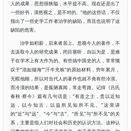
人的成果，思想很狭隘，水平提不高。现在还是出了
一些好书，漠然视之，是不对的。”他的这些话，不仅
指出了一些史学工作者治学的缺陷，而且也说明了这
缺陷的危害。
治学如积薪，后来者居上。忽视今人的著作，不
去汲取今人的研究成果，闭目塞听，自以为是，是难
于在学术上有大作为的。有些搞中国史的人，常常慨
“浩如烟海”“汗牛充栋”的原始材料，穷年累月，
叹于
无暇他顾，所以对当代人的著作也就不免有些冷漠。
而冷漠的结果，是孤陋寡闻，常走弯路。记得《吕氏
春秋·察今》篇有几句话是：“有道之士，贵以近知
远，以今知古，以益所见知所不见。”这里讲
的“近”与“远”、“今”与“古”、“所见”与“所不见”的关
系，主要是指人们对社会和历史的认识方法。这种认