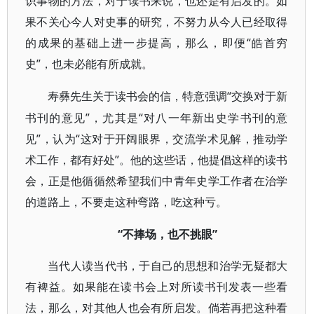
识事物的方法，对于读书来说，也还是有启发的。如
果不关心今人对史事的研究，不努力从今人已经取得
的成果的基础上进一步提高，那么，即便“皓首穷
史”，也未必能有所成就。
“交换对于新
寿彝先生关于读书会的信，特意强调
书刊的意见”，尤其是“对八一年新出史学书刊的意
见”，认为“这对于开阔眼界，交流学术见解，推动学
术工作，都有好处”。他的这些话，他提倡这样的读书
会，正是他循循然希望我们中青年史学工作者在治学
的道路上，不要走这种弯路，吃这种亏。
“不捧场，也不挑眼”
当代人读当代书，于自己的思想和治学无疑都大
有裨益。如果能在读书会上对所读书刊发表一些看
法，那么，对其他人也会有所启发。倘若再把这种看