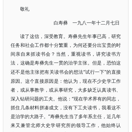
敬礼
白寿彝 一九八一年十二月七日
读了这信，深受教育。寿彝先生年事已高，研究
任务和社会工作都十分繁重，为何还要分出宝贵的时
间亲自来抓读书会？当然，重视读书，讲究读书方
法，这确是寿彝先生一贯的治学主张。但是，恐怕这
“试行一下”的直接
还不是他主张把有关读书会的想法
原因。这个直接原因是：他认为，现在不少史学工作
者，或从事教学，或从事研究，大多缺乏认真读书、
深入钻研问题的工夫。他说：“现在学术界有的同志，
抓住几条材料拼凑成文，没有下工夫读书，我看这不
是治学的大路子。”寿彝先生当了多年系主任，近几年
来又兼管北师大史学研究所的领导工作，他始终认