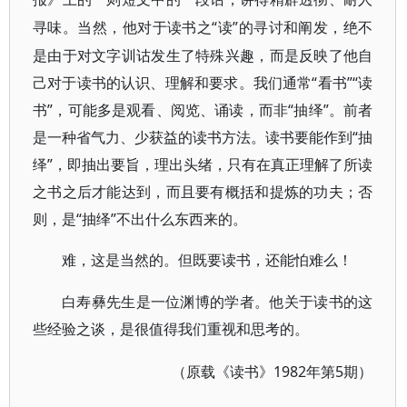
“读”的寻讨和阐发，绝不
寻味。当然，他对于读书之
是由于对文字训诂发生了特殊兴趣，而是反映了他自
己对于读书的认识、理解和要求。我们通常“看书”“读
书”，可能多是观看、阅览、诵读，而非“抽绎”。前者
是一种省气力、少获益的读书方法。读书要能作到“抽
绎”，即抽出要旨，理出头绪，只有在真正理解了所读
之书之后才能达到，而且要有概括和提炼的功夫；否
则，是“抽绎”不出什么东西来的。
难，这是当然的。但既要读书，还能怕难么！
白寿彝先生是一位渊博的学者。他关于读书的这
些经验之谈，是很值得我们重视和思考的。
1982年第5期）
（原载《读书》