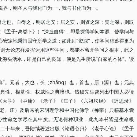
”境界，则圣人与我化而为一，我与书化而为一。
得之也。自得之，则居之安；居之安，则资之深；资之深，则取
《孟子•离娄下》）“深造自得”，即是探得学问本源，使学问与
心安定地秉持固守所学之道；如此则“资深”，使学问积蓄得更为
此则无论怎样发挥运用这些学问，都能不离开学问之根本，此之
？此源头活水，即是自己的良知，便是先生所说“自家的本体”。读
典”。元者，大也，长（zhǎng）也，首也，原（源）也；元典
经典性、根基性、权威性之典籍也。钱穆先生曾列出中国人必读
《大学》《中庸》《老子》《庄子》《六祖坛经》《近思录》
与老、庄）及后来的宋明理学和中国化佛学（禅宗）典籍基本囊
心性命之学尽在其中矣。无论何种职业，此九本书皆是生命根
近二十年来，吾陆续著述出版《论语心归》《老子心诠》《孟子