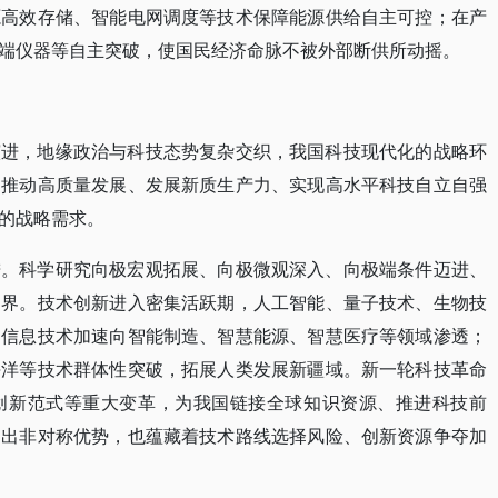
源高效存储、智能电网调度等技术保障能源供给自主可控；在产
端仪器等自主突破，使国民经济命脉不被外部断供所动摇。
演进，地缘政治与科技态势复杂交织，我国科技现代化的战略环
。推动高质量发展、发展新质生产力、实现高水平科技自立自强
的战略需求。
进。科学研究向极宏观拓展、向极微观深入、向极端条件迈进、
边界。技术创新进入密集活跃期，人工智能、量子技术、生物技
。信息技术加速向智能制造、智慧能源、智慧医疗等领域渗透；
海洋等技术群体性突破，拓展人类发展新疆域。新一轮科技革命
创新范式等重大变革，为我国链接全球知识资源、推进科技前
造出非对称优势，也蕴藏着技术路线选择风险、创新资源争夺加