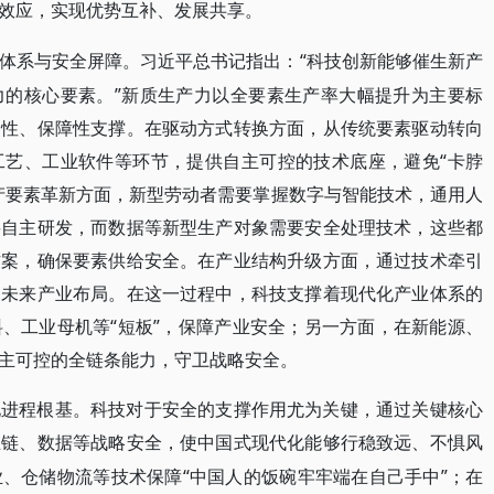
效应，实现优势互补、发展共享。
“科技创新能够催生新产
体系与安全屏障。习近平总书记指出：
力的核心要素。”新质生产力以全要素生产率大幅提升为主要标
础性、保障性支撑。在驱动方式转换方面，从传统要素驱动转向
工艺、工业软件等环节，提供自主可控的技术底座，避免“卡脖
产要素革新方面，新型劳动者需要掌握数字与智能技术，通用人
要自主研发，而数据等新型生产对象需要安全处理技术，这些都
方案，确保要素供给安全。在产业结构升级方面，通过技术牵引
、未来产业布局。在这一过程中，科技支撑着现代化产业体系的
、工业母机等“短板”，保障产业安全；另一方面，在新能源、
主可控的全链条能力，守卫战略安全。
化进程根基。科技对于安全的支撑作用尤为关键，通过关键核心
业链、数据等战略安全，使中国式现代化能够行稳致远、不惧风
“中国人的饭碗牢牢端在自己手中”；在
业、仓储物流等技术保障