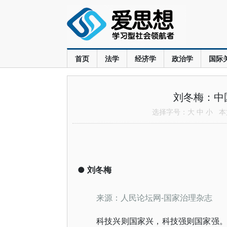
首页
法学
经济学
政治学
国际
刘冬梅：中
选择字号：
大
中
小
本文
●
刘冬梅
-国家治理杂志
来源：人民论坛网
科技兴则国家兴，科技强则国家强