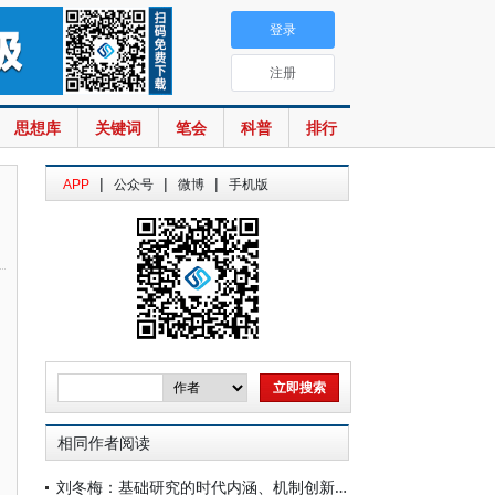
登录
注册
思想库
关键词
笔会
科普
排行
|
|
|
APP
公众号
微博
手机版
相同作者阅读
刘冬梅：基础研究的时代内涵、机制创新与生态营造