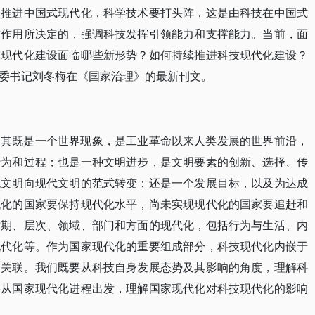
。推进中国式现代化，科学技术要打头阵，这是由科技在中国式
撑作用所决定的，强调科技发挥引领能力和支撑能力。当前，面
技现代化建设面临哪些新形势？如何持续推进科技现代化建设？
委书记刘冬梅在《国家治理》的最新刊文。
，其既是一个世界现象，是工业革命以来人类发展的世界前沿，
行为和过程；也是一种文明进步，是文明要素的创新、选择、传
统文明向现代文明的范式转变；还是一个发展目标，以及为达成
代化的国家要保持现代化水平，尚未实现现代化的国家要追赶和
时期、层次、领域、部门和方面的现代化，包括行为与生活、内
现代化等。作为国家现代化的重要组成部分，科技现代化内嵌于
动关联。我们既要从科技自身发展态势及其影响的角度，理解科
要从国家现代化进程出发，理解国家现代化对科技现代化的影响