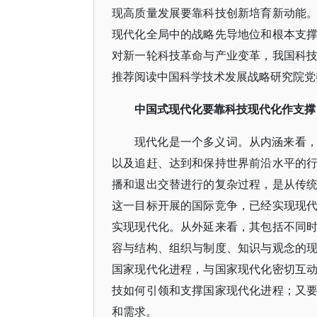
现高质量发展要靠科技创新培育新动能
现代化全局中的战略先导地位和根本支
对新一轮科技革命与产业变革，我国科
推荐阅读中国科学技术发展战略研究院党
中国式现代化要靠科技现代化作支撑
现代化是一个多义词。从内涵来看
以及追赶、达到和保持世界前沿水平的
播和退出交替进行的复杂过程，是从传
这一目标开展的国际竞争，已经实现现
实现现代化。从外延来看，其包括不同
容与结构、组织与制度、知识与观念的
国家现代化进程，与国家现代化密切互
技如何引领和支撑国家现代化进程；又
和需求。