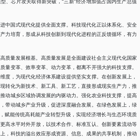
型、芯片攻关取得新突破，“三新”经济增加值占国内生产总值
推进中国式现代化提供全面支撑。科技现代化正以体系化、安全
生产力培育，形成从科技创新到现代化进程的正反馈循环，有力
实高质量发展根基。高质量发展是全面建设社会主义现代化国家
动质量变革、效率变革、动力变革，都离不开强大的科技支撑。
个维度，为现代化经济体系建设提供坚实支撑。在创新发展上，
发现转化为新技术、新工具、新工艺，直接形成现实生产力，推
是推动城乡区域协调发展的内驱动力。强化农业科技支撑，提高
力，带动城乡产业升级，促进深度融合发展。在绿色发展上，绿
放，赋能传统高耗能产业转型升级，实现经济增长与生态环境质
撑更高水平对外开放，以技术合作、标准互认、创新要素流动等
展上，科技的溢出效应形成资源、信息、成果的共享机制，推动