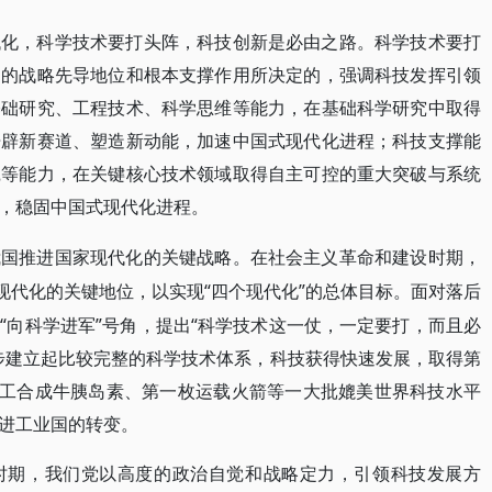
代化，科学技术要打头阵，科技创新是必由之路。科学技术要打
中的战略先导地位和根本支撑作用所决定的，强调科技发挥引领
基础研究、工程技术、科学思维等能力，在基础科学研究中取得
开辟新赛道、塑造新动能，加速中国式现代化进程；科技支撑能
践等能力，在关键核心技术领域取得自主可控的重大突破与系统
，稳固中国式现代化进程。
我国推进国家现代化的关键战略。在社会主义革命和建设时期，
技现代化的关键地位，以实现“四个现代化”的总体目标。面对落后
“向科学进军”号角，提出“科学技术这一仗，一定要打，而且必
步建立起比较完整的科学技术体系，科技获得快速发展，取得第
人工合成牛胰岛素、第一枚运载火箭等一大批媲美世界科技水平
进工业国的转变。
时期，我们党以高度的政治自觉和战略定力，引领科技发展方