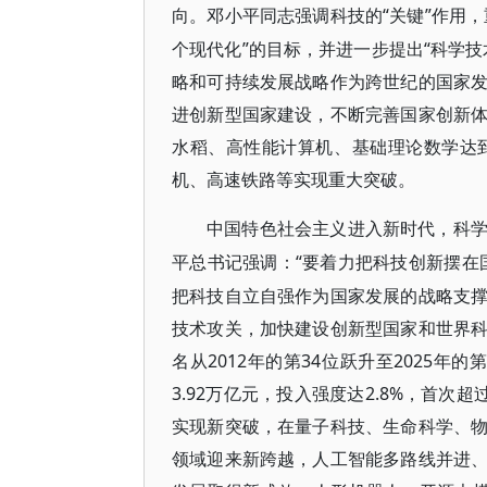
“关键”作用
向。邓小平同志强调科技的
个现代化”的目标，并进一步提出“科学
略和可持续发展战略作为跨世纪的国家
进创新型国家建设，不断完善国家创新
水稻、高性能计算机、基础理论数学达
机、高速铁路等实现重大突破。
中国特色社会主义进入新时代，科
“要着力把科技创新摆在
平总书记强调：
把科技自立自强作为国家发展的战略支
技术攻关，加快建设创新型国家和世界
名从2012年的第34位跃升至2025年的
3.92万亿元，投入强度达2.8%，首
实现新突破，在量子科技、生命科学、
领域迎来新跨越，人工智能多路线并进