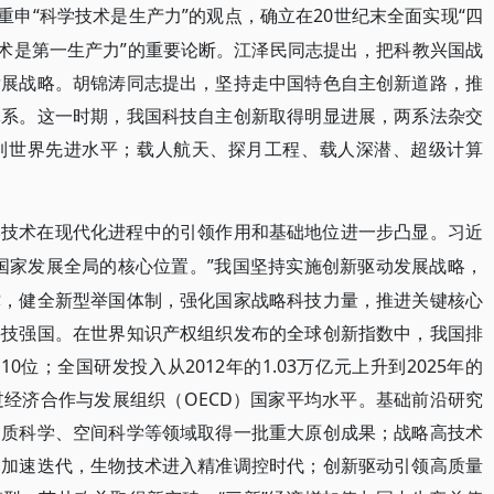
，重申“科学技术是生产力”的观点，确立在20世纪末全面实现“四
技术是第一生产力”的重要论断。江泽民同志提出，把科教兴国战
发展战略。胡锦涛同志提出，坚持走中国特色自主创新道路，推
体系。这一时期，我国科技自主创新取得明显进展，两系法杂交
到世界先进水平；载人航天、探月工程、载人深潜、超级计算
学技术在现代化进程中的引领作用和基础地位进一步凸显。习近
国家发展全局的核心位置。”我国坚持实施创新驱动发展战略，
撑，健全新型举国体制，强化国家战略科技力量，推进关键核心
科技强国。在世界知识产权组织发布的全球创新指数中，我国排
第10位；全国研发投入从2012年的1.03万亿元上升到2025年的
次超过经济合作与发展组织（OECD）国家平均水平。基础前沿研究
物质科学、空间科学等领域取得一批重大原创成果；战略高技术
、加速迭代，生物技术进入精准调控时代；创新驱动引领高质量