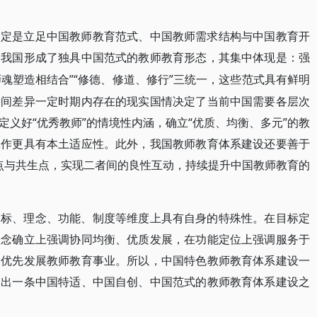
一定是立足中国教师教育范式、中国教师需求结构与中国教育开
，我国形成了独具中国范式的教师教育形态，其集中体现是：强
师魂塑造相结合”“修德、修道、修行”三统一，这些范式具有鲜明
乡间差异一定时期内存在的现实国情决定了当前中国需要各层次
义好“优秀教师”的情境性内涵，确立“优质、均衡、多元”的教
工作更具有本土适应性。此外，我国教师教育体系建设还要善于
衡点与共生点，实现二者间的良性互动，持续提升中国教师教育的
目标、理念、功能、制度等维度上具有自身的特殊性。在目标定
理念确立上强调协同均衡、优质发展，在功能定位上强调服务于
调优先发展教师教育事业。所以，中国特色教师教育体系建设一
走出一条中国特适、中国自创、中国范式的教师教育体系建设之