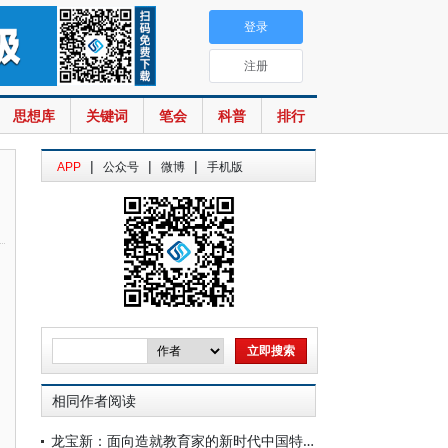
登录
注册
思想库
关键词
笔会
科普
排行
|
|
|
APP
公众号
微博
手机版
相同作者阅读
龙宝新：面向造就教育家的新时代中国特色教师教育体系建设