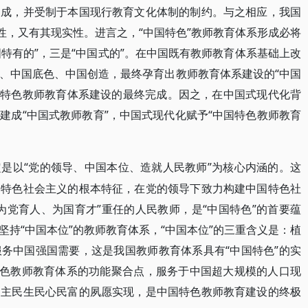
达成，并受制于本国现行教育文化体制的制约。与之相应，我国
性，又有其现实性。进言之，“中国特色”教师教育体系形成必将
国特有的”，三是“中国式的”。在中国既有教师教育体系基础上改
、中国底色、中国创造，最终孕育出教师教育体系建设的“中国
中国特色教师教育体系建设的最终完成。因之，在中国式现代化背
建成“中国式教师教育”，中国式现代化赋予“中国特色教师教育
“党的领导、中国本位、造就人民教师”为核心内涵的。这
定是以
国特色社会主义的根本特征，在党的领导下致力构建中国特色社
为党育人、为国育才”重任的人民教师，是“中国特色”的首要蕴
持“中国本位”的教师教育体系，“中国本位”的三重含义是：植
务中国强国需要，这是我国教师教育体系具有“中国特色”的实
特色教师教育体系的功能聚合点，服务于中国超大规模的人口现
民主民生民心民富的夙愿实现，是中国特色教师教育建设的终极