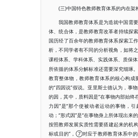
(三)中国特色教师教育体系的内在架
我国教师教育体系是为造就中国需
体、统合体，是教师教育改革者持续探
国历经了百余年的教师教育体系探索工
析，不同学者有不同的分析视角，如将
课程体系、学科体系、实践体系、质保体
所依循的体系分解标准还需要深究细琢
教育整体物，教师教育体系的核心构成
的“四因说”假说。亚里斯士德认为，事
的因，其中，质料因是“在事物内部始终
力因”是“那个使被动者运动的事物，
动；“形式因”是“在事物身上所体现出来
按照教师发展实质性需要搭建起来的机构网
标或目的”，⑦对应于教师教育体系中