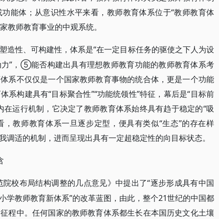
或功能体；从意识性水平来看，教师教育体系位于“教师教育体
国家教师教育事业的中观系统。
“在一定目标任务的驱使之下人为设
塑造性、可构建性，体系是
动力”，⑤能否构建出具有理想教师教育功能的教师教育体系考
育体系不仅仅是一个国家教师教育事物的统合体，更是一个功能
系构建具有“目标聚合性”“功能统领性”特征，幕后是“目标前
内在运行机制，它决定了教师教育体系始终具有趋于稳定的“吸
度看，教师教育体系一旦逐步定型，便具有类似“生态”的存在样
我调适的机制，进而呈现出具有一定超稳定性的向目标状态。
含
师范院校布局结构调整的几点意见》中提出了“逐步形成具有中国
小学教师教育新体系”的改革蓝图，由此，整个21世纪的中国都
的征程中。任何国家的教师教育体系都生长在本国历史文化土壤