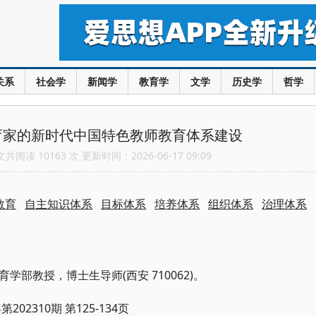
关系
社会学
新闻学
教育学
文学
历史学
哲学
育家的新时代中国特色教师教育体系建设
阅读 10163 次 更新时间：2026-06-17 09:09
教育
自主知识体系
目标体系
培养体系
组织体系
治理体系
(西安 710062)。
育学部教授，博士生导师
年第202310期 第125-134页