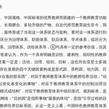
构
要、中国规格、中国标准的优秀教师而搭建的一个教师教育功能
索、长期磨合、多轮升级的产物。自近代师范教育诞生至今，我
作，最终形成了当前这一体系状态与架构。要对这一体系进行剖
之区分为治理体系、职前体系、职后体系、学术体系，或区分为
⑥均具有一定的参考价值，但其
系、治理体系、供给体系等，
。笔者认为，作为一个具有明确意识性、建构性、组织性的教师
要素一定是：活动、治理、组织、目标，这也符合亚里士多德
物存在发展的四个关键因素构成是形式因、质料因、动力因、目
存在着的那东西”，对应于教师教育体系中的教师培养活动；“动
引起变化者变化的事物”，对应于教师教育体系中的控制治理活
的模式或结构”，对应于教师教育体系中组织形式、规则标准，是
络；“目的因”是指即事物“最善的终结”，意指“引导过程的目
的教师培养目标系统。从这一意义上看，中国特色教师教育体系