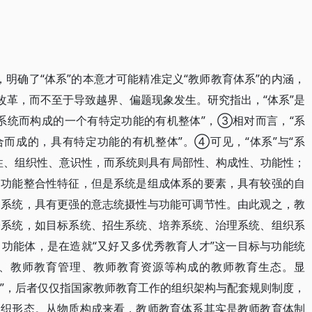
念，明确了“体系”的本意才可能精准定义“教师教育体系”的内涵，
改革，而不至于导致越界、偏题现象发生。研究指出，“体系”是
系统而构成的一个有特定功能的有机整体”，③相对而言，“系
合而成的，具有特定功能的有机整体”。④可见，“体系”与“系
性、组织性、意识性，而系统则具有局部性、构成性、功能性；
、功能整合性特征，但是系统是组成体系的要素，具有较强的自
造系统，具有更强的意志统摄性与功能可调节性。由此观之，教
子系统，如目标系统、招生系统、培养系统、治理系统、组织系
功能体，是在造就“又好又多优秀教育人才”这一目标与功能统
、教师教育管理、教师教育资源等构成的教师教育生态。显
制”，后者仅仅指国家教师教育工作的组织架构与配套规则制度，
组织形态。从物质构成来看，教师教育体系其实是教师教育体制