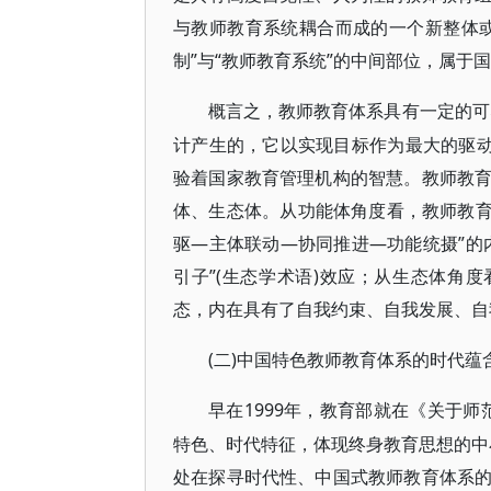
与教师教育系统耦合而成的一个新整体
制”与“教师教育系统”的中间部位，属于
概言之，教师教育体系具有一定的可
计产生的，它以实现目标作为最大的驱
验着国家教育管理机构的智慧。教师教
体、生态体。从功能体角度看，教师教育体
驱—主体联动—协同推进—功能统摄”的
引子”(生态学术语)效应；从生态体角
态，内在具有了自我约束、自我发展、自
(二)中国特色教师教育体系的时代蕴
1999年，教育部就在《关于
早在
特色、时代特征，体现终身教育思想的中
处在探寻时代性、中国式教师教育体系