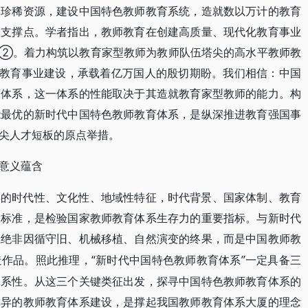
的珍稀资源，建设中国特色教师教育系统，造就数以万计的教育
略支撑点。学者指出，教师教育在创建高质量、现代化教育事业
”②。着力构筑以教育家型教师为教师队伍塔尖的高水平教师教
质教育事业建设，承载着亿万国人的殷切期盼。我们相信：中国
育体系，这一体系的性能取决于其造就教育家型教师的能力。构
能最优的新时代中国特色教师教育体系，是纵深推进教育强国事
尖人才短板的原点举措。
意义蕴含
郁的时代性、文化性、地域性特征，时代背景、国家体制、教育
般标准，是检验国家教师教育体系生存力的重要指标。与新时代
系绝非因循守旧、机械移植、自然演变的终果，而是中国教师教
“新时代中国特色教师教育体系”一定具备三
造作品。照此推理，
体系性。从这三个关键类征出发，探寻中国特色教师教育体系的
卓异的教师教育体系建设，是撑起我国教师教育体系大厦的理念