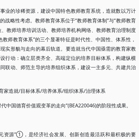
育事业的珍稀资源，建设中国特色教师教育系统，造就数以万计
“教师教育体制”与“教师教育
业的战略性考虑。教师教育体系位于
位、教师培养培训活动、教师培养机构网络、教师教育治理制度
色教师教育体系”的三个显著特征是时代性、中国性、体系性，
其现实形貌与走向的幕后轨道。要造就当代中国亟需的教育家教
建设行动：确立层类齐全、高端定位的培养目标体系，构建纵横
协同联动、师范主导的培养组织体系，建设一主多元、共建共治
教育家造就/目标体系/培养体系/组织体系/治理体系
时代中国德育价值观变革的走向”(BEA220046)的阶段性成果。
“元资源”①，是经济社会发展、创新创造最活跃和最积极的要