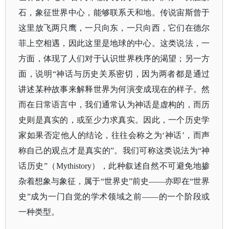
石，象征世界中心，能够联系天和地。传说宙斯曾于
这里放飞两只鹰，一只向东，一只向西，它们在德尔
菲上空相遇，因此这里是地球的中心。这类说法，一
方面，体现了人们对于认识世界秩序的渴望；另一方
面，说明“神话与历史关系密切，因为两者都是通过
讲述某种故事来解释世界为何演变成现在的样子。然
而在日常语言中，我们通常认为神话是虚构的，而历
史则是真实的，或至少力求真实。因此，一个历史学
家如果否定他人的结论，往往会称之为‘神话’，而声
称自己的观点才是真实的”。我们可称这类说法为“神
话历史”（Mythistory），此种叙述自然不可避免地掺
杂着想象与象征，属于“世界史”前史——亦即在“世界
史”成为一门自觉的学术领域之前——的一个阶段或
一种类型。