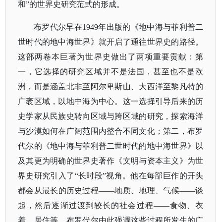
和”的世界史研究范式的形成。
布罗代尔早在
1949年出版的《地中海与菲利普二
世时代的地中海世界》就开启了通往世界史的路径。
这部两卷本巨著为世界史做出了两项重要贡献：第
一，它选择的研究区域并不是法国，甚至也不是欧
洲，而是涵盖北非至阿尔卑斯山、大西洋至黎凡特的
广袤区域，以地中海为中心。这一选择引导后来的历
史学家从民族史转向区域与跨区域的研究，探索海洋
与沙漠如何在广阔范围内整合不同文化；第二，布罗
代尔的《地中海与菲利普二世时代的地中海世界》以
及其更为明确的世界史著作《文明与资本主义》为世
界史研究引入了“长时段”视角。他在每部巨作的开头
都会从最长的历史过程——地质、地理、气候——谈
起，然后逐渐过渡到较长的社会过程——食物、衣
着、居住等。布罗代尔由此强调这些过程所发生的广