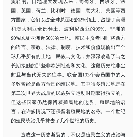
旋转的。自地理大发现以来，葡萄牙、西班牙、法
国、英国、荷兰、比利时、德国、意大利、美国等西
方国家，它们以占全球总面积的2%领土，占据了美洲
和澳大利亚全部领土、波利尼西亚的99%、非洲的
90%以及亚洲近50%的土地。殖民主义者同时将西方
的语言、宗教、法律、制度、技术和价值观输出至全
球几乎所有的土地、民族与文化，并深深改造了与之
长期接触的那些非欧洲社会和文化。这段历史绝非尘
封且与当代无关的往事。联合国193个会员国中的大
多数曾经是西方帝国的殖民地。其中很多殖民地是在
第二次世界大战后的民族独立运动时期获得独立的。
但这些国家仍然保留着殖民地的边界、殖民地的语
言，在许多情况下还保留着殖民地的名称。一个世纪
的殖民统治几乎抹去了几个世纪的历史。
造成这一历史断裂的，不仅是殖民主义的政治与