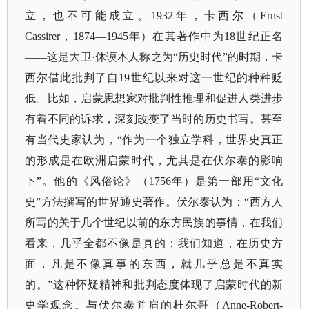
立，也不可能成立。1932年，卡西尔（Ernst
Cassirer，1874—1945年）在其著作中为18世纪正名
——这是大卫·休谟本人称之为“历史时代”的时期，卡
西尔借此批判了自19世纪以来对这一世纪的种种贬
低。比如，启蒙思想家对批判性推理和促进人类进步
有着不同的诉求，深刻改变了当时的历史书写。甚至
有当代史家认为，“作为一个独立学科，世界史真正
的形成是在欧洲启蒙时代，尤其是在伏尔泰的影响
下”。他的《风俗论》（1756年）是第一部用“文化
史”方法撰写的世界通史著作。伏尔泰认为：“西方人
所写的关于几个世纪以前的东方民族的事情，在我们
看来，几乎全都不像是真的；我们知道，在历史方
面，凡是不像真事的东西，就几乎总是不真实
的。”这种怀疑精神和批判态度体现了启蒙时代的新
史学观念。与伏尔泰并肩的杜尔哥（Anne-Robert-