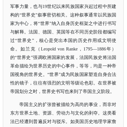
军事力量，也与
19世纪以来民族国家兴起过程中所建
构的“世界史”叙事密切相关。这种叙事通常以民族国
家为中心，将“世界”纳入自身历史框架之中进行书写
与解释。法国、德国、英国等在不同历史阶段都编写
过“世界史”，核心是突出本国的历史作用或文明使
命。如兰克（Leopold von Ranke，1795—1886年）
的“世界史”强调欧洲国家的发展，法国民族史将法国
革命描绘为世界历史的中心事件，等等，均是一种帝
国视角的世界史。“世界”成为民族国家塑造自身合法
性的镜子，往往有强烈的文明等级论色彩。在世界被
帝国划分之时，世界史书写也来到了帝国主义阶段。
帝国主义的扩张曾被描绘为高尚的事业，而非对
东方世界土地、资源、劳动力与文化的剥夺。这类看
法已经遭到普遍反对与驳斥。如美国历史地理学家詹