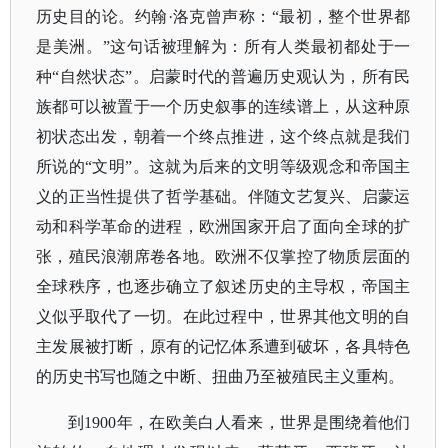
历史目的论。约翰·洛克曾声称：“最初，整个世界都
是美洲。”这句话被理解为：所有人类最初都处于一
种“自然状态”。启蒙时代的普遍历史观认为，所有民
族都可以被置于一个历史叙事的连续谱上，从这种原
初状态出发，朝着一个终点推进，这个终点就是我们
所说的“文明”。这就为后来的文明等级观念和帝国主
义的正当性提供了哲学基础。伴随文艺复兴、启蒙运
动和科学革命的进程，欧洲国家开启了面向全球的扩
张，殖民浪潮席卷各地。欧洲不仅掌控了物质层面的
全球秩序，也逐步确立了叙述历史的主导权，帝国主
义似乎取代了一切。在此过程中，世界其他文明的自
主发展被打断，原有的记忆体系遭到破坏，各具特色
的历史书写也随之中断、扭曲乃至被殖民主义重构。
到
1900年，在欧美白人看来，世界是围绕着他们