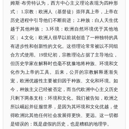
姆斯
·布劳特认为，西方中心主义理论表现为四种形
式： 1.宗教：欧洲人（基督徒）崇拜真上帝，上帝在
历史进程中引导他们不断前进； 2.种族：白人天生优
越于其他种族； 3.环境：欧洲自然环境优于其他地
区； 4.文化：欧洲人很早以前就创造了一种独特的具
有进步性和创新性的文化。这些理论常常被以不同组
合方式使用。19世纪初，宗教理论占据了主导地位，
但历史学家在解释时也毫不犹豫地将种族、环境和文
化作为上帝的工具。后来，公开的宗教解释逐渐失
宠，欧洲优越性主要被归因于种族、文化和环境。如
今，种族主义已经被否定，而当代欧洲中心主义历史
只剩下两条支柱：环境和文化。我们被告知，欧洲之
所以崛起并征服世界，是因为其环境和文化优越，使
得欧洲比其他任何社会发展得更快、更远。这一切都
是错误的：既是虚假的历史，也是糟糕的地理学。