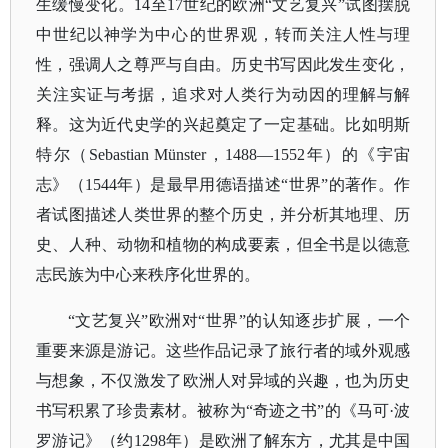
生缓慢变化。14至17世纪的欧洲“文艺复兴”试图摆脱
中世纪以神学为中心的世界观，转而关注人性与理
性，强调人之尊严与自由。历史书写因此发生变化，
关注实证与考据，追求对人类行为动因的理解与解
释。这为近代史学的兴起奠定了一定基础。比如明斯
特尔（Sebastian Münster，1488—1552年）的《宇宙
志》（1544年）是最早用德语描述“世界”的著作。作
者试图描述人类世界的整个历史，并分析其地理、历
史、人种、动物和植物的构成要素，但全书是以德意
志民族为中心来秩序化世界的。
“文艺复兴”欧洲对“世界”的认知逐步扩展，一个
重要来源是游记。这些作品记录了旅行者的域外观感
与想象，不仅激发了欧洲人对异域的兴趣，也为历史
书写积累了珍贵素材。被称为“奇迹之书”的《马可·波
罗游记》（约1298年）是欧洲了解东方，尤其是中国