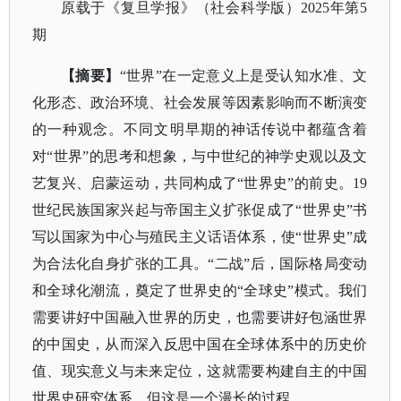
原载于
《复旦学报》（社会科学版）
2025年第5
期
【摘要】
“世界”在一定意义上是受认知水准、文
化形态、政治环境、社会发展等因素影响而不断演变
的一种观念。不同文明早期的神话传说中都蕴含着
对“世界”的思考和想象，与中世纪的神学史观以及文
艺复兴、启蒙运动，共同构成了“世界史”的前史。19
世纪民族国家兴起与帝国主义扩张促成了“世界史”书
写以国家为中心与殖民主义话语体系，使“世界史”成
为合法化自身扩张的工具。“二战”后，国际格局变动
和全球化潮流，奠定了世界史的“全球史”模式。我们
需要讲好中国融入世界的历史，也需要讲好包涵世界
的中国史，从而深入反思中国在全球体系中的历史价
值、现实意义与未来定位，这就需要构建自主的中国
世界史研究体系，但这是一个漫长的过程。