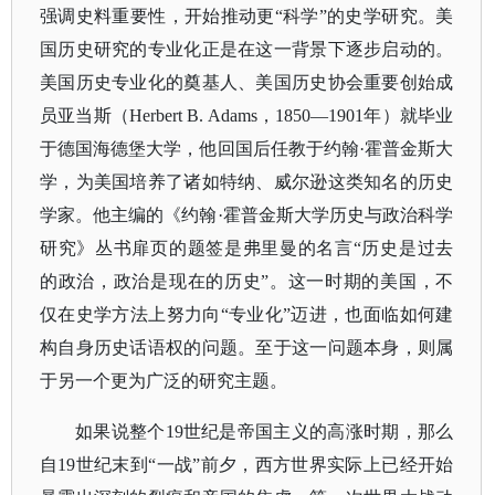
强调史料重要性，开始推动更“科学”的史学研究。美
国历史研究的专业化正是在这一背景下逐步启动的。
美国历史专业化的奠基人、美国历史协会重要创始成
员亚当斯（Herbert B. Adams，1850—1901年）就毕业
于德国海德堡大学，他回国后任教于约翰·霍普金斯大
学，为美国培养了诸如特纳、威尔逊这类知名的历史
学家。他主编的《约翰·霍普金斯大学历史与政治科学
研究》丛书扉页的题签是弗里曼的名言“历史是过去
的政治，政治是现在的历史”。这一时期的美国，不
仅在史学方法上努力向“专业化”迈进，也面临如何建
构自身历史话语权的问题。至于这一问题本身，则属
于另一个更为广泛的研究主题。
如果说整个
19世纪是帝国主义的高涨时期，那么
自19世纪末到“一战”前夕，西方世界实际上已经开始