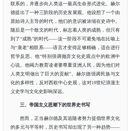
联系的，并逐步向人类这一最高生命形式进化。赫尔
德提出了一种三阶段的历史发展观。他设想了一个由
原始诗人主导的时代，他们的意识被浓缩在史诗中。
随后是一个散文的时代，标志着人类的成熟，但只有
到了“成熟”的时代——这一阶段不可避免地在比喻上
与“衰老”相联系——语言才变得足够精确，适合进行
哲学反思。他“特别强调抛弃文化史观点中的欧洲中
心说。他竭力教育读者要尊重亚洲人民，因为他们对
人类文明做出了巨大的贡献”。赫尔德强调民族与文
化的多样性，反对西欧中心史观，这对19世纪浪漫主
义史学与文化史影响深远。
三、帝国主义思潮下的世界史书写
然而，正当赫尔德及其追随者努力提倡世界文化
的多元与平等时，历史书写却出现了另一种趋势
——