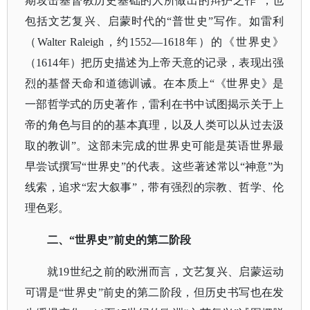
期攻击基督教历史基础的人所做出的辩护之作”；也
包括文艺复兴、启蒙时代的“普世史”写作。如雷利
（Walter Raleigh，约1552—1618年）的
《世界史》
（
1614年）把历史描述为上帝天意的记录，表现出强
烈的基督天命和道德训诫。在本质上“《世界史》是
一部哲学式的历史著作，雷利在书中试图揭示关于上
帝的角色与目的的基本真理，以及人类可以从过去汲
取的教训”。这部未完成的世界史可能是英语世界最
早尝试撰写“世界史”的代表。这些著述常以“神意”为
线索，追求“宏大叙事”，带有强烈的宗教、哲学、伦
理色彩。
二、
“世界史”前史的第二阶段
就
19世纪之前的欧洲而言，文艺复兴、启蒙运动
可谓是“世界史”前史的第二阶段，但历史书写也在发