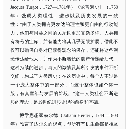
Jacques Turgot，1727—1781年）《论普遍史》（1750
年）强调人类理性、进步以及历史发展的一致
性：“由于人类拥有更发达的理性和更自由的行动能
力，他们与同类之间的关系也更加复杂多样。人类拥
有符号的宝库，并有能力将其几乎无限扩展，借此不
仅可以确保自身对已获得观念的保存，还能将这些观
念传达给他人，并作为不断增长的遗产传递给后代。
这种持续的进步，与人的激情及其所引发的事件不断
交织，构成了人类历史；在这历史中，每个人不过是
一个庞大整体中的一部分，而这个整体也如个体一
般，有其童年与发展的阶段。”这一人类社会不断进
步的理念，是19世纪进步史观的前身和基础。
博学思想家赫尔德（
Johann Herder，1744—1803
年）预言了达尔文的观点，即所有有机生命都是相互