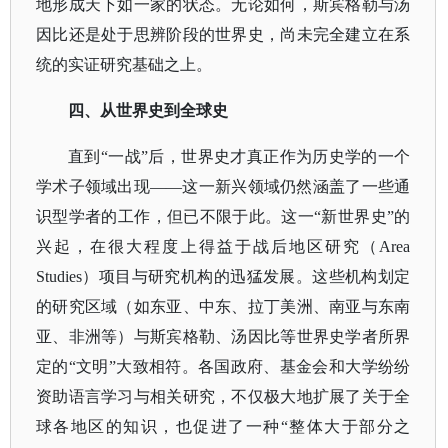
地形成天下如一家的状态。无论如何，斯宾格勒与汤
因比还是处于思辨阶段的世界史，尚未完全建立在系
统的实证研究基础之上。
四、从世界史到全球史
直到
“一战”后，世界史才真正作为历史学的一个
学术子领域出现——这一新兴领域仍然涵盖了一些通
识型学者的工作，但已不限于此。这一“新世界史”的
兴起，在很大程度上得益于战后地区研究（Area
Studies）项目与研究机构的迅猛发展。这些机构划定
的研究区域（如东亚、中东、拉丁美洲、南亚与东南
亚、非洲等）与斯宾格勒、汤因比等世界史学者所界
定的“文明”大致相符。各国政府、基金会和大学纷纷
资助语言学习与相关研究，不仅极大地扩展了关于全
球各地区的知识，也促进了一种“整体大于部分之