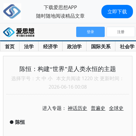
下载爱思想APP
立即下载
随时随地阅读精品文章
登录
注册
首页
法学
经济学
政治学
国际关系
社会学
陈恒：构建“世界”是人类永恒的主题
选择字号：
大
中
小
本文共阅读 1220 次 更新时间：
2026-06-16 00:08
进入专题：
神话历史
普遍史
全球史
●
陈恒