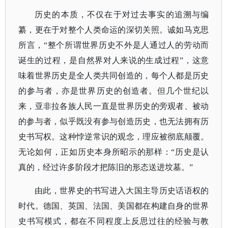
历史的本质，不仅在于对过去事实的追溯与编
纂，更在于对整个人类命运的深切关照。诚如马克思
所言，
“整个所谓世界历史不外是人通过人的劳动而
诞生的过程，是自然界对人来说的生成过程”，这意
味着世界历史是全人类共同创造的，每个人都是历史
的参与者，亦是世界历史的创造者。但几个世纪以
来，亚非拉各族人民一直是世界历史的旁观者、被动
的参与者，似乎既没有参与创造历史，也无法拥有历
史书写权。这种悖逆常识的观念，理应被彻底颠覆。
无论如何，正如历史本身所昭示的那样：“历史是认
真的，经过许多阶段才把陈旧的形态送进坟墓。”
由此，世界史的书写进入大国主导历史话语权的
时代。德国、英国、法国、美国都在构建自身的世界
史书写模式，都在不同程度上反思过往的经验与教