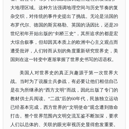
大地理区域。这种方法强调地理空间与历史节奏的复
杂交织，对传统的事件史提出了挑战。无论是法国的
布罗代尔、德国的斯宾格勒、英国的汤因比，还是20
世纪初年开始出版的“剑桥三史”，其所追求的都是宏
大综合叙事，但却因其本质上的欧洲中心主义观点而
遭受批评，人们转而从别的角度重新研究世界史，美
国则在这一转变中逐渐掌握了世界史书写的话语权。
美国人对世界史的真正兴趣源于第一次世界大
战。当时为了说服士兵参战，有必要让他们相信自己
是在为所继承的
“西方文明”而战，因此出版了专门的
教材供士兵阅读。“二战”后的60年代，民族独立运动
已经基本完成，西方世界的“文明使命”观念遭到致命
打击。整个世界范围内文明交流互鉴不断加深，要求
人们以总体的、关联的眼光审视历史显得愈发重要。