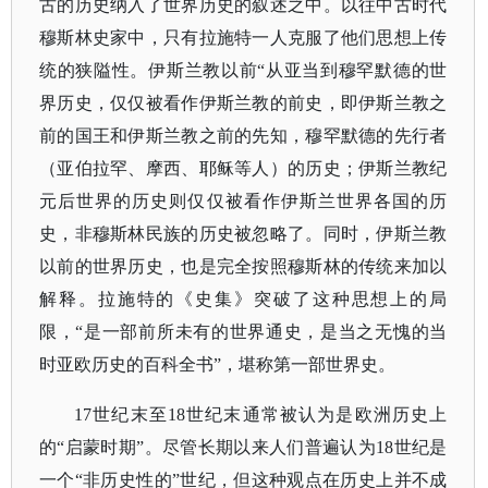
古的历史纳入了世界历史的叙述之中。以往中古时代
穆斯林史家中，只有拉施特一人克服了他们思想上传
统的狭隘性。伊斯兰教以前“从亚当到穆罕默德的世
界历史，仅仅被看作伊斯兰教的前史，即伊斯兰教之
前的国王和伊斯兰教之前的先知，穆罕默德的先行者
（亚伯拉罕、摩西、耶稣等人）的历史；伊斯兰教纪
元后世界的历史则仅仅被看作伊斯兰世界各国的历
史，非穆斯林民族的历史被忽略了。同时，伊斯兰教
以前的世界历史，也是完全按照穆斯林的传统来加以
解释。拉施特的《史集》突破了这种思想上的局
限，“是一部前所未有的世界通史，是当之无愧的当
时亚欧历史的百科全书”，堪称第一部世界史。
17世纪末至18世纪末通常被认为是欧洲历史上
的“启蒙时期”。尽管长期以来人们普遍认为18世纪是
一个“非历史性的”世纪，但这种观点在历史上并不成