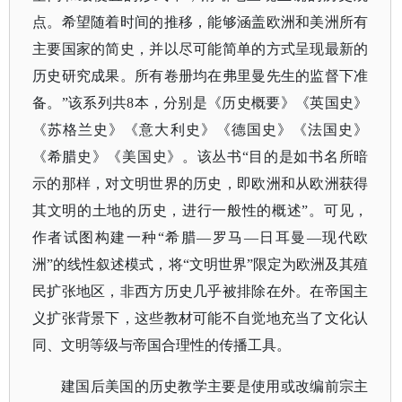
点。希望随着时间的推移，能够涵盖欧洲和美洲所有
主要国家的简史，并以尽可能简单的方式呈现最新的
历史研究成果。所有卷册均在弗里曼先生的监督下准
备。”该系列共8本，分别是《历史概要》《英国史》
《苏格兰史》《意大利史》《德国史》《法国史》
《希腊史》《美国史》。该丛书“目的是如书名所暗
示的那样，对文明世界的历史，即欧洲和从欧洲获得
其文明的土地的历史，进行一般性的概述”。可见，
作者试图构建一种“希腊—罗马—日耳曼—现代欧
洲”的线性叙述模式，将“文明世界”限定为欧洲及其殖
民扩张地区，非西方历史几乎被排除在外。在帝国主
义扩张背景下，这些教材可能不自觉地充当了文化认
同、文明等级与帝国合理性的传播工具。
建国后美国的历史教学主要是使用或改编前宗主