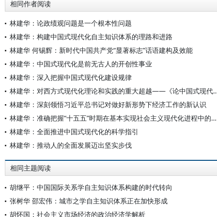
相同作者阅读
林建华：论政绩观问题是一个根本性问题
林建华：构建中国式现代化自主知识体系的理路和进路
林建华 何锡辉：新时代中国共产党“显著标志”话语建构及效能
林建华：中国式现代化是前无古人的开创性事业
林建华：深入把握中国式现代化建设规律
林建华：对西方式现代化理论和实践的重大超越——《
林建华：深刻领悟习近平总书记对做好新形势下经济工作的新认识
林建华：准确把握“十五五”时期在基本实现社会主义现代化进程中的重要地位
林建华：全面推进中国式现代化的科学指引
林建华：推动人的全面发展迈出坚实步伐
相同主题阅读
胡继平：中国国际关系学自主知识体系构建的时代转向
张树华 邵宏伟：城市之学自主知识体系正在加快形成
胡怀国：社会主义市场经济的政治经济学解析