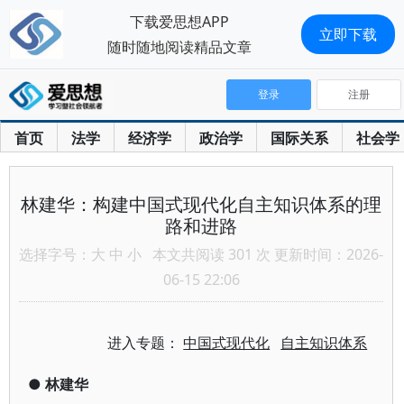
下载爱思想APP
立即下载
随时随地阅读精品文章
登录
注册
首页
法学
经济学
政治学
国际关系
社会学
林建华：构建中国式现代化自主知识体系的理
路和进路
选择字号：
大
中
小
本文共阅读 301 次 更新时间：2026-
06-15 22:06
进入专题：
中国式现代化
自主知识体系
●
林建华