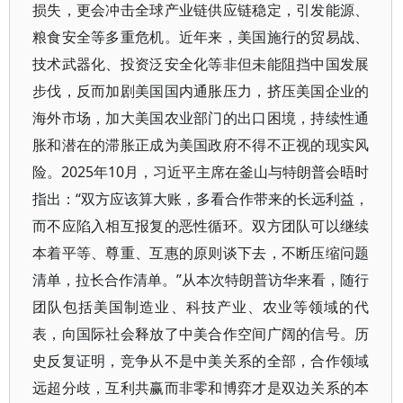
损失，更会冲击全球产业链供应链稳定，引发能源、
粮食安全等多重危机。近年来，美国施行的贸易战、
技术武器化、投资泛安全化等非但未能阻挡中国发展
步伐，反而加剧美国国内通胀压力，挤压美国企业的
海外市场，加大美国农业部门的出口困境，持续性通
胀和潜在的滞胀正成为美国政府不得不正视的现实风
险。2025年10月，习近平主席在釜山与特朗普会晤时
指出：“双方应该算大账，多看合作带来的长远利益，
而不应陷入相互报复的恶性循环。双方团队可以继续
本着平等、尊重、互惠的原则谈下去，不断压缩问题
清单，拉长合作清单。”从本次特朗普访华来看，随行
团队包括美国制造业、科技产业、农业等领域的代
表，向国际社会释放了中美合作空间广阔的信号。历
史反复证明，竞争从不是中美关系的全部，合作领域
远超分歧，互利共赢而非零和博弈才是双边关系的本