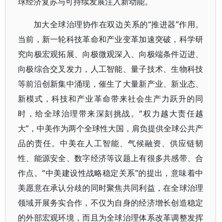
球经济复苏与可持续发展注入新动能。
加大全球治理协作在双边关系的“推进器”作用。
当前，新一轮科技革命和产业变革加速突破，科学研
究向极宏观拓展、向极微观深入、向极端条件迈进、
向极综合交叉发力，人工智能、量子技术、生物科技
等前沿创新集中涌现，催生了大量新产业、新业态、
新模式，科技和产业革命带来社会生产力跃升的同
时，给全球治理带来深刻挑战。“权力越大责任越
大”，中美作为两个全球性大国，肩负提供全球公共产
品的责任。中美在人工智能、气候融资、供应链韧
性、能源安全、数字经济等议题上有很多共感带、合
作点。“中美建设性战略稳定关系”的提出，意味着中
美愿意在承认分歧的同时聚焦共同利益，在全球治理
领域开展务实合作，不仅为自身的经济增长创造稳定
的外部宏观环境，而且为全球治理体系改革调整发挥