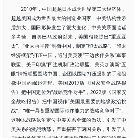
2010年，中国超越日本成为世界第二大经济体，
超越美国成为世界最大的制造业国家，中美结构性矛
盾加大，国际形势发生了很大变化，中美关系面临诸
多考验。自奥巴马政府以来，美国相继提出“重返亚
太”、“亚太再平衡”制衡中国，制定“印太战略”、“印太
经济框架”打压中国，通过美英澳“三边伙伴关系”军事
联盟、美日印澳“四边机制”政治联盟、美英加澳新“五
眼”情报联盟围堵中国，企图以围堵打压遏制的手段阻
挠中国的崛起进程。美国2017版《国家安全战略报
告》把中国定位为“战略竞争对手”，2022版《国家安
全战略报告》把中国视作“美国最重要的地缘政治挑
战”、“唯一具备重塑国际秩序能力的战略竞争对手”。
这种以战略竞争定位中美关系全部的做法，引发了中
美关系的激烈动荡，严重损害了两国关系，引发了人