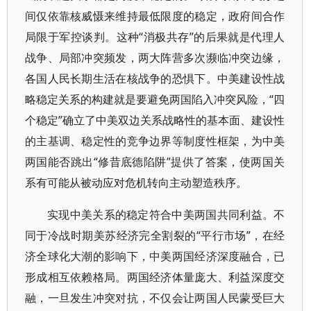
间仅依靠核威慑来维持最低限度的稳定，政府间合作
局限于军控谈判。这种“消极共存”的后果就是代理人
战争、局部冲突频发，两大阵营多次濒临冲突边缘，
各国人民长期生活在核战争的恐惧下。中美建设性战
略稳定关系的构建就是要避免两国陷入冲突风险，“四
个稳定”确立了中美双边关系战略性的基本面、建设性
的主基调、稳定性的竞争边界等制度性框架，为中美
两国能否跳出“修昔底德陷阱”提供了答案，使两国关
系有可能从被动应对危机转向主动塑造秩序。
实现中美关系的稳定符合中美两国共同利益。不
同于冷战时期美苏经济完全割裂的“平行市场”，在经
济全球化大潮的影响下，中美两国经济深度融合，已
形成相互依赖格局。两国经济体量庞大、利益深度交
融，一旦发生冲突对抗，不仅会让两国人民蒙受巨大