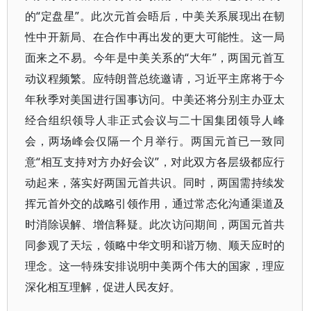
的“定盘星”。此次元首会晤后，中美关系展现出在韧
性中开新局、在合作中再出发的更大可能性。这一局
面来之不易。今年是中美关系的“大年”，两国元首互
动议程频繁。应特朗普总统邀请，习近平主席将于今
年秋季对美国进行国事访问。中美还将分别主办亚太
经合组织领导人非正式会议与二十国集团领导人峰
会，两场峰会仅隔一个月举行。两国元首已一致同
意“相互支持对方办好会议”，对此双方各层级都应行
动起来，落实好两国元首共识。同时，两国需持续发
挥元首外交的战略引领作用，通过常态化沟通渠道及
时消除误解、增信释疑。此次访问期间，两国元首共
同参观了天坛，领略中华文明和谐万物、顺天应时的
理念。这一特殊安排说明中美两个伟大的国家，理应
深化相互理解，促进人民友好。