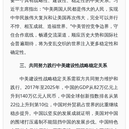
要一个具有战略性、建设性、稳定性的中美关系。习
近平主席指出：“中美两国人民都是伟大的人民，实现
中华民族伟大复兴和让美国再次伟大，完全可以并行
不悖、相互成就、造福世界。”中美管控竞争边界，守
住合作底线，畅通交流渠道，顺应历史大势和国际社
会普遍期待，将为变乱交织的世界注入更多稳定性和
确定性。
三、共同努力践行中美建设性战略稳定关系
中美建设性战略稳定关系需双方共同努力维护和
践行。2017年至2025年，中国的GDP从82万亿元上
升到140万亿元人民币，中国全球创新指数排名从第
22位上升到第10位，中国对外贸易占世界的比重继续
稳步提升。中国以坚实的发展成就证明，美国对中国
的围堵打压遏制不能阻挡中国的发展步伐。中国特色