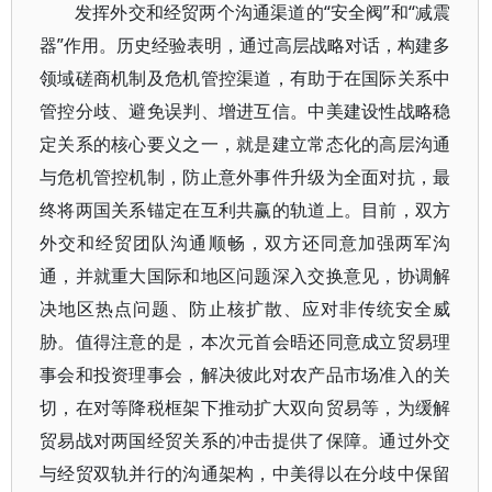
发挥外交和经贸两个沟通渠道的“安全阀”和“减震
器”作用。历史经验表明，通过高层战略对话，构建多
领域磋商机制及危机管控渠道，有助于在国际关系中
管控分歧、避免误判、增进互信。中美建设性战略稳
定关系的核心要义之一，就是建立常态化的高层沟通
与危机管控机制，防止意外事件升级为全面对抗，最
终将两国关系锚定在互利共赢的轨道上。目前，双方
外交和经贸团队沟通顺畅，双方还同意加强两军沟
通，并就重大国际和地区问题深入交换意见，协调解
决地区热点问题、防止核扩散、应对非传统安全威
胁。值得注意的是，本次元首会晤还同意成立贸易理
事会和投资理事会，解决彼此对农产品市场准入的关
切，在对等降税框架下推动扩大双向贸易等，为缓解
贸易战对两国经贸关系的冲击提供了保障。通过外交
与经贸双轨并行的沟通架构，中美得以在分歧中保留