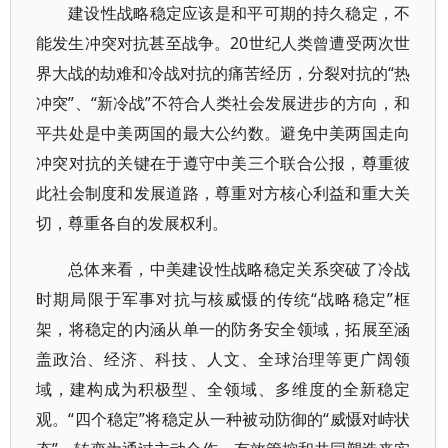
建设性战略稳定应该是和平可期的持久稳定，不
能发生冲突对抗甚至战争。20世纪人类曾遭受两次世
界大战的劫难和冷战对抗的痛苦经历，分裂对抗的“热
冲突”、“新冷战”不符合人类社会发展进步的方向，和
平共处是中美两国的最大公约数。避免中美两国走向
冲突对抗的关键在于遵守中美三个联合公报，尊重彼
此社会制度和发展道路，尊重对方核心利益和重大关
切，尊重各自的发展权利。
总体来看，中美建设性战略稳定关系突破了冷战
时期局限于军事对抗与核威慑的传统“战略稳定”框
架，将稳定的内涵从单一的防务安全领域，拓展至涵
盖政治、经济、科技、人文、全球治理等更广阔领
域，建构成为积极型、全领域、多维度的全新稳定
观。“四个稳定”将稳定从一种被动防御的“威慑对峙状