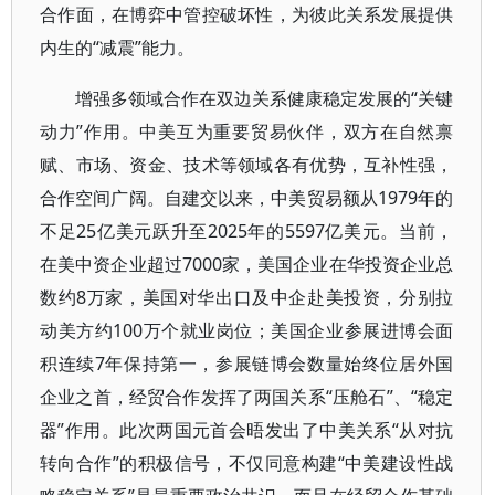
合作面，在博弈中管控破坏性，为彼此关系发展提供
内生的“减震”能力。
增强多领域合作在双边关系健康稳定发展的“关键
动力”作用。中美互为重要贸易伙伴，双方在自然禀
赋、市场、资金、技术等领域各有优势，互补性强，
合作空间广阔。自建交以来，中美贸易额从1979年的
不足25亿美元跃升至2025年的5597亿美元。当前，
在美中资企业超过7000家，美国企业在华投资企业总
数约8万家，美国对华出口及中企赴美投资，分别拉
动美方约100万个就业岗位；美国企业参展进博会面
积连续7年保持第一，参展链博会数量始终位居外国
企业之首，经贸合作发挥了两国关系“压舱石”、“稳定
器”作用。此次两国元首会晤发出了中美关系“从对抗
转向合作”的积极信号，不仅同意构建“中美建设性战