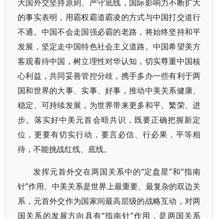
大国外交坚持原则、严守底线，国际影响力不断扩大
的事实表明，用霸权霸道霸凌的方式与中国打交道行
不通。中国不会走国强必霸的老路，将始终坚持和平
发展，坚定走中国特色社会主义道路。中国希望美方
客观看待中国，树立理性对华认知，切实尊重中国核
心利益，共同妥善管控分歧，携手多办一些有利于两
国和世界的大事、实事、好事，推动中美关系健康、
稳定、可持续发展，为世界带来更多和平、繁荣、进
步。落实好中美元首会晤共识，既要正确把握新定
位，更要有切实行动，要言必信、行必果，平等相
待，不能挑战红线、底线。
发挥元首外交在两国关系中的“定盘星”和“指南
针”作用。中美关系是世界上最重要、最复杂的双边关
系，元首外交作为国家间最高层级的战略互动，对两
国关系的发展方向具有“指南针”作用，是两国关系