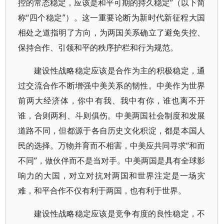
控的常态稳定，应该是和平可期的持久稳定”（以下简
称“四个稳定”）。这一重要论断为新时代新征程大国
相处之道指明了方向，为两国关系确立了避免失控、
保持合作、引领和平的秩序护栏和行为规范。
建设性战略稳定应该是合作为主的积极稳定，通
过交流合作不断增强中美关系的韧性。中美作为世界
前两大经济体，你中有我、我中有你，谁也离不开
谁，合则两利、斗则俱伤。中美两国社会制度和发展
道路不同，但都源于各自历史文化积淀，都是本国人
民的选择。万物并育而不相害，中美应共同寻求“和而
不同”，做伙伴而不是当对手。中美两国是具有全球影
响力的大国，对立对抗对两国和世界注定是一场灾
难，和平合作不仅有利于两国，也有利于世界。
建设性战略稳定应该是竞争有度的良性稳定，不