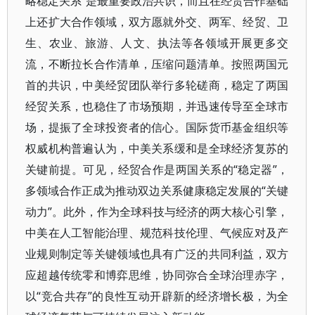
略稳定关系”是最重要政治共识，而且在经贸合作基础
上还扩大合作领域，双方愿就外交、两军、经贸、卫
生、农业、旅游、人文、执法等各领域开展更多交
流，不断拉长合作清单，压缩问题清单。按照两国元
首的共识，中美经贸团队举行多轮磋商，稳定了两国
经贸关系，也稳住了市场预期，并迅速传导至全球市
场，提振了全球投资者的信心。国际货币基金组织等
权威机构普遍认为，中美关系缓和是全球经济复苏的
关键前提。可见，经贸合作是两国关系的“稳定器”，
多领域合作正成为推动双边关系健康稳定发展的“关键
动力”。此外，作为全球科技与经济的两大核心引擎，
中美在人工智能治理、规范科技伦理、气候应对及产
业规则制定等关键领域也具有广泛的共同利益，双方
应超越传统零和博弈思维，协同弥合全球治理赤字，
以“竞合共存”的良性互动开辟新的经济增长极，为全