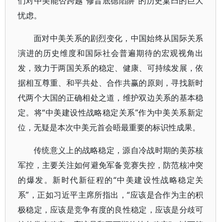
们对中美能否跨越“修昔底德陷阱”的历史窠臼的巨大
忧虑。
面对中美关系的剧烈变化，中国始终从国际关系
演进的历史维度和国际社会普遍期待的宏观视角出
发，致力于两国关系的稳定、健康、可持续发展，依
据相互尊重、和平共处、合作共赢的原则，寻找新时
代两个大国的正确相处之道，维护双边关系的基本稳
定。将“中美建设性战略稳定关系”作为中美关系新定
位，无疑是本次中美元首会晤最重要的标识性成果。
传统意义上的战略稳定，源自冷战时期的美苏核
军控，主要关注如何避免军备竞赛失控，防范核冲突
的爆发。新时代新征程的“中美建设性战略稳定关
系”，正如习近平主席所指出，“应该是合作为主的积
极稳定，应该是竞争有度的良性稳定，应该是分歧可