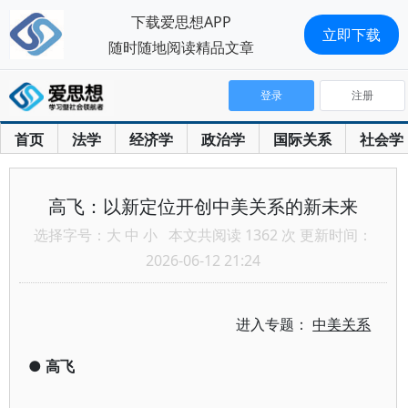
下载爱思想APP
立即下载
随时随地阅读精品文章
登录
注册
首页
法学
经济学
政治学
国际关系
社会学
高飞：以新定位开创中美关系的新未来
选择字号：
大
中
小
本文共阅读 1362 次 更新时间：
2026-06-12 21:24
进入专题：
中美关系
●
高飞