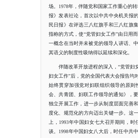
场。1978年，伴随党和国家工作重心的
报》发表社论，首次以中共中央机关报的名
民日报》在评选三八红旗手和三八红旗集
指称的方式，使“党管妇女工作”由日用
一概念在当时并未被党的领导人讲话、
其语义的制度性吸纳得以延续和深化。
伴随改革开放进程的深入，
“党管妇
妇女工作”后，党的全国代表大会报告均
始终贯穿加强党对妇联组织领导的原则性
会、共青团、妇联工作领导的通知》，
独立开展工作，进一步从制度层面完善和
度化、规范化的方向迈出关键一步。这一
上，1993年中国妇女七大召开期间，
谈。1998年中国妇女八大后，时任中