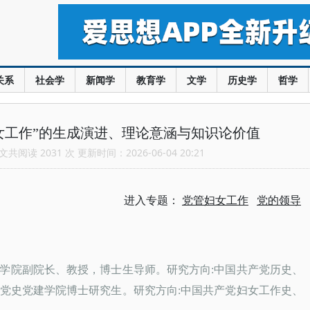
关系
社会学
新闻学
教育学
文学
历史学
哲学
女工作”的生成演进、理论意涵与知识论价值
共阅读 2031 次 更新时间：2026-06-04 20:21
进入专题：
党管妇女工作
党的领导
学院副院长、教授，博士生导师。研究方向
:中国共产党历史、
党史党建学院博士研究生。研究方向:中国共产党妇女工作史、