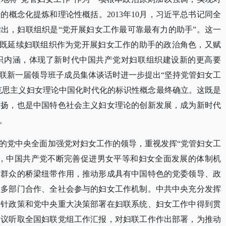
概念化提炼和理论性概括。2013年10月，习近平总书记同全
出，妇联组织是“党开展妇女工作最可靠最有力的助手”。这一
定，既延续妇联组织作为党开展妇女工作的助手的政治角色，又赋
织内涵，体现了新时代中国共产党对妇联组织建设新的更高要
国妇联新一届领导班子成员集体谈话时进一步提出“坚持党管妇女工
马克思主义妇女理论中国化时代化的标识性概念最终确立。这既是
发扬，也是中国特色社会主义妇女理论的创新发展，成为新时代
。
的党中央全面加强党对妇女工作的领导，重视发挥
“党管妇女工
代，中国共产党不断完善促进男女平等和妇女全面发展的体制机
女群众的桥梁纽带作用，推动形成具有中国特色的党委领导、政
、多部门合作、全社会参与的妇女工作机制。中共中央充分发挥
方针政策和党中央重大决策部署在妇联系统、妇女工作中得到贯
会议听取全国妇联党组工作汇报，对妇联工作作出部署，为推动