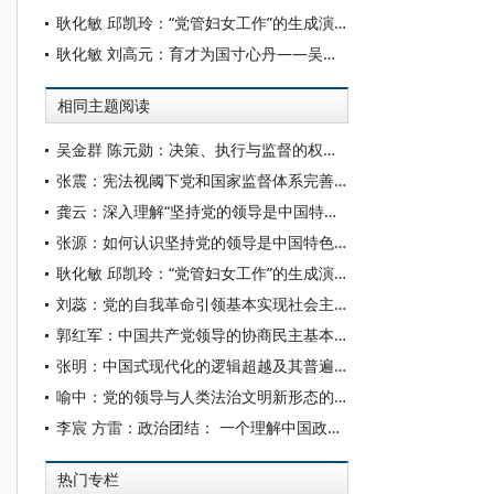
耿化敏 邱凯玲：“党管妇女工作”的生成演进、理论意涵与知识论价值
耿化敏 刘高元：育才为国寸心丹——吴玉章的教育人生
相同主题阅读
吴金群 陈元勋：决策、执行与监督的权力分工及动态运行
张震：宪法视阈下党和国家监督体系完善论
龚云：深入理解“坚持党的领导是中国特色社会主义最本质的特征”
张源：如何认识坚持党的领导是中国特色社会主义最本质的特征
耿化敏 邱凯玲：“党管妇女工作”的生成演进、理论意涵与知识论价值
刘蕊：党的自我革命引领基本实现社会主义现代化的实践进路探析
郭红军：中国共产党领导的协商民主基本特征的哲学审视
张明：中国式现代化的逻辑超越及其普遍性意义
喻中：党的领导与人类法治文明新形态的生成
李宸 方雷：政治团结： 一个理解中国政治的标识性概念
热门专栏