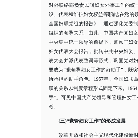
对外联络部负责民间妇女外事工作的统
设、代表和维护妇女权益等职能;在党的领
全国妇联党组的报告》，通过强化党委
组织的领导关系。由此，中国共产党妇
中央集中统一领导的前提下，兼顾了妇
妇女代表大会报告，批转中共中央妇委
表大会并派代表致词等形式，巩固党对妇
要成为“党领导妇女工作的好助手”，既
所承担的助手角色。1957年，全国妇联
联的关系以制度章程形式固定下来。196
手”。可见中国共产党领导和管理妇女工
晰。
(三)“党管妇女工作”的形成发展
改革开放和社会主义现代化建设新