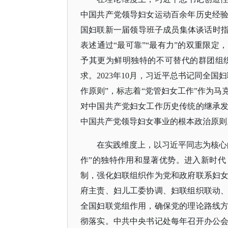
中国共产党领导妇女运动百余年历史经验的
国妇联新一届领导班子成员集体谈话时指
表述通过“最可靠”“最有力”的双重限
予其更为鲜明独特的不可替代的群团组
求。2023年10月，习近平总书记同全
作原则”，标志着“党管妇女工作”作为
对中国共产党妇女工作历史传统的继承
中国共产党领导妇女事业的根本政治原则
在实践维度上，以习近平同志为核心
作”的独特作用和显著优势。进入新时
制，强化妇联组织作为党和政府联系妇
府主责、妇儿工委协调、妇联组织联动
全国妇联党组作用，确保党的理论路线
彻落实。中共中央书记处每年召开办公