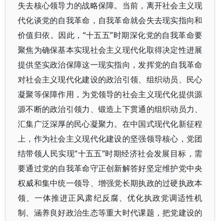
失去核心领导力的战略保障。当前，离开社会主义现
代化谈党的自我革命，自我革命就会失去现实指向和
价值归依。因此，“十五五”时期深化党的自我革命要
聚焦为确保基本实现社会主义现代化取得决定性进展
提供坚实政治保障这一现实指向，发挥党的自我革命
对社会主义现代化建设的政治引领、组织动员、民心
凝聚等保障作用，为党领导的社会主义现代化提供源
源不断的政治引领力、锻造上下贯通的组织动员力、
汇集广泛深厚的民心凝聚力。在中国式现代化新征程
上，作为社会主义现代化建设的坚强领导核心，党团
结带领人民实现“十五五”时期经济社会发展目标，需
要通过党的自我革命守正创新解答好坚定维护党中央
权威和集中统一领导、增强党长期执政的过硬执政本
领、一体推进正风肃纪反腐、优化执政党调适性机
制、涵养良好政治生态等重大时代课题，把党建设的