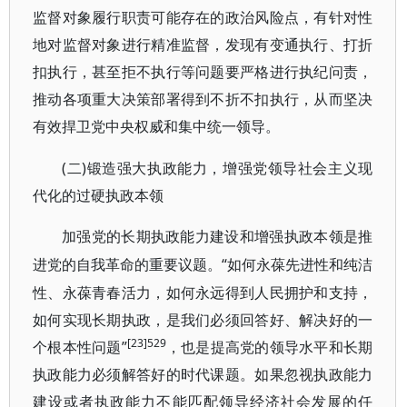
监督对象履行职责可能存在的政治风险点，有针对性
地对监督对象进行精准监督，发现有变通执行、打折
扣执行，甚至拒不执行等问题要严格进行执纪问责，
推动各项重大决策部署得到不折不扣执行，从而坚决
有效捍卫党中央权威和集中统一领导。
(二)锻造强大执政能力，增强党领导社会主义现
代化的过硬执政本领
加强党的长期执政能力建设和增强执政本领是推
“如何永葆先进性和纯洁
进党的自我革命的重要议题。
性、永葆青春活力，如何永远得到人民拥护和支持，
如何实现长期执政，是我们必须回答好、解决好的一
[23]529
个根本性问题”
，也是提高党的领导水平和长期
执政能力必须解答好的时代课题。如果忽视执政能力
建设或者执政能力不能匹配领导经济社会发展的任