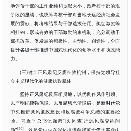
地评价干部的工作业绩和贡献大小，既考核干部的现
阶段的显绩，也统筹考核干部对当地长远经济社会发
展的贡献，将考核结果与干部选拔任用、奖惩激励等
相挂钩，形成有效的干部激励约束机制，充分调动干
部抓改革、促发展的积极性、主动性、创造性，全面
提升各级干部推进中国式现代化的领导水平和执政能
力。
(三)健全正风肃纪反腐长效机制，保持党领导社
会主义现代化的健康执政肌体
坚持正风肃纪反腐相贯通，以优良作风作引领、
以严明纪律强保障、以反腐惩恶清障碍，是新时代党
中央推进党风廉政建设和反腐败斗争总结的重要经
“以‘同查’严惩风腐交织问
验。习近平总书记强调
[26]
题”
，这是党中央在深化推进自我革命伟大实践中