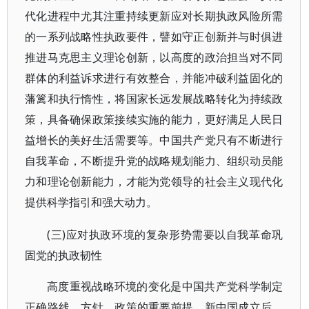
代化进程中尤其注重持续更新应对长期执政风险所需
的一系列战略性执政要件，譬如守正创新并与时俱进
推进马克思主义理论创新，以高度的政治担当对不同
群体的利益诉求进行有效整合，并能冲破利益固化的
藩篱和执行惰性，将国家长远发展战略转化为持续政
策，具备确保政策接续实施的能力，更好满足人民日
益增长的美好生活需要等。中国共产党只有不断进行
自我革命，不断提升党的战略规划能力、组织动员能
力和理论创新能力，才能为党领导的社会主义现代化
提供科学指引和强大动力。
(三)应对执政环境的复杂形势需要以自我革命巩
固党的执政韧性
高度重视战略环境的变化是中国共产党科学制定
正确路线、方针、政策的重要前提。新中国成立后，