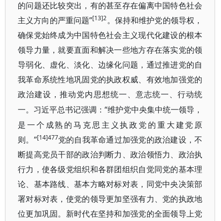
的问题还比较突出，有的甚至存在偏离中国特色社会
[13]2
主义方向的严重问题”
。保持和维护党的领导权，
确保党始终成为中国特色社会主义现代化建设的根本
领导力量，就要直面和解决一些地方存在落实党的领
导弱化、虚化、淡化、边缘化问题，通过推进党的自
我革命系统性地巩固党的执政权威、有效地加强党的
政治建设，推动党内思想统一、意志统一、行动统
“维护党中央集中统一领导，
一。习近平总书记强调：
是一个成熟的马克思主义执政党的重大建党原
[14]477
则。”
党的自我革命通过加强党的政治建设，不
断提高党员干部的政治判断力、政治领悟力、政治执
行力，使各级党组织和各群团组织自觉同党的基本理
论、基本路线、基本方略对标对表，同党中央决策部
署对标对表，使党的领导更加坚强有力、党的执政地
位更加巩固。新时代在坚持和加强党的全面领导上党