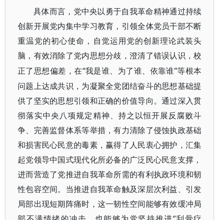
具体而言，党中央以勇于自我革命精神通过持续
创新开展党内集中学习教育，引领全体党员干部不断
重温党的初心使命，自觉运用党的创新理论武装头
脑，有效消除了党内思想分歧，澄清了错误认识，校
“我是谁、为了谁、依靠谁”等根本
正了思想偏差，在
问题上达成共识，为凝聚全党团结奋斗的思想基础提
供了坚实的思想引领和正确的价值导向。通过深入贯
彻落实中央八项规定精神、持之以恒开展反腐败斗
争、完善监督体系等举措，有力清除了侵蚀执政基础
和损害民心民意的毒素，赢得了人民衷心拥护，汇集
起党领导中国式现代化所必备的广泛民心民意支撑，
进而营造了党推进自我革命所需的有利执政环境和韧
性包容空间。当推进自我革命触及深层次利益、引发
局部出现短期阵痛时，这一韧性空间能够有效缓冲局
部不满情绪的冲击，也能够为党坚持推进“刮骨疗