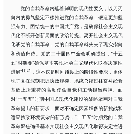
党的自我革命内蕴着鲜明的现代性要义，以刀刃
向内的勇气坚定不移推进党的自我革命，锻造更加坚
强有力、团结统一的中国共产党，是确保社会主义现
代化不断开创新局面的政治前提。离开社会主义现代
化谈党的自我革命，党的自我革命就失去了现实指向
“十五
和价值归依。党的二十届四中全会明确提出，
五”时期要“确保基本实现社会主义现代化取得决定性
[1]21
进展”
，这不仅是时间维度上的阶段性要求，更体
现了党在深刻把握执政规律、系统总结过往奋斗经验
基础上所秉持的高度使命自觉和主动担当精神。面
“十五五”时期中国式现代化建设的战略擘画对自我
对
革命提出的新要求，面对不确定因素增多的新挑战和
适应执政环境复杂的新形势，“十五五”时期党的自我
革命聚焦确保基本实现社会主义现代化取得决定性进