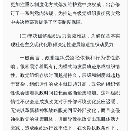
更加注重以制度化方式落实维护党中央权威，出台修
订了一系列党内法规，为推进各级党组织贯彻落实党
中央决策部署提供了坚实制度保障。
(二)坚决破解组织活力衰减难题，为确保基本实
现社会主义现代化取得决定性进展锻造组织动员力
一般而言，政党组织受路径依赖和行为惯性影
响，很容易沿着既有行为模式与发展轨迹形成组织惰
性。政党组织存续时间越是持久，层级和制度就越趋
于繁杂，组织运作的成本就日趋升高，政党的组织惰
性也会随着执政时间拉长而逐渐聚集增加。这种组织
惰性不仅会造成执政党对于外部环境变化反应迟缓，
无法以革新精神和战略眼光回应外部变化，而且会侵
蚀执政党的健康肌体，进而导致执政党出现肌体活力
衰减，造成组织运行效率低下。在长期执政条件下，