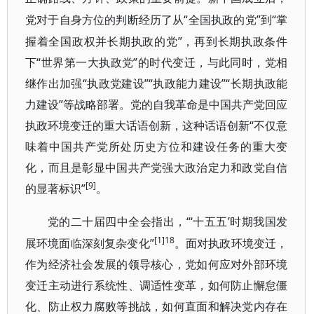
“全国执政的党”到“掌
党对于自身方位的判断经历了从
握着全国政权并长期执政的党”，再到长期执政条件
下“世界第一大执政党”的时代变迁，与此同时，党相
继作出加强“执政党建设”“执政能力建设”“长期执政能
力建设”等战略部署。党的自我革命是中国共产党回应
执政环境变迁的重大话语创新，这种话语创新“不仅意
味着中国共产党所处历史方位和建设任务的重大变
化，而且是彰显中国共产党强大政治定力和政党自信
[9]
的显著标识”
。
“‘十五五’时期我国发
党的二十届四中全会指出，
[1]18
展环境面临深刻复杂变化”
。面对执政环境变迁，
作为经济社会发展的领导核心，党如何应对外部环境
变迁主动进行系统性、调适性变革，如何防止懈怠僵
化、防止权力腐败等挑战，如何直面和解决党内存在