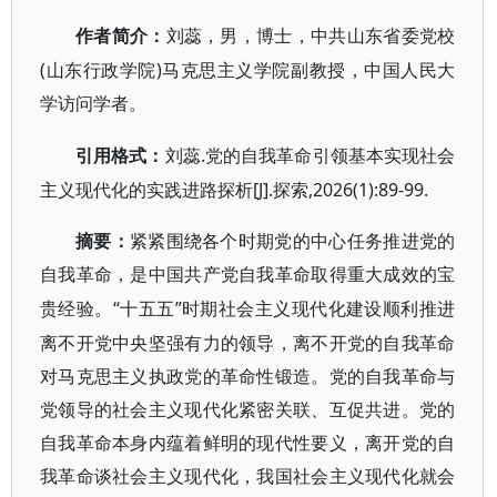
作者简介：
刘蕊，男，博士，中共山东省委党校
(山东行政学院)马
克思主义学院副教授，中国人民大
学访问学者。
.党的自我革命引领基本实现社会
引用格式：
刘蕊
主义
[J].探索,2026(1):89-99.
现代化的实践进路探析
摘要：
紧紧围绕各个时期党的中心任务推进党的
自我革命，是中国共产党自我革命取得重大成效的宝
“十五五”时期社会主义现代化建设顺利推进
贵经验。
离不开党中央坚强有力的领导，离不开党的自我革命
对马克思主义执政党的革命性锻造。党的自我革命与
党领导的社会主义现代化紧密关联、互促共进。党的
自我革命本身内蕴着鲜明的现代性要义，离开党的自
我革命谈社会主义现代化，我国社会主义现代化就会