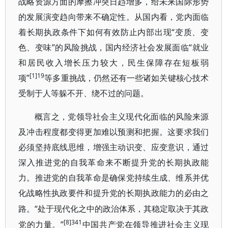
战略资源方面的摩擦冲突日趋增多，给未来国际形势
的发展演变趋向带来不确定性。从国内看，党内面临
着长期执政条件下如何有效防止内部出现“变质、变
色、变味”的风险挑战，国内经济社会发展面临“就业
和居民收入增长压力较大，民生保障存在短板弱
[1]19
项”
等多重挑战，仍然还有一些诸如关键核心技术
受制于人等躲不开、绕不过的问题。
概言之，党领导社会主义现代化面临的风险来源
及冲击程度都变得更加难以预测和把握。这要求我们
必须坚持底线思维，增强主动识变、应变意识，通过
深入推进党的自我革命来不断提升党的长期执政能
力。推进党的自我革命是确保党持续生成、维系并优
化战略性执政要件和提升党的长期执政能力的必由之
“处于现代化之中的政治体系，其稳定取决于其政
路。
[8]341
党的力量。”
中国共产党在领导推进社会主义现