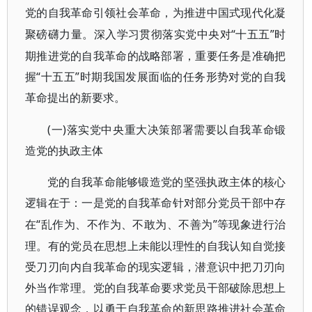
党的自我革命引领社会革命，为推进中国式现代化凝
“十五五”时
聚磅礴力量。深入学习贯彻落实党中央对
期推进党的自我革命的战略部署，重要任务是准确把
握“十五五”时期我国发展面临的任务形势对党的自我
革命提出的新要求。
(一)落实党中央重大决策部署需要以自我革命锻
造党的执政主体
党的自我革命能够锻造党的坚强执政主体的核心
逻辑在于：一是党的自我革命针对部分党员干部中存
“乱作为、不作为、不敢为、不善为”等现象进行治
在
理。有的党员在思想上未能以理性的自我认知自觉接
受刀刃向内自我革命的现实逻辑，潜意识中把刀刃向
外当作常理。党的自我革命要求党员干部破除思想上
的错误观念，以勇于自我革命的新思路推进社会革命