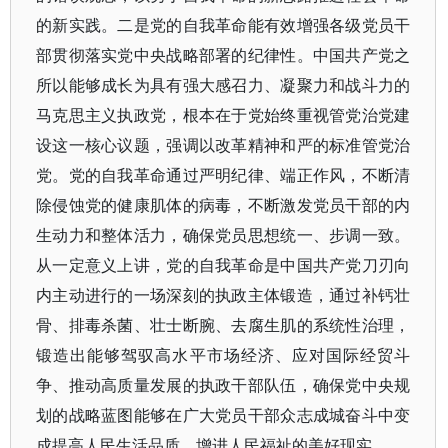
的新实践。二是党的自我革命能有效增强各级党员干
部贯彻落实党中央战略部署的纪律性。中国共产党之
所以能够成长为具有强大感召力、凝聚力和战斗力的
马克思主义执政党，根本在于党始终重视管党治党建
设这一核心议题，强调以改革精神和严的标准管党治
党。党的自我革命通过严明纪律、端正作风，不断清
除侵蚀党的健康肌体的病毒，不断激发党员干部的内
生动力和整体活力，确保党员思想统一、步调一致。
从一定意义上讲，党的自我革命是中国共产党刀刃向
内主动进行的一场深刻的执政主体锻造，通过补钙壮
骨、排毒杀菌、壮士断腕、去腐生肌的系统性治理，
锻造出能够驾驭高水平市场经济、应对国际经贸斗
争、推动高质量发展的执政干部队伍，确保党中央规
划的战略蓝图能够在广大党员干部众志成城奋斗中变
成提高人民生活品质、增进人民福祉的美好现实。