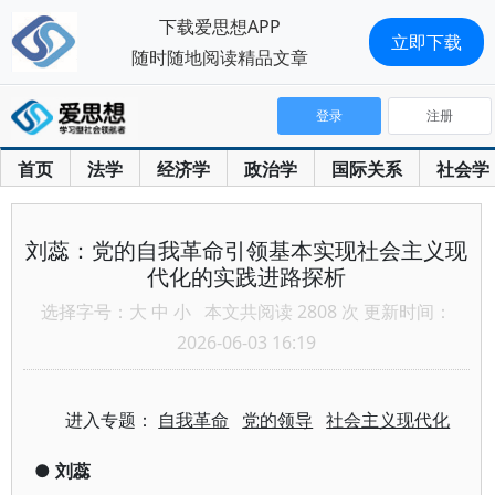
下载爱思想APP
立即下载
随时随地阅读精品文章
登录
注册
首页
法学
经济学
政治学
国际关系
社会学
刘蕊：党的自我革命引领基本实现社会主义现
代化的实践进路探析
选择字号：
大
中
小
本文共阅读 2808 次 更新时间：
2026-06-03 16:19
进入专题：
自我革命
党的领导
社会主义现代化
●
刘蕊