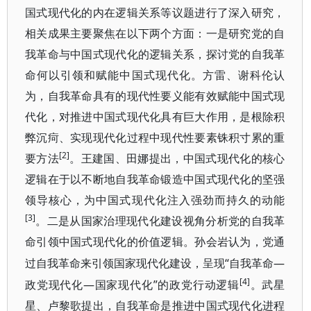
国式现代化的内在逻辑关系等议题进行了深入研究，
相关成果主要聚焦在以下两个方面：一是研究党的自
我革命与中国式现代化的逻辑关系，探讨党的自我革
命何以引领和赋能中国式现代化。方雷、谢科伦认
为，自我革命具有的现代性要义能有效赋能中国式现
代化，对推进中国式现代化具有巨大作用，是根除积
弊沉疴、实现现代化过程中现代性要素铢积寸累的重
[2]
要方法
。王建国、田娜提出，中国式现代化的核心
逻辑在于以不断地自我革命锻造中国式现代化的坚强
领导核心，为中国式现代化注入强劲而持久的动能
[3]
。二是从国家治理现代化建设视角分析党的自我革
命引领中国式现代化的价值逻辑。孙会岩认为，党通
“自我革命—
过自我革命来引领国家现代化建设，呈现
[4]
政党现代化—国家现代化”的政党行动逻辑
。武星
星、卢黎歌提出，自我革命是推进中国式现代化进程