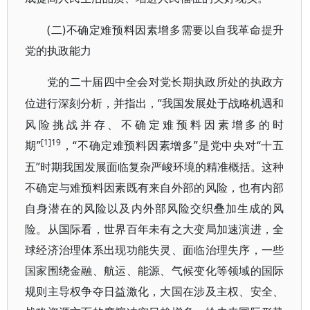
(二)不确定难预料因素增多需要以自我革命提升
党的执政能力
党的二十届四中全会对党长期执政所处的执政方
“我国发展处于战略机遇和
位进行深刻分析，并指出，
风险挑战并存、不确定难预料因素增多的时
[1]19
期”
“不确定难预料因素增多”是党中央对“十五
，
五”时期我国发展面临复杂严峻环境的精准概括。这种
不确定与难预料因素既有来自外部的风险，也有内部
自身潜在的风险以及内外部风险交织叠加生成的风
险。从国际看，世界百年未有之大变局加速演进，全
球经济治理体系出现功能失灵、面临治理失序，一些
国家围绕金融、航运、能源、气候变化等领域的国际
规则主导权争夺日益激化，大国在涉及主权、安全、