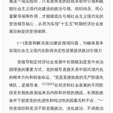
展这一现实指向，只有发挥党的自我革命对引领和赋
能社会主义现代化建设的政治引领、组织动员、民心
凝聚等保障作用，才能锻造出引领社会主义现代化的
坚强领导核心，从而为实现“十五五”时期经济社会发
展目标提供坚强保障。
(一)直面和解决政治建设领域问题，为确保基本
实现社会主义现代化取得决定性进展提供政治引领力
党领导制定经济社会发展中长期规划是党中央治
国理政的重要方式，党的领导直接关系中国式现代化
“党是直接执政的无产阶级先
的根本方向和前途命运。
[12]423
锋队，是领导者。”
在经济和社会发展的不同阶
段党长期执政面临来自内部和外部的挑战，长期执政
“一
条件下损害党的先进性和纯洁性的因素无时不在，
些党组织和党员干部忽视政治、淡化政治、不讲政治