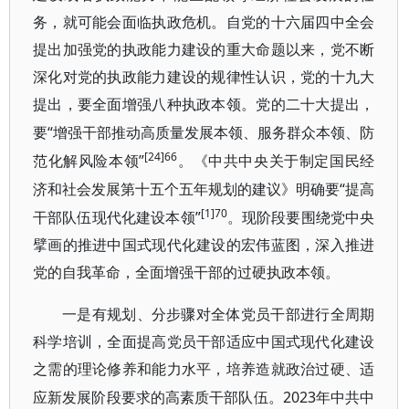
务，就可能会面临执政危机。自党的十六届四中全会
提出加强党的执政能力建设的重大命题以来，党不断
深化对党的执政能力建设的规律性认识，党的十九大
提出，要全面增强八种执政本领。党的二十大提出，
“增强干部推动高质量发展本领、服务群众本领、防
要
[24]66
范化解风险本领”
。《中共中央关于制定国民经
“提高
济和社会发展第十五个五年规划的建议》明确要
[1]70
干部队伍现代化建设本领”
。现阶段要围绕党中央
擘画的推进中国式现代化建设的宏伟蓝图，深入推进
党的自我革命，全面增强干部的过硬执政本领。
一是有规划、分步骤对全体党员干部进行全周期
科学培训，全面提高党员干部适应中国式现代化建设
之需的理论修养和能力水平，培养造就政治过硬、适
2023年中共中
应新发展阶段要求的高素质干部队伍。