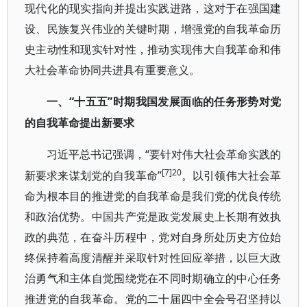
现代化的现实指向并提出实践进路，这对于在强国建
设、民族复兴伟业的关键时期，增强党的自我革命历
史主动性和现实针对性，推动实现伟大自我革命和伟
大社会革命协同共进具有重要意义。
“十五五”时期我国发展面临的任务形势对党
一、
的自我革命提出新要求
“要针对伟大社会革命实践的
习近平总书记强调，
[7]20
新要求来谋划党的自我革命”
。以引领伟大社会革
命为根本目的推进党的自我革命是我们党的优良传统
和政治优势。中国共产党是政党发展史上长期有效执
政的典范，在奋斗历程中，党对自身所处历史方位始
终保持着高度清醒并采取针对性回应举措，以巨大政
治勇气和主体自觉围绕党在不同时期确立的中心任务
推进党的自我革命。党的二十届四中全会号召坚持以