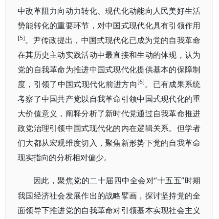
中改革阻力向动力转化、现代化动能向人民美好生活
势能转化的重要环节，对中国式现代化具有引领作用
[5]
。尹传政提出，中国式现代化已成为党的自我革命
在其历史主动实践活动中最直接和生动的体现，认为
党的自我革命为推进中国式现代化提供基本的保障制
[6]
度，引领了中国式现代化前进方向
。已有成果系统
考察了中国共产党以自我革命引领中国式现代化的重
大价值意义，阐释分析了新时代党通过自我革命推进
政党治理引领中国式现代化的内在逻辑关系。但学者
们大都从宏观维度切入，聚焦新形势下党的自我革命
现实指向的分析相对偏少。
“十五五”时期
因此，聚焦党的二十届四中全会对
我国经济社会发展作出的战略擘画，探讨坚持党的全
面领导下推进党的自我革命对引领基本实现社会主义