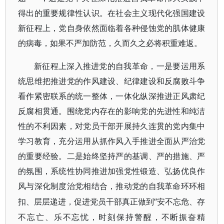
得出的重要规律性认识。在社会主义现代化强国建设
新征程上，党自身依然面临着各种侵蚀党的肌体健康
的病毒，如果不严加防范，久而久之必将积重难返。
新征程上深入推进党的自我革命，一是要运用系
统思维把推进党的作风建设、纪律建设和反腐败斗争
看作紧密联系的统一整体，一体化纵深推进正风肃纪
反腐相贯通。围绕党内存在的影响党的先进性和纯洁
性的不利因素，对党员干部开展持久连贯的党内集中
学习教育，充分运用从抓作风入手推进全面从严治党
的重要经验。二是始终坚持严的基调、严的措施、严
的氛围，系统性协同推进加强党性锻造、弘扬优良作
风与深化制度治党相结合，推动党的自我革命环环相
“安不忘危、存
扣、层层递进，促进党员干部真正做到
不忘亡、乐不忘忧，时刻保持警醒，不断振奋精