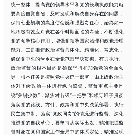
统一整体，提高党的领导水平和党的长期执政能力就
要高度自觉自省，及时发现和解决自身存在的问题，
保持创业初期的高度使命感和强烈责任心，始终如一
地积极有效应对党在各个时期面临的考验，不断强化
党的领导核心作用，增强党领导国家治理和政党治理
能力。二是推进政治监督具体化、精准化、常态化，
确保党中央的号令在全党范围坚决贯彻、有力执行。
政治监督的根本目的是确保坚持和加强党的全面领
导，根本任务是按照党中央统一部署，由上级政治主
体对下级政治主体进行纵向监督，监督重点主要围
“关键少数”，聚焦对各级“一把手”和领导班子贯彻
绕
落实党的路线、方针、政策和党中央决策部署、执行
民主集中制、落实“党政同责”的情况进行监督。深化
推进党的自我革命，要坚持从实际出发，精准把握监
督对象在党和国家工作全局中的体系定位，精准发现