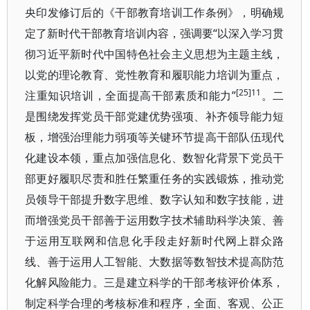
央印发修订后的《干部教育培训工作条例》，明确规
定了新时代干部教育培训内容，强调要“以深入学习贯
彻习近平新时代中国特色社会主义思想为主题主线，
以党的理论教育、党性教育和履职能力培训为重点，
[25]11
注重知识培训，全面提高干部素质和能力”
。二
是围绕发挥党员干部党建优势强项、补齐领导能力短
板，增强治理能力弱项等关键环节提高干部队伍现代
化建设本领，重点加强信息化、数智化背景下党员干
部更好履职尽责和胜任繁重任务的实践锻炼，推动党
员领导干部提升数字思维、数字认知和数字技能，进
而增强党员干部善于运用数字技术辅助科学决策、善
于运用互联网和信息化手段走好新时代网上群众路
线、善于运用人工智能、大数据等数智技术提高防范
化解风险能力。三是建立科学的干部考核评价体系，
制定科学合理的考核标准和程序，全面、客观、公正