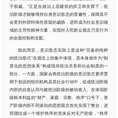
于权威。”正是在政治上层建筑的拱卫和支撑下，统
治阶级才能够维持自身意识形态的普遍性，保障其不
会受到外部特殊性质疑的威胁，进而成为社会意识领
域的主导性精神力量，实现对人民群众观念乃至行为
的全面控制和支配。
就此而言，意识形态实际上是这种
“完备的纯粹
的统治形式”在观念上的集中体现，其本身就作为“制
度化的思想体系”构成现存统治关系和社会制度的一
部分。一方面，国家会将统治阶级的意识形态要求贯
彻于创设的组织机构及其社会行动中，促成统治阶级
内部的自发认同与被统治阶级的被动卷入。在体现阶
级根本利益的“财产、家庭、宗教、秩序”口号下，资
产阶级内部不同派别的思想观念首先实现了整合，进
而团结成一个维护秩序的党来反对无产阶级，“秩序