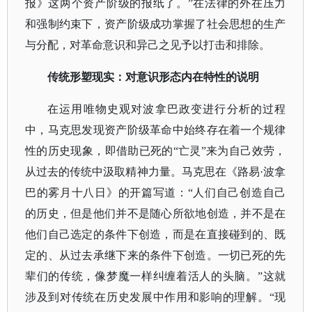
报》这两个资产阶级的报纸了。”在法律的外在压力
和强制约束下，资产阶级成功掌握了社会思想的生产
与分配，对革命意识和异己之见予以打击和排除。
传统形塑现实：对意识形态内在特性的说明
在运用唯物史观对波拿巴政变进行分析的过程
中，马克思发现资产阶级革命中始终存在着一个规律
性的历史现象，即借助已死的
“亡灵”来为自己效劳，
从过去的传统中汲取精神力量。马克思在《路易·波拿
巴的雾月十八日》的开篇写道：“人们自己创造自己
的历史，但是他们并不是随心所欲地创造，并不是在
他们自己选定的条件下创造，而是在直接碰到的、既
定的、从过去承继下来的条件下创造。一切已死的先
辈们的传统，像梦魔一样纠缠着活人的头脑。”这就
涉及到对传统在历史发展中作用和影响的理解。“现