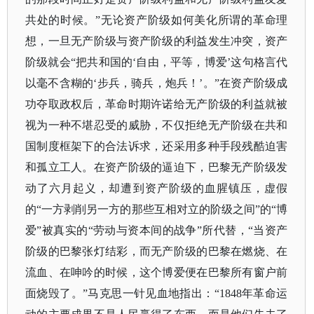
共处的时候。”无论资产阶级如何美化所谓的革命理
想，一旦无产阶级与资产阶级的利益发生冲突，资产
阶级就会“把共和国的‘自由，平等，博爱’这句格言代
以毫不含糊的‘步兵，骑兵，炮兵！’。”在资产阶级成
功夺取政权后，革命时期许诺给无产阶级的利益就被
视为一种不堪忍受的威胁，不仅拒绝无产阶级在共和
国制度框架下的合法诉求，还采用多种手段残酷迫害
和孤立工人。在资产阶级的逼迫下，巴黎无产阶级发
动了六月起义，却遭到资产阶级的血腥镇压，虚假
的“一方剥削另一方的那些互相对立的阶级之间”的“博
爱”被真实的“劳动与资本间的战争”所代替，“当资产
阶级的巴黎张灯结彩，而无产阶级的巴黎在燃烧、在
流血、在呻吟的时候，这个博爱便在巴黎所有窗户前
面烧毁了。”马克思一针见血地指出：“1848年革命运