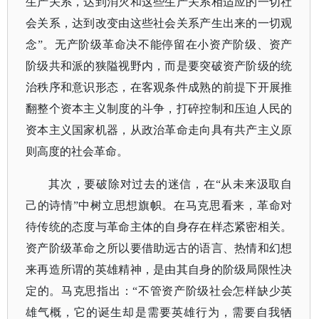
生产关系，达到消灭和这些生产关系相适应的一切社
会关系，达到改变由这些社会关系产生出来的一切观
念”。无产阶级革命决不能停留在小资产阶级、资产
阶级共和派的狭隘视野内，而是要突破资产阶级的统
治秩序和意识形态，在客观条件成熟的前提下开展推
翻整个资本主义制度的斗争，打碎控制和压迫人民的
资本主义国家机器，从政治革命走向具有共产主义原
则高度的社会革命。
其次，要破除对过去的迷信，在
“从未来汲取自
己的诗情”中树立思想旗帜。在马克思看来，革命对
待传统的态度与革命主体的自身存在样态紧密相关。
资产阶级革命之所以要借助远古的语言、热情和幻想
来再造所谓的英雄精神，是由其自身的阶级局限性决
定的。马克思指出：“不管资产阶级社会怎样缺少英
雄气概，它的诞生却是需要英雄行为，需要自我牺