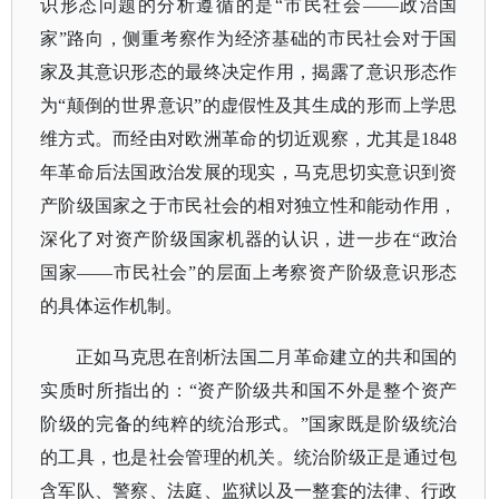
识形态问题的分析遵循的是“市民社会——政治国
家”路向，侧重考察作为经济基础的市民社会对于国
家及其意识形态的最终决定作用，揭露了意识形态作
为“颠倒的世界意识”的虚假性及其生成的形而上学思
维方式。而经由对欧洲革命的切近观察，尤其是1848
年革命后法国政治发展的现实，马克思切实意识到资
产阶级国家之于市民社会的相对独立性和能动作用，
深化了对资产阶级国家机器的认识，进一步在“政治
国家——市民社会”的层面上考察资产阶级意识形态
的具体运作机制。
正如马克思在剖析法国二月革命建立的共和国的
实质时所指出的：
“资产阶级共和国不外是整个资产
阶级的完备的纯粹的统治形式。”国家既是阶级统治
的工具，也是社会管理的机关。统治阶级正是通过包
含军队、警察、法庭、监狱以及一整套的法律、行政