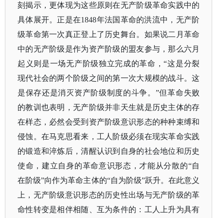
刻揭示，更体现为这些原则在无产阶级革命实践中的
具体展开。正是在
1848年法国革命的洪流中，无产阶
级革命第一次真正登上了历史舞台。如果说二月革命
中的无产阶级是作为资产阶级的盟友参与，那么六月
起义则是一场无产阶级独立完成的革命，“这是分裂
现代社会的两个阶级之间的第一次大规模的战斗。这
是保存还是消灭资产阶级制度的斗争。”但革命失败
的教训也表明，无产阶级并非天生就是历史主体的存
在样态，必然会受到资产阶级意识形态的种种束缚和
侵蚀。在马克思看来，工人阶级必须在现实革命实践
的锻造和淬炼后，清醒认识到自身的社会地位和历史
使命，建立自身的革命意识形态，才能从分散的“自
在阶级”向作为革命主体的“自为阶级”跃升。在此意义
上，无产阶级意识形态的历史性出场与无产阶级的革
命性转变是相伴相随、互为条件的：工人上升为具有