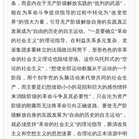
条，而是内在于无产阶级解放实践的“批判的武器”，
能在为革命斗争提供指导的过程中转化为“改变世
界”的强大力量，引导无产阶级解放自身的实践真正
发展成为“自由的历史的自主运动。”一是要确立“革命
的社会主义”的理论指导。在利益关系多元复杂、党
派集团多重林立的法国政治局势下，形形色色的非革
命的社会主义理论也陆续登场。这些乌托邦式的“空
论的社会主义”，“想使全部运动都服从于运动的一个
阶段，用个别学究的头脑活动来代替共同的社会生
产，而主要是幻想借助小小的花招和巨大的感伤情怀
来消除阶级的革命斗争及其必要性”，只会沦为资产
阶级的附庸而无法将革命引向正确道路。要使无产阶
级解放自身的实践发展为“自由的历史的自主运动”，
就必须坚持“革命的社会主义”的理论指导，廓清改良
主义和空想主义的思想迷雾，在理论的正本清源中明