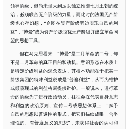
领导阶级，但尚未强大到足以独立推翻七月王朝的统
治，必须联合无产阶级的力量，而此时的法国无产阶
级也心存幻想，“企图在资产阶级旁边实现自己的利
益”，“博爱”成为资产阶级拉拢无产阶级并建立革命同
盟的思想工具。
但在马克思看来，
“博爱”是二月革命的口号，却
不是二月革命的真正目的和动机。意识形态在本质上
是特定阶级利益的观念表达，其根本功能在于把某一
阶级集团的特殊利益说成是“普遍利益”，从而为维护
或颠覆现成的利益格局提供辩护。一般说来，进行革
命的阶级为了进行政治动员，往往会在代表自身意志
和利益的政治原则、宣传口号或思想体系上，“赋予
自己的思想以普遍性的形式，把它们描绘成唯一合乎
理性的、有普遍意义的思想”，来获得社会的认可和