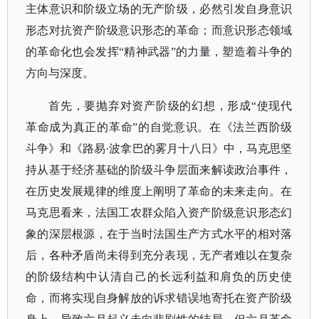
主体意识和阶级立场的无产阶级，必然引发自身意识
形态对抗资产阶级意识形态的革命；而意识形态领域
的革命化也会发挥“精神武器”的力量，塑造着斗争的
方向与深度。
首先，要抛弃对资产阶级的幻想，形成
“使现代
革命成为真正的革命”的自觉意识。在《法兰西阶级
斗争》和《路易·波拿巴的雾月十八日》中，马克思坚
持从基于经济基础的阶级斗争层面来解读政治事件，
在历史发展规律的维度上阐明了革命的未来走向。在
马克思看来，法国工农群众陷入资产阶级意识形态幻
象的深层根源，在于当时法国生产方式水平的相对落
后，各种矛盾尚未得到充分表现，无产者难以在复杂
的阶级结构中认清自己的长远利益和肩负的历史使
命，而将实现自身解放的诉求错误地寄托在资产阶级