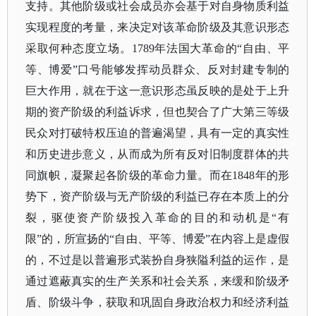
支持。其他阶级或社会成员亦会基于对自身物质利益
实现程度的考量，来决定对该革命阶级及其意识形态
采取何种态度立场。1789年法国大革命的“自由、平
等、博爱”口号能够发挥动员群众、反对封建专制的
巨大作用，就在于这一意识形态虽反映的是处于上升
期的资产阶级的利益诉求，但也契合了广大第三等级
民众对打破特权压迫的普遍渴望，具有一定的真实性
和历史进步意义，从而成为所有反对旧制度群体的共
同旗帜，凝聚起各阶级的革命力量。而在1848年的形
势下，资产阶级与无产阶级的利益已存在本质上的分
裂，驱使资产阶级投入革命的目的和动机是“有
限”的，所宣扬的“自由、平等、博爱”在内容上是虚假
的，不过是以普遍形式装扮自身狭隘利益的运作，是
通过遮蔽真实的生产关系和社会关系，来缓和阶级矛
盾、阶级斗争，获取和巩固自身政治权力和经济利益