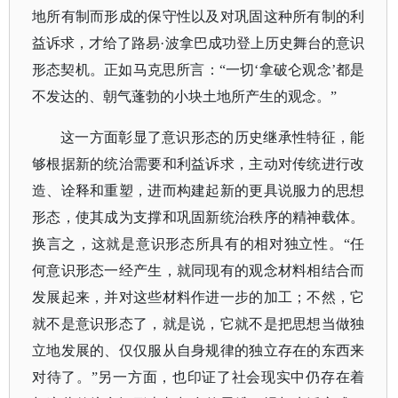
地所有制而形成的保守性以及对巩固这种所有制的利
益诉求，才给了路易·波拿巴成功登上历史舞台的意识
形态契机。正如马克思所言：“一切‘拿破仑观念’都是
不发达的、朝气蓬勃的小块土地所产生的观念。”
这一方面彰显了意识形态的历史继承性特征，能
够根据新的统治需要和利益诉求，主动对传统进行改
造、诠释和重塑，进而构建起新的更具说服力的思想
形态，使其成为支撑和巩固新统治秩序的精神载体。
换言之，这就是意识形态所具有的相对独立性。
“任
何意识形态一经产生，就同现有的观念材料相结合而
发展起来，并对这些材料作进一步的加工；不然，它
就不是意识形态了，就是说，它就不是把思想当做独
立地发展的、仅仅服从自身规律的独立存在的东西来
对待了。”另一方面，也印证了社会现实中仍存在着