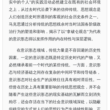
实中的个人”的实践活动必然建立在既有的社会环境
之上，从过去时代沿袭下来的信仰传统、思想观念是
人们创造历史时所遇到的客观的社会历史条件之一。
马克思通过分析传统的思想残余对当时法国各阶级政
治行为的塑造和影响，揭示了以“拿破仑观念”为代表
的意识形态得以发挥作用的内在特性与深层逻辑。
在意识形态领域，传统力量是不容回避的历史性
因素。一定的意识形态既是特定历史时代的产物，又
必然继承着前一个时代的某些传统。一方面，意识形
态与经济基础之间存在复杂的中间环节和传导链条，
意识形态对社会生产的反映往往具有相对滞后性。一
些曾在历史上具有重要影响的传统思想观念，并不会
随着产生这些意识形态的现实基础的瓦解而立刻消失
殆尽，还会存活在当下的社会意识领域深处，以隐蔽
但稳定的方式对人们的思想行为产生持续性影响。正