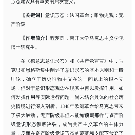
形态建设具有重要的启发意义。
【关键词】
意识形态；法国革命；唯物史观；无
产阶级
【作者简介】
程梦圆，南开大学马克思主义学院
博士研究生。
在《德意志意识形态》和《共产党宣言》中，马
克思和恩格斯集中阐述了意识形态的基本原则和一般
理论，确立了历史唯物主义在这一问题上的根本立
场，但对于意识形态观念在现实中何以发挥作用、如
何发挥作用等实际运行问题，尚未结合具体的社会历
史情境进行深入剖析。
1848年欧洲革命给马克思带来
了极大触动，无产阶级非但未能如预期那样与资产阶
级意识形态彻底决裂，成为共产主义革命的主体力
量，反而在资产阶级意识形态的蒙蔽和支配下放弃了