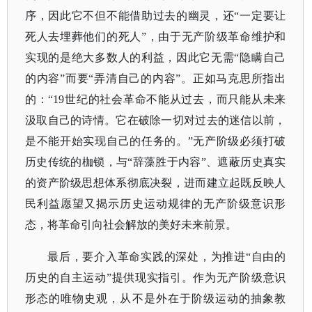
序，因此它不但不能借助过去的幽灵，还“一定要让
死人去埋葬他们的死人”，由于无产阶级革命维护和
实现的是绝大多数人的利益，因此它无需“隐瞒自己
的内容”而要“弄清自己的内容”。正如马克思所指出
的：“19世纪的社会革命不能从过去，而只能从未来
汲取自己的诗情。它在破除一切对过去的迷信以前，
是不能开始实现自己的任务的。”无产阶级必须打破
历史传统的枷锁，与“辞藻胜于内容”、遮蔽历史真实
的资产阶级思想体系彻底决裂，进而建立起既反映人
民利益愿望又揭示历史运动规律的无产阶级意识形
态，将革命引向社会解放的美好未来前景。
最后，要介入革命实践的深处，为推进
“自由的
历史的自主运动”提供现实指引。作为无产阶级意识
形态的唯物史观，从不是外在于阶级运动的抽象教