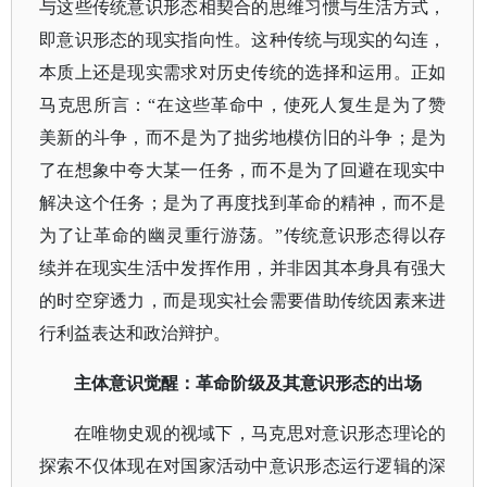
与这些传统意识形态相契合的思维习惯与生活方式，
即意识形态的现实指向性。这种传统与现实的勾连，
本质上还是现实需求对历史传统的选择和运用。正如
马克思所言：“在这些革命中，使死人复生是为了赞
美新的斗争，而不是为了拙劣地模仿旧的斗争；是为
了在想象中夸大某一任务，而不是为了回避在现实中
解决这个任务；是为了再度找到革命的精神，而不是
为了让革命的幽灵重行游荡。”传统意识形态得以存
续并在现实生活中发挥作用，并非因其本身具有强大
的时空穿透力，而是现实社会需要借助传统因素来进
行利益表达和政治辩护。
主体意识觉醒：革命阶级及其意识形态的出场
在唯物史观的视域下，马克思对意识形态理论的
探索不仅体现在对国家活动中意识形态运行逻辑的深