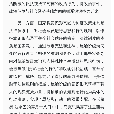
治阶级的反抗变成了纯粹的政治行为，将政治事件、
政治斗争与社会经济基础之间的联系深深掩盖起来。
另一方面，国家将意识形态嵌入制度政策尤其是
法律体系中，对社会成员进行思想和行为规制，以维
持意识形态乃至整个社会秩序的稳定。法律制度的本
质是国家意志，通过制定宪法和法律，统治阶级为民
众的言行设置了明确的准则和禁条，对于那些将会导
向对统治阶级意识形态特殊性产生质疑的思想行为，
会被当做
“侵害社会的行为”加以规训和惩戒，甚至采
取监控、威胁、惩罚乃至直接的暴力等措施。正是借
助于法律规则的权威，统治阶级的意识形态获得了强
大的现实统摄力量，将抽象的认知观念转化为具体的
行动准则，实现了思想和行动上的双重支配。在《路
易·波拿巴的雾月十八日》中，马克思揭露了法兰西共