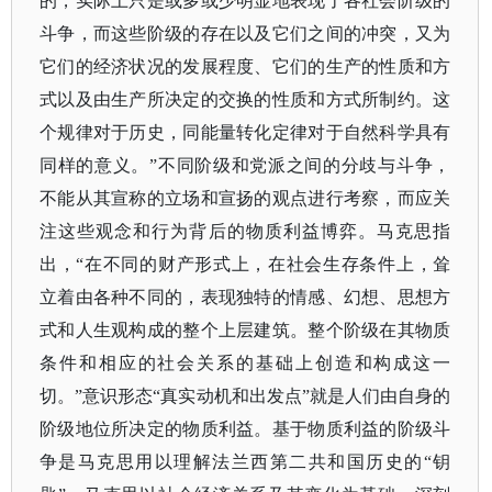
的，实际上只是或多或少明显地表现了各社会阶级的
斗争，而这些阶级的存在以及它们之间的冲突，又为
它们的经济状况的发展程度、它们的生产的性质和方
式以及由生产所决定的交换的性质和方式所制约。这
个规律对于历史，同能量转化定律对于自然科学具有
同样的意义。”不同阶级和党派之间的分歧与斗争，
不能从其宣称的立场和宣扬的观点进行考察，而应关
注这些观念和行为背后的物质利益博弈。马克思指
出，“在不同的财产形式上，在社会生存条件上，耸
立着由各种不同的，表现独特的情感、幻想、思想方
式和人生观构成的整个上层建筑。整个阶级在其物质
条件和相应的社会关系的基础上创造和构成这一
切。”意识形态“真实动机和出发点”就是人们由自身的
阶级地位所决定的物质利益。基于物质利益的阶级斗
争是马克思用以理解法兰西第二共和国历史的“钥