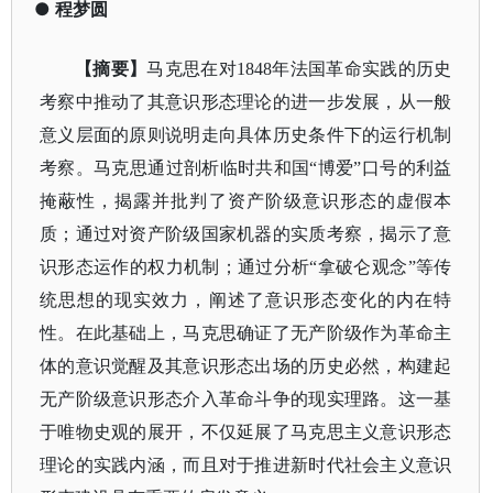
●
程梦圆
【摘要】
马克思在对
1848年法国革命实践的历史
考察中推动了其意识形态理论的进一步发展，从一般
意义层面的原则说明走向具体历史条件下的运行机制
考察。马克思通过剖析临时共和国“博爱”口号的利益
掩蔽性，揭露并批判了资产阶级意识形态的虚假本
质；通过对资产阶级国家机器的实质考察，揭示了意
识形态运作的权力机制；通过分析“拿破仑观念”等传
统思想的现实效力，阐述了意识形态变化的内在特
性。在此基础上，马克思确证了无产阶级作为革命主
体的意识觉醒及其意识形态出场的历史必然，构建起
无产阶级意识形态介入革命斗争的现实理路。这一基
于唯物史观的展开，不仅延展了马克思主义意识形态
理论的实践内涵，而且对于推进新时代社会主义意识