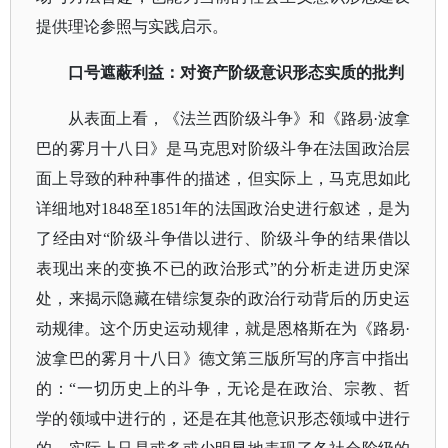
提供理论参照与实践启示。
口号遮蔽利益：对资产阶级意识形态实质的批判
从表面上看，《法兰西阶级斗争》和《路易
·波拿
巴的雾月十八日》是马克思对阶级斗争在法国政治层
面上导致的种种事件的描述，但实际上，马克思如此
详细地对1848至1851年的法国政治史进行叙述，是为
了经由对“阶级斗争借以进行、阶级斗争的结果借以
表现出来的变换不已的政治形式”的分析走进历史深
处，来揭示隐藏在错综复杂的政治行动背后的历史运
动规律。这个历史运动规律，就是恩格斯在为《路易·
波拿巴的雾月十八日》德文第三版所写的序言中指出
的：“一切历史上的斗争，无论是在政治、宗教、哲
学的领域中进行的，还是在其他意识形态领域中进行