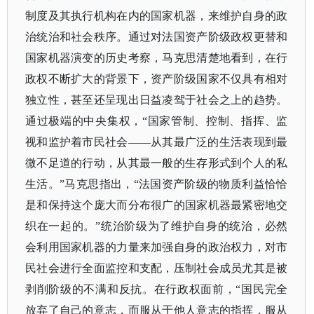
制度及其执行机构在内的国家机器，来维护自身的政
治统治和社会秩序。通过对法国资产阶级政权更替和
国家机器演变的历史考察，马克思清楚地看到，在行
政权不断扩大的背景下，资产阶级国家不仅具有相对
独立性，甚至还呈现出日益凌驾于社会之上的趋势。
通过极端的中央集权，“国家管制、控制、指挥、监
视和监护着市民社会——从其最广泛的生活表现到最
微不足道的行动，从其最一般的生存形式到个人的私
生活。”马克思指出，“法国资产阶级的物质利益恰恰
是和保持这个庞大而分布很广的国家机器最紧密地交
织在一起的。”统治阶级为了维护自身的统治，必然
会利用国家机器的力量来加强自身的政治权力，对市
民社会进行全面监控和支配，压制社会成员尤其是被
剥削阶级的不满和反抗。在行政权面前，“国民完全
放弃了自己的意志，而服从于他人意志的指挥，服从