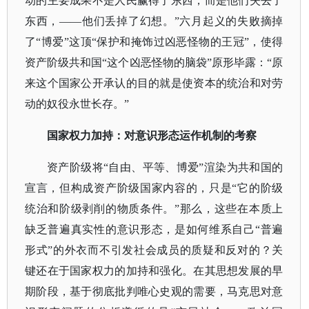
动的主要成果不是人民赢得了东西，而是他们失去了
东西，——他们丢掉了幻想。”六月起义的失败摘掉
了“博爱”这顶“保护和掩饰过凶恶怪物的王冠”，使得
资产阶级共和国“这个凶恶怪物的脑袋”原形毕露：“原
来这个国家公开承认的目的就是使资本的统治和对劳
动的奴役永世长存。”
国家权力加持：对意识形态运作机制的考察
资产阶级将
“自由、平等、博爱”渲染为共和国的
宣言，但构成资产阶级国家内容的，只是“它的阶级
统治和阶级剥削的物质条件。”那么，这些在本质上
缺乏普遍真实性的意识形态，是如何维系自己“普遍
形式”的外衣而不引发社会成员的质疑和反对的？关
键还在于国家权力的加持和强化。在其思想发展的早
期阶段，基于彻底批判唯心史观的需要，马克思对意