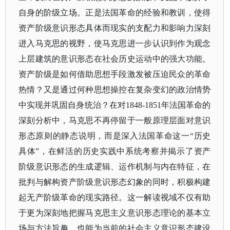
自身的阶级立场。正是法国革命的经验和教训，使得
资产阶级意识形态具体而现实的支配力和影响力深刻
进入马克思的视野，使马克思进一步认识到作为观念
上层建筑的意识形态在社会历史运动中的强大功能。
资产阶级是如何借助思想手段激发被压迫民众的革命
热情？又是通过何种思想操控在复杂变幻的政治情势
中实现并巩固自身统治？在对1848-1851年法国革命的
深刻分析中，马克思不再停留于一般原理层面对意识
形态原则的静态说明，而是深入法国革命这一“历史
具体”，在鲜活的历史实践中系统考察并揭示了资产
阶级意识形态的生成逻辑、运作机制与内在特征，在
批判与解构资产阶级意识形态幻象的同时，积极构建
起无产阶级革命的现实路径。这一解读视域不仅有助
于更为深刻地把握马克思主义意识形态理论的基本立
场与方法旨趣，也能为当前的社会主义意识形态建设