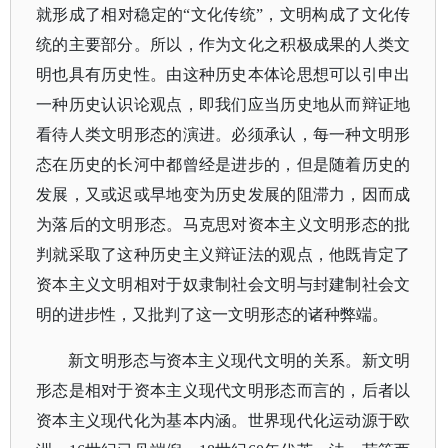
就形成了相对稳定的
“文化传统”，文明构成了文化传
统的主要部分。所以，作为文化之积极成果的人类文
明也具有历史性。由这种历史本体论思想可以引申出
一种历史认识论观点，即我们应当历史地从而辩证地
看待人类文明形态的演进。必须承认，每一种文明形
态在历史的长河中都曾经是进步的，但是随着历史的
发展，又或迟或早地变为历史发展的阻滞力，因而成
为落后的文明形态。马克思对资本主义文明形态的批
判就采取了这种历史主义辩证法的观点，他既肯定了
资本主义文明相对于奴隶制社会文明与封建制社会文
明的进步性，又批判了这一文明形态的诸种弊端。
新文明形态与资本主义现代文明的关系。新文明
形态是相对于资本主义现代文明形态而言的，后者以
资本主义现代化为基本内涵。世界现代化运动源于欧