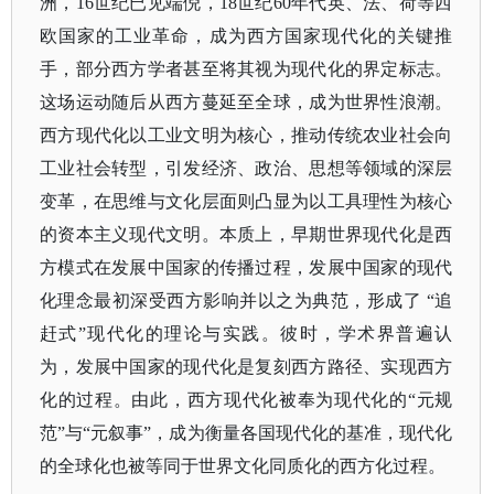
洲，
16世纪已见端倪，18世纪60年代英、法、荷等西
欧国家的工业革命，成为西方国家现代化的关键推
手，部分西方学者甚至将其视为现代化的界定标志。
这场运动随后从西方蔓延至全球，成为世界性浪潮。
西方现代化以工业文明为核心，推动传统农业社会向
工业社会转型，引发经济、政治、思想等领域的深层
变革，在思维与文化层面则凸显为以工具理性为核心
的资本主义现代文明。本质上，早期世界现代化是西
方模式在发展中国家的传播过程，发展中国家的现代
化理念最初深受西方影响并以之为典范，形成了 “追
赶式”现代化的理论与实践。彼时，学术界普遍认
为，发展中国家的现代化是复刻西方路径、实现西方
化的过程。由此，西方现代化被奉为现代化的“元规
范”与“元叙事”，成为衡量各国现代化的基准，现代化
的全球化也被等同于世界文化同质化的西方化过程。