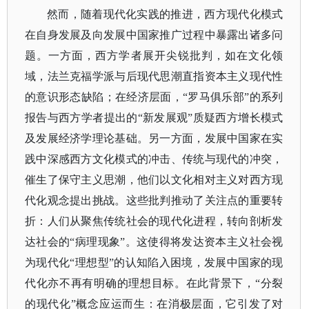
然而，随着现代化实践的推进，西方现代化模式
在自身发展及向发展中国家推广过程中暴露出诸多问
题。一方面，西方学者展开尖锐批判，如在文化领
域，法兰克福学派与后现代思潮直指资本主义现代性
的意识形态缺陷；在经济层面，
“罗马俱乐部”的系列
报告与西方学者提出的“新发展观”质疑西方增长模式
及发展经济学理论基础。另一方面，发展中国家在实
践中深感西方文化模式的冲击、传统与现代的冲突，
催生了保守主义思潮，他们以文化相对主义对西方现
代化观念提出挑战。这些批判推动了关注点的重要转
折：人们从聚焦传统社会的现代化进程，转向剖析发
达社会的“病理现象”。这使得将发达资本主义社会视
为现代化“理想型”的认知陷入困境，发展中国家的现
代化亦不再有明确的理想目标。在此背景下，“分裂
的现代化”概念应运而生：在消极层面，它引发了对