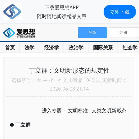
下载爱思想APP
立即下载
随时随地阅读精品文章
登录
注册
首页
法学
经济学
政治学
国际关系
社会学
丁立群：文明新形态的规定性
选择字号：
大
中
小
本文共阅读 1949 次 更新时间：
2026-06-03 21:14
进入专题：
文明标准
人类文明新形态
●
丁立群