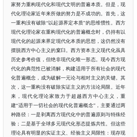
家努力重构现代化和现代文明的普遍本质。但是，现
代化理论家近年来所做的努力是不成功的。首先，这
一重构没有破除
“以起源界定本质”的思维惯性。西方
现代化理论家在重构现代化的普遍概念时，仍持有以
现代化的起源来界定现代化本质的思想，这仍然没有
摆脱西方中心主义的窠臼。西方资本主义现代化虽具
历史参考价值，但绝非现代化唯一形态。现今西方现
代化的典范性已被消解，构建适用于所有社会的现代
化普遍概念，成为破解一元论与相对主义的关键。其
次，这一重构没有破除实证主义的方法论局限。近年
来，现代化理论家致力于超越西方中心主义，重
建“适用于一切社会的现代化普遍概念”，主要通过两
种路径：一是剥离西方现代化中的普遍原则与特殊经
验；二是基于全球多元现代化形态提炼共性。但这些
理论具有明显的实证主义、经验主义局限性：现存现