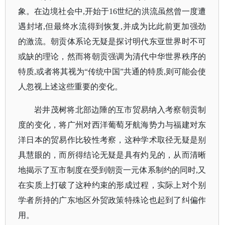
象。在边境社会中,开始于16世纪的洪流虽然曾一度遭
遇封堵,但最终水流得到恢复,并成为比此前更加强劲
的激流。朝贡体系论无疑是探讨明代东亚世界时不可
或缺的理论，然而将朝贡强调为清代中华世界秩序的
特质,或者将其视为“传统中国”共通的特质,则可能会使
人忽视上述这些重要的变化。
岩井茂树将北部边陲的互市贸易纳入考察朝贡制
度的变化，将广州对西洋葡萄牙航海势力与福建对东
洋日本的贸易作比较性考察，这种学术取径无疑是别
具慧眼的，而所得结论无疑是具有灼见的，从而清晰
地揭示了互市制度在受到朝贡一元体系制约的同时
,又
在实质上打破了这种约束的形成过程，实际上对个别
学者所持的广东地区外贸政策特殊论也起到了纠偏作
用。