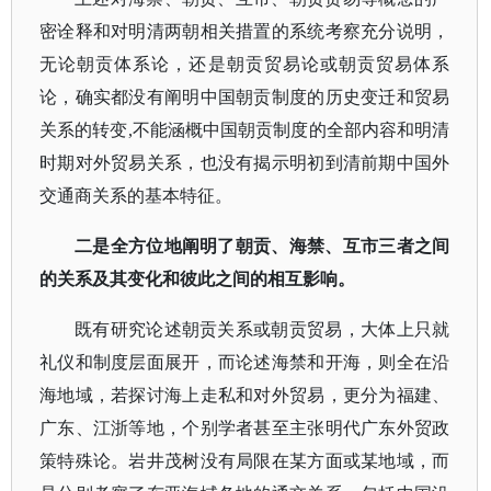
密诠释和对明清两朝相关措置的系统考察充分说明，
无论
朝贡体系论，还是
朝
贡贸易论或朝贡贸易体系
论，确实都没有阐明
中国朝贡制度的历史变迁和贸易
关系的转变
,不能涵概中国朝贡制度的全部内容和明清
时期对外贸易关系，也没有揭示明初到清前期中国外
交通商关系的基本特征。
二是全方位地阐明了朝贡、海禁、互市三者之间
的关系及其变化和彼此之间的相互影响。
既有研究论述朝贡关系或朝贡贸易，大体上只就
礼仪和制度层面展开，而论述海禁和开海，则全在沿
海地域，若探讨海上走私和对外贸易，更分为福建、
广东、江浙等地，个别学者甚至主张明代广东外贸政
策特殊论。岩井茂树没有局限在某方面或某地域，而