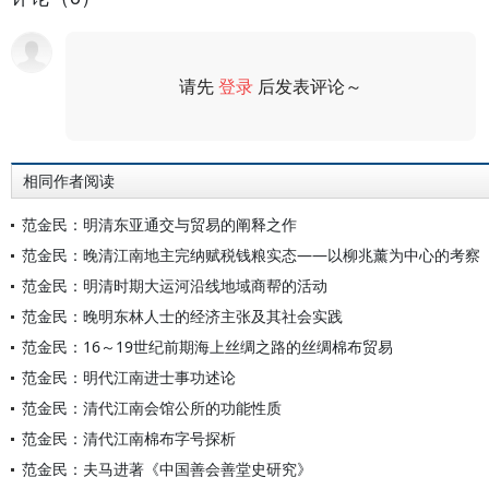
请先
登录
后发表评论～
评论
相同作者阅读
范金民：明清东亚通交与贸易的阐释之作
范金民：晚清江南地主完纳赋税钱粮实态——以柳兆薰为中心的考察
范金民：明清时期大运河沿线地域商帮的活动
范金民：晚明东林人士的经济主张及其社会实践
范金民：16～19世纪前期海上丝绸之路的丝绸棉布贸易
范金民：明代江南进士事功述论
范金民：清代江南会馆公所的功能性质
范金民：清代江南棉布字号探析
范金民：夫马进著《中国善会善堂史研究》