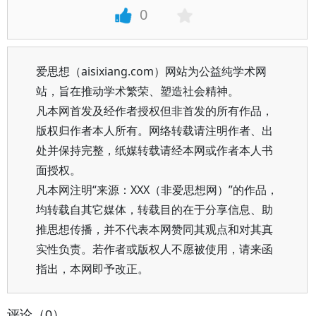
0
爱思想（aisixiang.com）网站为公益纯学术网
站，旨在推动学术繁荣、塑造社会精神。
凡本网首发及经作者授权但非首发的所有作品，
版权归作者本人所有。网络转载请注明作者、出
处并保持完整，纸媒转载请经本网或作者本人书
面授权。
凡本网注明“来源：XXX（非爱思想网）”的作品，
均转载自其它媒体，转载目的在于分享信息、助
推思想传播，并不代表本网赞同其观点和对其真
实性负责。若作者或版权人不愿被使用，请来函
指出，本网即予改正。
评论（0）