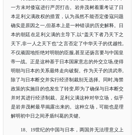
一方未对倭寇进行严厉打击。岩井茂树着重考证了日
本足利义满政权的措置，认为虽然不能否定倭寇问题
确实是原因之一,但基本上是一种错误的历史解释。日
本的朝廷在足利义满的主导下,以“盖天下者乃天下之
天下,非一人之天下也”之言否定了中华天子的优越性,
不仅顽固地拒绝对明朝的臣服,甚至还扬言要与中国皇
帝一战。正是这种基于日本国家意志的外交立场,使得
明朝与日本的关系最终走向破裂。作为天子的洪武帝,
除了与日本断交并实行经济制裁别无选择。同时,海禁
政策的实施目的也发生了转变,即为了确保与日本断交
并对其进行经济制裁。足利义满这种对华立场，似乎
是岩井茂树最早揭露出来的。这种立场，可能也是理
解明初中日之间矛盾纠葛的关键。
18、19世纪的中国与日本，两国并无法理意义上