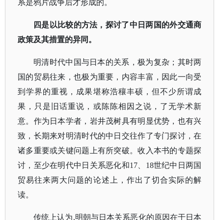
系是鸦片战争后才形成的。
四是以比较的方法，探讨了中日两国的外交通商
政策及其措置的异同。
明清时代中国与日本的关系，极为复杂；其时两
国的贸易往来，也极为重要，内容丰富，因此一向受
到学界的重视，成果堪称浩穰丰硕，但不少所谓成
果，只是旧话重说，或陈陈相因之说，了无学术新
意。作为日本学者，岩井茂树具有明显优势，也有兴
致，长期来对明清时代的中日交往作了专门探讨，在
诸多重要或关键问题上有所突破。收入本书的专题探
讨，至少在明代中日关系恶化和
17、18世纪中日两国
贸易往来两大问题的论述上，作出了切合实际的解
读。
传统上认为
,明朝与日本关系恶化的原因在于日本