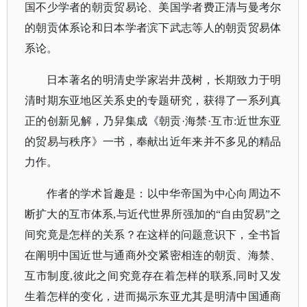
国不少学者的朝贡贸易论、美国学者费正清与曼考尔
的朝贡体系论和日本学者滨下武志等人的朝贡贸易体
系论。
日本著名的明清史学家岩井茂树，长期致力于明
清时期东亚地区关系史的专题研究，获得了一系列真
正的创新见解，乃舁集成《
朝贡
·海禁·互市:近世东亚
的贸易与秩序》一书，奉献出近年来并不多见的精品
力作。
作者的学术旨趣是：以中华帝国为中心向周边不
断扩大的互市体系
,与近代世界所强加的“自由贸易”之
间究竟是怎样的关系？在这样的问题意识下，全书旨
在阐明中国近世与通商外交紧密相连的朝贡、海禁、
互市制度,彼此之间究竟存在着怎样的联系,同时又发
生着怎样的变化，进而
揭示东亚尤其是明清中国通商