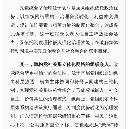
政党统合型治理源于农村基层党组织依托政治优
势，以组织网络重构、治理资源转化、利益冲突调
适，促进传统要素与精英力量的制度化整合，达成多
元诉求平衡。这一过程既以嵌入性自主释放社会活
力，又依托制度理性嵌入强化治理效能，在破解集体
行动困境中实现政治整合与社会融合的双重目标。
其一，重构党社关系立体化网络的组织嵌入。
政
党统合型乡村治理的合法性，源于基层党组织通过纵
向科层渗透，横向主体协同和符号认同建构三维机
制，实现党社关系结构性耦合，形成权威嵌入、社会
自主、价值共生的治理模式。纵向上，党组织依托科
层体系构建政策执行通道，将制度优势转化为治理效
能。广东清远推动基层党组织重心下移、村民自治重
心下移、公共服务重心下移，使党组织从
“悬浮”转