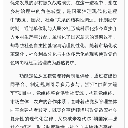
优先发展的乡村振兴战略演变。在这一进程中，党在
乡村治理中的角色转型，是国家治理现代化进程
中
“政党、国家、社会”关系的结构性调适。计划经济
时期，通过单位制与人民公社形成科层化指令直接介
入乡村生产与分配，虽强化了国家意志的贯彻效率，
却导致社会自主性萎缩与治理刚性化。随着市场化改
革深化，社会利益分化与主体多元化的现实使政党角
色转向枢纽型治理成为必然要求。
功能定位从直接管理转向制度供给，通过搭建协
同平台、制定规则引导多元参与。浙江
“供富大篷
车”项目中，党组织整合供销社资源，构建党组织、
市场主体、农户的合作体系，意味着政党从管理主体
向平台建构者转变，既契合亨廷顿增强政党适应社会
复杂性的现代化定律，又突破米格代尔“弱国家—强
社会”框架，形成制度弹性与社会自主性动态平衡，