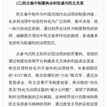
(三)民主集中制重构乡村权威与民主关系
民主集中制作为中国式现代化治理的制度内核，
在乡村治理中创造性转化为广泛协商、集中决策、统
一执行的动态机制，通过程序合法性与制度韧性的协
同，破解西方理论中民主效率悖论的困境，形成兼具
包容性与权威性的治理范式。
从参与式民主到共识型治理的程序重构。党组织
通过制度化协商平台构建多元主体的利益表达渠道，
将交往理性转化为可操作的治理程序。长春朝阳区
的
“4335”模式、南京鼓楼区的“六化”模式等，通过乡
贤恳谈会、民主议事厅等制度创新，将分散的“街头
意见”转化为治理议题的“最大公约数”，表明了协商机
制对治理效能的正向赋能。这种程序设计在吸纳协商
民主实质参与精神的同时，通过政党主导的议程设置