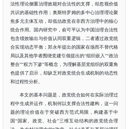
法性理论侧重治理效能对合法性的支撑，却忽视价值
共识的基础性作用；奥斯特罗姆的多中心治理理论聚
焦多元主体互动，却低估政党在非西方治理中的核心
统合作用。国内研究中，
俞可平
认为中国治理合法性
包含绩效输出与价值认同双重逻辑，二者通过政党统
合实现动态平衡；
郑永年
提出的国家在场而不替代格
局以及其他学者围绕党建引领提出的
“
组织嵌入
”“政治
整合”“权力下渗”等概念，为理解基层党组织的双重角
色提供了启示，却缺乏对政党统合生成机制的动态性
和过程性分析。
本文的基本问题是，政党统合如何在实际治理过
程中生成并运作，机制何以支撑合法性建构，这一问
题的理论价值在于突破西方范式局限，构建基于中
国
“国家、政党、社会”三维互动结构的政党统合理