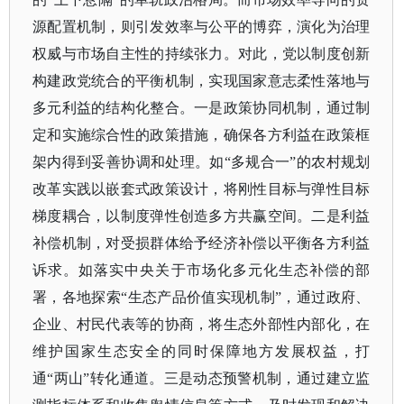
源配置机制，则引发效率与公平的博弈，演化为治理
权威与市场自主性的持续张力。对此，党以制度创新
构建政党统合的平衡机制，实现国家意志柔性落地与
多元利益的结构化整合。一是政策协同机制，通过制
定和实施综合性的政策措施，确保各方利益在政策框
架内得到妥善协调和处理。如“多规合一”的农村规划
改革实践以嵌套式政策设计，将刚性目标与弹性目标
梯度耦合，以制度弹性创造多方共赢空间。二是利益
补偿机制，对受损群体给予经济补偿以平衡各方利益
诉求。如落实中央关于市场化多元化生态补偿的部
署，各地探索“生态产品价值实现机制”，通过政府、
企业、村民代表等的协商，将生态外部性内部化，在
维护国家生态安全的同时保障地方发展权益，打
通“两山”转化通道。三是动态预警机制，通过建立监