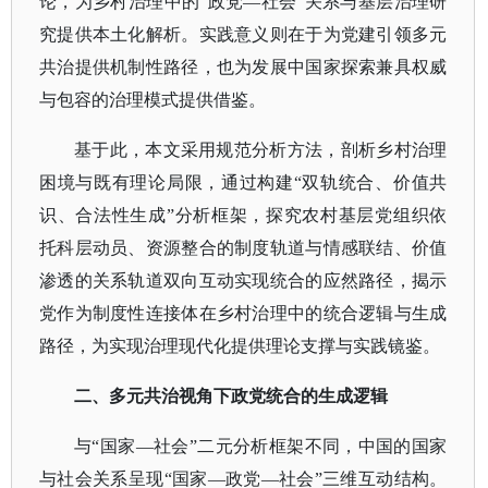
论，为乡村治理中的“政党—社会”关系与基层治理研
究提供本土化解析。实践意义则在于为党建引领多元
共治提供机制性路径，也为发展中国家探索兼具权威
与包容的治理模式提供借鉴。
基于此，本文采用规范分析方法，剖析乡村治理
困境与既有理论局限，通过构建
“双轨统合、价值共
识、合法性生成”分析框架，探究农村基层党组织依
托科层动员、资源整合的制度轨道与情感联结、价值
渗透的关系轨道双向互动实现统合的应然路径，揭示
党作为制度性连接体在乡村治理中的统合逻辑与生成
路径，为实现治理现代化提供理论支撑与实践镜鉴。
二、多元共治视角下政党统合的生成逻辑
与
“国家—社会”二元分析框架不同，中国的国家
与社会关系呈现“国家—政党—社会”三维互动结构。