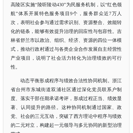
高陵区实施
“陵听陵动430”为民服务机制，以“红色领
航”体系开展特色服务项目9个，服务群众近7万人
次，表明社会参与通过需求识别、资源整合、效能转
化的链条，能够有效提升治理的回应性与包容性。吉
林省舒兰市以政治、组织、经济、资源的四位一体模
式，推动行政村通过与各类企业合作发展自主经营性
产业项目，说明了社会活力转化为治理绩效的可行
性。
动态平衡形成程序与绩效合法性协同机制。浙江
省台州市东城街道双浦社区通过深化党员联系户制
度、落实干部任期承诺考评，形成过程正当、绩效显
著、认同提升的路径。这种协同机制通过国家、政
党、社会的三元互动，突破了西方理论中程序与绩效
的二元对立，构建起一元领导与多元协同的新型治理