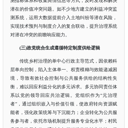
测指标体系和收集舆情信息等方式，及时发现和解决
潜在的价值冲突问题。如不少地方建立的利益冲突监
测系统，运用大数据提前介入土地纠纷等潜在风险，
实现技术预判与制度介入的复合联动，提升治理系统
对潜在冲突的前瞻响应能力。
(三)政党统合生成遵循特定制度供给逻辑
传统乡村治理的单中心行政主导范式，因依赖科
层单向控制，陷入主体单一、权责模糊与效能递减困
境，导致有效社会控制与公共服务供给的结构性失
衡，难以回应利益分化的多元诉求。多元协同责任体
系以党的领导回应共治逻辑。党组织作为
“元治理
者”，通过组织嵌入与价值引领，使政府转向资源赋
能者，强化政策统筹与下沉能力；企业转化为公共服
务参与者，依托市场机制提升服务专业化水平；村民