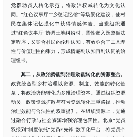
党群动员人格化示范，将政治权威转化为文化认
同。“红色议事厅”“乡愁记忆馆”等场景化建设，使村
民在集体记忆强化中获得情感体验。当党组织通
过“红色议事厅”协调土地纠纷时，柔性嵌入既遵循法
定程序，又契合村民的伦理认知，有效弥合了工具理
性与价值理性的张力，形成情感到认知再到认同的治
理纽带。
其二，从政治势能到治理动能转化的资源整合。
政党统合型乡村治理以资源、制度、效能的转化链
条，将政治势能转化为多维治理资本。通过组织资源
动员、政策资源扩散与符号资源转化三重路径，推动
治理效能与合法性的双重提升。在组织资源上，党通
过融合行政与社会资源增强治理包容性。北京
“党员
双报到”制度依托“党员E先锋”数字化平台，将党员个