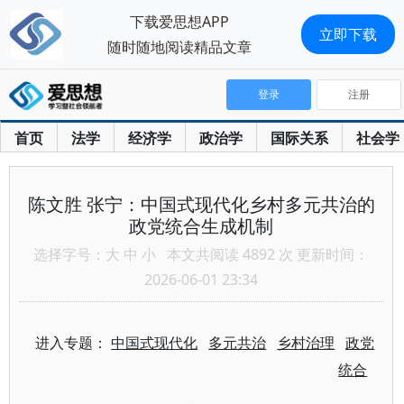
下载爱思想APP
立即下载
随时随地阅读精品文章
登录
注册
首页
法学
经济学
政治学
国际关系
社会学
陈文胜 张宁：中国式现代化乡村多元共治的
政党统合生成机制
选择字号：
大
中
小
本文共阅读 4892 次 更新时间：
2026-06-01 23:34
进入专题：
中国式现代化
多元共治
乡村治理
政党
统合