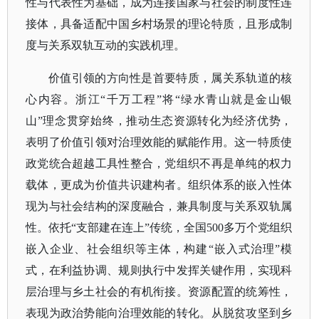
性与代表性为基础，成为连接国家与社会的制度性连
接体，具备适配中国乡村场景的理论特质，且形成制
度与关系双轨互动的实践机理。
价值引领的方向性是首要特质，属关系轨道的核
心内容。浙江
“千万工程”将“绿水青山就是金山银
山”理念贯穿始终，推动生态资源转化为经济优势，
表明了价值引领对治理效能的赋能作用。这一特质使
政党统合超越工具性整合，党组织不再是单纯的权力
载体，更成为价值共识建构者。组织体系的嵌入性体
现为与社会结构的深度融合，兼具制度与关系双轨属
性。依托“支部建在连上”传统，全国500多万个党组织
嵌入企业、社会组织等主体，构建“嵌入式治理”模
式，在利益协调、规则执行中发挥关键作用，实现科
层治理与乡土社会的有机衔接。资源配置的统筹性，
表现为政治势能向治理效能的转化。从脱贫攻坚到乡