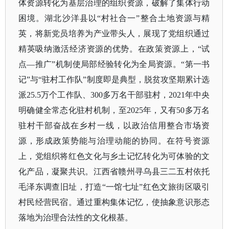
体资源转化为基层治理的组织资源，破解了集体行动
困境。湖北沙洋县以“村社合一”整合土地资源与精
英，将新党员培养为产业带头人，展现了党组织通过
精英吸纳激活经济资源的优势。在政策资源上，“试
点—推广”机制使局部经验转化为全局资源。“第一书
记”与“驻村工作队”制度即是典型，脱贫攻坚期累计选
派25.5万个工作队、300多万名干部驻村，2021年中央
明确健全常态化驻村机制，至2025年，又有50多万名
驻村干部奋战在乡村一线，以政治信用整合市场资
源，形成政策势能与治理动能的协同。在符号资源
上，党组织将红色文化与乡土记忆转化为可体验的文
化产品，凝聚共识。江西省赣州寻乌县三二五村依托
毛泽东调查旧址，打造“一馆七址”红色文旅街区吸引
村民经营民宿。通过重构集体记忆，使抽象意识形态
落地为治理合法性的文化根基。