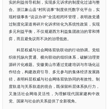
实的利益传导机制，实现多元诉求的制度化过滤与整
合。浙江象山县
“村民说事”制度依托数字化平台，实
现村级事务“说议办评”全流程闭环管理，表明政党通
过制度化渠道将碎片化诉求转化为系统性政策，实现
多元利益平衡，不仅规避西方利益集团政治的零和博
弈，而且避免议而不决的治理低效。
科层权威与社会网络双轨联动的行动协调。党组
织依托纵向贯通、横向联动的组织体系，破解治理资
源碎片化难题。安徽黄山市通过党建培训与市场化运
作结合，构建政府引导、多元参与的集体经济发展路
径，表明科层权威与社会网络双轨协同的有效性。制
度轨道与关系轨道的统合，既保留科层体系执行力，
又激活社会网络灵活性，为理解现代国家建构中政
党、国家与社会的关系提供了全新视角。