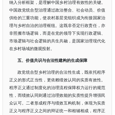
纳入分析框架，是理解中国乡村治理有效性的关键。
中国政党统合型治理通过政治整合、社会动员、价值
供给的三重功能，使农村基层党组织成为衔接国家治
理与乡村自治的治理枢纽。这既非否定行政责任，亦
非照搬市场逻辑，而是在党的领导下实现行政逻辑、
市场逻辑与社会逻辑的共生共融，是国家治理现代化
在乡村场域的微观投射。
五、价值共识与合法性建构的生成保障
政党统合型乡村治理的合法性生成，既依托程序
正义的形式正当性，更依赖绩效认同的实质有效性。
程序正义通过制度化的治理流程保障权力运行的规范
性，而绩效认同则通过治理效能的实质性提升增强民
众认可。二者形成程序与绩效互构机制，体现为实质
正义与程序正义之间的辩证统一和相辅相成，程序正