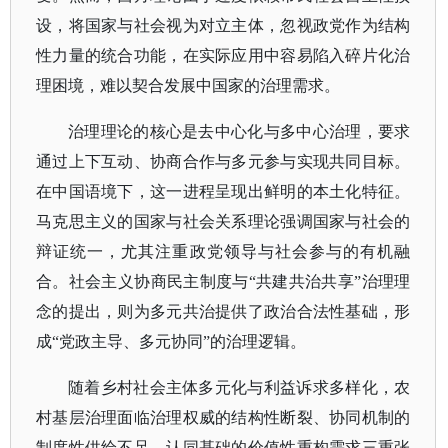
设，将国家与社会视为对立主体，忽视政党作为结构
性力量的统合功能，在实际应用中容易陷入碎片化治
理困境，难以契合发展中国家的治理需求。
治理理论的核心是去中心化与多中心治理，要求
通过上下互动、协商合作与多元参与实现共同目标。
在中国语境下，这一进程呈现出鲜明的本土化特征。
马克思主义的国家与社会关系理论强调国家与社会的
辩证统一，尤其注重政党领导与社会参与的有机融
合。社会主义协商民主制度与
“共建共治共享”治理理
念的提出，则为多元共治提供了政治合法性基础，形
成“党政主导、多元协同”的治理逻辑。
随着乡村社会主体多元化与利益诉求多样化，农
村基层治理面临治理权威的结构性断裂、协同机制的
制度性供给不足、认同基础的价值性重构需求三重张