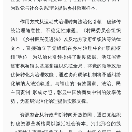
为政党与社会关系理论提供乡村微观样本。
作用方式从运动式治理转向法治化引领，破解传
统治理随意性、不稳定性难题。《村民委员会组织
法》《乡村振兴促进法》以及地方政府组织法等法律
文本，直接确立了党组织在乡村治理中的
“职能枢
纽”地位，为法治化引领提供了制度依据。浙江省诸
暨市枫桥镇以基层党组织总揽全局，将党的领导政治
优势转化为治理效能，通过协商调解机制将矛盾纠纷
化解纳入法治轨道。与福山的“有效国家、法治、民
主问责制”形成对照，彰显中国协商集中制的效率优
势，为基层法治化治理提供实践支撑。
资源整合从行政垄断转向开放协同，通过党组织
打破资源垄断格局以激活社会资本。河北邢台的线