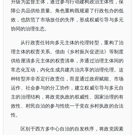
升级为监督主体，通过参与行动建构政治主体性，保
障公共品供给质量。角色重构既规避了行政包办的低
效，也防范了市场放任的失序，形成权威引导与多元
协同的治理生态。
从行政责任转向多元主体的伦理转型，重构了治
理主体的权责关系。借由《乡村振兴促进法》等制度
供给厘清多元主体的权责清单，并通过治理主体间的
常态化互动，内化生成共建共治共享的治理伦理。这
种转型并非否定行政责任，而是通过政府赋能、市场
运作、社会参与的分工协作，建立权威引导与多元自
主的治理结构，将政党执政的权威性、国家治理的有
效性、村民自治的参与性统一于党在乡村执政的合法
性。
区别于西方多中心自治的自发秩序，将政党因素