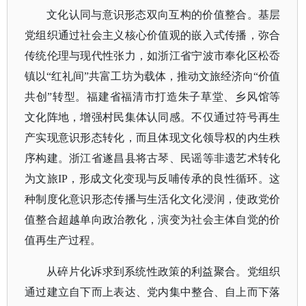
文化认同与意识形态双向互构的价值整合。基层
党组织通过社会主义核心价值观的嵌入式传播，弥合
传统伦理与现代性张力，如浙江省宁波市奉化区松岙
镇以
“红礼间”共富工坊为载体，推动文旅经济向“价值
共创”转型。福建省福清市打造朱子草堂、乡风馆等
文化阵地，增强村民集体认同感。不仅通过符号再生
产实现意识形态转化，而且体现文化领导权的内生秩
序构建。浙江省遂昌县将古琴、民谣等非遗艺术转化
为文旅IP，形成文化变现与反哺传承的良性循环。这
种制度化意识形态传播与生活化文化浸润，使政党价
值整合超越单向政治教化，演变为社会主体自觉的价
值再生产过程。
从碎片化诉求到系统性政策的利益聚合。党组织
通过建立自下而上表达、党内集中整合、自上而下落