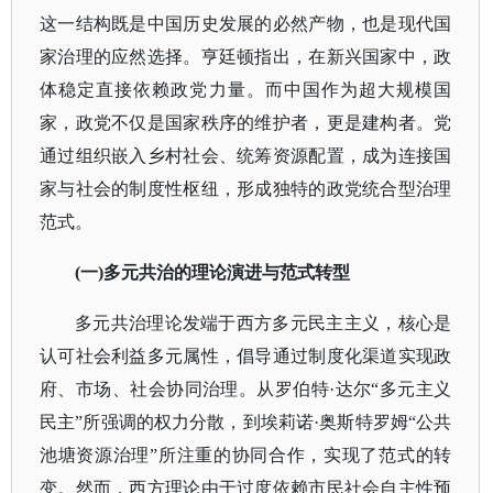
这一结构既是中国历史发展的必然产物，也是现代国
家治理的应然选择。
亨廷顿
指出，在新兴国家中，政
体稳定直接依赖政党力量。而中国作为超大规模国
家，政党不仅是国家秩序的维护者，更是建构者。党
通过组织嵌入乡村社会、统筹资源配置，成为连接国
家与社会的制度性枢纽，形成独特的政党统合型治理
范式。
(一)多元共治的理论演进与范式转型
多元共治理论发端于西方多元民主主义，核心是
认可社会利益多元属性，倡导通过制度化渠道实现政
府、市场、社会协同治理。从罗伯特
·达尔“多元主义
民主”所强调的权力分散，到埃莉诺·奥斯特罗姆“公共
池塘资源治理”所注重的协同合作，实现了范式的转
变。然而，西方理论由于过度依赖市民社会自主性预