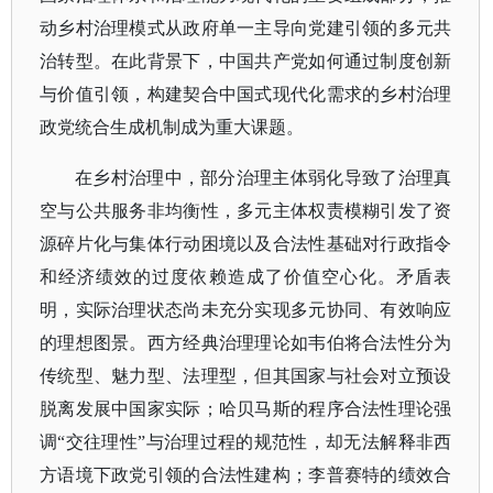
动乡村治理模式从政府单一主导向党建引领的多元共
治转型。在此背景下，中国共产党如何通过制度创新
与价值引领，构建契合中国式现代化需求的乡村治理
政党统合生成机制成为重大课题。
在乡村治理中，部分治理主体弱化导致了治理真
空与公共服务非均衡性，多元主体权责模糊引发了资
源碎片化与集体行动困境以及合法性基础对行政指令
和经济绩效的过度依赖造成了价值空心化。矛盾表
明，实际治理状态尚未充分实现多元协同、有效响应
的理想图景。西方经典治理理论如韦伯将合法性分为
传统型、魅力型、法理型，但其国家与社会对立预设
脱离发展中国家实际；哈贝马斯的程序合法性理论强
调
“交往理性”与治理过程的规范性，却无法解释非西
方语境下政党引领的合法性建构；李普赛特的绩效合