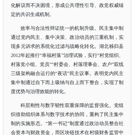
化解议而不决困境，形成公共理性引导、政党权威锚
定的共识生成机制。
效率与合法性辩证统一的机制升级。民主集中制
通过党内民主、集中决策、政治动员的三重机制，实
现多元诉求的系统化过滤与战略化转化。湖北秭归县
2012年起推行“幸福村落”治理试验，实行“村党组织、
村落党小组、党员”“村委会、村落理事会、农户”双线
三级架构融合运行的“夜话”民主议事。表明党内民主
集中制通过自下而上吸纳与自上而下整合，实现了制
度优势与治理效能的转化。
科层刚性与数字韧性双重保障的监督强化。党组
织借助组织体系与数字技术的协同，重构了民主集中
制的实施形态。
“第一书记”制度通过政治动员整合社
会资本与财政资金，而区块链技术在村级财务监管中