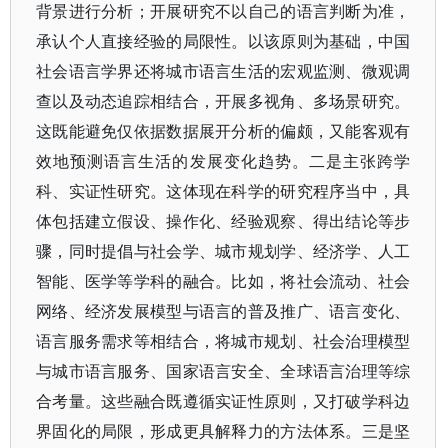
背景进行分析；开展研究不以自己的语言判断为准，
承认个人直接经验的局限性。以该原则为基础，中国
社会语言学界还将城市语言生活的宏观监测、微观调
查以及动态追踪相结合，开展多视角、多场景研究。
这既能避免仅依据数据展开分析的偏颇，又能客观有
效地预测语言生活的发展变化趋势。二是主张跨学
科、实证性研究。这体现在科学的研究程序当中，具
体包括建立假设、操作化、经验观察、得出结论等步
骤，同时提倡与社会学、城市规划学、经济学、人工
智能、医学等学科的融合。比如，将社会流动、社会
网络、经济发展模型与语言的普及推广、语言变化、
语言服务需求等相结合，将城市规划、社会治理模型
与城市语言服务、国家语言安全、全球语言治理等综
合考量。这些融合既遵循实证性原则，又打破学科边
界固化的局限，形成更具解释力的方法体系。三是坚