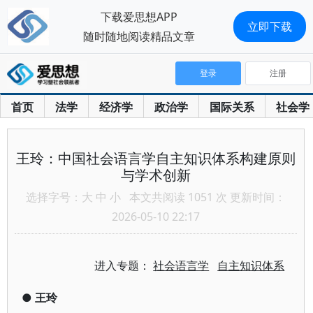
下载爱思想APP
立即下载
随时随地阅读精品文章
登录
注册
首页
法学
经济学
政治学
国际关系
社会学
王玲：中国社会语言学自主知识体系构建原则
与学术创新
选择字号：
大
中
小
本文共阅读 1051 次 更新时间：
2026-05-10 22:17
进入专题：
社会语言学
自主知识体系
●
王玲