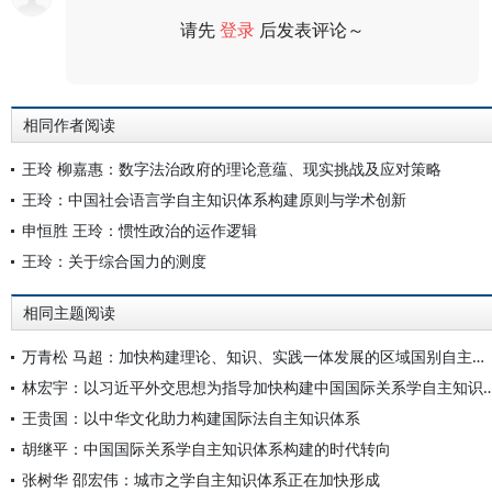
请先
登录
后发表评论～
评论
相同作者阅读
王玲 柳嘉惠：数字法治政府的理论意蕴、现实挑战及应对策略
王玲：中国社会语言学自主知识体系构建原则与学术创新
申恒胜 王玲：惯性政治的运作逻辑
王玲：关于综合国力的测度
相同主题阅读
万青松 马超：加快构建理论、知识、实践一体发展的区域国别自主知识体系
林宏宇：以习近平外交思想为指导加快构建中国国际
王贵国：以中华文化助力构建国际法自主知识体系
胡继平：中国国际关系学自主知识体系构建的时代转向
张树华 邵宏伟：城市之学自主知识体系正在加快形成