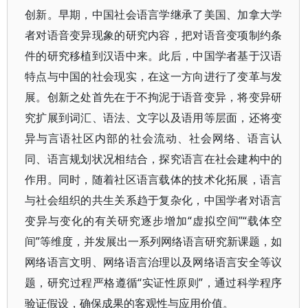
创新。早期，中国社会语言学继承了美国、加拿大学
者对语音变异现象的研究内容，把对语音变项制约条
件的研究移植到汉语中来。此后，中国学者基于汉语
特点与中国的社会现实，在这一方向进行了变革与发
展。创新之处首先在于不拘泥于语音变异，将变异研
究扩展到词汇、语法、文字以及语用等层面，还将变
异与言语社区内部的社会流动、社会网络、语言认
同、语言规划状况相结合，探究语言在社会建构中的
作用。同时，随着社区语言载体的技术化拓展，语言
与社会组织的共生关系趋于复杂化，中国学者对语言
变异与变化的有关研究逐步增加“虚拟空间”“载体空
间”等维度，并发展出一系列网络语言研究新课题，如
网络语言文明、网络语言治理以及网络语言安全等议
题，研究过程严格遵循“实证性原则”，通过科学程序
验证假设，确保成果的客观性与应用价值。