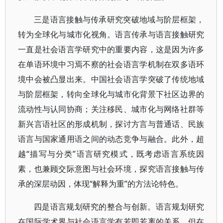
三是语言接触与传承研究突破地域与阶层框架，
转为全球化与城市化视角。语言传承与语言接触研究
一直是社会语言学研究中的重要内容，这是因为许多
在单语环境中习焉不察的社会语言学机制在双多语环
境中会被凸显出来。中国社会语言学突破了传统地域
与阶层框架，转向全球化与城市化背景下社区边界的
流动性与认同协商；关注移民、城市化与网络社群等
新兴言语社区的形成机制，探讨方言与普通话、民族
语言与国家通用语之间的动态竞争与融合。此外，超
越“描写与分类”语言研究模式，既考虑语言系统因
素，也兼顾交际意图与社会环境，探究语言接触与传
承的深层动因，体现“解释为重”的方法论特色。
四是语言规划研究的整合与创新。语言规划研究
在国际学术界与社会语言学有若即若离的关系，但在