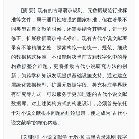
[摘 要]
现有的古籍著录规则、元数据规范行业标
准等文件，属于通用性较强的国家标准，但在著录不
同类型古典文献的时候，还需要结合其特征，进一步
修正、扩展数据著录格式标准。现有古代小说文献著
录有不够精细之处，探索构拟一套统一、规范、细致
的数据格式标准，不仅能解决当前古籍数字化中的异
构数据整合难题，更将推动古代小说研究方法的创
新，为跨学科知识发现提供基础设施支持。通过建立
层级化数据模型、扩展元数据字段、补充标注学界既
有研究等方式，可以服务于更加理想的古代小说文献
数据库。对上述架构方式的构思设计，必须首先依托
“古代小
于对小说文献根本问题的理论思辨，使之成为
说文献学”的核心内容。
[关键词]
小说文献学
元数据
古籍著录规则
数字