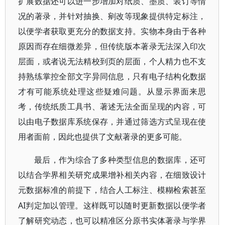
扩展数据还可以进一步增加对纸质、墨质、装订等情
况的著录，并针对抽换、剜改等现象提供特定标注，
以便学者获取更充分的数据支持。实物本身由于各种
原因而存在细微差异，但传统版本著录无法深入印次
层面，或者说无法精校到页的层面，个人精力也不支
持熟练掌控全部文字异同信息，只有电子结构化数据
才有可能系统处理这些疑难问题。从显示界面来思
考，传统纸质工具书、著述无法全面呈现的内容，可
以由电子数据库系统保存，并通过筛选方式呈现在使
用者面前，因此也提供了文献著录的更多可能。
最后，作为综合了多种类型信息的数据库，还可
以结合学界相关研究成果增补相关内容，在细致设计
元数据标准的前提下，结合人工标注、模糊检索甚至
AI判定加以管理。这样既可以随时更新数据以便学者
了解研究动态，也可以精准区分原书实体著录与学界