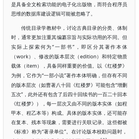
是具备全文检索功能的电子化出版物，而符合程序员
思维的数据库建设逻辑可能被忽略了。
传统目录学教材中，讨论古典目录的分类、体制
时，通常更加注重其编纂宗旨与实际功用的不同。
但
“一部书”，即区分其著作本体
实际上探索何为
（work）、修改的版本层次（edition）和特定物质
载体（item），
具备同样重要的价值。以《红楼梦》
“一部小说”著作本体明确，但存有不同
为例，它作为
的版本层次（如曹著八十回《红楼梦》可能包含“增删
五次”，此外还有包含了后四十回续书的一百二十回本
《红楼梦》），每一层次又由不同的版本实体（如程
甲本、程乙本等）构成。具体的版本实体，还可能存
在复本、残本等现象，需要进行关联记录。这些都被
《标准》称为“著录单位”。在讨论版本校勘问题时，