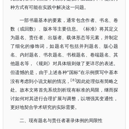
种方式有可能在实践中解决这一问题。
一部书最基本的要素，通常包含作者、书名、卷
数（或回数）、版本等主要信息。《标准》将其定义
为题名、责任者、出版者、载体形态等元素，并制定
了细化的修饰词，如题名可包括并列题名、版心
题
名、内封题名、书衣题名、书根题名、卷端题名、其
他题名等，《规则》对具体细则做了更详尽的表述。
“国标”在示例撰写中基本
但遗憾的是，由于上述各种
[８]
没有考虑到小说文献的情况，
因此处理似有简略之
处。故本文将首先系统剖析现有标准的局限，继而探
讨如何对其进行合理扩展与调整，以增强其变通性，
更好地契合学术研究的实际需要。
二、现有题名与责任者著录体例的局限性