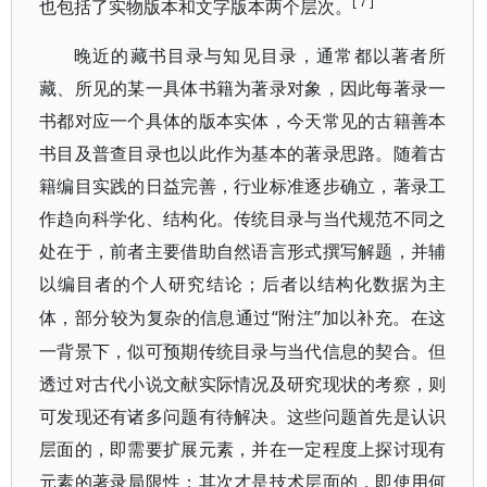
[７]
也包括了实物版本和文字版本两个层次。
晚近的藏书目录与知见目录，通常都以著者所
藏、所见的某一具体书籍为著录对象，因此每著录一
书都对应一个具体的版本实体，今天常见的古籍善本
书目及普查目录也以此作为基本的著录思路。随着古
籍编目实践的日益完善，行业标准逐步确立，著录工
作趋向科学化、结构化。传统目录与当代规范不同之
处在于，前者主要借助自然语言形式撰写解题，并辅
以编目者的个人研究结论；后者以结构化数据为主
“附注”加以补充。在这
体，部分较为复杂的信息通过
一背景下，似可预期传统目录与当代信息的契合。但
透过对古代小说文献实际情况及研究现状的考察，则
可发现还有诸多问题有待解决。这些问题首先是认识
层面的，即需要扩展元素，并在一定程度上探讨现有
元素的著录局限性；其次才是技术层面的，即使用何