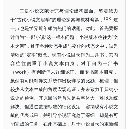
二是小说文献研究与理论建构层面。笔者致力
[２０]
“古代小说文献学”的理论探索与教材编纂，
于
这
一点也是学界近年颇为热门的话题。对此，首先要探
“一部小说”这一根本问题，小说版本往往为“文
讨何为
本之河”，处于各种动态生成与变化的状态之中，缺乏
清晰的“定本”概念。现有小说目录作为工具书，其内
容往往侧重于小说文本自身，对于何为一部书
（work）有判断但未详细论证。而专书版本研究，
虽然有可能对异文系统作出极详尽的比勘、梳理，但
较少从文本生成的角度宏观论证，亦未致力于归纳小
说史的通例。其原因当然首先是兹事体大，难以系统
解决。但通过数据标准的细化设定，容纳现有小说文
献的代表成果，并引导小说研究趋于深细，却是有可
能完成的任务。在此基础上，对于小说目录的重新编