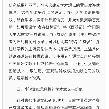
研究成果的不同。可考虑建立学术观点的置信度评估
体系。结合学术争议点的设定，并引入学术论据关
联，结合学术共识来计算置信度，并允许数据动态更
新。如可增设“作者存疑标记”。将《西游记》“华阳洞
天主人校”这一原题署，与（疑伪）虞集《序》中称作
者为丘处机同时收录，可以标明其“待考”/“有误”，并
注明学界的主流意见认为本书系吴承恩撰。上述具体
结论都以超链接模式设计，使用者可通过点击链接到
相关原始文献图片或代表性论著篇目。还可引入知识
图谱技术，帮助用户直观理解或模拟文献之间的联
系，展示版本谱系。
四、小说文献元数据的学术意义与价值
针对古代小说文献研究现状，目前学界虽对个案
已有甚多考索，但从宏观理论上思辨其根本问题，并