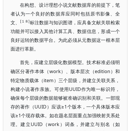
在构想、设计理想小说文献数据库的前提下，笔
者认为一个良好的数据库应同时包括原书影像、全
[１８]
文、
标注数据与知识图谱，应具备文献关联检索
功能并可以接入其他计算工具、数据信息，形成一个
良好运转的数据平台。为此必须从元数据这一根本层
面进行革新。
首先，应建立层级化数据模型。技术标准必须明
work）、版本层次（edition）和
确区分著作本体（
特定物质载体（item）三个层级，并建立关联关系，
构建小说著作亲族。可使用UUID作为唯一标识符，
确保每个层级的数据能够被准确识别和关联。一部现
存的著作（UUID）应该≥1个版本，一个具体版本应
该≥1个现存载体。如在题名层面重点加强映射关系处
理。建立UUID（work）词条，并建立与别
名（如