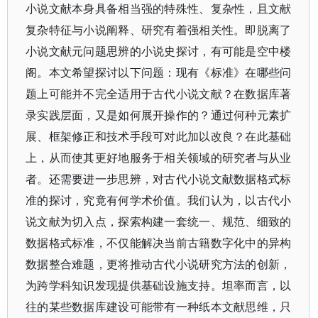
小说文献本身具备相当强的特殊性、复杂性，且文献
复杂特征与小说阐释、研究有着强相关性。即脱离了
小说文献元问题思辨的小说史探讨，有可能是空中楼
阁。本文希望探讨以下问题：现有《标准》在哪些问
题上可能并不完全适用于古代小说文献？在数据库著
录实践层面，又是如何展开操作的？通过何种元素扩
展、框架修正和技术手段可对此加以改良？在此基础
上，从而使其更好地服务于相关领域的研究者与从业
者。还需要进一步思辨，对古代小说文献数据格式标
准的探讨，究竟有何学术价值。我们认为，以古代小
说文献为切入点，探索构建一套统一、规范、细致的
数据格式标准，不仅能解决当前古籍数字化中的异构
数据整合难题，更将推动古代小说研究方法的创新，
为跨学科知识发现提供基础设施支持。坦率而言，以
往的某些数据库建设可能带有一种纸本文献思维，只