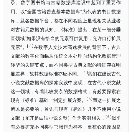
录、数字图书馆与古籍数据库建设中起到了重要作
“全
”为代表的书目数据
用。以
国古籍普查基本数据库
库，及各数据平台，都在不同程度上显现相关从业者
对古籍元数据的认知。《标准》提出，在某一细分垂
直领域“如果没有恰当的元素可供复用，允许自行扩展
[３]
元素”。
在数字人文技术高速发展的背景下，古典
文献的数字化面临从传统文本处理
向结构化数据管理
转型的关键节点，而不同类型古典文献的特征存在明
[４]
显差异，故其数据标准亦应不同。
我们在建设古代
小说文献数据库的探索实践中发现，在古代小说文献
这一领域，有着比较复杂的数据格
式，有必要探索在
[５]
现有《标准》基础上制定扩展方案。
而这一扩展之
所以是必要的，首先与现有《标准》
几乎不使用小说
[６]
文献（尤其是白话小说文献）作为实例相关，
似乎
有必要扩充不同类型书籍作为样本。更核心的原因是