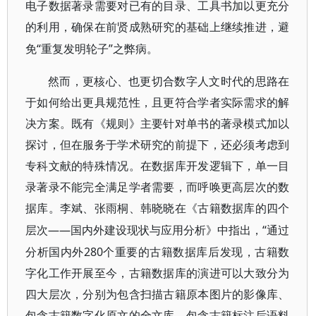
电子数据著录需要对已有的目录、工具书加以更充分
的利用，确保在前贤成熟研究的基础上继续推进，避
“重复发明轮子”之弊病。
免
然而，更核心、也更切合数字人文时代的思路在
于如何给出更具规范性，且更符合学者实际需求的解
决方案。既有《规则》主要针对单书的著录模式加以
探讨，但在服务于学术研究的前提下，还必须考虑到
专科文献的特殊情况。在数据库开发逻辑下，单一目
录著录不能完全满足学者需要，而呼唤更高层次的数
据库。李斌、张雨桐、韩晓晓在《古籍数据库的四个
——国内外建设现状与应用分析》中指出，“通过
层次
分析国内外280个重要的古籍数据库后发现，古籍数
字化工作开展至今，古籍数据库的演进可以大致分为
四大层次，分别为包含扫描古籍原本图片的影像库、
包含古籍数字化原文的全文库、包含古籍标注后语料