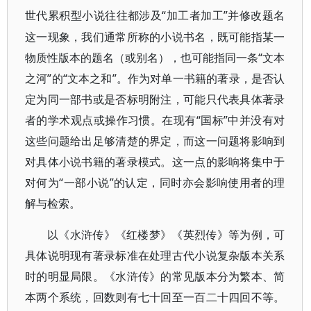
“加工者加工”并修改题名
世代累积
型小说往往都涉及
这一现象，我们通常所称的小说书名，既可能指某一
物质性版本的题名（或别名），也可能指同一条“文本
之河”的“文本之和”。作为对单一书籍的著录，是否认
定为同一部书或是否标明附注，可能只代表具体著录
者的学术观点或操作习惯。在现有“国标”中并没有对
这些问题给出足够清楚的界定，而这一问题将影响到
对具体小说书籍的著录模式。这一点的影响将集中于
对何为“一部小说”的认定，同时亦会影响使用者的理
解与检索。
以《水浒传》《红楼梦》《英烈传》等为例，可
具体说明现有著录标准在处理古代小说复杂版本关系
时的明显局限。《水浒传》的常见版本分为繁本、简
本两个系统，回数则有七十回至一百二十四回不等。