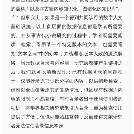
的语料库以及将古籍内容知识化、图谱化的知识库”。
[１７]
但事实上，如果是一个得到共同认可的数字人文
基础设施，以上多层面的数据信息都是学者所需要
的。在从事古代小说研究的过程中，学者既需要阅
读、检索、引用某一个特定版本的文本，也需要遍
“文本之河”中的众本，并梳理各版本大致的源流脉
览
络。当元数据著录与内容层、研究层都能产生链接之
后，我们就可以清晰发现：已有数据著录的问题在
于，仅能抄录原书少部分字面内容，以供初步检索，
但难以全面覆盖原书的复杂情况，也因现有数据库内
容的限制而不易复核。有时著录者出于便利使用者的
动机，将学界相关研究成果引入著录，虽为检索使用
提供了方便，但也可能治丝益棼，反而使得文献研究
者无法信任著录信息本身。