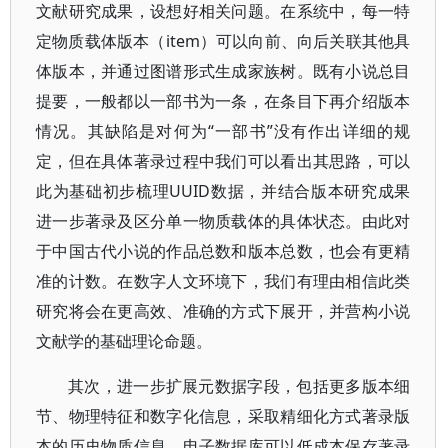
文献研究成果，设想好相关问题。在系统中，每一特
定物质载体版本（item）可以向前、向后关联其他具
体版本，并通过图谱形式生成家族树。既有小说总目
提要，一般都以一部书为一条，在条目下再介绍版本
情况。其缺陷是对何为“一部书”没有作出详细的规
定，但在具体著录过程中我们可以看出其思路，可以
此为基础初步梳理UUID数据，并结合版本研究成果
进一步著录及区分单一物质载体的具体状态。由此对
于中国古代小说的作品总数和版本总数，也会有更精
准的计数。在数字人文环境下，我们有理由相信此类
研究将会在更高效、准确的方式下展开，并营构小说
文献学的基础理论命题。
其次，进一步扩展元数据字段，包括更多版本细
节、物理特征和数字化信息，采取精细化方式著录版
本的历史物质信息。电子数据库可以低成本保存著录