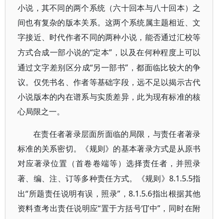
小说，其不同的两个系统（六十回本与八十回本）之
间也有复杂的版本关系。这两个系统属主题相近、文
字接近、时代作者不同的两种小说，
能否通过汇校等
“定本”，以及在何种程度上可以
方式合成一部小说的
通过文字差别区分成“另一部书”，都
面临比较大的争
议。仅凭书名、作者等基础字段，远不足以揭示古代
小说版本的内在谱系与实质差异，此为现有标准的核
心局限之一。
在责任者著录层面所面临的局限，与责任者著录
标准的关系密切。《规则》的基本著录方式是从原书
对应著录位置（首卷卷端等）选择责任者，并照录
8.1.5.5指
著、编、注、订等多种责任方式。《规则》
出“所题责任说明有误，照录”，8.1.5.6指出根据其他
资料查考出责任说明应“置于方括号‘[]’中”，同时在附