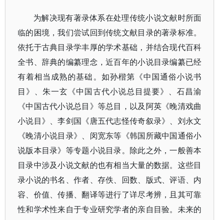
为解决现有著录体系在处理传统小说文献时所面
临的困境，我们尝试回到传统文献目录的著录标准。
依托于古典目录学丰厚的学术基础，并结合现代百科
全书、辞典的编纂理念，近百年的小说目录编纂已经
有着相当成熟的基础。如孙楷第《中国通俗小说书
目》、朱一玄《中国古代小说总目提要》、石昌渝
《中国古代小说总目》等总目，以及阿英《晚清戏曲
小说目》、李剑国《唐五代志怪传奇叙录》、刘永文
《晚清小说目录》、闵宽东等《韩国所藏中国通俗小
说版本目录》等专题小说目录。除此之外，一般善本
目录中涉及小说文献的也有相当大量的数据。这些目
录小说的书名、作者、存佚、回数、版式、评语、内
容、价值、传播、翻译等进行了详尽考辨，且其可靠
性和学术性来自于专业研究学者的亲自目验。未来的