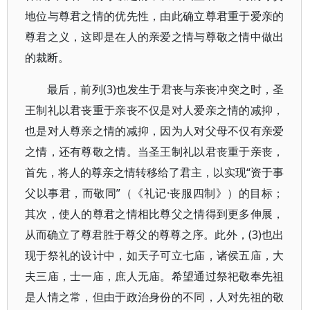
地位与尊君之情的优先性，由此确立尊君重于爱亲的
尊君之义，这即是在人的亲爱之情与尊敬之情中做出
的裁断。
最后，前列(3)也发生于君丧与亲丧冲突之时，圣
王制礼以君丧重于亲丧不仅是对人爱亲之情的减抑，
也是对人尊亲之情的减抑，因为人对父母不仅有亲爱
之情，还有尊敬之情。当圣王制礼以君丧重于亲丧，
首先，将人的尊亲之情转移给了君主，以实现“资于事
父以事君，而敬同”（《礼记·丧服四制》）的目标；
其次，使人的尊君之情相比尊父之情得到更多伸展，
从而确立了尊君胜于尊父的尊尊之序。此外，(3)也出
现于祭礼的设计中，如天子可立七庙，诸侯五庙，大
夫三庙，士一庙，庶人无庙。希望通过祭祀敬奉先祖
是人情之常，但由于政治身份的不同，人对先祖的敬