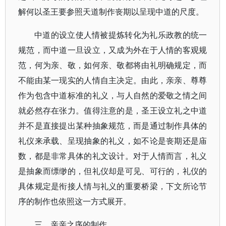
解何以圣王要参照天道制作丧期以呈现中道的尺度。
中道的设立使人情被提炼转化为礼乐政教的统一
规范，而中道一旦设立，又成为外在于人情的客观规
范，何为亲、敬，如何亲、敬都将由礼明确规定，而
不能由某一现实的人情自主决定。由此，亲亲、尊尊
作为包含中道标准的礼义，与人自然的爱敬之情之间
就必然存在张力。值得注意的是，圣王设立礼之中道
并不是直接提出某种抽象规范，而是通过制作具体的
礼仪来承载、呈现抽象的礼义，如不论是丧期还是庙
数，都是非常具体的礼文设计。对于人情而言，礼义
是抽象而缥缈的，但礼仪却是可见、可行的，礼仪的
具体规定是衔接人情与礼义的重要桥梁，下文所论节
序的制作也依照这一方式展开。
三、亲亲之序的制作