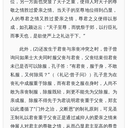
位，另一方面也突显了天子之重，使得人对天子的尊
敬之情胜过爱亲之情。当天子的至尊地位得到凸显，
人的尊君之情又胜过爱亲之情，尊君之义便得以形
成，如孔颖达云：“天子至尊，而犹祭于郊，以行臣礼
而事天也，是欲使严上之礼达于下。”
此外，(2)还发生于君丧与亲丧冲突之时，曾子曾
询问如果士大夫同时服父丧与君丧，父丧结束但君丧
未已是否可以除服，孔子答：“有君丧，服于身，不敢
私服，又何除焉？”（《礼记·曾子问》）孔子意为在
丧礼中成服重于除服，而有君丧之服在身时，人尚不
敢为亲丧制服，除服既轻，则更不能先为父除服。为
亲成服、除服不得先于为君说明君丧重于父丧，郑玄
以此遵循了“门外之治，义断恩”的制礼原则，可见圣
王制礼以君丧重于父丧正是通过减抑人的爱亲之情来
伸展人对君主的尊敬之情，从而凸显君主至高的尊贵