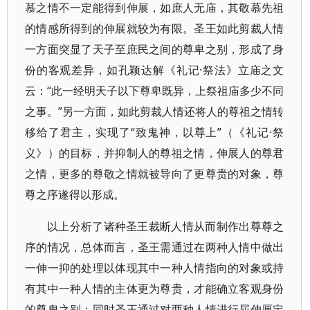
慕之情不一定能得到伸展，如庶人无庙，其敬慕先祖
的情感所得到的伸展就较为有限。圣王如此剪裁人情
一方面突显了天子至庶民之间的尊卑之别，形成了身
份的客观差异，如孔颖达解《礼记·祭法》立庙之文
云：“此一经明天子以下尊卑既异，上祭祖庙多少不同
之事。”另一方面，如此剪裁人情还将人的尊祖之情转
移给了君主，实现了“致鬼神，以尊上”（《礼记·祭
义》）的目标，并抑制人的尊祖之情，伸展人的尊君
之情，更多的尊敬之情就被导向了更尊贵的对象，尊
尊之序遂得以形成。
以上分析了诸种圣王裁断人情从而制作出尊尊之
序的情况，总体而言，圣王需通过在两种人情中做出
一伸一抑的处理以体现其中一种人情指向的对象或持
有其中一种人情的主体更为尊贵，才能确立客观身份
的尊卑之别；同时圣王通过对两种人情进行屈伸厘定