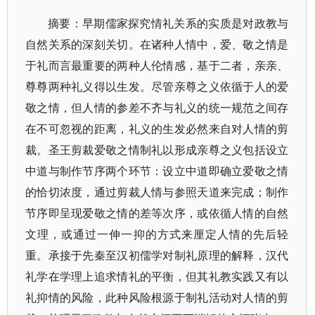
摘要：
早期儒家探究情礼关系的实质是对政教与
自然关系的深刻关切。在诸种人情中，爱、敬之情是
于礼而言最重要的两种人伦情感，基于二者，亲亲、
尊尊两种礼义得以生发。尽管亲尊之义依循于人的爱
敬之情，但人情的参差不齐与礼义的统一规范之间存
在不可忽视的距离，礼义的生发必然来自对人情的剪
裁。圣王剪裁爱敬之情制礼以形成亲尊之义包括设立
中道与制作节序两个环节：设立中道即确立爱敬之情
的恰切浓度，通过剪裁人情与参照天道来完成；制作
节序即呈现爱敬之情的差等次序，或依循人情的自然
文理，或通过一伸一抑的方式来厘定人情的先后轻
重。承接于先秦至汉初儒学对制礼原理的解释，汉代
礼学在学理上追求情礼的平衡，但其礼教实践又有以
礼抑情的风险，此种风险根源于制礼活动对人情的剪