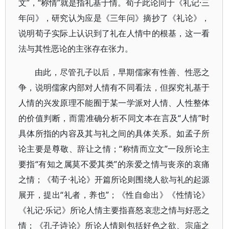
文”，“称情”就是指礼基于情。荀子此论同于《礼记·三
年问》，研究认为应是《三年问》摘抄了《礼论》，
说明荀子实际上认识到了礼在人情中的根基，这一看
法与其性恶论的主张存在张力。
由此，尽管孔子以后，早期儒家有性善、性恶之
争，说明儒家内部对人情有不同看法，但探究礼基于
人情的兴发原理不能囿于某一学派对人情、人性整体
的价值判断，而需准确分析不同文本在言及“人情”时
具体所指的内容及其与礼之间的具体关系。如孟子所
论主要是尊敬、辞让之情；“称情而立文”一段所论主
要指“有知之属莫不爱其类”的亲爱之情与丧亲的哀痛
之情；《荀子·礼论》开篇所论则围绕人欲与礼的起源
展开，提出“礼者，养也”；《性自命出》《性情论》
《礼记·乐记》所论人情主要指喜怒哀悲之情与好恶之
情；《孔子诗论》所论人情则包括好色之欲、宗庙之