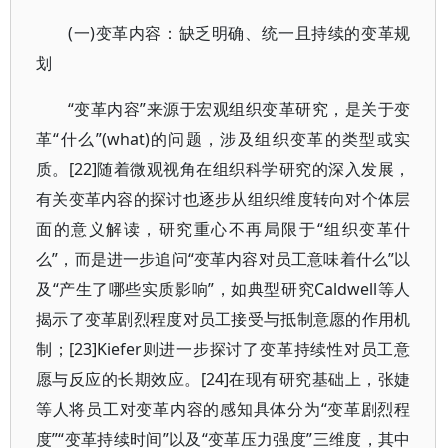
(一)变革内容：缺乏明确、统一且持续的变革规
划
“变革内容”来源于宏观组织变革研究，是关于变
革“什么”(what)的问题，涉及组织变革的类型或实
质。[22]随着微观视角在组织科学研究的深入发展，
有关变革内容的探讨也逐步从组织维度转向对个体层
面的意义解读，研究重心不再局限于“组织变革什
么”，而是进一步追问“变革内容对员工意味着什么”以
及“产生了哪些实质影响”，如典型研究Caldwell等人
揭示了变革剧烈程度对员工接受与抵制意愿的作用机
制；[23]Kiefer则进一步探讨了变革持续性对员工意
愿与反应的长期效应。[24]在现有研究基础上，张婕
等人将员工对变革内容的感知具体分为“变革剧烈程
度”“变革持续时间”以及“变革压力强度”三维度，其中