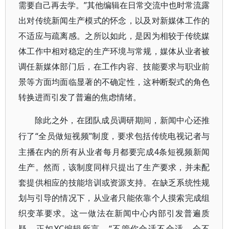
需要自己再去学。”其他编辑在日常交流中也时常流露
出对传统新闻生产模式的怀念，以及对新媒体工作的
不适应与疏离感。之所以如此，是因为相较于传统媒
体工作中相对稳定的生产环境与常规，媒体从业者被
调任新媒体部门后，在工作内容、技能要求与职业前
景等方面均面临显著的不确定性，这种断裂式的角色
转换进而引发了普遍的焦虑情绪。
除此之外，在团队成员调研期间，新闻中心还推
“全员做短视频”制度，要求包括传统电视记者与
行了
主播在内的所有从业者每月都要完成4条短视频新闻
生产。然而，该制度同样只提出了生产要求，并未配
套提供相应的技能培训或资源支持。在缺乏系统性规
划与引导的情况下，从业者只能依靠个人摸索完成组
织变革要求。这一做法在新闻中心内部引发普遍质
疑，正如YC编辑所言，“不管你合适不合适，会不