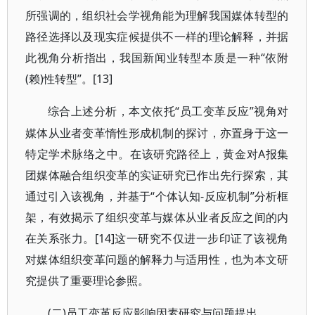
所强调的，组织社会学视角能为理解我国媒体转型的
路径选择以及现实症候提供不一样的理论解释，并据
此视角分析指出，我国新闻业转型本质是一种“依附
(赖)性转型”。[13]
“员工变革反应”视角对
综合上述分析，本文依托
媒体从业者变革惰性形成机制的探讨，亦置身于这一
特定学术脉络之中。在该研究路径上，黄金对A报集
团媒体融合组织变革的实证研究已作出先行探索，其
通过引入该视角，并基于“个体认知-反应机制”分析框
架，有效揭示了组织变革与媒体从业者反应之间的内
在关系张力。[14]这一研究不仅进一步印证了该视角
对媒体组织变革问题的解释力与适用性，也为本文研
究提供了重要理论参照。
(二)员工变革反应影响因素研究与问题提出