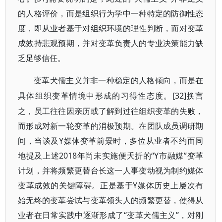
的人格评价，而是组织行为学中一种特定的防御性态
度，即从业者基于对组织环境的理性判断，而对变革
成效持悲观预期，并对变革负责人的专业决策能力缺
乏足够信任。
变革犬儒主义并非一种稳定的人格倾向，而是在
[32]换言
具体组织变革情境中形成的习得性态度。
之，员工往往因亲历或了解到过往组织变革的失败，
而形成对新一轮变革的消极预期。在团队成员调研期
间，当谈及Y媒体变革前景时，多位从业者不约而同
地提及上述2018年尚未实施便夭折的“Y市融媒”变革
计划，并将频繁更替台长这一人事变动视为制约媒体
变革成效的关键障碍。正是基于Y媒体历史上屡次有
始无终的变革尝试与变革领头人的频繁更替，使得从
业者在日常实践中逐渐形成了“变革犬儒主义”，对刚