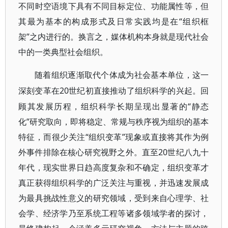
不同时空语境下具有不同目标定位、功能属性等，但
其最为基本的构成形式及日常实践均是在“组织框
架”之内进行的。换言之，媒体机构本身就是现代社会
中的一类典型社会组织。
随着组织逐渐取代个体成为社会基本单位，这一
20世纪初直接推动了组织科学的兴起。回
深刻变革在
顾其发展历程，组织科学长期呈现出显著的“静态
化”研究取向，即将稳定、常规与秩序视为组织的基本
特征，而很少关注“组织变革”现象或直接将其作为例
外事件排除在核心研究视野之外。直至20世纪八九十
年代，现实世界日趋高度复杂和不确定，组织变革才
真正获得组织科学的广泛关注与重视，并迅速发展成
为最具挑战性意义的研究领域，受到来自心理学、社
会学、经济学乃至系统工程等诸多领域学者的探讨，