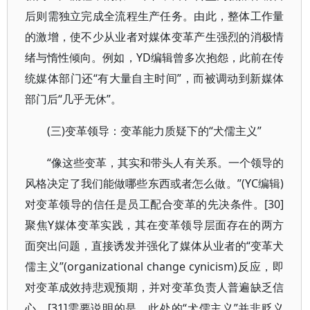
后则需独立完成全流程生产任务。由此，整体工作量
的激增，使不少从业者对媒体变革产生强烈的消极情
绪与惰性倾向。例如，YD编辑曾多次抱怨，此前在传
统媒体部门还“有大量自主时间”，而被调动到新媒体
部门后“几乎无休”。
(三)变革领导：变革能力质疑下的“犬儒主义”
“像这些变革，其实和带头人有关系。一个领导的
风格决定了我们能做哪些东西或者怎么做。”(YC编辑)
对变革领导的信任是员工配合变革的先决条件。[30]
聚焦Y媒体变革实践，其在变革领导层面存在的两方
面突出问题，直接诱发并强化了媒体从业者的“变革犬
儒主义”(organizational change cynicism)反应，即
对变革成效持悲观预期，并对变革负责人普遍缺乏信
心。[31]需要说明的是，此处的“犬儒主义”并非贬义