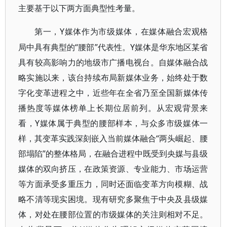
主要基于以下两方面典型性考量。
Y媒体作为市级媒体，在媒体融合宏观格
第一，
局中具有典型的“腰部”代表性。Y媒体是华东地区某省
具有较高影响力的地级市广播电视台。自媒体融合战
略实施以来，该台持续布局新媒体业务，始终处于数
字化变革进程之中，近些年在全省乃至全国新媒体传
播热度等媒体榜单上长期位居前列。从宏观背景来
看，Y媒体属于典型的腰部样本，与众多市级媒体一
样，其变革实践深刻嵌入当前媒体融合“两头崛起、腰
部塌陷”的整体格局，在融合进程中既受到央媒与县级
媒体的双向挤压，在政策资源、专业能力、市场运营
等方面承受多重压力，同时还面临变革方向模糊、战
略不清等现实困境。现有研究多聚焦于中央及县级媒
体，对处在腰部位置的市级媒体的关注则相对不足。