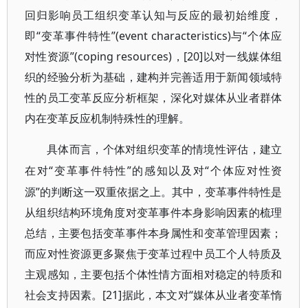
回归影响员工组织变革认知与反应的最初始维度，
即“变革事件特性”(event characteristics)与“个体应
对性资源”(coping resources)，[20]以对一线媒体组
织的经验分析为基础，建构并完善适用于新闻领域特
性的员工变革反应分析框架，深化对媒体从业者群体
内在变革反应机制特殊性的理解。
具体而言，个体对组织变革的情境性评估，建立
“变革事件特性”的感知以及对“个体应对性资
在对
源”的判断这一双重依据之上。其中，变革事件特性是
从组织结构环境角度对变革事件本身影响因素的梳理
总结，主要包括变革事件本身属性和变革管理因素；
而应对性资源更多聚焦于变革过程中员工个人特质及
主观感知，主要包括个体性情方面相对稳定的特质和
社会支持因素。[21]据此，本文对“媒体从业者变革惰