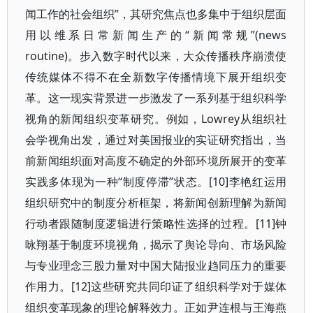
闻工作的社会组织”，其研究焦点也多集中于组织层面
用以维系日常新闻生产的“新闻常规”(news
routine)。步入数字时代以来，大众传播秩序崩溃使
传统媒体不得不在全新数字传播情境下展开组织变
革。这一现实背景进一步激发了一系列基于组织科学
视角的新闻组织变革研究。例如，Lowrey从组织社
会学视角出发，通过对美国报业的实证研究指出，当
前新闻组织面对高度不确定的外部环境所展开的变革
实践多体现为一种“制度停滞”状态。[10]李艳红运用
组织研究中的制度分析框架，将新闻创新理解为新闻
行动者跟随制度逻辑进行策略性选择的过程。[11]钟
咏翔基于制度环境视角，揭示了舆论导向、市场风险
与专业理念三股力量对中国大陆报业趋同压力的重要
作用力。[12]这些研究共同印证了组织科学对于媒体
组织变革现象的理论解释效力。正如尹连根与王海燕