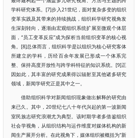
最终建构起一个涵盖多元研究视角、方法与主题的跨
学科研究体系。[7]步入21世纪，面对复杂多变的组织
变革实践及其带来的持续挑战，组织科学研究视角发
生深刻转向，逐渐由宏观组织系统扩展至微观个体层
面，“员工变革反应”成为探析当前组织变革的核心视
角。[8]总体而言，组织科学是以组织为核心研究客体
所建立的学科，历经百余年发展已形成一个体系完
整、保持高度开放性与跨学科特征的知识系统。[9]正
因如此，其丰富的研究成果得以辐射至其他诸多研究
领域，新闻学研究正是其中之一。
借助组织科学对新闻组织现象做出解释的研究由
20世纪七八十年代兴起的第一波新闻
来已久。其中，
室民族志研究浪潮尤为典型。该时期学者多借鉴组织
社会学视角，从组织结构与运作维度对媒体机构的新
闻生产展开分析。在此视角下，媒体组织被概括为“新