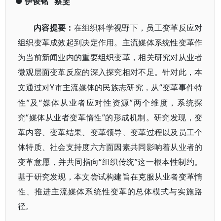
●
伊俊铭
蔡雯
内容提要：
在组织科学视野下，员工变革反应对
组织变革成效起到决定作用。主流媒体系统性变革作
为当前新闻业内的重要组织变革，相关研究对从业者
微观层面变革反应的深入探究相对不足。针对此，本
Y市主流媒体的民族志研究，从“变革事件特
文通过对
性”及“媒体从业者应对性资源”两个维度，系统探
究“媒体从业者变革惰性”的形成机制。研究发现，变
革内容、变革结果、变革领导、变革过程以及员工个
体特质、社会支持度六方面因素共同影响着从业者的
变革意愿，并共同指向“组织传统”这一根本性制约。
基于研究发现，本文尝试构建旨在克服从业者变革惰
性、推进主流媒体系统性变革的总体模式与实施路
径。