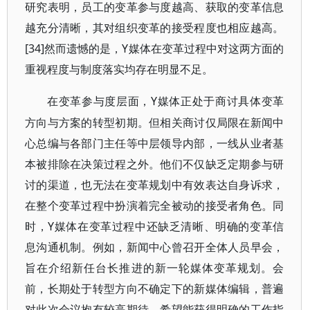
研究表明，员工的变革参与度越高、获取的变革信息
越充分清晰，其对组织变革的接受程度也相应越高。
[34]然而遗憾的是，Y媒体在变革过程中对这两方面的
重视程度与制度落实均存在明显不足。
Y媒体正处于商讨具体变革
在变革参与度层面，
方向与方案的转型初期。但相关商讨仅局限在新闻中
心总编与各部门主任等中层领导内部，一线从业者基
本被排除在决策过程之外。他们不仅缺乏定期参与研
讨的渠道，也无法在变革规划中有效表达自身诉求，
在整个变革过程中扮演着完全被动的接受者角色。同
时，Y媒体在变革过程中还缺乏清晰、明确的变革信
息沟通机制。例如，新闻中心曾召开全体人员早会，
旨在介绍新任台长推进的新一轮媒体变革规划。会
前，长期处于转型方向不确定下的新媒体编辑，普遍
对此次会议抱有较高期待，希望能获得明确的工作指