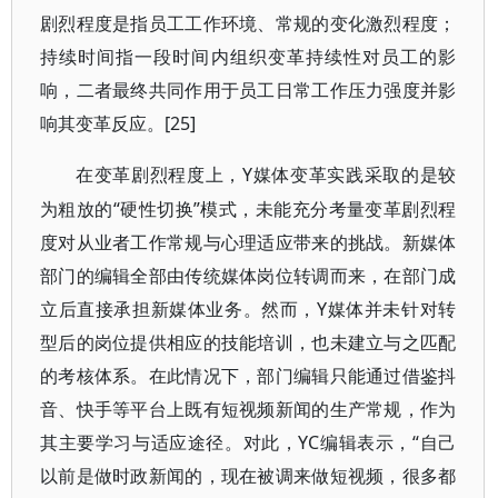
剧烈程度是指员工工作环境、常规的变化激烈程度；
持续时间指一段时间内组织变革持续性对员工的影
响，二者最终共同作用于员工日常工作压力强度并影
响其变革反应。[25]
Y媒体变革实践采取的是较
在变革剧烈程度上，
为粗放的“硬性切换”模式，未能充分考量变革剧烈程
度对从业者工作常规与心理适应带来的挑战。新媒体
部门的编辑全部由传统媒体岗位转调而来，在部门成
立后直接承担新媒体业务。然而，Y媒体并未针对转
型后的岗位提供相应的技能培训，也未建立与之匹配
的考核体系。在此情况下，部门编辑只能通过借鉴抖
音、快手等平台上既有短视频新闻的生产常规，作为
其主要学习与适应途径。对此，YC编辑表示，“自己
以前是做时政新闻的，现在被调来做短视频，很多都