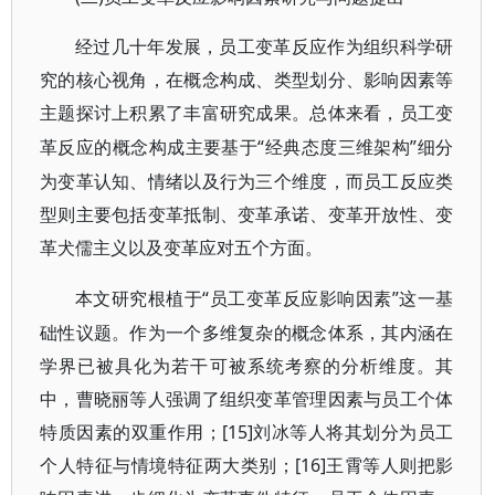
经过几十年发展，员工变革反应作为组织科学研
究的核心视角，在概念构成、类型划分、影响因素等
主题探讨上积累了丰富研究成果。总体来看，员工变
“经典态度三维架构”细分
革反应的概念构成主要基于
为变革认知、情绪以及行为三个维度，而员工反应类
型则主要包括变革抵制、变革承诺、变革开放性、变
革犬儒主义以及变革应对五个方面。
“员工变革反应影响因素”这一基
本文研究根植于
础性议题。作为一个多维复杂的概念体系，其内涵在
学界已被具化为若干可被系统考察的分析维度。其
中，曹晓丽等人强调了组织变革管理因素与员工个体
特质因素的双重作用；[15]刘冰等人将其划分为员工
个人特征与情境特征两大类别；[16]王霄等人则把影