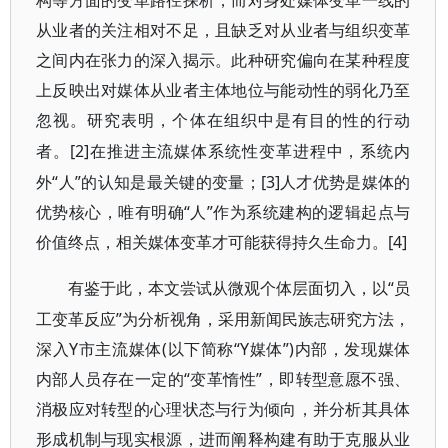
构等方面的变革路径探析，而对身处媒体变革一线的
从业者的关注相对不足，且缺乏对从业者与组织变革
之间内在张力的深入揭示。此种研究偏向在某种程度
上反映出对媒体从业者主体地位与能动性的弱化乃至
忽视。研究表明，个体在组织中是有目的性的行动
[2]在推进主流媒体系统性变革进程中，系统内
者。
外“人”的认知是最关键的变量；[3]人才优势是媒体的
优势核心，唯有明确“人”作为系统建构的逻辑起点与
价值终点，相关媒体变革才可能获得持久生命力。[4]
“员
有鉴于此，本文尝试从微观个体层面切入，以
工变革反应”为分析视角，采用新闻民族志研究方法，
深入Y市主流媒体(以下简称“Y媒体”)内部，发现媒体
内部人员存在一定的“变革惰性”，即转型意愿不强、
消极应对转型的心理状态与行为倾向，并分析其具体
形成机制与现实根源，进而阐释构建有助于克服从业