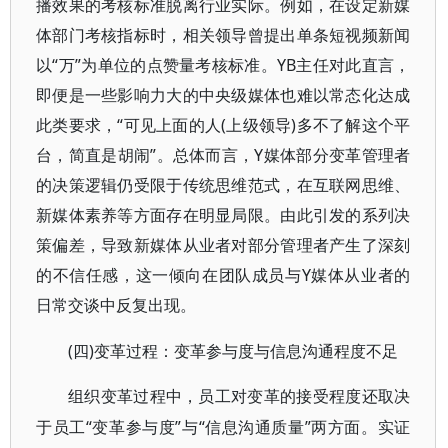
播效果的考核标准脱离行业实际。例如，在设定新媒
体部门考核指标时，相关领导曾提出单条短视频新闻
以“万”为单位的点赞量考核标准。YB主任对此直言，
即便是一些影响力大的中央级媒体也难以常态化达成
此类要求，“可见上面的人(上级领导)多不了解这个平
台，简直是胡闹”。总体而言，Y媒体部分变革管理者
的决策逻辑仍受限于传统思维范式，在互联网思维、
新媒体素养等方面存在明显局限。由此引发的系列决
策偏差，导致新媒体从业者对部分管理者产生了深刻
的不信任感，这一倾向在团队成员与Y媒体从业者的
日常交谈中反复出现。
(四)变革过程：变革参与度与信息沟通程度不足
组织变革过程中，员工对变革的接受程度还取决
“变革参与度”与“信息沟通质量”两方面。实证
于员工