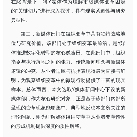
在此背景下，将Y媒体作为理解市级媒体变革困境
的“关键切片”进行深入探讨，具有现实紧迫性与研究
典型性。
第二，新媒体部门在组织变革中具有独特战略地
Y媒
位与研究价值。该部门处于组织变革最前沿，是
体推进数字化转型的核心试验田。在此部门中，组织
指令与执行落地之间的张力、传统新闻理念与新媒体
逻辑的冲突、从业者适应与抗拒表现得最为直接与鲜
明，为观察组织变革中的微观行动提供了丰富的现实
样本。总体而言，本文选取Y媒体新闻中心下设的新
媒体部门作为核心研究对象，正是基于该部门内部所
呈现的变革现象能够集中、典型地反映本文所关注的
理论问题，即为理解媒体组织变革中从业者变革惰性
的形成机制提供深度的质性解释。