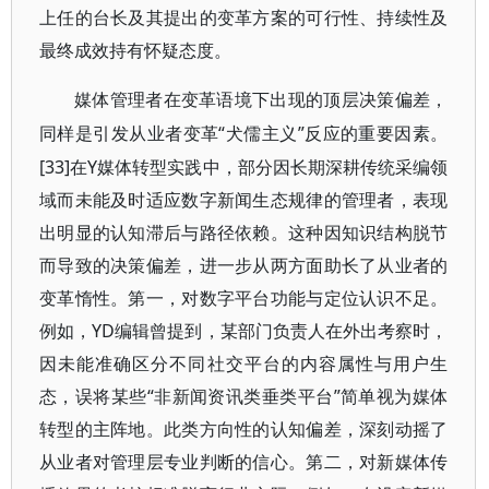
上任的台长及其提出的变革方案的可行性、持续性及
最终成效持有怀疑态度。
媒体管理者在变革语境下出现的顶层决策偏差，
“犬儒主义”反应的重要因素。
同样是引发从业者变革
[33]在Y媒体转型实践中，部分因长期深耕传统采编领
域而未能及时适应数字新闻生态规律的管理者，表现
出明显的认知滞后与路径依赖。这种因知识结构脱节
而导致的决策偏差，进一步从两方面助长了从业者的
变革惰性。第一，对数字平台功能与定位认识不足。
例如，YD编辑曾提到，某部门负责人在外出考察时，
因未能准确区分不同社交平台的内容属性与用户生
态，误将某些“非新闻资讯类垂类平台”简单视为媒体
转型的主阵地。此类方向性的认知偏差，深刻动摇了
从业者对管理层专业判断的信心。第二，对新媒体传