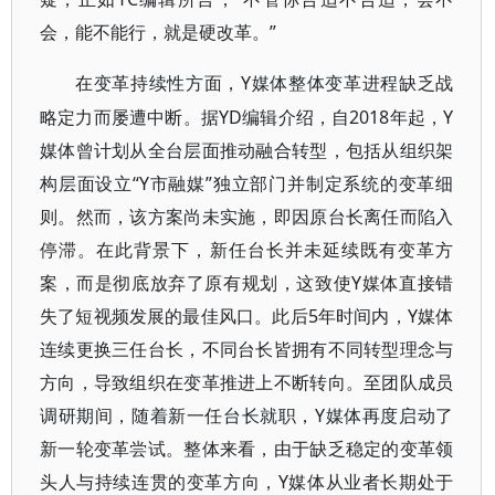
会，能不能行，就是硬改革。”
Y媒体整体变革进程缺乏战
在变革持续性方面，
略定力而屡遭中断。据YD编辑介绍，自2018年起，Y
媒体曾计划从全台层面推动融合转型，包括从组织架
构层面设立“Y市融媒”独立部门并制定系统的变革细
则。然而，该方案尚未实施，即因原台长离任而陷入
停滞。在此背景下，新任台长并未延续既有变革方
案，而是彻底放弃了原有规划，这致使Y媒体直接错
失了短视频发展的最佳风口。此后5年时间内，Y媒体
连续更换三任台长，不同台长皆拥有不同转型理念与
方向，导致组织在变革推进上不断转向。至团队成员
调研期间，随着新一任台长就职，Y媒体再度启动了
新一轮变革尝试。整体来看，由于缺乏稳定的变革领
头人与持续连贯的变革方向，Y媒体从业者长期处于