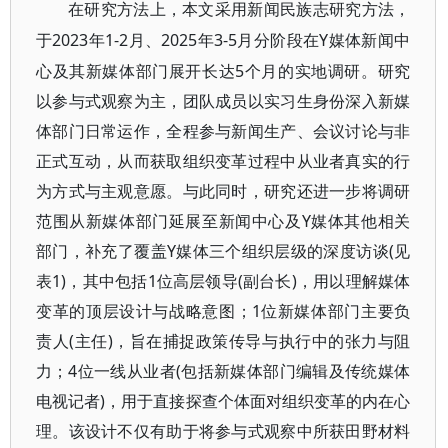
在研究方法上，本文采用新闻民族志研究方法，
2023年1-2月、2025年3-5月分阶段在Y媒体新闻中
于
心及其新媒体部门展开长达5个月的实地调研。研究
以参与式观察为主，团队成员以实习生身份深入新媒
体部门日常运作，全程参与新闻生产、会议讨论与非
正式互动，从而获取组织变革过程中从业者真实的行
为方式与主观意愿。与此同时，研究还进一步将调研
范围从新媒体部门延展至新闻中心及Y媒体其他相关
部门，补充了覆盖Y媒体三个组织层级的深度访谈(见
表1)，其中包括1位高层领导(副台长)，用以理解媒体
变革的顶层设计与战略意图；1位新媒体部门主要负
责人(主任)，旨在捕捉政策传导与执行中的张力与阻
力；4位一线从业者(包括新媒体部门编辑及传统媒体
电视记者)，用于直接探查个体面对组织变革的内在心
理。该设计不仅有助于将参与式观察中所获田野材料