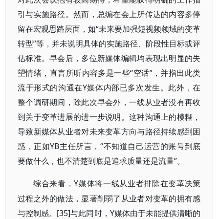
引与实施路径。然而，总编在会上所传达的内容多停
留在宏观思路层面，如“未来要加强短视频领域的变革
转型”等，并未说明具体的实施路径、阶段性目标或评
估标准。早会后，多位新媒体编辑均表现出明显的失
望情绪，直言所听内容多是一些“空话”，并指出此类
流于形式的沟通在Y媒体内部已多次发生。此外，在
整个调研期间，除此次早会外，一线从业者没有再收
到关于变革进展的进一步说明。这种沟通上的模糊，
导致新媒体从业者对未来变革方向与路径持续感到困
惑，正如YB主任所言，“不知道自己运营的账号到底
要做什么，也不清楚到底是追求质量还是流量”。
Y媒体将一线从业者排除在变革决策
综合来看，
过程之外的做法，显著削弱了从业者对变革的拥有感
与控制感。[35]与此同时，Y媒体由于未能提供清晰的