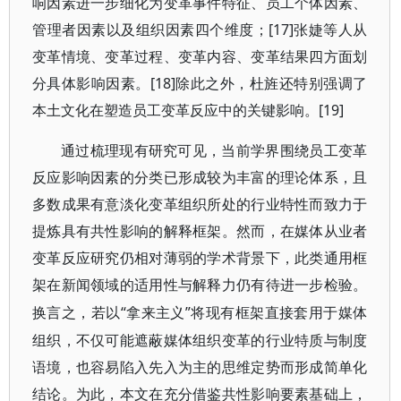
响因素进一步细化为变革事件特征、员工个体因素、
管理者因素以及组织因素四个维度；[17]张婕等人从
变革情境、变革过程、变革内容、变革结果四方面划
分具体影响因素。[18]除此之外，杜旌还特别强调了
本土文化在塑造员工变革反应中的关键影响。[19]
通过梳理现有研究可见，当前学界围绕员工变革
反应影响因素的分类已形成较为丰富的理论体系，且
多数成果有意淡化变革组织所处的行业特性而致力于
提炼具有共性影响的解释框架。然而，在媒体从业者
变革反应研究仍相对薄弱的学术背景下，此类通用框
架在新闻领域的适用性与解释力仍有待进一步检验。
“拿来主义”将现有框架直接套用于媒体
换言之，若以
组织，不仅可能遮蔽媒体组织变革的行业特质与制度
语境，也容易陷入先入为主的思维定势而形成简单化
结论。为此，本文在充分借鉴共性影响要素基础上，