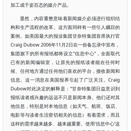
加工成千姿百态的媒介产品。
显然，内容重整意味着新闻媒介必须进行组织结
构和生产流程的改革。这方面同样有一些引人瞩目的
案例。如美国最大的报业集团甘奈特集团首席执行官
Craig Dubow 2006年11月2日在一份备忘录中宣布，
集团旗下的所有报纸都将设立“信息中心”，全面取代
已有的新闻编辑室，让原先的报纸读者能在任何时
候、任何地方通过任何他们喜欢的平台，接收新闻和
信息。这一消息在美国报界引起了广泛关注。Craig
Dubow对此决定的解释是：“甘奈特集团日益意识到
报纸读者感兴趣的远远不只是新闻本身。他们还对其
他信息，特别是对本地信息（如天气、航班、饭店、
电影等与读者生活密切相关的信息）有着需求，而且
这样的需求越来越多、越来越重要。使用‘信息中心’这