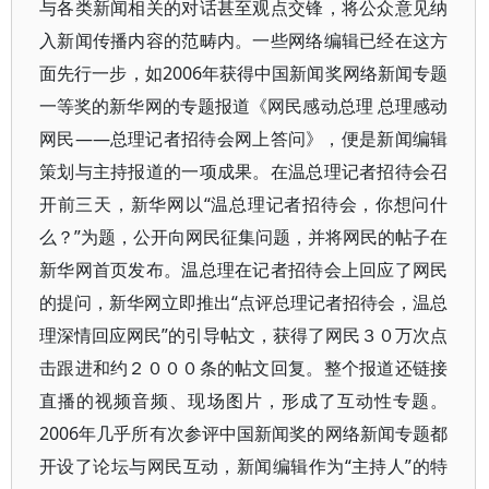
与各类新闻相关的对话甚至观点交锋，将公众意见纳
入新闻传播内容的范畴内。一些网络编辑已经在这方
面先行一步，如2006年获得中国新闻奖网络新闻专题
一等奖的新华网的专题报道《网民感动总理 总理感动
网民——总理记者招待会网上答问》，便是新闻编辑
策划与主持报道的一项成果。在温总理记者招待会召
开前三天，新华网以“温总理记者招待会，你想问什
么？”为题，公开向网民征集问题，并将网民的帖子在
新华网首页发布。温总理在记者招待会上回应了网民
的提问，新华网立即推出“点评总理记者招待会，温总
理深情回应网民”的引导帖文，获得了网民３０万次点
击跟进和约２０００条的帖文回复。整个报道还链接
直播的视频音频、现场图片，形成了互动性专题。
2006年几乎所有次参评中国新闻奖的网络新闻专题都
开设了论坛与网民互动，新闻编辑作为“主持人”的特