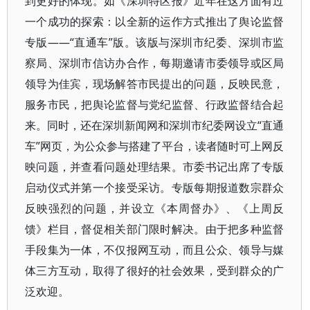
到更好的体现。如《深圳特区报》近年在这方面有过
一个成功的探索：以全新的运作方式推出了舆论监督
专版——“直通车”版。该版与深圳市纪委、深圳市监
察局、深圳市信访办合作，每期邀请市委领导或区局
领导为佳宾，现场解答市民提出的问题，反映民意，
服务市民，把舆论监督与党纪监督、行政监督结合起
来。同时，还在深圳新闻网和深圳市纪委网设立“直通
车”网页，为公众参与搭建了平台，读者随时可上网反
映问题，并查看问题处理结果。市委书记出席了专版
启动仪式并第一个接受采访。专版每期报道数宗群众
反映强烈的问题，并设立《本周督办》、《上周反
馈》栏目，督促相关部门限时解决。由于把多种监督
手段集为一体，不仅报网互动，而且公众、领导与媒
体三方互动，取得了很好的社会效果，受到群众的广
泛欢迎。