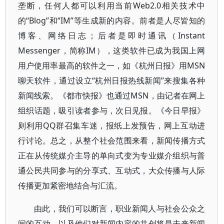
垄断，任何人都可以利用当前Web2.0相关技术中
的“Blog”和“IM”等生成新的内容。前者是人尽皆知的
博客、网络日志；后者是即时通讯（Instant
Messenger，简称IM），这类软件已成为我国上网
用户使用率最高的软件之一，如《杭州日报》用MSN
聊天软件，通过设立“杭州日报热线新闻”来搜集各种
新闻线索。《都市快报》也通过MSN，由记者在网上
组织话题，吸引读者参与，次日见报。《今日早报》
则利用QQ群召集车迷，报纸上发预告，网上互动进
行讨论。总之，从整个社会范围来看，新闻传播方式
正在从传统媒介主导的单向式变为专业媒介组织与普
通公民共同参与的分享式、互动式，大众传播与人际
传播更加紧密地结合与汇流。
由此，我们可以断言，职业新闻人与社会公众之
间的互动，以及他们对新闻内容的共创将是未来新闻