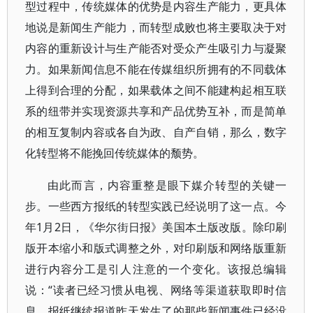
型过程中，传统媒体的优势是内容生产能力，更具体
地说是新闻生产能力，而转型成败也将主要取决于对
内容的重新设计与生产能否对受众产生吸引力与凝聚
力。如果新闻信息不能在传媒组织所拥有的不同载体
上得到合理的分配，如果载体之间不能建构起相互联
系的纽带并实现资源共享和产品优势互补，而是简单
的相互复制内容或各自为政、自产自销，那么，数字
化转型将不能挽回传统媒体的颓势。
由此而言，内容重整是眼下媒介转型的关键一
步。一些西方报纸的转型实践已经说明了这一点。今
年1月2日，《华尔街日报》美国本土版改版。除印刷
版开本缩小和版式调整之外，对印刷版和网络版重新
进行内容分工是引人注意的一个变化。该报总编辑
说：“读者已经习惯从电视、网络等渠道获取即时信
息。报纸继续报道昨天发生了的那些新闻事件已经没