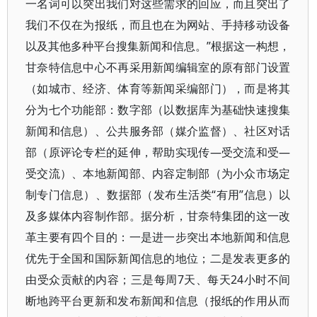
一名词可以突出我们对这些需求的回应，而且突出了
我们不仅在为报纸，而且也在为网站、手持移动设备
以及其他多种平台搜集新闻和信息。”根据这一构想，
甘奈特信息中心不再采用新闻编辑室的原有部门设置
（如城市、经济、体育等新闻采编部门），而是将其
分为七个功能部：数字部（以数据库为基础快速搜集
新闻和信息）、公共服务部（媒介监督）、社区对话
部（原评论专栏的延伸，帮助实现传—受交流和受—
受交流）、本地新闻部、内容定制部（为小众市场定
制专门信息）、数据部（发布生活类“有用”信息）以
及多媒体内容制作部。据分析，甘奈特集团的这一改
革主要有四个目的：一是进一步突出本地新闻和信息
优先于全国和国际新闻信息的地位；二是发表更多的
由受众贡献的内容；三是每周7天、每天24小时不间
断地跨平台更新和发布新闻和信息（报纸的作用从而