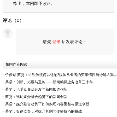
指出，本网即予改正。
评论（0）
请先
登录
后发表评论～
评论
相同作者阅读
伊俊铭 蔡雯：组织传统何以适配?媒体从业者的变革惰性与纾解方案——基于Y市主流媒体的田野观察
蔡雯：创新、拓展与重构——新闻编辑业务改革三十年
蔡雯：论受众资源开发与新闻报道创新
蔡雯：试论媒介融合趋势下的新闻创新
蔡雯：媒介融合趋势下如何实现内容重整与报道创新
蔡雯：舆论监督：对媒介机制与传播技巧的挑战