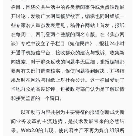
栏目，围绕公共生活中的各类新闻事件或焦点话题展
开讨论，发动广大网民畅所欲言，编辑也同时组织一
些专家名人重点发表意见，稿件在网站上首发，报纸
在每周二、四刊登两个整版的同名专版。在《焦点网
谈》专栏中设立了子栏目《短信民声》，报社24小时
开通手机短信平台，接收群众的建议与投诉、收集新
闻线索。对于群众反映的问题事无巨细，党报编辑都
要向有关部门调查核实，促使问题得到解决，并将结
果及时在网站与报纸上对社会公开。这一栏目受到了
当地群众的高度好评，也被政府部门认为是了解民情
和接受监督的一个窗口。
以互动与内容共创为主要特征的报道创新成为新
闻业务改革的主流趋势，是技术发展带来的必然结
果。Web2.0的出现，使内容生产不再为媒介组织所