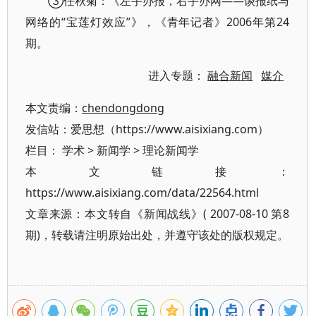
③任秋菊：《左手办报，右手办网——谈报纸与
网络的“宝莲灯效应”》，《青年记者》2006年第24
期。
进入专题：
融合新闻
媒介
本文责编：
chendongdong
发信站：爱思想（https://www.aisixiang.com）
栏目：
学术
>
新闻学
>
理论新闻学
本文链接：
https://www.aisixiang.com/data/22564.html
文章来源：本文转自《新闻战线》( 2007-08-10 第8
期)，转载请注明原始出处，并遵守该处的版权规定。