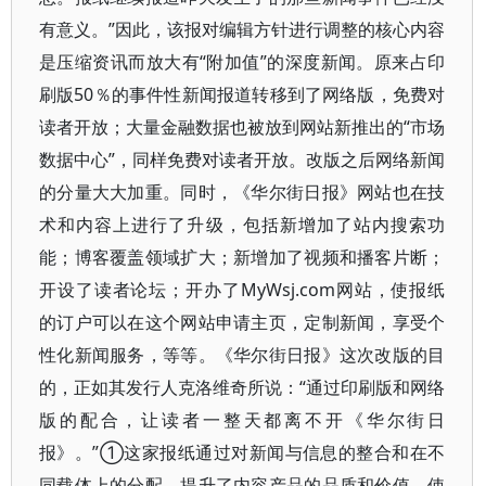
有意义。”因此，该报对编辑方针进行调整的核心内容
是压缩资讯而放大有“附加值”的深度新闻。原来占印
刷版50％的事件性新闻报道转移到了网络版，免费对
读者开放；大量金融数据也被放到网站新推出的“市场
数据中心”，同样免费对读者开放。改版之后网络新闻
的分量大大加重。同时，《华尔街日报》网站也在技
术和内容上进行了升级，包括新增加了站内搜索功
能；博客覆盖领域扩大；新增加了视频和播客片断；
开设了读者论坛；开办了MyWsj.com网站，使报纸
的订户可以在这个网站申请主页，定制新闻，享受个
性化新闻服务，等等。《华尔街日报》这次改版的目
的，正如其发行人克洛维奇所说：“通过印刷版和网络
版的配合，让读者一整天都离不开《华尔街日
报》。”①这家报纸通过对新闻与信息的整合和在不
同载体上的分配，提升了内容产品的品质和价值，使