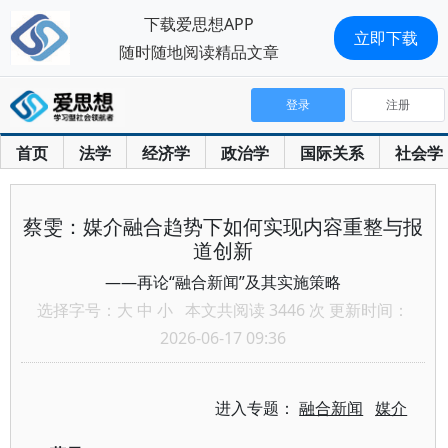
下载爱思想APP
立即下载
随时随地阅读精品文章
登录
注册
首页
法学
经济学
政治学
国际关系
社会学
蔡雯：媒介融合趋势下如何实现内容重整与报
道创新
——再论“融合新闻”及其实施策略
选择字号：
大
中
小
本文共阅读 3446 次 更新时间：
2026-06-17 09:36
进入专题：
融合新闻
媒介