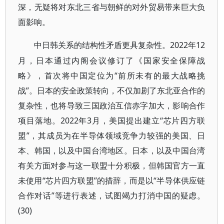
深，无疑将对东北三省与朝鲜的对外贸易带来巨大负
面影响。
2022年12
中日韩关系的结构性矛盾更具复杂性。
月，日本通过内阁会议修订了《国家安全保障战
略》，首次将中国定位为“前所未有的最大战略挑
战”。日本的安全政策转向，不仅加剧了东北亚合作的
复杂性，也将导致三国政治互信赤字加大，影响合作
项目落地。2022年3月，美国提出建立“芯片四方联
盟”，其成员为在半导体领域竞争力较强的美国、日
本、韩国，以及中国台湾地区。日本，以及中国台湾
有关方面对参与这一联盟十分积极，但韩国官方一直
未使用“芯片四方联盟”的措辞，而是以“半导体供应链
合作对话”等进行表述，试图竭力打消中国的疑虑。
(30)