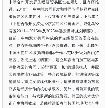
中朝合作开发罗先经济贸易区也在规划，且有序推
进。2010年，中朝就共同开发和共同管理朝鲜罗先经
济贸易区达成共识，不仅签署了相关协议，还形成了
《中朝合作开发罗先经济贸易区和黄金坪、威化岛经
济区2011—2015年及2025年远景目标规划纲要》。
目前，中朝双方共同构成的罗先经贸区管委会在旅
游、物流等领域的合作正逐步推进。接下来，若能将
中国图们江区域(珲春)国际合作示范区升级为自由贸
易区，依托上述《纲要》，建立珲春出口加工区与罗
津物流园的协同，试行“两国一检”的通关模式，并配
套跨境物流补贴政策，整合边境贸易、能源输送等优
势资源，重点发展现代服务业，这里将有望成为东北
亚多边经济合作的核心承载区。另外，当前东北的装
备制造能力，与俄罗斯的能源资源、韩国的技术优势
正产生协同效应；若能推进长春与韩国的现代汽车共