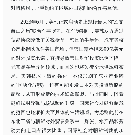
对峙格局，严重制约了区域内国家间的合作与互信。
2023年6月，美韩正式启动史上规模最大的“乙支
自由之盾”联合军事演习。在军演期间，美韩双方通过
贸易协议降低了关税壁垒，韩国的半导体、汽车等核
心产业得以保住美国市场，但韩国需承担3500亿美元
的对外投资承诺，直接导致韩国对华投资比例下降，
尤其是在半导体领域，而且这也将改变全球供应链布
局。美韩技术同盟的强化，不仅加剧了东亚产业链
的“区块化”趋势，也有可能引发日本对美投资策略的
调整，从而形成新的技术壁垒联盟。与此同时，随着
朝鲜试射导弹与核试验的升级，国际社会对朝鲜制裁
的范围也逐渐扩大至具体的生活领域。考虑到此前在
东北三省与朝鲜对外贸易关系中，煤炭、水产品和劳
动力的进口占很大比重，国际社会对朝鲜制裁的加