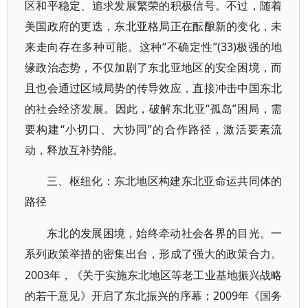
区和平稳定、追求发展繁荣的积极信号。不过，随着
美国政府的更迭，东北亚格局正在酝酿新的变化，未
来走向存在多种可能。这种“不确定性”(33)极强的地
缘政治态势，不仅加剧了东北亚地区的安全困境，而
且也会通过区域局势的传导效应，直接冲击中国东北
的社会经济发展。因此，破解东北亚“孤岛”困局，需
要构建“小切口、大协同”的合作路径，激活要素流
动，释放互补势能。
三、枢纽化：东北地区构建东北亚命运共同体的
路径
东北的发展困境，始终牵动社会各界的目光。一
系列政策举措的密集出台，形成了强大的政策合力。
2003年，《关于实施东北地区等老工业基地振兴战略
的若干意见》开启了东北振兴的序幕；2009年《国务