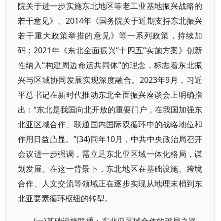
院关于进一步实施东北地区等老工业基地振兴战略的
若干意见》、2014年《国务院关于近期支持东北振兴
若干重大政策举措的意见》等一系列政策，持续加
码；2021年《东北全面振兴“十四五”实施方案》创新
性纳入“构建周边命运共同体”的理念，标志着东北振
兴与区域协同发展实现深度融合。2023年9月，习近
平总书记在新时代推动东北全面振兴座谈会上明确指
出：“东北是我国向北开放的重要门户，在我国加强东
北亚区域合作、联通国内国际双循环中的战略地位和
作用日益凸显。”(34)同年10月，中共中央政治局召开
会议进一步强调，需立足东北亚区域一体化格局，谋
划发展。在这一背景下，东北地区在基础设施、跨境
合作、人文交流等领域正在逐步实现从地理末梢到东
北亚要素循环枢纽的转型。