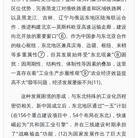
区位优势，完善黑龙江对俄铁路通道和区域铁路网，
以及黑龙江、吉林、辽宁与俄远东地区陆海联运合
作，推进构建北京—莫斯科欧亚高速运输走廊，建设
向北开放的重要窗口”⑥。作为中国参与东北亚合作
的核心枢纽，东北地区兼具滨海、边疆、枢纽、末梢
等多重属性⑦，但其发展始终受“东北现象”⑧困
扰：因周期性、结构性、体制性等因素的叠加，这里
一直存在着“工业生产步履维艰”⑨“农业经济效益提
高不大”⑩等问题，经济发展屡振不兴(11)。
这种发展困境的形成，与东北特殊的工业化历程
“一五”计划
密切相关。新中国成立后，东北地区通过
(在156个重点建设项目中，54个布局在东北)，快速
崛起为“共和国工业引擎”，并在三线建设时期承担
了“战略输血”功能，(12)为国家发展作出了巨大贡