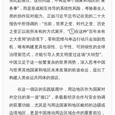
“家
突此起彼伏。这些问题，不再是单个国家和地区的
务事”，而是形成相互传导的系统性风险，考验着全人
类的协作应对能力。正如习近平总书记在党的二十大
报告中所强调的：“当前，世界之变、时代之变、历史
之变正以前所未有的方式展开。”①在这种“百年未有
之大变局”的语境下，零和思维与单边行动只会加剧危
机，唯有构建更具包容性、公平性、可持续性的全球
治理新范式，才能引导人类文明度过这场“大转型”。
中国立足于这一纷繁复杂的世界局势，深入思考中国
与世界其他国家和地区未来发展的前途命运，提出了
构建人类命运共同体的倡议。
在这一倡议的实践版图中，周边地区作为国家对
“接口”，承载着经济合作与安全协调
外交往的第一道
的双重功能，尤其是与周边国家和地区毗邻的边疆或
边境地区，更是中国推动周边区域合作的重要前沿，