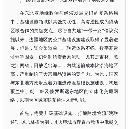
(一)基础设施联通：东北亚区域合作的破局之路
在东北亚地缘政治与经济发展交织的复杂格局
中，基础设施领域以其强关联性、高渗透性成为撬动
“一带一路”倡议实
区域合作的关键支点。尽管自共建
施以来，边疆地区的公共基础设施建设取得了显著进
展，但是，资金渠道单一、联运体系不畅、数字基建
薄弱等因素，仍然制约着要素流动，尤其是吉林、黑
龙江两省，因缺乏出海口，内陆运输成本比沿海地区
高，严重制约了大宗商品贸易的竞争力。为此，国家
与东北地方政府应着力推进跨境基础设施建设，构建
覆盖中、朝、韩及俄罗斯远东地区的立体化交通网
络，以期为区域互联互通注入新动能。
“硬联
首先，需要升级基础设施，打通跨境物流
通”。以吉林省为例，其边境城市珲春市凭借中俄朝交