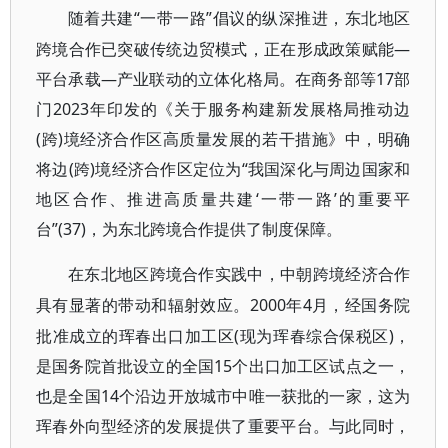
“一带一路”倡议的纵深推进，东北地区
随着共建
跨境合作已突破传统边贸模式，正在形成政策赋能—
平台承载—产业联动的立体化格局。在商务部等17部
门2023年印发的《关于服务构建新发展格局推动边
(跨)境经济合作区高质量发展的若干措施》中，明确
将边(跨)境经济合作区定位为“我国深化与周边国家和
地区合作、推进高质量共建‘一带一路’的重要平
台”(37)，为东北跨境合作提供了制度保障。
在东北地区跨境合作实践中，中朝跨境经济合作
2000年4月，经国务院
具有显著的带动和辐射效应。
批准成立的珲春出口加工区(现为珲春综合保税区)，
是国务院首批设立的全国15个出口加工区试点之一，
也是全国14个沿边开放城市中唯一获批的一家，这为
珲春外向型经济的发展提供了重要平台。与此同时，