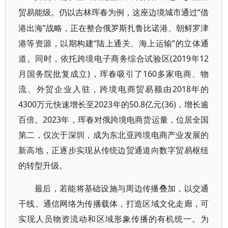
“借
贸易能级。仍以吉林珲春为例，这座边境城市通过
港出海”战略，正在整合俄罗斯扎鲁比诺港、朝鲜罗津
港等资源，以期构建“陆上通关、海上运输”的立体通
道。同时，依托跨境电子商务综合试验区(2019年12
月国务院批复成立)，珲春吸引了160多家电商、物
流、外贸企业入驻，跨境电商贸易额由2018年的
4300万元快速增长至2023年的50.8亿元(36)，增长逾
百倍。2023年，珲春对俄跨境电商货运量，位居全国
第二，仅次于深圳，成为东北亚跨境电商产业发展的
新高地，正逐步实现从传统边贸通道向数字贸易枢纽
的转型升级。
最后，若能将基础设施与周边传播叠加，以交通
干线、通信网络为传播载体，打造区域文化走廊，可
实现人员物资流动和区域形象传播的有机统一。为