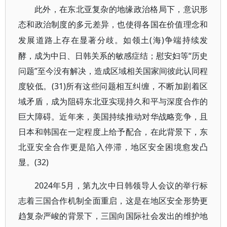
此外，在东北亚复杂的地缘政治格局下，意识形
态和政治制度的多元差异，也使得各国在价值理念和
(海)争端持续发
发展道路上存在显著分歧。如领土
酵，成为中日、日韩关系的敏感症结；慰安妇等“历史
问题”至今没有解决，造成区域相关国家间彼此认同程
度较低。(31)所有这些问题相互纠缠，不断加剧着区
域矛盾，成为阻碍东北亚实现持久和平与深度合作的
巨大障碍。近年来，美国持续推动对华战略竞争，且
日本和韩国在一定程度上给予配合，在此背景下，东
北亚安全合作更是陷入停滞，地区安全困境愈发凸
显。(32)
2024年5月，第九次中日韩领导人会议的举行标
志着三国合作机制全面重启，这是在地区安全形势更
趋复杂严峻的背景下，三国向国际社会发出的维护地