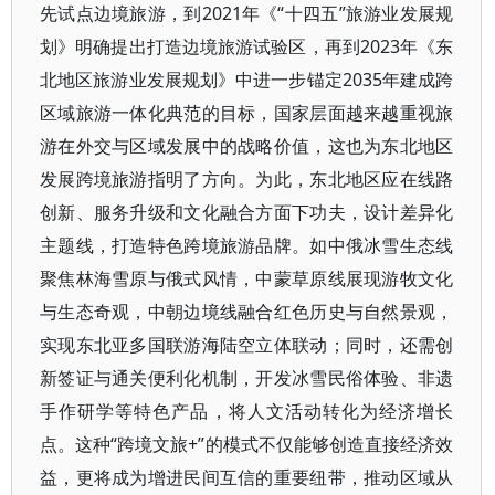
先试点边境旅游，到2021年《“十四五”旅游业发展规
划》明确提出打造边境旅游试验区，再到2023年《东
北地区旅游业发展规划》中进一步锚定2035年建成跨
区域旅游一体化典范的目标，国家层面越来越重视旅
游在外交与区域发展中的战略价值，这也为东北地区
发展跨境旅游指明了方向。为此，东北地区应在线路
创新、服务升级和文化融合方面下功夫，设计差异化
主题线，打造特色跨境旅游品牌。如中俄冰雪生态线
聚焦林海雪原与俄式风情，中蒙草原线展现游牧文化
与生态奇观，中朝边境线融合红色历史与自然景观，
实现东北亚多国联游海陆空立体联动；同时，还需创
新签证与通关便利化机制，开发冰雪民俗体验、非遗
手作研学等特色产品，将人文活动转化为经济增长
点。这种“跨境文旅+”的模式不仅能够创造直接经济效
益，更将成为增进民间互信的重要纽带，推动区域从