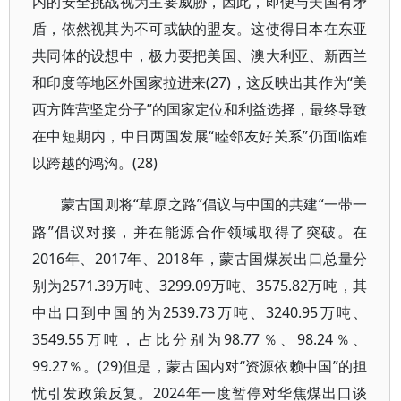
内的安全挑战视为主要威胁，因此，即便与美国有矛
盾，依然视其为不可或缺的盟友。这使得日本在东亚
共同体的设想中，极力要把美国、澳大利亚、新西兰
和印度等地区外国家拉进来(27)，这反映出其作为“美
西方阵营坚定分子”的国家定位和利益选择，最终导致
在中短期内，中日两国发展“睦邻友好关系”仍面临难
以跨越的鸿沟。(28)
“草原之路”倡议与中国的共建“一带一
蒙古国则将
路”倡议对接，并在能源合作领域取得了突破。在
2016年、2017年、2018年，蒙古国煤炭出口总量分
别为2571.39万吨、3299.09万吨、3575.82万吨，其
中出口到中国的为2539.73万吨、3240.95万吨、
3549.55万吨，占比分别为98.77％、98.24％、
99.27％。(29)但是，蒙古国内对“资源依赖中国”的担
忧引发政策反复。2024年一度暂停对华焦煤出口谈