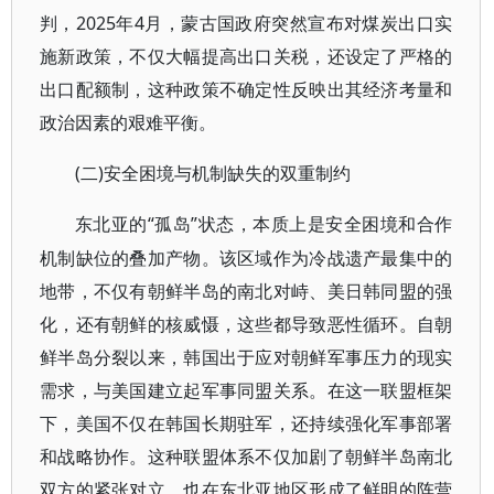
判，2025年4月，蒙古国政府突然宣布对煤炭出口实
施新政策，不仅大幅提高出口关税，还设定了严格的
出口配额制，这种政策不确定性反映出其经济考量和
政治因素的艰难平衡。
(二)安全困境与机制缺失的双重制约
“孤岛”状态，本质上是安全困境和合作
东北亚的
机制缺位的叠加产物。该区域作为冷战遗产最集中的
地带，不仅有朝鲜半岛的南北对峙、美日韩同盟的强
化，还有朝鲜的核威慑，这些都导致恶性循环。自朝
鲜半岛分裂以来，韩国出于应对朝鲜军事压力的现实
需求，与美国建立起军事同盟关系。在这一联盟框架
下，美国不仅在韩国长期驻军，还持续强化军事部署
和战略协作。这种联盟体系不仅加剧了朝鲜半岛南北
双方的紧张对立，也在东北亚地区形成了鲜明的阵营