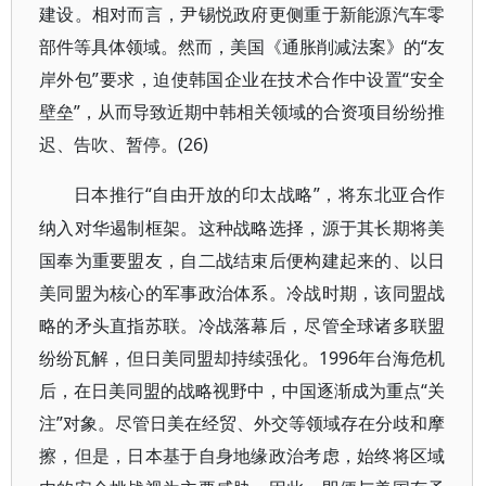
建设。相对而言，尹锡悦政府更侧重于新能源汽车零
部件等具体领域。然而，美国《通胀削减法案》的“友
岸外包”要求，迫使韩国企业在技术合作中设置“安全
壁垒”，从而导致近期中韩相关领域的合资项目纷纷推
迟、告吹、暂停。(26)
“自由开放的印太战略”，将东北亚合作
日本推行
纳入对华遏制框架。这种战略选择，源于其长期将美
国奉为重要盟友，自二战结束后便构建起来的、以日
美同盟为核心的军事政治体系。冷战时期，该同盟战
略的矛头直指苏联。冷战落幕后，尽管全球诸多联盟
纷纷瓦解，但日美同盟却持续强化。1996年台海危机
后，在日美同盟的战略视野中，中国逐渐成为重点“关
注”对象。尽管日美在经贸、外交等领域存在分歧和摩
擦，但是，日本基于自身地缘政治考虑，始终将区域