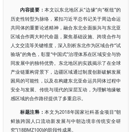
“边缘”向“枢纽”的
内容提要：
本文以东北地区从
历史性转型为脉络，紧扣习近平总书记关于周边命运
共同体的重要论述精神，融合东北全面振兴与东北亚
区域合作两大时代命题，聚焦基础设施、跨境合作与
人文交流等关键维度，深入剖析东北作为区域合作“试
验场”的角色，彰显“中国式”治理体系在区域安全与协
同发展中的独特优势。东北地区的实践揭示了在全球
产业链重构背景下，边疆区域通过制度创新破解发展
困局的可能性，以及在构建东北亚命运共同体过程中
安全与发展、传统与现代的深层互动，为理解地缘敏
感区域的合作路径提供了多重启示。
2018年国家社科基金项目“朝
标题注释：
本文为
鲜族跨国人口流动新发展与中朝边境非传统安全研
究”(18BMZ100)的阶段性成果。