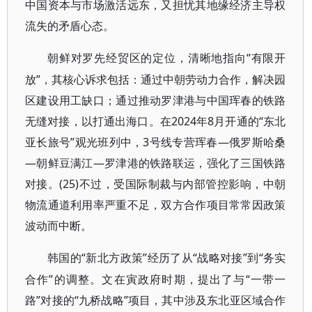
中国资本与市场激活远东，又担忧其地缘经济主导权
流失的矛盾心态。
“有限开
朝鲜对罗先经贸区的定位，清晰地指向
放”，其核心诉求包括：通过中朝劳动力合作，解决园
区建设用工缺口；通过推动罗津港与中国珲春的铁路
无缝对接，以打通出海口。在2024年8月开通的“东北
亚长旅号”观光班列中，3号线专营珲春—俄罗斯哈桑
—朝鲜豆满江—罗津港的铁路联运，强化了三国铁路
对接。(25)不过，受国际制裁与内部管控影响，中朝
物流通道利用率严重不足，双方合作项目常常因政策
波动而中断。
“新北方政策”经历了从“战略对接”到“务实
韩国的
合作”的调整。文在寅政府时期，提出了与“一带一
路”对接的“九桥战略”项目，其中涉及东北亚区域合作