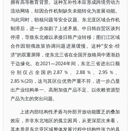
拥有高等教育背景。这种互补性本应形成跨境劳动力
流动网络，却因合作机制缺失未能转化为发展动能。
与此同时，朝核问题等安全议题、东北亚区域合作机
制滞后，进一步加剧了上述矛盾。中日韩自贸区谈判
停滞，导致东北难以承接日韩产业转移；图们江区域
合作因朝俄政策协调问题进展缓慢。这种“安全-经
济”的双重屏障，使东北三省在全国开放格局中逐渐趋
于边缘化。在2021—2024年间，东北三省进出口额
分别仅占全国的2.87％、2.88％、2.95％、
2.85％(20)，这与其区位优势严重不符，进一步凸显
出产业结构单一、高附加值产品不足、以依赖资源型
产品为主的突出问题。
上述内部结构性矛盾与外部开放动能匮乏的叠加
效应，并非东北地区的孤立困局，从更深层次来看，
其本质是东北亚区域整体发展过程中结构性张力的具