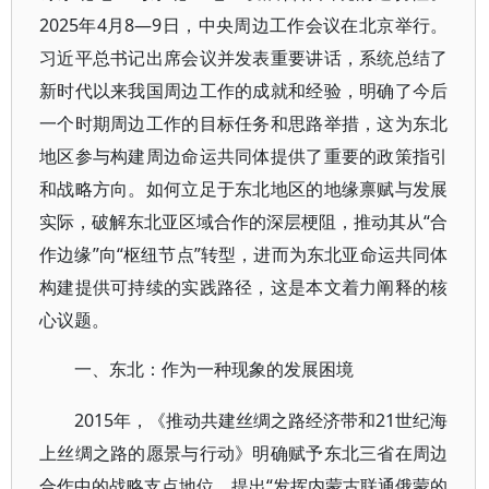
2025年4月8—9日，中央周边工作会议在北京举行。
习近平总书记出席会议并发表重要讲话，系统总结了
新时代以来我国周边工作的成就和经验，明确了今后
一个时期周边工作的目标任务和思路举措，这为东北
地区参与构建周边命运共同体提供了重要的政策指引
和战略方向。如何立足于东北地区的地缘禀赋与发展
实际，破解东北亚区域合作的深层梗阻，推动其从“合
作边缘”向“枢纽节点”转型，进而为东北亚命运共同体
构建提供可持续的实践路径，这是本文着力阐释的核
心议题。
一、东北：作为一种现象的发展困境
2015年，《推动共建丝绸之路经济带和21世纪海
上丝绸之路的愿景与行动》明确赋予东北三省在周边
合作中的战略支点地位，提出“发挥内蒙古联通俄蒙的