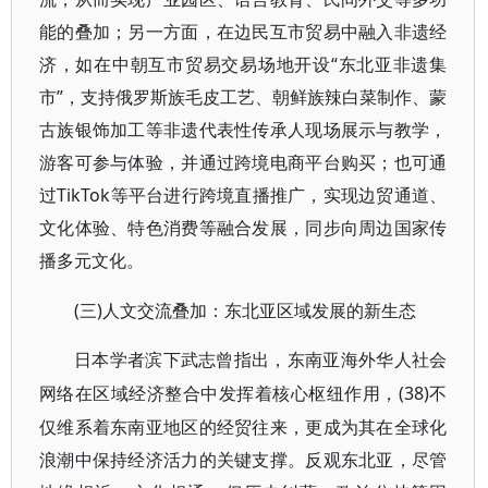
能的叠加；另一方面，在边民互市贸易中融入非遗经
济，如在中朝互市贸易交易场地开设“东北亚非遗集
市”，支持俄罗斯族毛皮工艺、朝鲜族辣白菜制作、蒙
古族银饰加工等非遗代表性传承人现场展示与教学，
游客可参与体验，并通过跨境电商平台购买；也可通
过TikTok等平台进行跨境直播推广，实现边贸通道、
文化体验、特色消费等融合发展，同步向周边国家传
播多元文化。
(三)人文交流叠加：东北亚区域发展的新生态
日本学者滨下武志曾指出，东南亚海外华人社会
(38)不
网络在区域经济整合中发挥着核心枢纽作用，
仅维系着东南亚地区的经贸往来，更成为其在全球化
浪潮中保持经济活力的关键支撑。反观东北亚，尽管