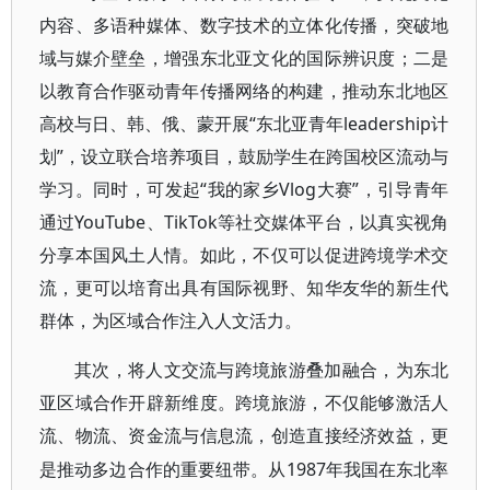
内容、多语种媒体、数字技术的立体化传播，突破地
域与媒介壁垒，增强东北亚文化的国际辨识度；二是
以教育合作驱动青年传播网络的构建，推动东北地区
高校与日、韩、俄、蒙开展“东北亚青年leadership计
划”，设立联合培养项目，鼓励学生在跨国校区流动与
学习。同时，可发起“我的家乡Vlog大赛”，引导青年
通过YouTube、TikTok等社交媒体平台，以真实视角
分享本国风土人情。如此，不仅可以促进跨境学术交
流，更可以培育出具有国际视野、知华友华的新生代
群体，为区域合作注入人文活力。
其次，将人文交流与跨境旅游叠加融合，为东北
亚区域合作开辟新维度。跨境旅游，不仅能够激活人
流、物流、资金流与信息流，创造直接经济效益，更
1987年我国在东北率
是推动多边合作的重要纽带。从