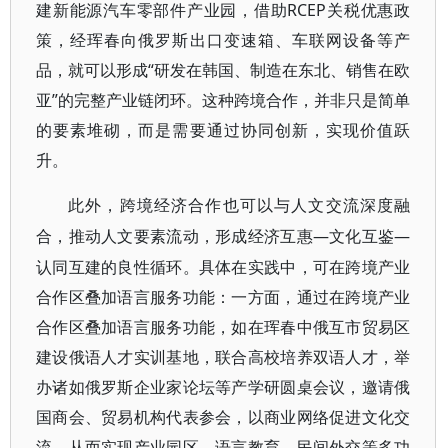
建新能源汽车零部件产业园，借助RCEP关税优惠政
策，经珲春向俄罗斯出口变速箱、车联网设备等产
品，就可以形成“研发在韩国、制造在东北、销售在欧
亚”的完整产业链闭环。这种跨境合作，并非只是简单
的要素堆砌，而是需要通过协同创新，实现价值跃
升。
此外，跨境经济合作也可以与人文交流深度融
—文化互鉴—
合，推动人文要素流动，形成经济互惠
认同互建的良性循环。具体在实践中，可在跨境产业
合作区叠加语言服务功能：一方面，通过在跨境产业
合作区叠加语言服务功能，如在珲春中俄互市贸易区
建设俄语人才实训基地，联合高校培养双语人才，举
办诸如俄罗斯企业家论坛等产学研圆桌会议，邀请俄
国商会、贸易机构代表参会，以商业网络促进文化交
流，从而实现产业园区、语言教育、民间外交等多功