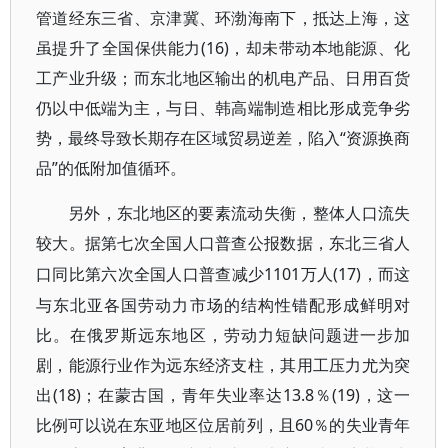
管道经东三省、京津冀、环渤海南下，抵达上海，这
虽提升了全国保供能力(16)，却未带动本地能源、化
工产业升级；而东北地区输出的机电产品、日用百货
仍以中低端为主，与日、韩高端制造相比形成竞争劣
势，最终导致长期存在区域贸易逆差，陷入“资源换商
品”的低附加值循环。
另外，东北地区的要素流动失衡，整体人口流失
较大。据第七次全国人口普查公报数据，东北三省人
1101万人(17)，而这
口同比第六次全国人口普查减少
与东北亚各国劳动力市场的结构性错配形成鲜明对
比。在俄罗斯远东地区，劳动力短缺问题进一步加
剧，能源行业作为远东经济支柱，其用工压力尤为突
出(18)；在蒙古国，青年失业率达13.8％(19)，这一
比例可以说在东亚地区位居前列，且60％的失业青年