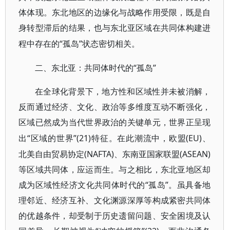
体体现。东北地区的边缘化与战略作用受限，既是自
身转型滞后的结果，也与东北亚区域在共同体构建进
“孤岛”状态密切相关。
程中存在的
“孤岛”
二、东北亚：共同体时代的
在全球化背景下，地方性和区域性并未被消解，
反而通过经济、文化、政治等多维度互动不断强化，
区域已然成为当代世界政治的关键单元，世界正呈现
“区域的世界”(21)特征。在此潮流中，欧盟(EU)、
出
北美自由贸易协定(NAFTA)、东南亚国家联盟(ASEAN)
等区域共同体，应运而生。与之相比，东北亚地区却
成为区域性经济文化共同体时代的“孤岛”。虽具备地
理邻近、经济互补、文化渊源深厚等构成紧密共同体
的优越条件，却受制于历史遗留问题、安全困境及认