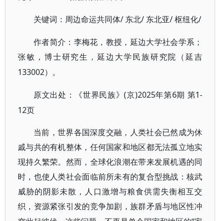
/ 东北/ 东北亚/ 枢纽化/
关键词：周边命运共同体
作者简介：李梅花，教授，延边大学社会学系；
张敏，博士研究生，延边大学民族研究院（延吉
133002）。
(京)2025年第6期 第1-
原文出处：《世界民族》
12页
当前，世界各国深度交融，人类社会已然成为休
戚与共的有机整体，任何国家和地区都无法孤立地实
现持久繁荣。然而，全球化浪潮在带来发展机遇的同
时，也使人类社会面临前所未有的复合型挑战：核武
威胁的阴影未散，人口激增与粮食供需失衡相互交
织，资源紧张引发的竞争加剧，族群矛盾与地区性冲