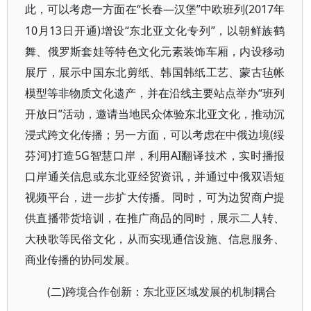
“长春—汉堡”中欧班列(2017年
此，可以考虑一方面在
10月13日开通)增设“东北亚文化专列”，以朝鲜族鹤
舞、俄罗斯套娃等特色文化元素装饰车厢，内设移动
展厅，展示中国东北剪纸、韩国韩纸工艺、蒙古毡帐
模型等非物质文化遗产，并在沿线主要站点举办“班列
开放日”活动，邀请当地民众体验东北亚文化，推动沉
浸式跨文化传播；另一方面，可以考虑在中俄边境(绥
芬河)打造5G智慧口岸，利用AI翻译技术，实时播报
口岸通关信息或东北亚经贸资讯，并通过中俄双语短
视频平台，进一步扩大传播。同时，可为边贸商户提
供直播带货培训，在推广商品的同时，展示二人转、
大秧歌等民俗文化，从而实现通信设施、信息服务、
商业传播的协同发展。
(二)跨境合作创新：东北亚区域发展的机制耦合