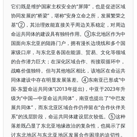
它们既是维护国家主权安全的“屏障”，也是促进区域
协同发展的“桥梁”，堪称“安身立命之所，发展繁荣之
基”②，其治理效能直接关乎周边关系稳定，对周边
命运共同体的建设具有独特作用。③东北地区作为中
国面向东北亚的陆路门户，拥有漫长边境线和多个国
家级口岸，与东北亚各国在能源、贸易、文化等领域
的合作潜力巨大；在深化区域合作、衔接双循环中，
战略价值独特。但与其他地区相比，该地区在命运共
同体建设中存在明显发展落差。④东南亚已形成“中
国-东盟命运共同体”(2013年提出)，中亚于2023年升
级为“中国—中亚命运共同体”，南亚也提出了“中巴发
展共同体”，而东北亚区域合作仍停留在“合作伙伴关
系”的浅层阶段，命运共同体建设层次较低。⑤这种
落差既凸显了东北亚地缘政治的复杂性，也揭示了探
讨东北地区与东北亚地区发展合作困境的迫切性。