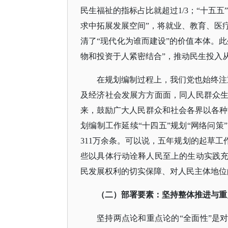
民生福祉的指标占比就超过1/3；“十五
求中拓展发展空间”，将就业、教育、医
清了“现代化为谁而建设”的价值本体。此
物和投资于人紧密结合”，推动民生投入
在规划编制过程上，我们党也始终注
及经济社会发展方方面面，同人民群众
来，鼓励广大人民群众和社会各界以各种方式
划编制工作延续“十四五”规划“网络问
311万余条。可以说，五年规划的起草工
些以具体行动诠释人民至上的生动实践
民发展权利的切实保障、对人民主体地位
（二）部署要素：坚持整体推进与重
坚持两点论和重点论的
“全面性”是