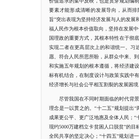
价值追求的集中反映，也是贯穿规划编
要素才能形成清晰的发展导向，从而排
旨”突出表现为坚持经济发展与人的发展和
福人民作为根本价值取向，坚持在发展中
国理政的重要方式，其根本特性在于彻
实现二者在更高层次上的和谐统一。习
愿、符合人民所思所盼，从群众中来、到群
和实施五年规划的根本遵循，将经济建
标有机结合，在制度设计与政策实践中
经济增长与社会公平相互割裂的发展困境
尽管我国在不同时期面临的时代背
理念是一以贯之的。
“十二五”规划提出
成果更公平、更广泛地惠及全体人民；“十
现约5000万建档立卡贫困人口脱贫”的
全民共享的坚定决心；“十四五”规划进