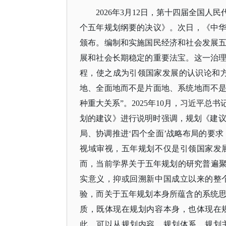
2026年3月12日，第十四届全国
个五年规划纲要的决议》。次日，《中
颁布。编制和实施国民经济和社会发展
展和社会长期稳定的重要法宝。这一治
程，使之成为引领国家发展的认识论和
地、全面地而不是片面地、系统地而不
种重大关系”。2025年10月，习近平
划的建议》进行说明时强调，规划《建议
局、协调推进‘四个全面’战略布局的要
视域审视，五年规划不仅是引领国家发
而，当前学界关于五年规划的研究普遍聚
实意义，抑或回溯新中国成立以来的整
验，而关于五年规划本身所蕴含的系统
质，既体现在规划内容本身，也体现在
此，可以从规划内容、规划体系、规划