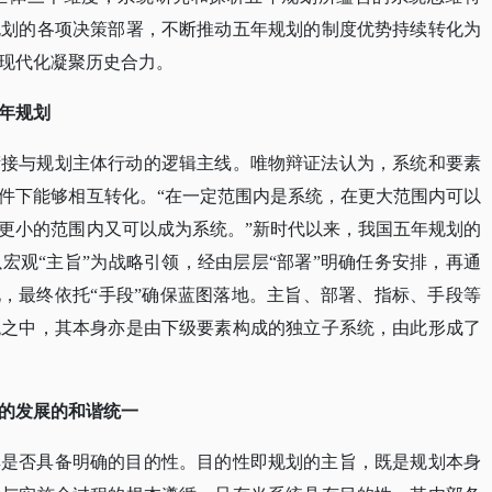
规划的各项决策部署，不断推动五年规划的制度优势持续转化为
现代化凝聚历史合力。
年规划
衔接与规划主体行动的逻辑主线。唯物辩证法认为，系统和要素
件下能够相互转化。
“在一定范围内是系统，在更大范围内可以
更小的范围内又可以成为系统。”新时代以来，我国五年规划的
宏观“主旨”为战略引领，经由层层“部署”明确任务安排，再通
化，最终依托“手段”确保蓝图落地。主旨、部署、指标、手段等
统之中，其本身亦是由下级要素构成的独立子系统，由此形成了
的发展的和谐统一
其是否具备明确的目的性。目的性即规划的主旨，既是规划本身