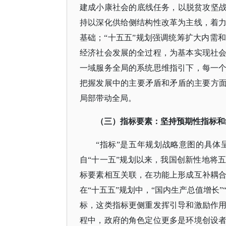
建成小康社会的底线任务，以脱贫攻坚战
持以深化供给侧结构性改革为主线，着
基础；“十五五”规划强调统筹扩大内需
经济社会发展的全过程，为基本实现社
一域服务全局的系统思维指引下，每一
把握发展中的主要矛盾和矛盾的主要方面
局部带动全局。
（三）指标要素：坚持预期性指标和
“指标”是五年规划战略意图的具
自“十一五”规划以来，我国创新性地将
标要素相互关联，在功能上形成互补耦
在“十五五”规划中，“国内生产总值增长
标，这类指标更侧重发挥引导和激励作
程中，政府的角色定位更多是环境创设