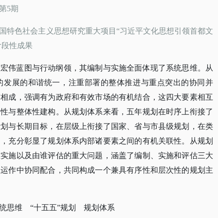
年第5期
国特色社会主义思想研究重大项目
“习近平文化思想引领首都文
的阶段性成果
的宏伟蓝图与行动纲领，其编制与实施全面体现了系统思维。从
的发展的和谐统一，注重部署的整体推进与重点突出的协同并
辅相成，强调有为政府和有效市场的有机结合，这四大要素相互
构性与整体性建构。从规划体系来看，五年规划在时序上衔接了
计划与长期目标，在层级上衔接了国家、省与市县级规划，在类
划，充分彰显了规划体系内部诸要素之间的有机关联性。从规划
谁实施以及由谁评估的重大问题，涵盖了编制、实施和评估三大
在运作中协同配合，共同构成一个兼具有序性和层次性的规划主
统思维 “十五五”规划 规划体系