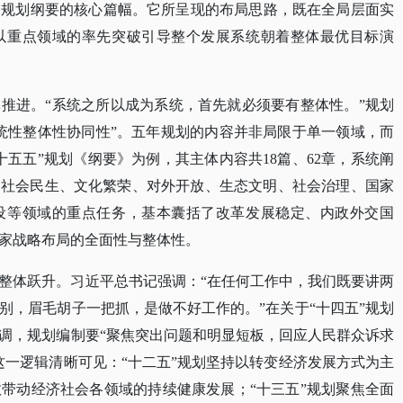
了规划纲要的核心篇幅。它所呈现的布局思路，既在全局层面实
以重点领域的率先突破引导整个发展系统朝着整体最优目标演
体推进。
“系统之所以成为系统，首先就必须要有整体性。”规划
统性整体性协同性”。五年规划的内容并非局限于单一领域，而
五五”规划《纲要》为例，其主体内容共18篇、62章，系统阐
发展、社会民生、文化繁荣、对外开放、生态文明、社会治理、国家
设等领域的重点任务，基本囊括了改革发展稳定、内政外交国
家战略布局的全面性与整体性。
整体跃升。习近平总书记强调：
“在任何工作中，我们既要讲两
别，眉毛胡子一把抓，是做不好工作的。”在关于“十四五”规划
调，规划编制要“聚焦突出问题和明显短板，回应人民群众诉求
这一逻辑清晰可见：“十二五”规划坚持以转变经济发展方式为主
带动经济社会各领域的持续健康发展；“十三五”规划聚焦全面