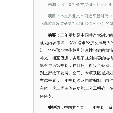
来源：
《世界社会主义研究》
2026
项目：
本文系北京市习近平新时代中
化高质量发展研究”（25LLZXA058）
摘要：
五年规划是中国共产党制定
规划内容来看，旨在追求经济发展与人
进，坚持预期性指标和约束性指标的相
补充、相互促进，实现了规划内容的结
既有与后续规划，在目标上衔接了短期
别上衔接了发展、空间、专项及区域规
主体来看，五年规划涉及由谁编制、由
主体，这三类主体在功能上分工明确、
体体系。
关键词：
中国共产党
五年规划 系