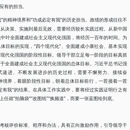
应有的担当。
我”的精神境界和“功成必定有我”的历史担当。政绩的形成往往不
，从决策、实施到最后见效，需要经历较长实践过程。从新中国
纪中叶全面建成社会主义现代化强国，将经历一百年的时间。为
体目标的实现，“四个现代化”、全面建成小康社会、基本实现
义现代化强国的阶段性目标。领导干部立足每一阶段的目标真抓
力于全面建成社会主义现代化强国的总体目标。习近平总书记强
式递进、不断发展进步的历史过程，需要不懈努力、接续奋
精神境界，着眼阶段性目标，朝着总体目标前行，一茬接着一茬
定有我”的结果。在具体工作实践中，要将经过实践证明行之有
任就“拍脑袋”“改图纸”“换频道”，而要一张蓝图绘到底。
的考核评价标准、程序和办法，具有正向激励作用，引导领导干