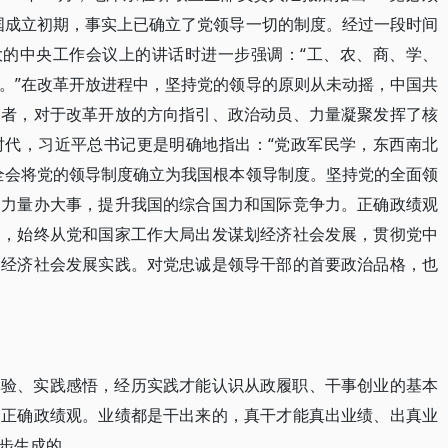
国成立初期，事实上已确立了党领导一切的制度。经过一段时间
扩大的中央工作会议上的讲话时进一步强调：“工、农、商、学、
。”在改革开放进程中，坚持党的领导的原则从未动摇，中国共
动者，对于改革开放的方向指引、政治动员、力量凝聚发挥了核
时代，习近平总书记更是明确地指出：“党政军民学，东西南北
全会将党的领导制度确立为我国根本领导制度。坚持党的全面领
中力量办大事，提升我国的综合国力和国际竞争力。正确政绩观
导，始终从党和国家工作大局出发谋划经济社会发展，贯彻党中
为经济社会发展实践。对党忠诚是领导干部的首要政治品格，也
体验、实践感悟，经历实践才能认识从政履职、干事创业的基本
为正确政绩观。业绩都是干出来的，真干才能真出业绩、出真业
步生成的。