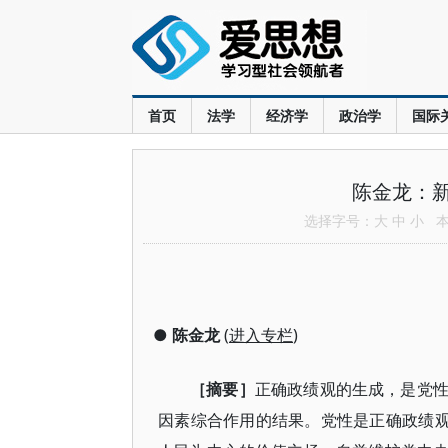
首页
法学
经济学
政治学
国际
陈金龙：
选择字号：
大
中
小
本文
●
陈金龙
(
进入专栏
)
［摘要］
正确政绩观的生成，是党
因素综合作用的结果。党性是正确政绩