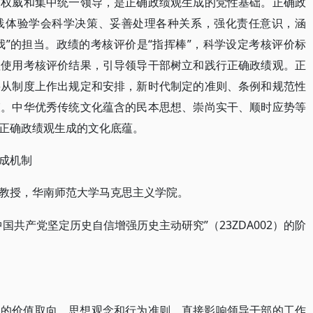
央权威和集中统一领导，是正确政绩观生成的党性基础。正确政
践体验学会科学决策、妥善处理各种关系，强化责任意识，涵
我”的担当。政绩的考核评价是“指挥棒”，科学设定考核评价标
理使用考核评价结果，引导领导干部树立和践行正确政绩观。正
要从制度上作出规定和安排，新时代制定的准则、条例和规范性
束。中华优秀传统文化蕴含的民本思想、崇尚实干、顺时应势等
为正确政绩观生成的文化底蕴。
成机制
教授，华南师范大学马克思主义学院。
中国共产党坚定历史自信增强历史主动研究”（23ZDA002）的阶
职的价值取向、思想观念和行为准则，直接影响领导干部的工作