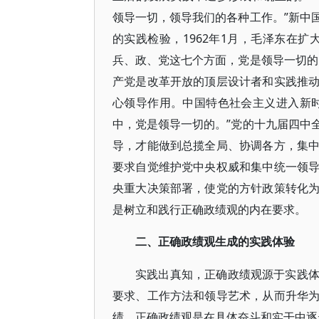
领导一切，领导我们的各种工作。”新中
的实践检验，1962年1月，毛泽东在
兵、政、党这七个方面，党是领导一切的
产党是改革开放的顶层设计者和实践推
心领导作用。中国特色社会主义进入新
中，党是领导一切的。”党的十九届四中
导，才能做到总揽全局、协调各方，集
要求自觉维护党中央权威和集中统一领
央重大决策部署，使党的方针政策转化
是树立和践行正确政绩观的内在要求。
二、正确政绩观生成的实践体验
实践出真知，正确政绩观源于实践
要求、工作方法和领导艺术，从而升华
绩。正确政绩观是在具体奋斗和实干中逐