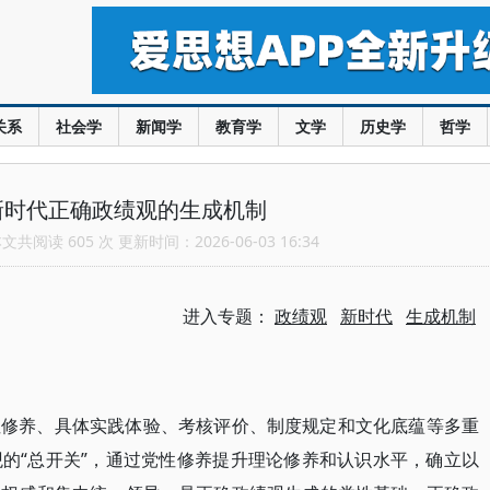
关系
社会学
新闻学
教育学
文学
历史学
哲学
新时代正确政绩观的生成机制
共阅读 605 次 更新时间：2026-06-03 16:34
进入专题：
政绩观
新时代
生成机制
性修养、具体实践体验、考核评价、制度规定和文化底蕴等多重
“总开关”，通过党性修养提升理论修养和认识水平，确立以
观的