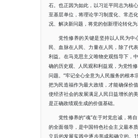
石。也正因为如此，以习近平同志为核
至基层单位，将理论学习制度化、常态
况、解决新问题，将党的创新理论转化为
党性修养的关键是坚持以人民为中
民、血脉在人民、力量在人民，除了代
利益。在马克思主义唯物史观指导下，
确的历史观、人民观和利益观，为党性修
问题。”牢记全心全意为人民服务的根本
把为民造福作为最大政绩，才能确保价
使经济社会的发展满足人民日益增长的
是正确政绩观生成的价值基础。
“魂”在于对党忠诚，将
党性修养的
的全面领导，是中国特色社会主义最本
立后的发展实践中逐步形成和确立的。19