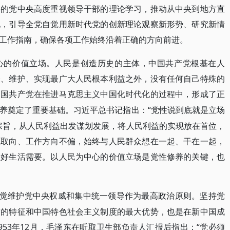
心的党中央高度重视领导干部的理论学习，推动从中央到地方直
化，引导全党自觉用新时代党的创新理论观察新形势、研究新情
工作指南，确保各项工作始终沿着正确的方向前进。
心的价值立场。人民是创造历史的主体，中国共产党根基在人
表、维护、实现最广大人民根本利益之外，没有任何自己特殊的
中国共产党在推进马克思主义中国化时代化的过程中，形成了正
“党性说到底就是立场
养奠定了重要基础。习近平总书记指出：
宗旨，从人民利益出发谋划发展，将人民利益的实现放在首位，
值取向、工作方向不偏，始终与人民群众想在一起、干在一起，
美好生活需要。以人民为中心的价值立场是党性修养的关键，也
自觉维护党中央权威和集中统一领导作为最高政治原则。坚持党
质的特征和中国特色社会主义制度的最大优势，也是在新中国成
53年12月，毛泽东在听取卫生部负责人汇报后指出：“党必须