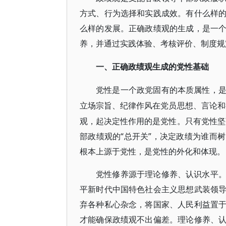
方式、行为选择和实践成效。有什么样
么样的发展。正确政绩观的生成，是一
养，并通过实践体验、考核评价、制度规
一、正确政绩观生成的党性基础
党性是一个政党固有的本质属性，
立场宗旨、纪律作风在党员思想、言论和
观，起决定性作用的是党性。只有党性坚
部政绩观的“总开关”，决定政绩为谁而
根本上源于党性，是党性的外化和体现。
党性修养源于理论修养、认识水平
平新时代中国特色社会主义思想武装领
弃各种私心杂念，将国家、人民利益置
才能确保政绩观不出偏差。理论修养、