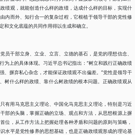
的政绩观，就能创造什么样的政绩，达成什么样的目标，实现什
个由内而外、知行合一的复杂过程，它根植于领导干部的党性修
定和文化底蕴的共同作用得以生成和确立。
是党员干部立身、立业、立言、立德的基石，是党的理想信念、
“树立和践行正确政绩
行为上的具体体现。习近平总书记指出：
强、摒弃私心杂念，才能保证政绩观不出偏差。”党性是领导干
树、树什么样的政绩、靠什么树政绩的根本问题。正确政绩观从
。只有用马克思主义理论、中国化马克思主义理论，特别是习近
导干部的头脑，掌握正确的立场、观点和方法，从思想根源上摒
于首位，从工作方法上把握处理各种矛盾和问题的原则与策略，
认识水平是党性修养的思想基础，也是正确政绩观形成的理论基