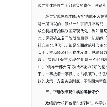
践才能体悟领导干部肩负的责任、使命和
“功成不必在
经过实践体验才能涵养
是一蹴而就的，做成一件事情并不容易
成立初期开始谋划国家现代化，到21世
此，需要确立若干阶段性目标，以确保总
社会主义现代化，都是全面建成社会主
实干，推动经济社会稳步发展，就是致
调：“实现社会主义现代化是一个阶梯
斗。”领导干部要有“功成不必在我”的
干，一事接着一事做，才能收获“功成必
效的决策、方案实施到底，不能因为新官上
三、正确政绩观生成的考核评价
“指挥棒”。科学
政绩的考核评价是