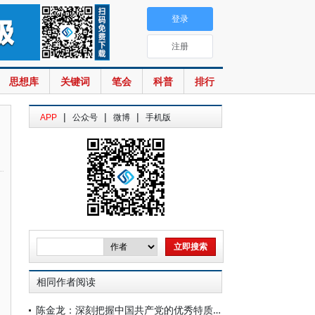
登录
注册
思想库
关键词
笔会
科普
排行
|
|
|
APP
公众号
微博
手机版
相同作者阅读
陈金龙：深刻把握中国共产党的优秀特质的丰富意蕴