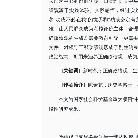
人民为中心的价值立场，自觉维护党中
绩观源于实践体验、实践感悟，经过实
养“功成不必在我”的境界和“功成必定有
准，让人民群众成为考核评价主体，合
确政绩观的生成既需要教育引导，更需
文件，对领导干部政绩观形成了刚性约
政治智慧，可用来涵养正确政绩观，成
［关键词］
新时代；正确政绩观；生
［作者简介］
陈金龙，历史学博士，
“
本文为国家社会科学基金重大项目
段性研究成果。
政绩观是支配各级领导干部从政履