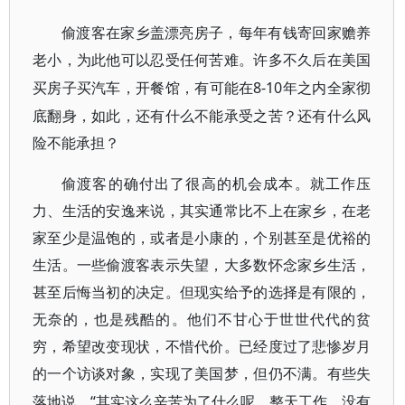
偷渡客在家乡盖漂亮房子，每年有钱寄回家赡养
老小，为此他可以忍受任何苦难。许多不久后在美国
8-10年之内全家彻
买房子买汽车，开餐馆，有可能在
底翻身，如此，还有什么不能承受之苦？还有什么风
险不能承担？
偷渡客的确付出了很高的机会成本。就工作压
力、生活的安逸来说，其实通常比不上在家乡，在老
家至少是温饱的，或者是小康的，个别甚至是优裕的
生活。一些偷渡客表示失望，大多数怀念家乡生活，
甚至后悔当初的决定。但现实给予的选择是有限的，
无奈的，也是残酷的。他们不甘心于世世代代的贫
穷，希望改变现状，不惜代价。已经度过了悲惨岁月
的一个访谈对象，实现了美国梦，但仍不满。有些失
“其实这么辛苦为了什么呢，整天工作，没有
落地说，