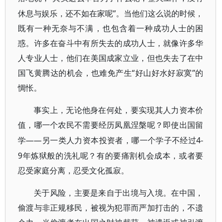
休息与娱乐，还不如在家呢”。当他们这么说的时候，
既有一种无奈与不满，也包含着一种成功人士的困
惑。许多在奋斗中有所失去的成功人士，就像许多华
人专业人士，他们在美国成家立业，但也失去了在中
国飞黄腾达的机会，也难免产生“好山好水好寂寞”的
惆怅。
事实上，无论他身在何处，要实现其人力资本价
值，哪一个农民不需要经历凤凰涅槃呢？即使出国留
——另一类人力资本投资者，哪一个学子不经过4-
学
9年炼狱般的洗礼呢？有的要痛割机会成本，或者要
忍受家庭分离，忍受文化孤寂。
关于风险，主要是来自于出境与入境。在中国，
偷渡与非正规移民，被视为犯罪而严加打击的，不遗