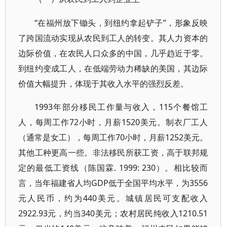
“在福州放下锄头，到纽约拿起铲子”，形象反映
了跨国流动实现从农民到工人的转变。其人力资本的
边际价值，在农民人口众多的中国，几乎趋近于零。
到纽约变成工人，在低端劳动力稀缺的美国，其边际
价值大幅提升，体现于其收入水平的强烈反差。
1993年部分移民工作量与收入，115个餐馆工
人，每周工作72小时，月薪1520美元。制衣厂工人
（通常是女工），每周工作70小时，月薪1252美元。
其他工种更高一些。非法移民所获工资，高于联邦规
定的最低工资线（陈国霖. 1999: 230）。相比较而
言，当年福建省人均GDP低于全国平均水平，为3556
元人民币，约为440美元。城镇居民可支配收入
2922.93元，约当340美元；农村居民纯收入1210.51