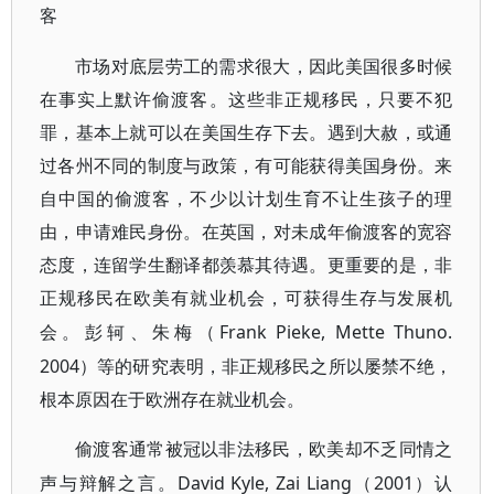
客
市场对底层劳工的需求很大，因此美国很多时候
在事实上默许偷渡客。这些非正规移民，只要不犯
罪，基本上就可以在美国生存下去。遇到大赦，或通
过各州不同的制度与政策，有可能获得美国身份。来
自中国的偷渡客，不少以计划生育不让生孩子的理
由，申请难民身份。在英国，对未成年偷渡客的宽容
态度，连留学生翻译都羡慕其待遇。更重要的是，非
正规移民在欧美有就业机会，可获得生存与发展机
Frank Pieke, Mette Thuno.
会。彭轲、朱梅（
2004）等的研究表明，非正规移民之所以屡禁不绝，
根本原因在于欧洲存在就业机会。
偷渡客通常被冠以非法移民，欧美却不乏同情之
David Kyle, Zai Liang（2001）认
声与辩解之言。