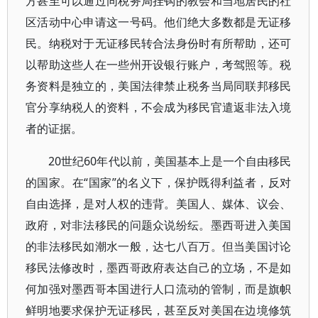
方甚至可以通过同税务局挂钩的教会和当地居民的社
区活动中心申请这一号码。他们绝大多数都是无证移
民。纳税对于无证移民转合法身份时有所帮助，还可
以帮助这些人在一些州开设银行账户，考驾照等。税
务资料是独立的，美国法律禁止税务当局同联邦移民
官分享纳税人的资料，不会成为移民官遣返非法入境
者的证据。
20世纪60年代以前，美国基本上是一个自由移民
的国家。在“国家”的名义下，保护既得利益者，反对
自由选择，是对人权的违背。美国人、媒体、议会、
政府，对非法移民的问题众说纷纭。墨西哥进入美国
的非法移民如潮水一般，达七八百万。但当美国讨论
移民法修改时，墨西哥政府表达自己的立场，不是如
何加强对墨西哥本国进行人口流动的管制，而是旗帜
鲜明地要求保护无证移民，甚至反对美国在边境修筑