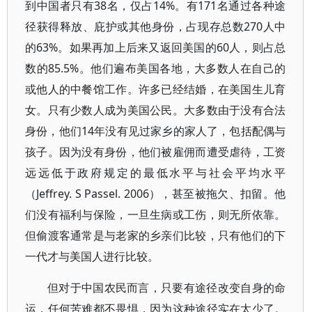
到中国者只有38名，仅占14%。有171名通过各种途
径获得释放、庇护或其他身份，占现存总数270人中
的63%。如果再加上后来又返回美国的60人，则占总
数的85.5%。他们遍布美国各地，大多数人在自己的
或他人的中餐馆工作。许多已经结婚，在美国生儿育
女。只有少数人成为美国公民。大多数由于没有合法
身份，他们14年没有见过家乡的家人了，包括配偶与
孩子。因为没有身份，他们被雇佣而遭受虐待，工资
远远低于政府规定的最低水平与社会平均水平
（Jeffrey. S Passel. 2006），甚至被拖欠、扣留。他
们没有福利与保险，一旦生病或工伤，则无所依靠。
但偷渡客通常是与老家的乡亲们比较，只有他们的下
一代才与美国人进行比较。
但对于中国农民而言，只要有途径改变自身的命
运，任何苦难都不畏惧，因为这种途径实在太少了。