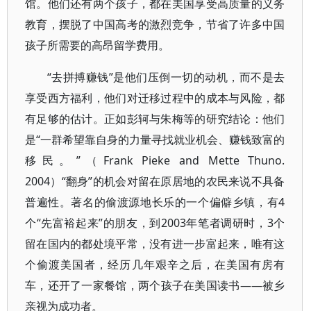
馆。他们还有两个孩子，都在美国享受高质量的义务
教育，摆脱了中国高考的激烈竞争，节省了许多中国
孩子所需要的高昂留学费用。
“去拼搏赚钱”是他们压倒一切的动机，而不是去
享受西方福利，他们对迁移过程中的成本与风险，都
有足够的估计。正如彭轲与朱梅等的研究结论：他们
是“一群希望靠自身的力量寻找就业机会、赚钱致富的
移民。”（Frank Pieke and Mette Thuno.
2004）“翻身”的机会对留在原居地的农民来说不具备
普遍性。著名的偷渡源地长乐的一个偏僻乡镇，有4
个“先富裕起来”的朋友，到2003年笔者调研时，3个
留在国内的都处境平常，没有进一步富起来，唯有这
个偷渡美国者，经历几年艰辛之后，在美国有房有
车，还开了一家餐馆，两个孩子在美国读书——被乡
亲视为成功者。