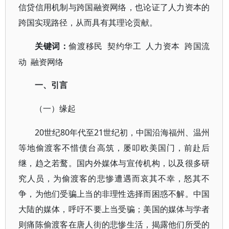
信贷信用机制与跨国融资网络，也论证了人力资本的
跨国实现路径，从而具有其理论贡献。
契约华工 人力资本 跨国流
关键词：
偷渡移民
动 融资网络
一、引言
（一）缘起
20世纪80年代至21世纪初，中国沿海福州、温州
等地偷渡客不惜债台高筑，屡叩欧美国门，前赴后
继，趋之若鹜。国内外媒体与宣传机构，以及很多研
究人员，为偷渡客的悲惨遭遇而哀其不幸，怒其不
争，为他们受骗上当的非理性选择而困惑不解。中国
大陆的媒体，呼吁不要上当受骗；美国的媒体与学者
则痛陈偷渡客在唐人街的悲惨生活，揭露他们所受的