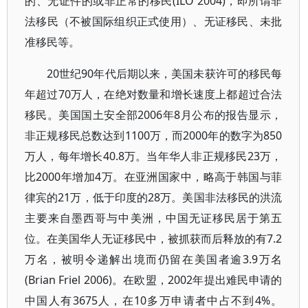
的、无证件的或非正常的移民(ILO 2004)，即所谓非
法移民（不被国际组织正式使用）、无证移民、未批
准移民等。
20世纪90年代后期以来，美国未获许可的移民每
年超过70万人，在绝对数量和增长速度上都超过合法
移民。美国国土安全部2006年8月公布的报告显示，
非正规移民总数达到1100万，而2000年的数字为850
万人，每年增长40.8万。当年华人非正规移民23万，
比2000年增加4万。在亚洲国家中，略高于韩国与菲
律宾的21万，低于印度的28万。美国非法移民的洪流
主要来自墨西哥与中美洲，中国无证移民居于第五
位。在美国华人无证移民中，被抓获而后释放的有7.2
万名，被明令递解出境而仍留在美国者逾3.9万名
(Brian Friel 2006)。在欧盟，2002年提出难民申请的
中国人有3675人，在10多万申请者中占不到4%。