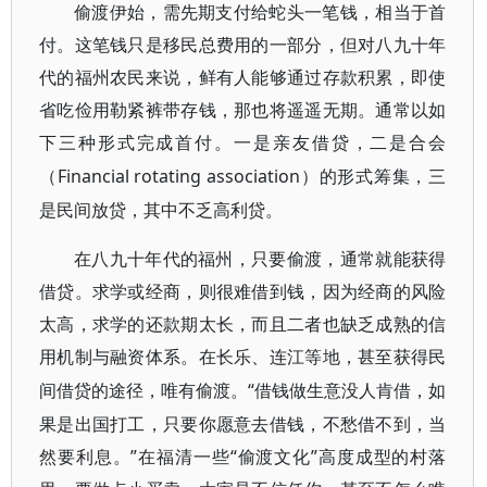
偷渡伊始，需先期支付给蛇头一笔钱，相当于首
付。这笔钱只是移民总费用的一部分，但对八九十年
代的福州农民来说，鲜有人能够通过存款积累，即使
省吃俭用勒紧裤带存钱，那也将遥遥无期。通常以如
下三种形式完成首付。一是亲友借贷，二是合会
Financial rotating association）的形式筹集，三
（
是民间放贷，其中不乏高利贷。
在八九十年代的福州，只要偷渡，通常就能获得
借贷。求学或经商，则很难借到钱，因为经商的风险
太高，求学的还款期太长，而且二者也缺乏成熟的信
用机制与融资体系。在长乐、连江等地，甚至获得民
“借钱做生意没人肯借，如
间借贷的途径，唯有偷渡。
果是出国打工，只要你愿意去借钱，不愁借不到，当
然要利息。”在福清一些“偷渡文化”高度成型的村落