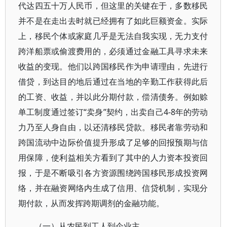
代达四五十万人民币，但这里的关键在于，多数移民
并不是在走出去时就已经拥有了如此巨额资金。实际
上，移民个体或家庭几乎是无法自我实现，无力支付
跨洋船票或偷渡费用的，必须通过金融工具寻求未来
收益的变现。他们以跨国移民作为申请理由，先进行
借贷，到达目的地后通过在当地的辛勤工作获得此后
的工资、收益，并以此分期付款，偿清债务。例如赊
单工制度通过签订“卖身”契约，出卖自己4-8年的劳动
力乃至人身自由，以还清移民贷款。移民者靠劳动和
跨国流动中边际价值提升形成了足够的回报预期与信
用保障，使利益相关方看到了其中的人力资本投资回
报，于是不断吸引各方资源围绕跨国移民形成投资网
络，并在融资网络内生成了信用、信贷机制，实现分
期付款，从而发挥跨期调剂的金融功能。
（一）从农民到工人到企业主