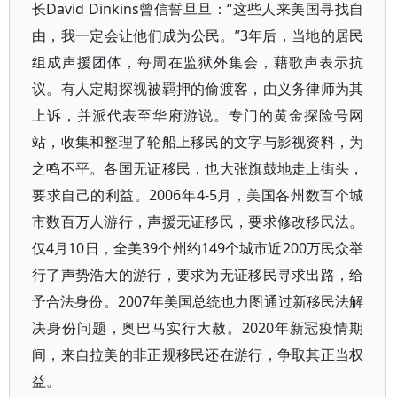
长David Dinkins曾信誓旦旦：“这些人来美国寻找自
由，我一定会让他们成为公民。”3年后，当地的居民
组成声援团体，每周在监狱外集会，藉歌声表示抗
议。有人定期探视被羁押的偷渡客，由义务律师为其
上诉，并派代表至华府游说。专门的黄金探险号网
站，收集和整理了轮船上移民的文字与影视资料，为
之鸣不平。各国无证移民，也大张旗鼓地走上街头，
要求自己的利益。2006年4-5月，美国各州数百个城
市数百万人游行，声援无证移民，要求修改移民法。
仅4月10日，全美39个州约149个城市近200万民众举
行了声势浩大的游行，要求为无证移民寻求出路，给
予合法身份。2007年美国总统也力图通过新移民法解
决身份问题，奥巴马实行大赦。2020年新冠疫情期
间，来自拉美的非正规移民还在游行，争取其正当权
益。