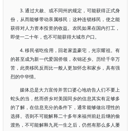
3. 通过大赦、或不同州的规定，可能获得正式身
份，从而能够带动亲属移民；这种连锁移民，使之能
获得对人力资本投资的收益。农民如果在国内打工，
即使一二十年，也不可能获得大城市户口。
4. 移民省吃俭用，回老家盖豪宅，光宗耀祖。有
的甚至成为新一代爱国侨领，衣锦还乡。历经千辛万
苦，此类移民反而比一般人更加怀念和家乡，具有强
烈的中华情。
媒体总是大力宣传并苦口婆心地劝告人们不要上
蛇头的当，然而侨乡对美国同乡的信息其实有足够多
的了解，在信息充分的条件下，通常能够做出理性的
选择。否则不可能解释二十多年来福州前赴后继的偷
渡热，不可能解释九死一生之后，仍然有那么多人屡