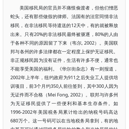
美国移民局的官员并不痛恨偷渡者，但他们憎恶
蛇头，还有那些做假的律师。法国有的法官同情非法
12天中，有的就被释放
移民，在非法移民等待遣送的
出来。只有20%的非法移民最终被驱逐，80%的人由
于各种不同的原因留了下来（韦尔, 2002）。美国联
邦与各州的许多法律都在一定程度上保护无证移民。
非正规移民因为没有证件，生活有许多不便，通常也
不能享受美国的福利。《华尔街杂志》有一则报道，
2002年上半年，纽约政府为911之后失业工人提供培
训项目，前3个月约350人前往签到，其中300人因为
无证件而不合格（Mei Fong, 2002）。联邦与许多州
为无证移民提供了一些便利和基本生存条件。如
1996-2002年美国税务局累计给出的纳税号码高达
680万个。这一号码可以在当地税务局拿到，有的地