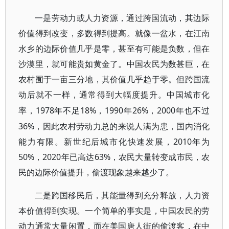
一是劳动力或人力资源，通过跨国流动，其边际
价值得到改变，多数得到提高。就像一盆水，在江南
水乡的边际价值几乎是零，甚至有可能是负数，但在
沙漠里，就可能贵如黄金了。中国农民为数甚巨，在
农村囿于一亩三分地，其价值几乎趋于零。但跨国流
动后就不一样，通常得到大幅度提升。中国城市化
1978年不足18%，1990年26%，2000年也不过
率，
36%，因此农村劳动力总的来说人满为患，国内消化
能力有限。新世纪后城市化快速发展，2010年为
50%，2020年已高达63%，农民大量转变成市民，农
民的边际价值提升，偷渡现象越来越少了。
二是跨国移民后，其能量得到充分释放，人力资
本价值得到实现。一个简单的事实是，中国农民的劳
动力通常大量闲置，而在美国唐人街的偷渡客，在中