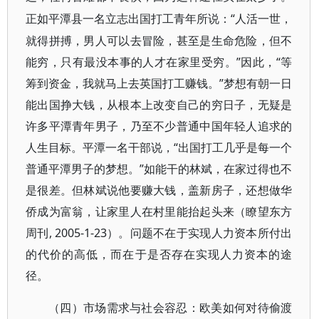
“人活一世，
正如平潭县一名立志出国打工青年所说：
就得拼搏，男人可以去冒险，甚至是生命危险，但不
能穷，只有最没本事的人才在家里受穷。”因此，“等
筹到资金，我就马上去英国打工赚钱。”梦想有朝一日
能出国挣大钱，从根本上改变自己的穷日子，无疑是
许多平潭青年男子，乃至不少普通中国年轻人追求的
人生目标。平潭一名干部说，“出国打工几乎是每一个
普通平潭男子的梦想。”如能干的林斌，在家过得也不
是很差。但林斌说他要赚大钱，盖新房子，还想做华
侨成为富翁，让家里人在村里能抬起头来（瞭望东方
周刊, 2005-1-23）。问题不在于实现人力资本所付出
的代价的高低，而在于是否存在实现人力资本的途
径。
（四）市场需求与社会容忍：欧美如何对待偷渡