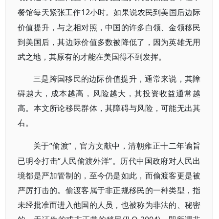
12小时。如果说农民到美国后边际
餐馆每天紧张工作
价值提升，与之相对照，中国的许多白领、金领移民
到美国后，其边际价值多数被降低了，因为英雄无用
武之地，其原有的才能在美国得不到发挥。
三是跨国移民的边际价值提升，通常来说，其障
碍越大，成本越高，风险越大，其投资收益通常越
高。本文所论移民群体，其障碍与风险，可能无出其
右。
“偷渡”，官方文献中，清朝雍正十二年谕旨
关于
已明令打击“人民偷渡外洋”。历代中国政府对人民出
境都是严加管制的，至今仍是如此，而偷渡客更是被
严厉打击的。偷渡客属于非正规移民的一种类型，指
未经批准而进入他国的人员，也被称为非法的、秘密