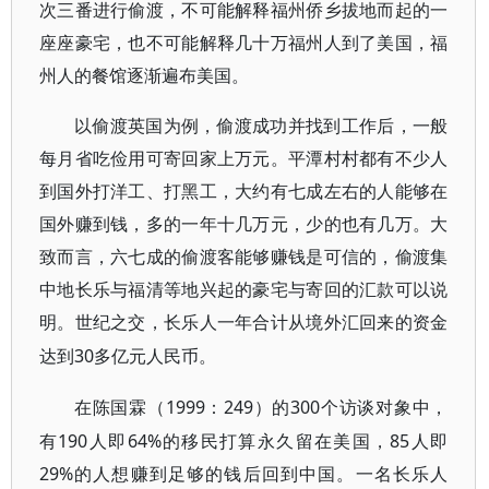
次三番进行偷渡，不可能解释福州侨乡拔地而起的一
座座豪宅，也不可能解释几十万福州人到了美国，福
州人的餐馆逐渐遍布美国。
以偷渡英国为例，偷渡成功并找到工作后，一般
每月省吃俭用可寄回家上万元。平潭村村都有不少人
到国外打洋工、打黑工，大约有七成左右的人能够在
国外赚到钱，多的一年十几万元，少的也有几万。大
致而言，六七成的偷渡客能够赚钱是可信的，偷渡集
中地长乐与福清等地兴起的豪宅与寄回的汇款可以说
明。世纪之交，长乐人一年合计从境外汇回来的资金
30多亿元人民币。
达到
1999：249）的300个访谈对象中，
在陈国霖（
有190人即64%的移民打算永久留在美国，85人即
29%的人想赚到足够的钱后回到中国。一名长乐人