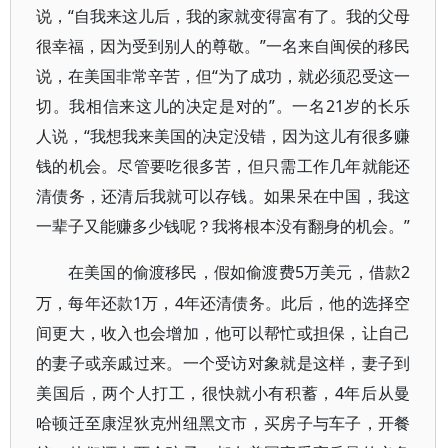
说，“自我来这儿后，我的家就变得富有了。我的父母
很幸福，因为受到别人的尊敬。”一名来自闽侯的移民
说，在美国非常辛苦，但“为了成功，就必须忍受这一
切。我相信来这儿的决定是对的”。一名21岁的长乐
人说，“我想我来美国的决定没错，因为这儿有很多赚
钱的机会。尽管要吃很多苦，但只需工作几年就能还
清债务，还清后我就可以存钱。如果呆在中国，我这
一辈子又能赚多少钱呢？我将根本没有翻身的机会。”
5万美元，借款2
在美国的偷渡移民，假如偷渡费
万，每年还款1万，4年还清债务。此后，他的选择空
间更大，收入也会增加，他可以帮忙或担保，让自己
的妻子或亲戚过来。一个受访对象就是这样，妻子到
美国后，两个人打工，很快就小有积蓄，4年后从曼
哈顿迁至康涅狄克州纽黑文市，买房子与车子，开餐