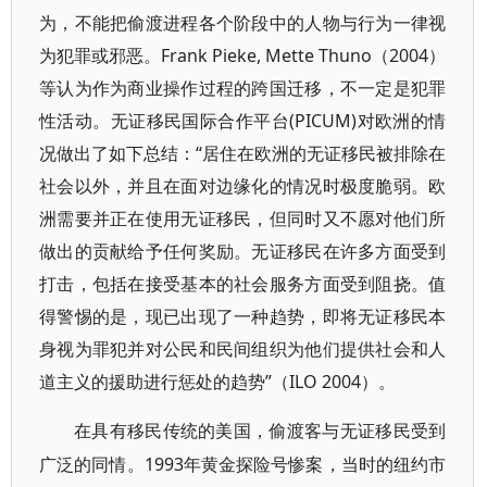
为，不能把偷渡进程各个阶段中的人物与行为一律视
为犯罪或邪恶。Frank Pieke, Mette Thuno（2004）
等认为作为商业操作过程的跨国迁移，不一定是犯罪
性活动。无证移民国际合作平台(PICUM)对欧洲的情
况做出了如下总结：“居住在欧洲的无证移民被排除在
社会以外，并且在面对边缘化的情况时极度脆弱。欧
洲需要并正在使用无证移民，但同时又不愿对他们所
做出的贡献给予任何奖励。无证移民在许多方面受到
打击，包括在接受基本的社会服务方面受到阻挠。值
得警惕的是，现已出现了一种趋势，即将无证移民本
身视为罪犯并对公民和民间组织为他们提供社会和人
道主义的援助进行惩处的趋势”（ILO 2004）。
在具有移民传统的美国，偷渡客与无证移民受到
1993年黄金探险号惨案，当时的纽约市
广泛的同情。