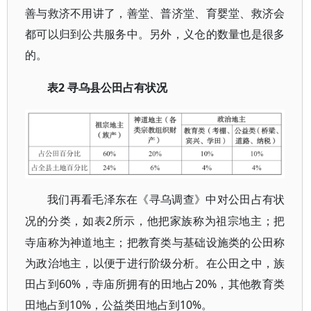
善与救济不用讲了，善堂、
普济堂
、育婴堂、救济会
都可以归到公共服务中。另外，
义仓
的数量也是很多
的。
2 寻乌县公田占有状况
表
我们再看毛泽东在《寻乌调查》中对公田占有状
2所示，他把家族称为祖宗地主；把
况的分类，如表
寺庙称为神道地主；把教育类与基础设施类的公田称
为政治地主，以便于进行阶级分析。在公田之中，族
田占到60%，寺庙所拥有的田地占20%，其他教育类
田地占到10%，公益类田地占到10%。