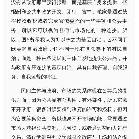
没有从政府那里获得报酬，而是基层自身来提供一些
报酬和公共事物的开支。牙行、官中、歇家是通过获
得授权收税或者完成官僚委托的一些事项和公共事
务，所以它可以视为县衙与市场化的一种连接。所
以，图5所示我认为可以称之为基层自治，它不同于
欧美的自治政府，也不同于现在党领导下的村民自
治，而是一种由各类民间主体自发地提供公共品，并
与政府有序连接的基层自治，具有自我管理、自我服
务、自我监督的特征。
民间主体与政府、市场的关系体现在公共品的提
供方面，因为公共品有公共性，有外部性，所以它离
不开政府，很多时候要得到政府的许可和授权；但因
为它要筹集资金，所以也离不开市场赋能，需要通过
市场去获得公共资源、去融资，或者通过契约去进行
交易。清代武训兴办义学就是个政府与市场相结合提