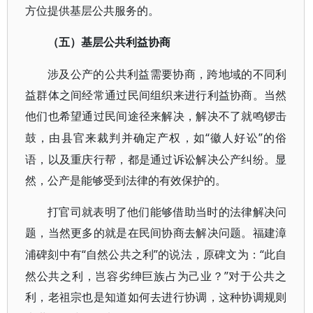
方位提供基层公共服务的。
（五）基层公共利益协商
涉及公产的公共利益需要协商，跨地域的不同利
益群体之间经常通过民间组织来进行利益协商。当然
他们也希望通过民间途径来解决，解决不了就鸣锣击
“徽人好
”的俗
鼓，由县官来裁判并确定产权，如
讼
语，以及重庆行帮，都是通过诉讼解决公产纠纷。显
然，公产是能够受到法律的有效保护的。
打官司就表明了他们能够借助当时的法律解决问
题，当然更多的就是在民间协商去解决问题。福建漳
“自然公共之利”的说法，原碑文为：“此自
浦碑刻中有
然公共之利，岂容劣绅巨族占为己业？”对于公共之
利，老祖宗也是知道如何去进行协调，这种协调规则