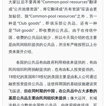
大家以后不要再将“Common-pool resources”翻译
成“公共池塘资源”，将它翻译成“共有资源”应该会更
加贴切。除“Common-pool resources”之外，另一
种是“Club goods”，即俱乐部公共品。还有一种
是“Toll goods”，即收费的公共品。由于在传统中
国，收费的公共品比较少，所以今天我介绍的也主要
是由民间组织提供的公共品，并没有严格按照以上分
类来展开介绍。
各国的公共品有由政府利用税收来提供的，有由
民间组织利用捐献提供的，也有由私人投资提供的。
18世纪的英国和19世纪的美国主要是由私人公司通过
融资投资提供公共品，这使得两国的基础设施建设突
飞猛进。
但在同时期的中国，在公共品中占大多数的
基层公共品主要由民间组织来提供；
像大运河、长城
这样占少数的全国性公共品，由政府税收提供。可