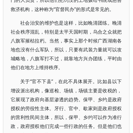
门的人负责，所以他们把罚没的土地拨给书院或慈善
“官督民办”的形式是常见的。
救济机构，这种称为
社会治安的维护也是这样，比如晚清团练。晚清
社会秩序混乱，特别是太平天国时期，乌合之众就把
八旗军摧枯拉朽。当然，事实上那个时候广西湖南各
地也没有什么军队，所以，只要有武装力量就可以攻
城略地，八旗军打不过，就靠地方兴办团练，平时由
他们在地方上维持秩序。
“官不下县”，在此不具体展开。比如县以下
关于
增设派出机构，像巡检、场镇，场镇主要是收税的，
它展现了政府向基层渗透的趋势。保甲、乡约是政府
授权的劳役性主体。牙行、官中、歇家则是政府授权
的营利性民间主体，所以，保甲、乡约可以作为准行
政，政府授权他们完成一些行政的任务。但是他们也