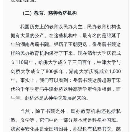
（二）教育、慈善救济机构
我国历史上的教育以民办为主，民办教育机构也
拥有大量的公产。在这些机构中，最有名的是绵延千
年的湖南岳麓书院。经历了王朝更迭，像岳麓书院这
样的民办教育机构保存了下来。现在清华大
学庆祝成
110周年，哈佛大学成立了三四百年，牛津大学与
立
剑桥大学成立了800多年，湖南大学庆祝成立1,000
年。事实上，我们可以看到：岳麓书院这所起源于宋
代的千年学府与牛津剑桥这种高等学府性质相似，而
牛津、剑桥还是从神学院发展起来的。
当然，除了书院之外，民办教育机构还包括私
塾、义学等，它们中的一部分基本就是科举补习班。
我家乡安化县是全国特困县，那里也有私塾书院。慈