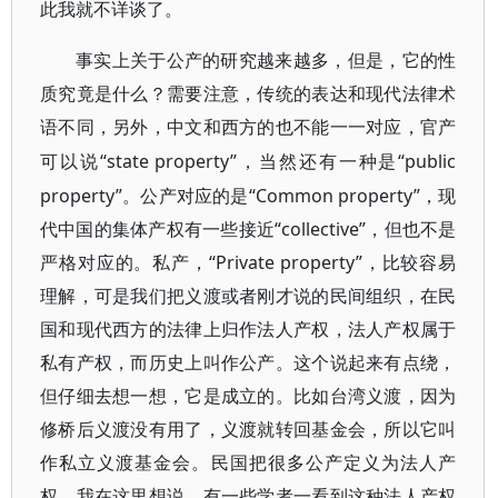
此我就不详谈了。
事实上关于公产的研究越来越多，但是，它的性
质究竟是什么？需要注意，传统的表达和现代法律术
语不同，另外，中文和西方的也不能一一对应，官产
“state property”，当然还有一种是“public
可以说
property”。公产对应的是“Common property”，现
代中国的集体产权有一些接近“collective”，但也不是
严格对应的。私产，“Private property”，比较容易
理解，可是我们把义渡或者刚才说的民间组织，在民
国和现代西方的法律上归作法人产权，法人产权属于
私有产权，而历史上叫作公产。这个说起来有点绕，
但仔细去想一想，它是成立的。比如台湾义渡，因为
修桥后义渡没有用了，义渡就转回基金会，所以它叫
作私立义渡基金会。民国把很多公产定义为法人产
权，我在这里想说，有一些学者一看到这种法人产权