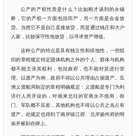
公产的产权性质是
什么？比如刚才谈到的永锡
桥，它的产权一方面包括田产，另一方面是会金放
贷。当然它不是自己直接放贷，而是通过钱庄和大户
人家，比较保守性地放贷，以寻求资产增值。
这种公产的特点是具有独立性和排他性，一些组
织的章程规定特定团体机构之外的个人、群体与机构
都不能主张其权利，包括政府，也不能对其进行管
理。以渡产为例，政府不得以公共理由占据渡产。瓜
洲义渡船局制定的章程明确规定：义渡船是专门为利
济行人而开设的，对南来北往的官商永不借用，衙
门、军队概不应差，其他机构也不得以公共之名占有
渡产。此规定也得到了南岸镇江府、北岸扬州府的明
谕并被刻在碑上。