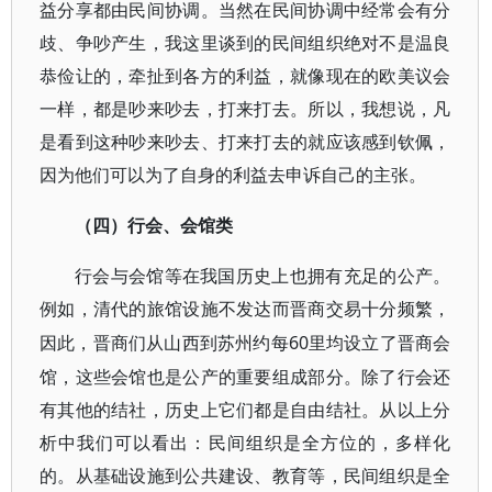
益分享都由民间协调。当然在民间协调中经常会有分
歧、争吵产生，我这里谈到的民间组织绝对不是温良
恭俭让的，牵扯到各方的利益，就像现在的欧美议会
一样，都是吵来吵去，打来打去。所以，我想说，凡
是看到这种吵来吵去、打来打去的就应该感到钦佩，
因为他们可以为了自身的利益去申诉自己的主张。
（四）行会、会馆类
行会与
会馆等在我国历史上也拥有充足的公产。
例如，清代的旅馆设施不发达而晋商交易十分频繁，
60里均设立了晋商会
因此，晋商们从山西到苏州约每
馆，这些会馆也是公产的重要组成部分。除了行会还
有其他的结社，历史上它们都是自由结社。从以上分
析中我们可以看出：民间组织是全方位的，多样化
的。从基础设施到公共建设、教育等，民间组织是全