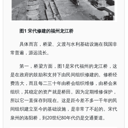
1 宋代修建的福州龙江桥
图
具体而言，桥梁、义渡与水利基础设施在我国非
常普遍，源远流长。
1是宋代福州的
第一，桥梁方面，图
龙江桥
，这
是在政府的鼓励和支持下由民间组织修建的。修桥经
费浩大，而且每二三十年由桥会组织维修，由桥会来
组织，其稳定的资产就是桥田。因为定期维修保护，
所以它一直保存到现在。这是距今差不多一千年的民
间组织建立至今的基础设施，是非常了不起的。宋代
20世纪80年代仍是交通要道。
泉州的洛阳桥，到