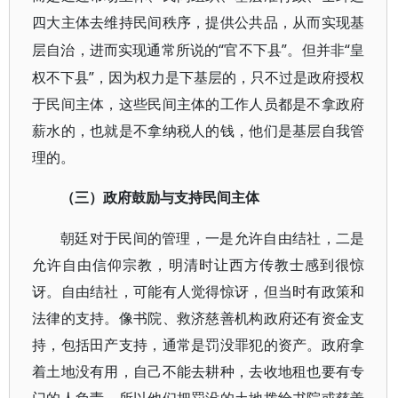
四大主体去维持民间秩序，提供公共品，从而实现基
“官不下县”。但并非“皇
层自治，进而实现通常所说的
权不下县”，因为权力是下基层的，只不过是政府授权
于民间主体，这些民间主体的工作人员都是不拿政府
薪水的，也就是不拿纳税人的钱，他们是基层自我管
理的。
（三）政府鼓励与支持民间主体
朝廷对于民间的管理，一是允许自由结社，二是
允许自由信仰宗教，明清时让西方传教士感到很惊
讶。自由结社，可能有人觉得惊讶，但当时有政策和
法律的支持。像书院、救济慈善机构政府还有资金支
持，包括田产支持，通常是罚没罪犯的资产。政府拿
着土地没有用，自己不能去耕种，去收地租也要有专