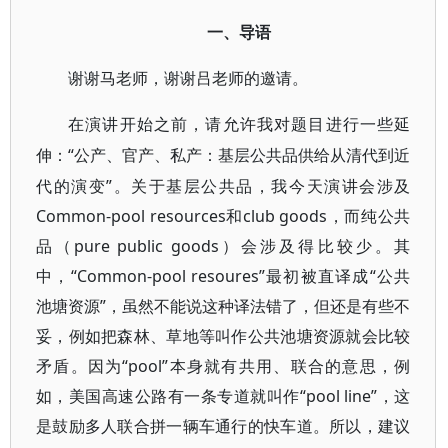
一、导语
谢谢马老师，谢谢吕老师的邀请。
在演讲开始之前，请允许我对题目进行一些延
“公产、官产、私产：基层公共品供给从清代到近
伸：
代的演变”。关于基层公共品，我今天演讲会涉及
Common-pool resources和club goods，而纯公共
品（pure public goods）会涉及得比较少。其
中，“Common-pool resoures”最初被直译成“公共
池塘资源”，虽然不能说这种译法错了，但还是有些不
妥，例如把森林、草地等叫作公共池塘资源就会比较
矛盾。因为“pool”本身就有共用、联合的意思，例
如，美国高速公路有一条专道就叫作“pool line”，这
是鼓励多人联合拼一辆车通行的快车道。所以，建议