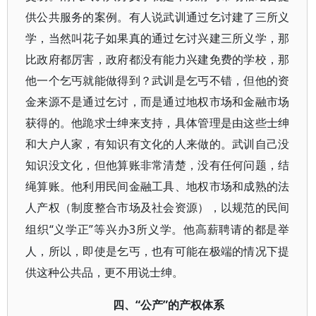
供公共服务的案例。有人说武训通过乞讨建了三所义
学，当然叫花子如果真的通过乞讨兴建三所义学，那
比政府都厉害，政府都没有能力兴建免费的学校，那
他一个乞丐就能做得到？武训
是乞丐不错，但他的资
金来源不是通过乞讨，而是通过地权市场和金融市场
获得的。他跪求士绅来支持，具体管理是由这些士绅
和大户人家，有知识有文化的人来做的。武训自己没
知识没文化，但他算账非常清楚，没有任何问题，结
绳算账。他利用民间金融工具、地权市场和成熟的法
人产权（制度整合市场及社会资源），以规范的民间
“义学正”等兴办3所义学。他高薪聘请的都是举
组织
人，所以，即使是乞丐，也有可能在极端的情况下提
供这种公共品，更不用说士绅。
“公产”的产权体系
四、