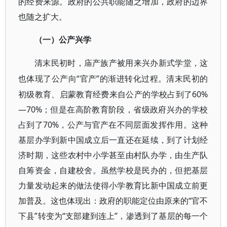
的经费来源。政府的公共职能随之增加，政府的边界
也随之扩大。
（一）公产兴学
清末民初时，庙产族产被用来兴办新式学堂，这
“官产”的渐进转化过程。清末民初的
也体现了公产向
初级教育、启蒙教育经费来自公产的学校占到了60%
—70%；但是在高阶教育阶段，省级政府兴办的学校
占到了70%，公产与官产在不同层面发挥作用。这种
基层办学到新中国成立后一直还在延续，到了计划经
济时期，这些农村中小学甚至由村队办学，由生产队
自筹资金，自建校舍。虽然学校是民办的，但把基层
力量发动起来的做法使得小学教育比新中国成立前更
加普及。这也体现出：政府的职能定位由原来的“官不
下县”转变为“支部建到连上”，渗透到了基层的每一个