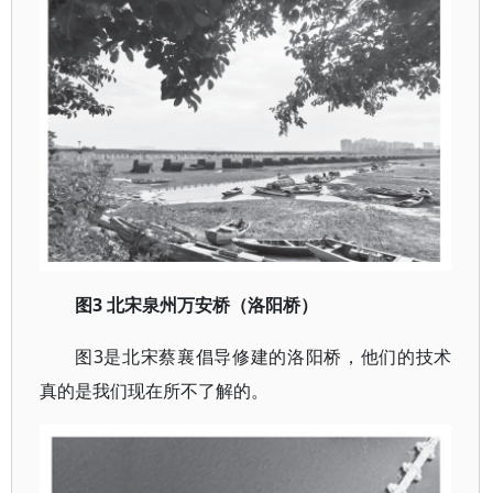
3 北宋泉州万安桥（洛阳桥）
图
3是北宋蔡襄倡导修建的洛阳桥，他们的技术
图
真的是我们现在所不了解的。