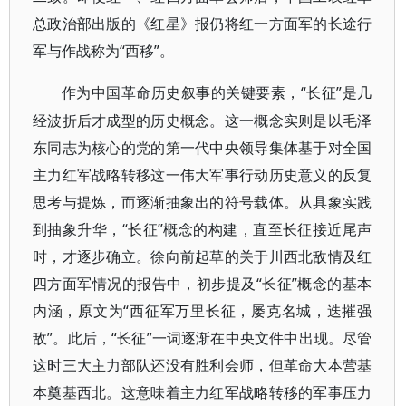
总政治部出版的《红星》报仍将红一方面军的长途行
军与作战称为“西移”。
“长征”是几
作为中国革命历史叙事的关键要素，
经波折后才成型的历史概念。这一概念实则是以毛泽
东同志为核心的党的第一代中央领导集体基于对全国
主力红军战略转移这一伟大军事行动历史意义的反复
思考与提炼，而逐渐抽象出的符号载体。从具象实践
到抽象升华，“长征”概念的构建，直至长征接近尾声
时，才逐步确立。徐向前起草的关于川西北敌情及红
四方面军情况的报告中，初步提及“长征”概念的基本
内涵，原文为“西征军万里长征，屡克名城，迭摧强
敌”。此后，“长征”一词逐渐在中央文件中出现。尽管
这时三大主力部队还没有胜利会师，但革命大本营基
本奠基西北。这意味着主力红军战略转移的军事压力