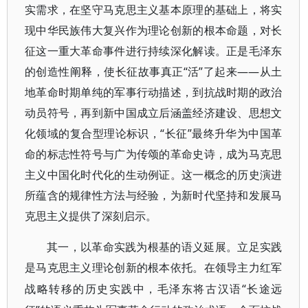
实需求，在坚守马克思主义基本原理的基础上，将实
现中华民族伟大复兴作为理论创新的根本命题，对长
征这一重大革命事件进行持续深化解读。正是毛泽东
的创造性阐释，使长征故事真正“活”了起来——从土
地革命时期单纯的军事行动描述，到抗战时期的政治
动员符号，再到新中国成立后涵盖经济建设、思想文
化领域的复合型理论标识，“长征”最终升华为中国革
命的标志性符号与广为传颂的革命史诗，成为马克思
主义中国化时代化的生动例证。这一概念的历史演进
所蕴含的规律性方法与经验，为新时代坚持和发展马
克思主义提供了深刻启示。
其一，以革命实践为根基的语义延展。立足实践
是马克思主义理论创新的根本依托。在领导主力红军
“长途远
战略转移的历史实践中，毛泽东将古汉语