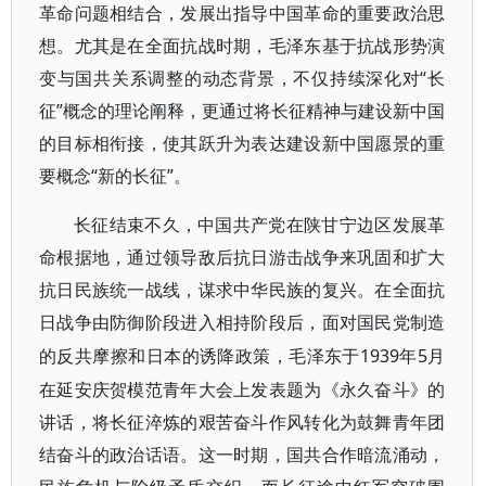
革命问题相结合，发展出指导中国革命的重要政治思
想。尤其是在全面抗战时期，毛泽东基于抗战形势演
变与国共关系调整的动态背景，不仅持续深化对“长
征”概念的理论阐释，更通过将长征精神与建设新中国
的目标相衔接，使其跃升为表达建设新中国愿景的重
要概念“新的长征”。
长征结束不久，中国共产党在陕甘宁边区发展革
命根据地，通过领导敌后抗日游击战争来巩固和扩大
抗日民族统一战线，谋求中华民族的复兴。在全面抗
日战争由防御阶段进入相持阶段后，面对国民党制造
1939年5月
的反共摩擦和日本的诱降政策，毛泽东于
在延安庆贺模范青年大会上发表题为《永久奋斗》的
讲话，将长征淬炼的艰苦奋斗作风转化为鼓舞青年团
结奋斗的政治话语。这一时期，国共合作暗流涌动，