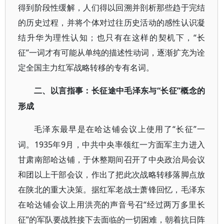
得到阶段性缓解，人们得以回溯并剖析那些趋于完结
的历史过程，并将个体对过往历史活动的感性认识凝
结升华为理性认知；也只有在这样的契机下，“长
征”一词才有可能从单纯的描述性动词，逐渐扩充为诠
定全国主力红军战略转移的专有名词。
“长征”概念的
二、以言指事：长征途中毛泽东与
形成
“长征”一
毛泽东最早是在哈达铺会议上使用了
词。1935年9月，中共中央率领红一方面军主力进入
甘肃南部哈达铺，于休整期间召开了中央政治局会议
和团以上干部会议，作出了把此次战略转移落脚点放
在陕北的重大决策。据红军老战士萧锋回忆，毛泽东
在哈达铺会议上用洪亮的声音号召“经过两万多里长
征”的军队要战胜接下去面临的一切困难，朝着抗日阵