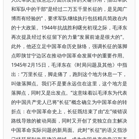
和军队中的干部“是经过二万五千里长征的，是见闻广
博而有经验的”，要求军队继续执行包括精兵简政在内
的十大政策。1944年抗战胜利曙光初现之际，毛泽东
再次提及经过长征留下的力量“发展前途是很大的”。
此外，他还立足中国革命历史脉络，强调长征的落脚
点即陕甘宁边区在推动中国革命发展中的重要作用。
1945年2月15日，毛泽东在《时局问题及其他》中指
出：“万里长征，脚走痛了，跑到这个地方休息一下，
叫做落脚点。我们不是要永远住在这里，这个地方是
落脚点，同时又是出发点。”这意味着以毛泽东为代表
的中国共产党人已将“长征”概念确立为中国革命的转
折点：在中国革命史上，长征既结束了由“左”倾错误
路线导致的被动局面，同时又开创了党独立自主解决
中国革命实际问题的新局面。此时“长征”的语义指涉