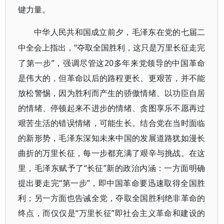
键力量。
中华人民共和国成立前夕，毛泽东在党的七届二
“夺取全国胜利，这只是万里长征走完
中全会上指出，
了第一步”，强调尽管这20多年来党领导的中国革命
是伟大的，但革命以后的路程更长、更艰苦，并不能
放松警惕，因为胜利而产生的骄傲情绪、以功臣自居
的情绪、停顿起来不进步的情绪、贪图享乐不愿再过
艰苦生活的错误情绪，可能生长。结合党在当时面临
的新形势，毛泽东深知未来中国的发展道路犹如漫长
曲折的万里长征，每一步都充满了艰辛与挑战。在这
里，毛泽东赋予了“长征”新的政治内涵：一方面明确
提出要走完“第一步”，即中国革命要迅速取得全国胜
利；另一方面也告诫全党，夺取全国胜利绝非革命的
终点，而仅仅是“万里长征”即社会主义革命和建设的