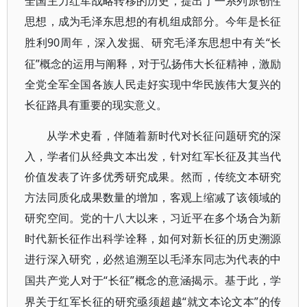
全国主力红军战略转移的历史，提出了一系列原创性
思想，成为毛泽东思想的有机组成部分。今年是长征
90周年，深入发掘、研究毛泽东思想中有关“长
胜利
征”概念的运用与阐释，对于弘扬伟大长征精神，激励
全党全军全国各族人民走好实现中华民族伟大复兴的
长征路具有重要的现实意义。
从学术史看，伴随着新时代对长征问题研究的深
入，学者们从经典文本出发，针对红军长征及其当代
价值发表了许多优秀研究成果。然而，传统文本研究
方法同质化成果数量的增加，客观上缩减了该领域的
研究空间。党的十八大以来，习近平在多个场合为新
时代新长征作出科学诠释，如何对新长征的历史溯源
进行深入研究，必然追溯至以毛泽东同志为代表的中
“长征”概念的意涵揭示。基于此，学
国共产党人对于
界关于红军长征的研究亟须超越“就文本论文本”的传