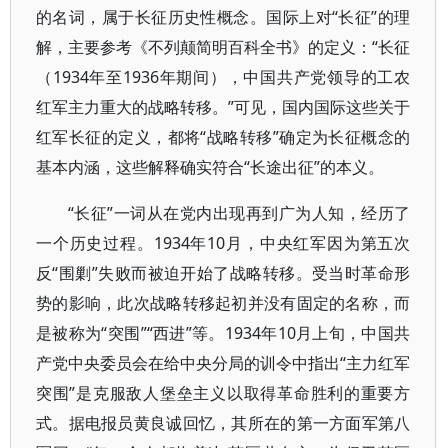
的名词，属于长征历史性概念。国际上对“长征”的理
解，主要参考《不列颠简明百科全书》的定义：“长征
（1934年至1936年期间），中国共产党领导的工农
红军主力重大的战略转移。”可见，国内国际这些关于
红军长征的定义，都将“战略转移”确定为长征概念的
基本内涵，这些解释确实符合“长途出征”的本义。
“长征”一词从在党内出现再到广为人知，经历了
一个历史过程。1934年10月，中央红军因为第五次
反“围剿”失败而被迫开始了战略转移。受当时革命形
势的影响，此次战略转移起初并没有固定的名称，而
是被称为“突围”“西进”等。1934年10月上旬，中国共
产党中央委员会在给中央分局的训令中指出“主力红军
突围”是克服敌人堡垒主义以取得革命胜利的重要方
式。据电报员黄良诚回忆，其所在的第一方面军第八