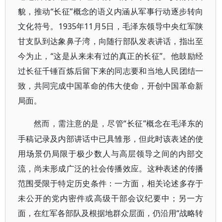
貌，推动“长征”概念的语义内涵从军事行动逐步转向
文化符号。1935年11月5日，毛泽东领导中央红军陕
甘支队到达象鼻子湾，向随行部队发表讲话，指出至
今为止，“这是从来未有过的真正的长征”。他鼓励经
过长征千锤百炼后留下来的同志要和当地人民团结一
致，共同完成中国革命的伟大使命，开创中国革命新
局面。
“长征”概念在毛泽东的
然而，需注意的是，尽管
手稿记录及内部讲话中已具雏形，但此时该表述的使
用场景仍局限于极少数人与高层领导之间的内部交
流，尚未形成广泛的社会传播效应。这种表述的传播
范围受限于特定历史条件：一方面，相关论述多存于
未公开的党内密件或高级干部会议纪要中；另一方
面，在红军各部队及根据地群众层面，仍沿用“战略转