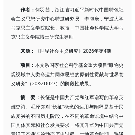
作者：
何羽茜，浙江省习近平新时代中国特色社
会主义思想研究中心特邀研究员；李包庚，宁波大学
马克思主义学院院长、教授，中国社会科学院大学马
克思主义学院博士研究生导师
2026年第4期
来源：
《世界社会主义研究》
“唯物史
项目：
本文系国家社会科学基金重大项目
观视域中人类命运共同体思想的原创性贡献与世界意
义研究”（20&ZD027）的阶段性成果。
要：
摘
长征是中国共产党和红军谱写的革命英
“长征”概念的运用与阐释是基于民
雄史诗。毛泽东对
族复兴的不同历史阶段，在不同的革命语境中结合中
国具体实际和社会发展要求，将其升华为中国共产党
意识形态话语的动态历史过程。土地革命时期，毛泽