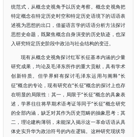
统范式，从概念史视角予以历史考察。概念史视角把
特定概念在特定历史时空和特定历史语境下的话语表
述视为思想的出口，借鉴语言学的话语分析方法探讨
思想史命题，既聚焦概念自身演变的历史轨迹，也深
入研究特定历史阶段中政治与社会结构的变迁。
现有从概念史视角探讨红军长征基本内涵的少量
研究成果，均论及毛泽东所作的重大贡献，具有学术
“长
创新特质。但学界鲜有探讨毛泽东运用与阐释
征”概念的专论，现有研究在“长征”概念的探讨上也存
在明显的局限性：其一，局限于“长征”概念的具象表
述，学界往往将早期术语考证等同于“长征”概念研究
的全部内涵，缺乏对其作为历史范畴的抽象思考；其
二，理论建构薄弱，未能深入揭示这一革命话语从具
体史实升华为政治符号的内在逻辑。这种研究现状导