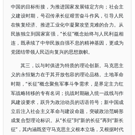
中国的目标衔接，为推进国家发展锚定方向；社会主
义建设时期，号召传承长征艰苦奋斗作风，引导人民
在恢复经济、推进工业化中凝聚攻坚克难的合力。从
民族独立到国家富强，“长征”概念始终与人民利益相
连，既承续了中华民族自强不息的精神基因，更成为
党团结带领人民迈向复兴的思想旗帜。
其三，以与时俱进为特质的理论创新。马克思主
义的永恒魅力在于其开放包容的理论品格。土地革命
“长征”概念聚焦军事斗争需求，是界定主力红
时期，
军战略转移的专有名词；抗战时期融入统一战线与作
风建设要求，跃升为政治动员的话语符号；新中国成
立后注入社会主义革命与建设命题，突破政治范畴形
成复合型理论标识。从“长征”到“新的长征”再到“新长
征”，其内涵既坚守马克思主义根本立场，又根据时代