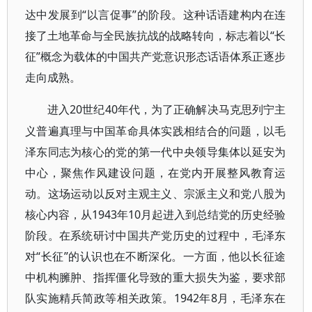
达中发展到“以言促事”的阶段。这种话语建构内在连
接了土地革命与全民族抗战的战略转向，标志着以“长
征”概念为载体的中国共产党意识形态话语体系正逐步
走向成熟。
20世纪40年代，为了正确解决马克思列宁主
进入
义普遍真理与中国革命具体实践相结合的问题，以毛
泽东同志为核心的党的第一代中央领导集体以延安为
中心，聚焦作风建设问题，在党内开展整风教育运
动。这场运动以反对主观主义、宗派主义和党八股为
核心内容，从1943年10月起进入到总结党的历史经验
阶段。在系统研讨中国共产党历史的过程中，毛泽东
对“长征”的认识也在不断深化。一方面，他以长征途
中机构臃肿、指挥僵化导致的重大损失为鉴，要求部
队实施精兵简政等相关政策。1942年8月，毛泽东在