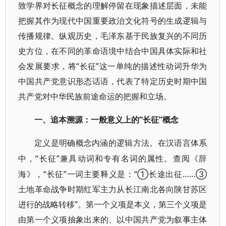
致学界对长征概念的理解停留在现象描述层面，未能
把握其作为现代中国重要政治文化符号的生成逻辑与
传播规律。纵观历史，毛泽东基于民族复兴的不同历
史方位，在不同的革命语境中结合中国具体实际和社
会发展要求，将“长征”这一单纯的描述性动词升华为
中国共产党意识形态话语，代表了特定历史时期中国
共产党对中华民族前途命运的把握和立场。
“长征”概念
一、追本溯源：一般意义上的
定义是明确概念内涵的逻辑方法。在汉语言体系
“长征”兼具动词和专有名词的属性。查阅《辞
中，
海》，“长征”一词主要释义是：“①长途出征……③
土地革命战争时期红军主力从长江南北各向陕甘苏区
进行的战略转移”。第一个义项是本义，第三个义项是
由第一个义项抽象出来的、以中国共产党为叙事主体