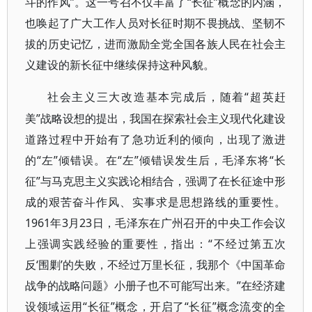
斗的作风”。这一号召不仅丰富了“长征”概念的内涵，
也唤起了广大工作人员对长征时期不畏挑战、坚韧不
拔的历史记忆，进而激励全党全国各族人民在社会主
义建设的新长征中继续保持这种风貌。
“超英赶
社会主义三大改造基本完成后，随着
美”战略设想的提出，我国在探索社会主义现代化建设
道路过程中开始有了急功近利的倾向，出现了激进
的“左”倾错误。在“左”倾错误发生后，毛泽东将“长
征”与马克思主义实践论相结合，强调了在长征途中形
成的艰苦奋斗作风、实事求是思想路线的重要性。
1961年3月23日，毛泽东在广州召开的中央工作会议
上强调实践经验的重要性，指出：“不经过第五次
反‘围剿’的失败，不经过万里长征，我那个《中国革命
战争的战略问题》小册子也不可能写出来。”在经济建
设领域运用“长征”概念，开启了“长征”概念流变的全