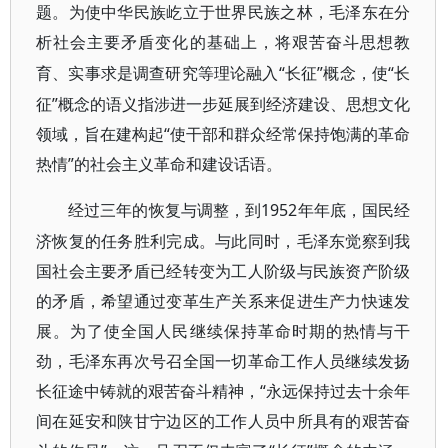
题。为使中华民族屹立于世界民族之林，毛泽东在分
析社会主要矛盾变化的基础上，将艰苦奋斗思想教
“长征”概念，使“长
育、实事求是调查研究等理论融入
征”概念的语义指涉进一步延展到经济建设、思想文化
领域，旨在建构起“使干部和群众经常保持饱满的革命
热情”的社会主义革命和建设话语。
1952年年底，国民经
经过三年的恢复与调整，到
济恢复的任务胜利完成。与此同时，毛泽东觉察到我
国社会主要矛盾已经转变为工人阶级与民族资产阶级
的矛盾，希望通过变革生产关系来促进生产力快速发
展。为了使全国人民继续保持革命时期的热情与干
劲，毛泽东再次号召全国一切革命工作人员继续发扬
长征途中铸就的艰苦奋斗精神，“永远保持过去十余年
间在延安和陕甘宁边区的工作人员中所具有的艰苦奋