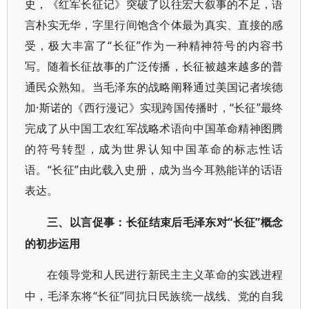
史，《红军长征记》突破了以往宏大叙事的不足，语
言朴实无华，字里行间饱含个体最为真实、直接的感
受，极大丰富了“长征”作为一种精神符号的内容书
写。随着长征故事的广泛传播，长征被越来越多的普
通民众熟知。当毛泽东的战略阐释通过美国记者埃德
加·斯诺的《西行漫记》实现跨国传播时，“长征”最终
完成了从中国工农红军战略术语向中国革命精神图腾
的符号转型，成为世界认知中国革命的标志性话
语。“长征”由此载入史册，成为当今耳熟能详的话语
表达。
“长征”概念
三、以言促事：长征结束后毛泽东对
的初步运用
在领导党和人民进行新民主主义革命的实践进程
“长征”同抗日民族统一战线、党的自我
中，毛泽东将