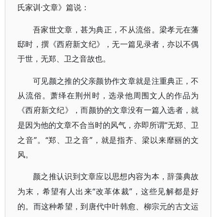
·文章》篇说：
氏家训
吾家世文章，甚为典正，不从流俗。梁孝元在藩
邸时，撰《西府新文纪》，无一篇见录者，亦以不偶
于世，无郑、卫之音故也。
可见颜之推的父亲颜协作文章就是注重典正，不
从流俗。萧绎在荆州时，选录他周围文人的作品为
《西府新文纪》，而颜协的文章没有一篇入选者，就
“无郑、卫
是因为他的文章不合当时的风气，亦即所谓
之音”。“郑、卫之音”，就是指齐、梁以来靡丽的文
风。
颜之推认识到文章应以思想内容为本，辞藻典故
“改革体裁”，这些见解都是好
为末，希望有人出来
的。而这种希望，到唐代中叶韩愈、柳宗元的古文运