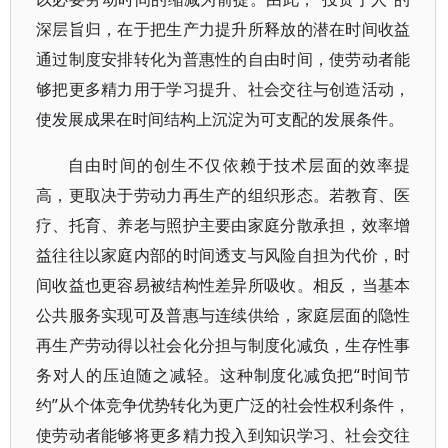
深层旨归，在于把生产力提升所释放的潜在时间收益
通过制度安排转化为普惠性的自由时间，使劳动者能
够把更多精力用于学习提升、社会交往与创造活动，
使发展成果在时间结构上沉淀为可支配的发展条件。
自由时间的创生不仅依赖于技术层面的效率提
高，更取决于劳动力再生产的组织形态。若教育、医
疗、托育、养老与照护主要由家庭分散承担，效率增
益往往以家庭内部的时间透支与风险自担为代价，时
间收益也更容易被结构性差异所吸收。相反，当基本
公共服务实现可及普惠与连续供给，家庭层面的隐性
再生产劳动得以社会化分担与制度化减负，生存性事
务对人的压迫随之减轻。这种制度化减负把“时间节
约”从个体竞争优势转化为更广泛的社会性权利条件，
使劳动者能够将更多精力投入到知识学习、社会交往