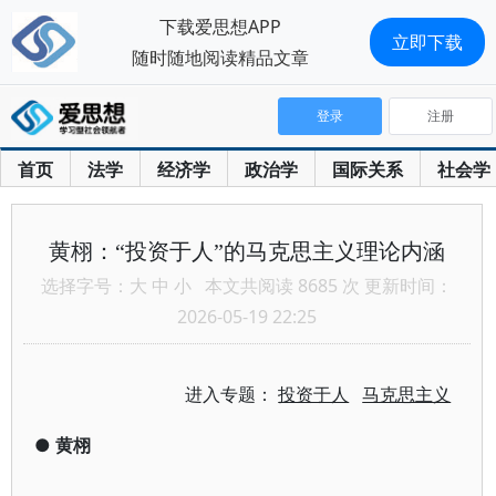
下载爱思想APP
立即下载
随时随地阅读精品文章
登录
注册
首页
法学
经济学
政治学
国际关系
社会学
黄栩：“投资于人”的马克思主义理论内涵
选择字号：
大
中
小
本文共阅读 8685 次 更新时间：
2026-05-19 22:25
进入专题：
投资于人
马克思主义
●
黄栩