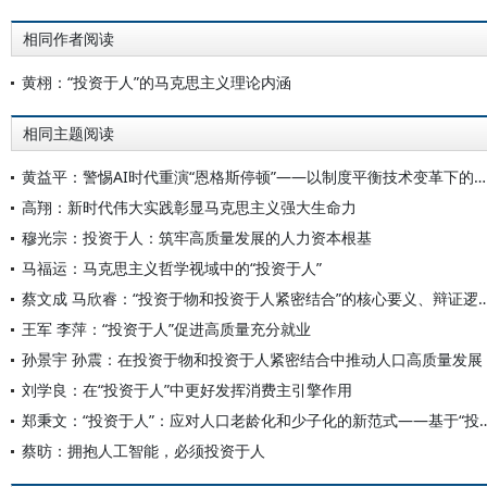
相同作者阅读
黄栩：“投资于人”的马克思主义理论内涵
相同主题阅读
黄益平：警惕AI时代重演“恩格斯停顿”——以制度平衡技术变革下的收入分配
高翔：新时代伟大实践彰显马克思主义强大生命力
穆光宗：投资于人：筑牢高质量发展的人力资本根基
马福运：马克思主义哲学视域中的“投资于人”
蔡文成 马欣睿：“投资于物和投资于人紧密结合”的核心要
王军 李萍：“投资于人”促进高质量充分就业
孙景宇 孙震：在投资于物和投资于人紧密结合中推动人口高质量发展
刘学良：在“投资于人”中更好发挥消费主引擎作用
郑秉文：“投资于人”：应对人口老龄化和少子化的新范式
蔡昉：拥抱人工智能，必须投资于人