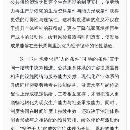
公共供给塑造为贯穿全生命周期的制度安排，使劳动
力再生产所依赖的生活资料条件与能力形成条件获得
更强的可得性与连续性。这种制度逻辑的意义不仅在
于提升个体福祉的获得感，更在于降低家庭承担再生
产成本的波动性，缓释风险暴露与时间透支，使发展
成果能够在更长周期里沉淀为经济循环的韧性基础。
这一取向也要求把“人的条件”同“物的条件”置于
同一结构中统筹推进。公共服务体系的扩容提质需要
相应的设施网络与服务能力支撑，现代化产业体系的
升级同样需要劳动者在技能结构、健康水平与岗位适
配性上形成稳定供给，二者相互支撑，才能把投入更
顺畅地转化为现实生产能力与社会承接能力。同时，
制度协同在时间维度上持续生效，还取决于治理体系
能否形成与之相适配的预算安排、绩效评价与激励约
束。“投资于人”的成效往往体现为长期、累积的能力