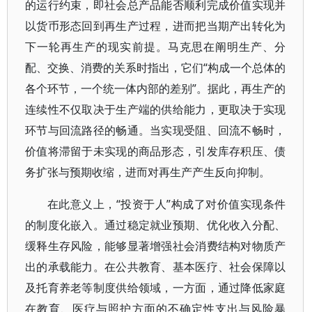
的运行约束，即社会总产品能否顺利完成价值实现并
以货币形态回到再生产过程，进而把当期产出转化为
下一轮再生产的现实前提。马克思在阐明生产、分
配、交换、消费的关系时指出，它们“构成一个总体的
各个环节，一个统一体内部的差别”。据此，再生产的
连续性不仅取决于生产端的供给能力，更取决于实现
环节与回流路径的畅通。当实现受阻、回流不畅时，
价值将滞留于未实现的商品形态，引发库存积压、债
务扩张与预期收缩，进而对再生产产生反向抑制。
在此意义上，“投资于人”构成了对价值实现条件
的制度化嵌入。通过稳定就业预期、优化收入分配、
缓释生存风险，能够显著增强社会消费结构对物质产
出的承载能力。在公共教育、基本医疗、社会保障以
及托育养老等制度供给领域，一方面，通过降低家庭
在教育、医疗与照护方面的不确定性支出与风险暴